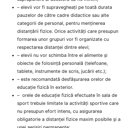
– elevii vor fi supravegheaţi pe toată durata
pauzelor de către cadre didactice sau alte
categorii de personal, pentru menţinerea
distanţării fizice. Orice activităţi care presupun
formarea unor grupuri vor fi organizate cu
respectarea distanţei dintre elevi;
– elevii nu vor schimba între ei alimente și
obiecte de folosinţă personală (telefoane,
tablete, instrumente de scris, jucării etc.);
– este recomandată desfășurarea orelor de
educație fizică în exterior.
– orele de educație fizică efectuate în sala de
sport trebuie limitate la activităţi sportive care
nu presupun efort intens, cu asigurarea
obligatorie a distanţei fizice maxim posibile şi a
unei aerisiri permanente;