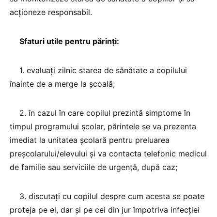
acţioneze responsabil.
Sfaturi utile pentru părinţi:
1. evaluaţi zilnic starea de sănătate a copilului
înainte de a merge la şcoală;
2. în cazul în care copilul prezintă simptome în
timpul programului şcolar, părintele se va prezenta
imediat la unitatea şcolară pentru preluarea
preşcolarului/elevului şi va contacta telefonic medicul
de familie sau serviciile de urgenţă, după caz;
3. discutaţi cu copilul despre cum acesta se poate
proteja pe el, dar şi pe cei din jur împotriva infecţiei