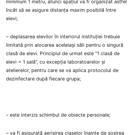
minimum 1 metru, atunci spaţiul va fi organizat astfel
încât să se asigure distanţa maxim posibilă între
elevi;
– deplasarea elevilor în interiorul instituţiei trebuie
limitată prin alocarea aceleiaşi săli pentru o singură
clasă de elevi. Principiul de urmat este “1 clasă de
elevi = 1 sală”, cu excepția laboratoarelor și
atelierelor, pentru care se va aplica protocolul de
dezinfectare după fiecare grupa;
– este interzis schimbul de obiecte personale;
– va fi asigurată aerisirea claselor înainte de sosirea