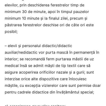
elevilor, prin deschiderea ferestrelor timp de
minimum 30 de minute, apoi în timpul pauzelor
minimum 10 minute şi la finalul zilei, precum și
păstrarea ferestrelor deschise ori de câte ori este
posibil;
– elevii şi personalul didactic/didactic
auxiliar/nedidactic vor purta mască în permanenţă în
interior; se recomandă ferm purtarea măstii de uz
medical însă se admit măști de tip textil care să
asigure acoperirea orificiilor nazale și a gurii; sunt
interzise orice alte dispozitive care înlocuiesc
măștile, cu excepția vizierelor care sunt permise doar
pentru cadrele didactice din învățământul special;