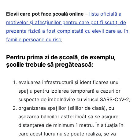
Elevii care pot face școală online
–
lista oficială a
motivelor și afecțiunilor pentru care pot fi scutiți de
prezența fizică a fost completată cu elevii care au în
familie persoane cu risc
;
Pentru prima zi de școală, de exemplu,
școlile trebuie să pregătească:
evaluarea infrastructurii şi identificarea unui
spaţiu pentru izolarea temporară a cazurilor
suspecte de îmbolnăvire cu virusul SARS-CoV-2;
organizarea spaţiilor (sălilor de clasă), cu
aşezarea băncilor astfel încât să se asigure
distanţarea de minimum 1 metru. În situaţia în
care acest lucru nu se poate realiza, se va