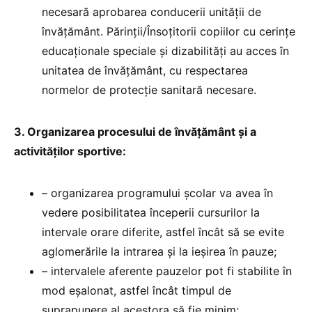
necesară aprobarea conducerii unităţii de
învăţământ. Părinţii/Însoţitorii copiilor cu cerinţe
educaţionale speciale şi dizabilităţi au acces în
unitatea de învăţământ, cu respectarea
normelor de protecţie sanitară necesare.
3. Organizarea procesului de învăţământ şi a
activităţilor sportive:
– organizarea programului şcolar va avea în
vedere posibilitatea începerii cursurilor la
intervale orare diferite, astfel încât să se evite
aglomerările la intrarea şi la ieşirea în pauze;
– intervalele aferente pauzelor pot fi stabilite în
mod eşalonat, astfel încât timpul de
suprapunere al acestora să fie minim;