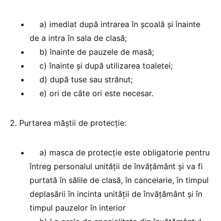
a) imediat după intrarea în şcoală şi înainte
de a intra în sala de clasă;
b) înainte de pauzele de masă;
c) înainte şi după utilizarea toaletei;
d) după tuse sau strănut;
e) ori de câte ori este necesar.
2. Purtarea măştii de protecţie:
a) masca de protecţie este obligatorie pentru
întreg personalul unităţii de învăţământ şi va fi
purtată în sălile de clasă, în cancelarie, în timpul
deplasării în incinta unităţii de învăţământ şi în
timpul pauzelor în interior