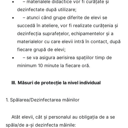
– materialele didactice vor fi curăţate şi
dezinfectate după utilizare;
– atunci când grupe diferite de elevi se
succedă în ateliere, vor fi realizate curăţenia şi
dezinfecţia suprafeţelor, echipamentelor şi a
materialelor cu care elevii intră în contact, după
fiecare grupă de elevi;
– se va asigura aerisirea spaţiilor timp de
minimum 10 minute la fiecare oră.
III.
Măsuri de protecţie la nivel individual
1. Spălarea/Dezinfectarea mâinilor
Atât elevii, cât şi personalul au obligaţia de a se
spăla/de a-şi dezinfecta mâinile: