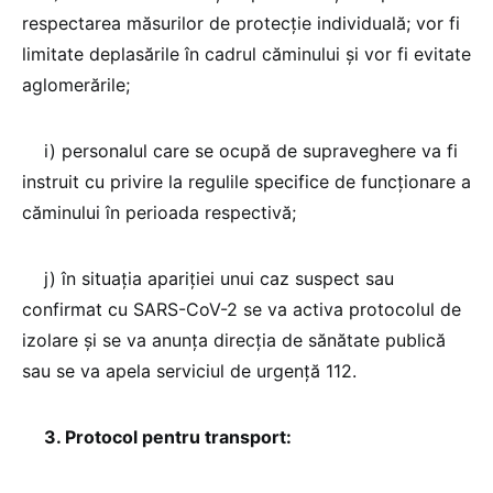
respectarea măsurilor de protecţie individuală; vor fi
limitate deplasările în cadrul căminului şi vor fi evitate
aglomerările;
i) personalul care se ocupă de supraveghere va fi
instruit cu privire la regulile specifice de funcţionare a
căminului în perioada respectivă;
j) în situaţia apariţiei unui caz suspect sau
confirmat cu SARS-CoV-2 se va activa protocolul de
izolare şi se va anunţa direcţia de sănătate publică
sau se va apela serviciul de urgenţă 112.
3. Protocol pentru transport: