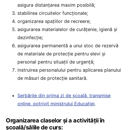
asigura distanţarea maxim posibilă;
stabilirea circuitelor funcţionale;
organizarea spaţiilor de recreere;
asigurarea materialelor de curăţenie, igienă şi
dezinfecţie;
asigurarea permanentă a unui stoc de rezervă
de materiale de protecţie pentru elevi şi
personal pentru situații de urgență;
instruirea personalului pentru aplicarea planului
de măsuri de protecţie sanitară.
Serbările din prima zi de școală, transmise
online, potrivit ministrului Educației
.
Organizarea claselor și a activității în
școală/sălile de curs: