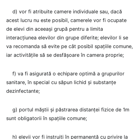
d) vor fi atribuite camere individuale sau, dacă
acest lucru nu este posibil, camerele vor fi ocupate
de elevi din aceeaşi grupă pentru a limita
interacţiunea elevilor din grupe diferite; elevilor li se
va recomanda să evite pe cât posibil spaţiile comune,
iar activităţile să se desfăşoare în camera proprie;
f) va fi asigurată o echipare optimă a grupurilor
sanitare, în special cu săpun lichid şi substanţe
dezinfectante;
g) portul măştii și păstrarea distanței fizice de 1m
sunt obligatorii în spaţiile comune;
h) elevii vor fi instruiţi în permanenţă cu privire la