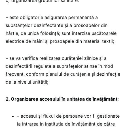
c) organizarea grupurilor sanitare:
– este obligatorie asigurarea permanentă a
substanţelor dezinfectante şi a prosoapelor din
hârtie, de unică folosinţă; sunt interzise uscătoarele
electrice de mâini şi prosoapele din material textil;
– se va verifica realizarea curăţeniei zilnice şi a
dezinfectării regulate a suprafeţelor atinse în mod
frecvent, conform planului de curăţenie şi dezinfecţie
de la nivelul unităţii;
2. Organizarea accesului în unitatea de învăţământ:
– accesul şi fluxul de persoane vor fi gestionate
la intrarea în instituţia de învăţământ de către