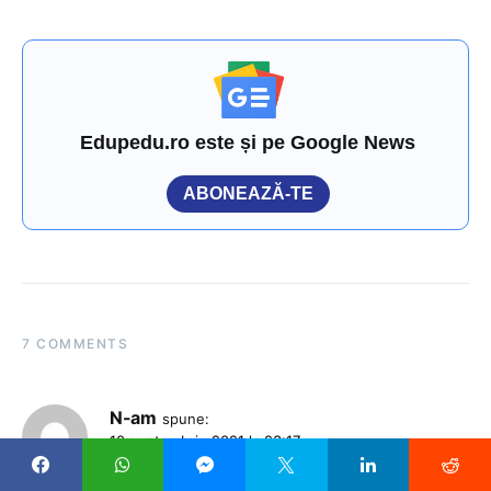
Edupedu.ro este și pe Google News
ABONEAZĂ-TE
7 COMMENTS
N-am
spune:
10 septembrie 2021 la 23:17