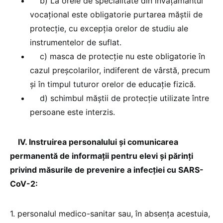
b) La orele de specialitate din învăţământul
vocaţional este obligatorie purtarea măştii de
protecţie, cu excepţia orelor de studiu ale
instrumentelor de suflat.
c) masca de protecţie nu este obligatorie în
cazul preşcolarilor, indiferent de vârstă, precum
şi în timpul tuturor orelor de educaţie fizică.
d) schimbul măştii de protecţie utilizate între
persoane este interzis.
IV. Instruirea personalului şi comunicarea
permanentă de informaţii pentru elevi şi părinţi
privind măsurile de prevenire a infecţiei cu SARS-
CoV-2:
1. personalul medico-sanitar sau, în absenţa acestuia,