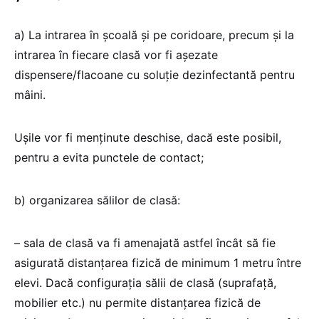
a) La intrarea în şcoală şi pe coridoare, precum şi la
intrarea în fiecare clasă vor fi aşezate
dispensere/flacoane cu soluţie dezinfectantă pentru
mâini.
Uşile vor fi menţinute deschise, dacă este posibil,
pentru a evita punctele de contact;
b) organizarea sălilor de clasă:
– sala de clasă va fi amenajată astfel încât să fie
asigurată distanţarea fizică de minimum 1 metru între
elevi. Dacă configuraţia sălii de clasă (suprafaţă,
mobilier etc.) nu permite distanţarea fizică de