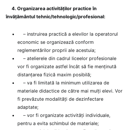
4. Organizarea activităţilor practice în
învăţământul tehnic/tehnologic/profesional:
– instruirea practică a elevilor la operatorul
economic se organizează conform
reglementărilor proprii ale acestuia;
– atelierele din cadrul liceelor profesionale
vor fi organizate astfel încât să fie menţinută
distanţarea fizică maxim posibilă;
– va fi limitată la minimum utilizarea de
materiale didactice de către mai mulţi elevi. Vor
fi prevăzute modalităţi de dezinfectare
adaptate;
– vor fi organizate activităţi individuale,
pentru a evita schimbul de materiale;