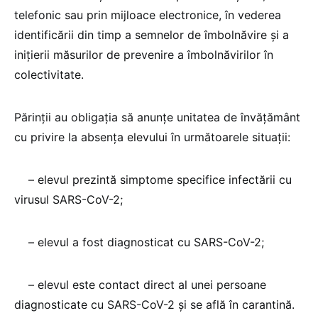
telefonic sau prin mijloace electronice, în vederea
identificării din timp a semnelor de îmbolnăvire şi a
iniţierii măsurilor de prevenire a îmbolnăvirilor în
colectivitate.
Părinţii au obligaţia să anunţe unitatea de învăţământ
cu privire la absenţa elevului în următoarele situaţii:
– elevul prezintă simptome specifice infectării cu
virusul SARS-CoV-2;
– elevul a fost diagnosticat cu SARS-CoV-2;
– elevul este contact direct al unei persoane
diagnosticate cu SARS-CoV-2 şi se află în carantină.