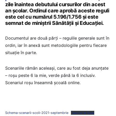
zile înaintea debutului cursurilor din acest
an școlar. Ordinul care aprobă aceste reguli
este cel cu numărul 5.196/1.756 și este
semnat de miniștrii Sănătății și Educației.
Documentul are două părți – regulile generale sunt în
ordin, iar în anexă sunt metodologiile pentru fiecare
situație în parte.
Scenariile rămân aceleași, care au fost deja anunțate
– roșu peste 6 la mie, verde până la 6 inclusiv.
Scenariul roșu înseamnă școală online.
Schema-scenarii-scoli-2021-septembrie
Descarcă fișier