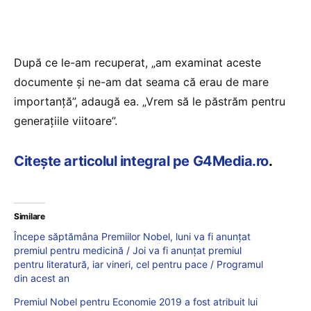
După ce le-am recuperat, „am examinat aceste
documente şi ne-am dat seama că erau de mare
importanţă”, adaugă ea. „Vrem să le păstrăm pentru
generaţiile viitoare”.
Citește articolul integral pe G4Media.ro
.
Similare
Începe săptămâna Premiilor Nobel, luni va fi anunțat
premiul pentru medicină / Joi va fi anunțat premiul
pentru literatură, iar vineri, cel pentru pace / Programul
din acest an
Premiul Nobel pentru Economie 2019 a fost atribuit lui