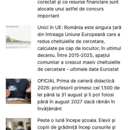
corectat și ce resurse financiare sunt
alocate unui astfel de concurs
important
Unici în UE: România este singura țară
din întreaga Uniune Europeană care a
redus cheltuielile de cercetare,
calculate pe cap de locuitor, în ultimul
deceniu. Între 2015-2025, spațiul
comunitar a crescut masiv cheltuielile
de cercetare - ultimele date Eurostat
OFICIAL Prima de carieră didactică
2026: profesorii primesc cei 1.500 de
lei până la 31 august și îi pot folosi
până în august 2027 dacă rămân în
învățământ
Peste o lună începe școala. Elevii și
copiii de grădiniță încep cursurile și