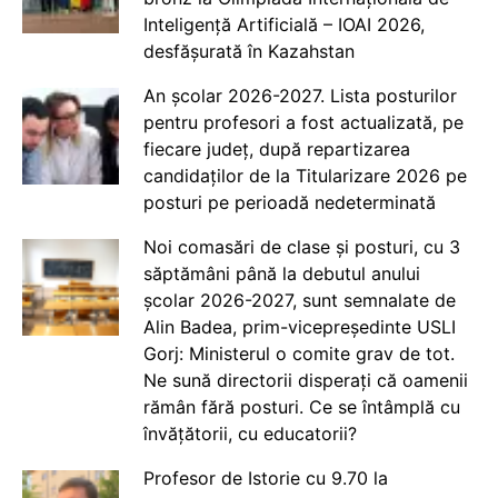
Inteligență Artificială – IOAI 2026,
desfășurată în Kazahstan
An școlar 2026-2027. Lista posturilor
pentru profesori a fost actualizată, pe
fiecare județ, după repartizarea
candidaților de la Titularizare 2026 pe
posturi pe perioadă nedeterminată
Noi comasări de clase și posturi, cu 3
săptămâni până la debutul anului
școlar 2026-2027, sunt semnalate de
Alin Badea, prim-vicepreședinte USLI
Gorj: Ministerul o comite grav de tot.
Ne sună directorii disperați că oamenii
rămân fără posturi. Ce se întâmplă cu
învățătorii, cu educatorii?
Profesor de Istorie cu 9.70 la