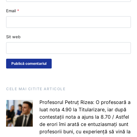
Email
*
Sit web
CELE MAI CITITE ARTICOLE
Profesorul Petruț Rizea: O profesoară a
luat nota 4.90 la Titularizare, iar după
contestații nota a ajuns la 8.70 / Astfel
de erori îmi arată ce entuziasmați sunt
profesorii buni, cu experiență să vină la