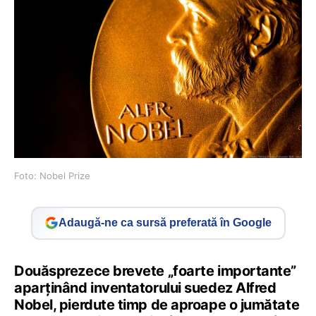
Foto: Nobel Prize
Adaugă-ne ca sursă preferată în Google
Douăsprezece brevete „foarte importante”
aparținând inventatorului suedez Alfred
Nobel, pierdute timp de aproape o jumătate