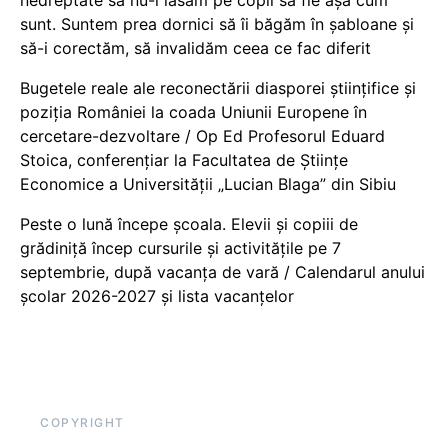
sunt. Suntem prea dornici să îi băgăm în șabloane și
să-i corectăm, să invalidăm ceea ce fac diferit
Bugetele reale ale reconectării diasporei științifice și
poziția României la coada Uniunii Europene în
cercetare-dezvoltare / Op Ed Profesorul Eduard
Stoica, conferențiar la Facultatea de Științe
Economice a Universității „Lucian Blaga” din Sibiu
Peste o lună începe școala. Elevii și copiii de
grădiniță încep cursurile și activitățile pe 7
septembrie, după vacanța de vară / Calendarul anului
școlar 2026-2027 și lista vacanțelor
COPYRIGHT