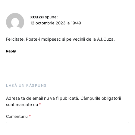
xcuza
spune:
12 octombrie 2023 la 19:49
Felicitate. Poate-i molipsesc și pe vecinii de la A.I.Cuza.
Reply
LASĂ UN RĂSPUNS
Adresa ta de email nu va fi publicată.
Câmpurile obligatorii
sunt marcate cu
*
Comentariu
*