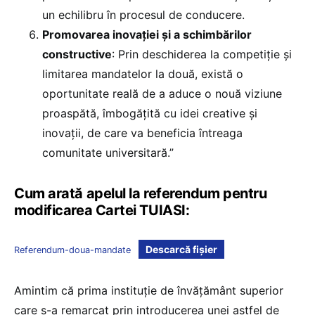
un echilibru în procesul de conducere.
Promovarea inovației și a schimbărilor
constructive
: Prin deschiderea la competiție și
limitarea mandatelor la două, există o
oportunitate reală de a aduce o nouă viziune
proaspătă, îmbogățită cu idei creative și
inovații, de care va beneficia întreaga
comunitate universitară.”
Cum arată apelul la referendum pentru
modificarea Cartei TUIASI:
Descarcă fișier
Referendum-doua-mandate
Amintim că prima instituție de învățământ superior
care s-a remarcat prin introducerea unei astfel de