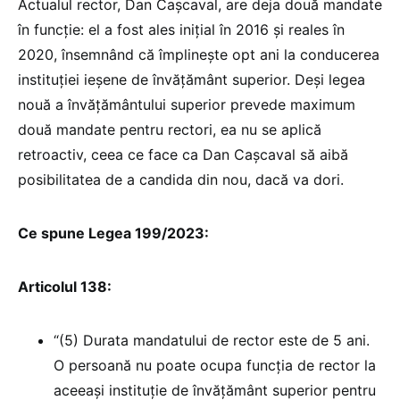
Actualul rector, Dan Cașcaval, are deja două mandate
în funcție: el a fost ales inițial în 2016 și reales în
2020, însemnând că împlinește opt ani la conducerea
instituției ieșene de învățământ superior. Deși legea
nouă a învățământului superior prevede maximum
două mandate pentru rectori, ea nu se aplică
retroactiv, ceea ce face ca Dan Cașcaval să aibă
posibilitatea de a candida din nou, dacă va dori.
Ce spune Legea 199/2023:
Articolul 138:
“(5) Durata mandatului de rector este de 5 ani.
O persoană nu poate ocupa funcția de rector la
aceeași instituție de învățământ superior pentru