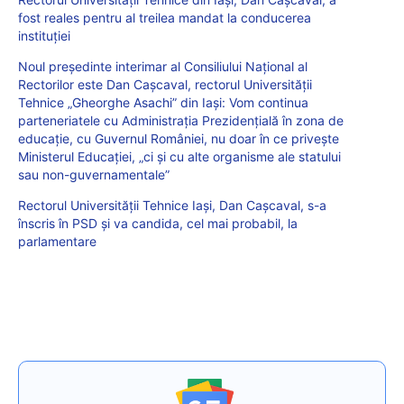
fost reales pentru al treilea mandat la conducerea
instituției
Noul președinte interimar al Consiliului Național al
Rectorilor este Dan Cașcaval, rectorul Universității
Tehnice „Gheorghe Asachi” din Iași: Vom continua
parteneriatele cu Administrația Prezidențială în zona de
educație, cu Guvernul României, nu doar în ce privește
Ministerul Educației, „ci și cu alte organisme ale statului
sau non-guvernamentale”
Rectorul Universităţii Tehnice Iaşi, Dan Caşcaval, s-a
înscris în PSD şi va candida, cel mai probabil, la
parlamentare