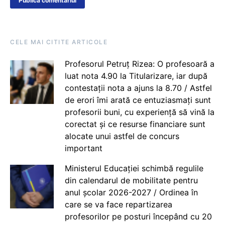
CELE MAI CITITE ARTICOLE
Profesorul Petruț Rizea: O profesoară a
luat nota 4.90 la Titularizare, iar după
contestații nota a ajuns la 8.70 / Astfel
de erori îmi arată ce entuziasmați sunt
profesorii buni, cu experiență să vină la
corectat și ce resurse financiare sunt
alocate unui astfel de concurs
important
Ministerul Educației schimbă regulile
din calendarul de mobilitate pentru
anul școlar 2026-2027 / Ordinea în
care se va face repartizarea
profesorilor pe posturi începând cu 20