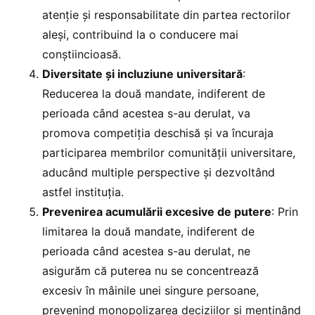
atenție și responsabilitate din partea rectorilor
aleși, contribuind la o conducere mai
conștiincioasă.
Diversitate și incluziune universitară
:
Reducerea la două mandate, indiferent de
perioada când acestea s-au derulat, va
promova competiția deschisă și va încuraja
participarea membrilor comunității universitare,
aducând multiple perspective și dezvoltând
astfel instituția.
Prevenirea acumulării excesive de putere
: Prin
limitarea la două mandate, indiferent de
perioada când acestea s-au derulat, ne
asigurăm că puterea nu se concentrează
excesiv în mâinile unei singure persoane,
prevenind monopolizarea deciziilor și menținând