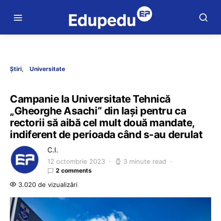
Știri
Universitate
Campanie la Universitate Tehnică
„Gheorghe Asachi” din Iași pentru ca
rectorii să aibă cel mult două mandate,
indiferent de perioada când s-au derulat
C.I.
12 octombrie 2023
3 minute read
2 comments
3.020 de vizualizări