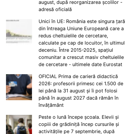
august, după reorganizarea școlilor -
adresă oficială
Unici în UE: România este singura țară
din întreaga Uniune Europeană care a
redus cheltuielile de cercetare,
calculate pe cap de locuitor, în ultimul
deceniu. Între 2015-2025, spațiul
comunitar a crescut masiv cheltuielile
de cercetare - ultimele date Eurostat
OFICIAL Prima de carieră didactică
2026: profesorii primesc cei 1.500 de
lei până la 31 august și îi pot folosi
până în august 2027 dacă rămân în
învățământ
Peste o lună începe școala. Elevii și
copiii de grădiniță încep cursurile și
activitățile pe 7 septembrie, după