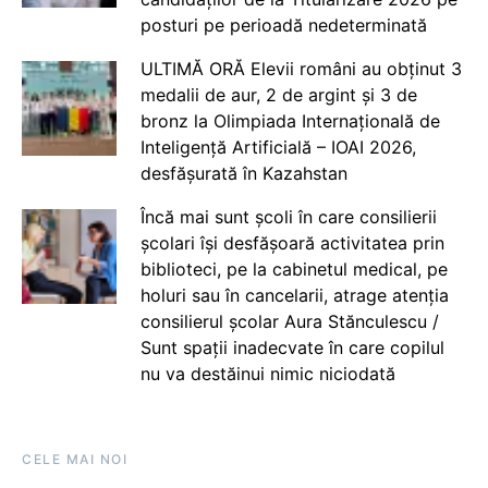
posturi pe perioadă nedeterminată
ULTIMĂ ORĂ Elevii români au obținut 3
medalii de aur, 2 de argint și 3 de
bronz la Olimpiada Internațională de
Inteligență Artificială – IOAI 2026,
desfășurată în Kazahstan
Încă mai sunt școli în care consilierii
școlari își desfășoară activitatea prin
biblioteci, pe la cabinetul medical, pe
holuri sau în cancelarii, atrage atenția
consilierul școlar Aura Stănculescu /
Sunt spații inadecvate în care copilul
nu va destăinui nimic niciodată
CELE MAI NOI