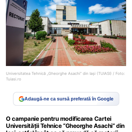
Universitatea Tehnică „Gheorghe Asachi” din Iași (TUIASI) / Foto:
Tuiasi.ro
Adaugă-ne ca sursă preferată în Google
O campanie pentru modificarea Cartei
Universității Tehnice “Gheorghe Asachi” din