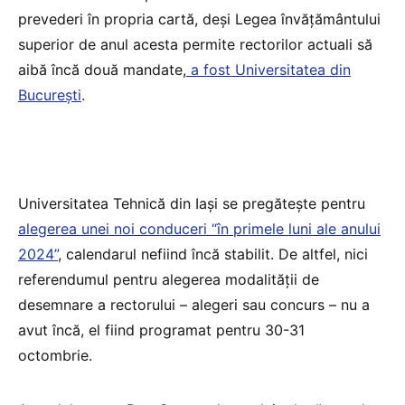
prevederi în propria cartă, deși Legea învățământului
superior de anul acesta permite rectorilor actuali să
aibă încă două mandate,
a fost Universitatea din
București
.
Universitatea Tehnică din Iași se pregătește pentru
alegerea unei noi conduceri “în primele luni ale anului
2024”
, calendarul nefiind încă stabilit. De altfel, nici
referendumul pentru alegerea modalității de
desemnare a rectorului – alegeri sau concurs – nu a
avut încă, el fiind programat pentru 30-31
octombrie.