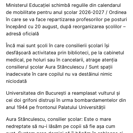
Ministerul Educației schimbă regulile din calendarul
de mobilitate pentru anul școlar 2026-2027 / Ordinea
în care se va face repartizarea profesorilor pe posturi
începând cu 20 august, după reorganizarea școlilor –
adresă oficială
Încă mai sunt școli în care consilierii școlari își
desfășoară activitatea prin biblioteci, pe la cabinetul
medical, pe holuri sau în cancelarii, atrage atenția
consilierul școlar Aura Stănculescu / Sunt spații
inadecvate în care copilul nu va destăinui nimic
niciodată
Universitatea din București a reamplasat vulturul și
cei doi grifoni distruși în urma bombardamentelor din
anul 1944 pe frontonul Palatului Universității
Aura Stănculescu, consilier școlar: Este o mare
nedreptate să nu-i lăsăm pe copii să fie așa cum