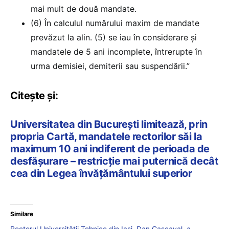
mai mult de două mandate.
(6) În calculul numărului maxim de mandate
prevăzut la alin. (5) se iau în considerare și
mandatele de 5 ani incomplete, întrerupte în
urma demisiei, demiterii sau suspendării.”
Citește și:
Universitatea din București limitează, prin
propria Cartă, mandatele rectorilor săi la
maximum 10 ani indiferent de perioada de
desfășurare – restricție mai puternică decât
cea din Legea învățământului superior
Similare
Rectorul Universității Tehnice din Iași, Dan Cașcaval, a