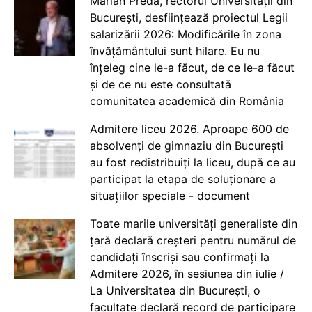
Marian Preda, rectorul Universității din
București, desființează proiectul Legii
salarizării 2026: Modificările în zona
învățământului sunt hilare. Eu nu
înțeleg cine le-a făcut, de ce le-a făcut
și de ce nu este consultată
comunitatea academică din România
Admitere liceu 2026. Aproape 600 de
absolvenți de gimnaziu din București
au fost redistribuiți la liceu, după ce au
participat la etapa de soluționare a
situațiilor speciale - document
Toate marile universități generaliste din
țară declară creșteri pentru numărul de
candidați înscriși sau confirmați la
Admitere 2026, în sesiunea din iulie /
La Universitatea din București, o
facultate declară record de participare