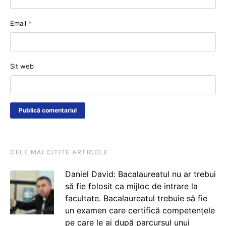
Email
*
Sit web
CELE MAI CITITE ARTICOLE
Daniel David: Bacalaureatul nu ar trebui
să fie folosit ca mijloc de intrare la
facultate. Bacalaureatul trebuie să fie
un examen care certifică competențele
pe care le ai după parcursul unui