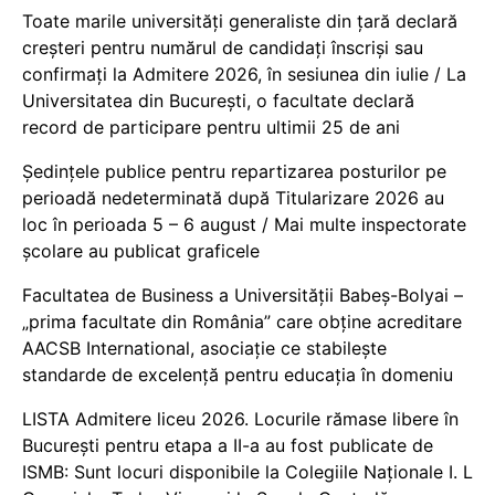
Toate marile universități generaliste din țară declară
creșteri pentru numărul de candidați înscriși sau
confirmați la Admitere 2026, în sesiunea din iulie / La
Universitatea din București, o facultate declară
record de participare pentru ultimii 25 de ani
Ședințele publice pentru repartizarea posturilor pe
perioadă nedeterminată după Titularizare 2026 au
loc în perioada 5 – 6 august / Mai multe inspectorate
școlare au publicat graficele
Facultatea de Business a Universității Babeș-Bolyai –
„prima facultate din România” care obține acreditare
AACSB International, asociație ce stabilește
standarde de excelență pentru educația în domeniu
LISTA Admitere liceu 2026. Locurile rămase libere în
București pentru etapa a II-a au fost publicate de
ISMB: Sunt locuri disponibile la Colegiile Naționale I. L