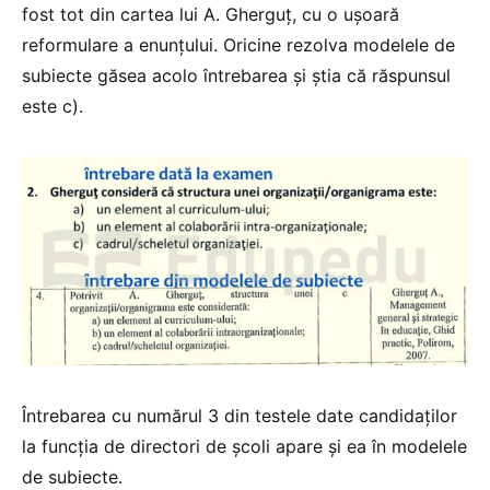
fost tot din cartea lui A. Gherguț, cu o ușoară
reformulare a enunțului. Oricine rezolva modelele de
subiecte găsea acolo întrebarea și știa că răspunsul
este c).
Întrebarea cu numărul 3 din testele date candidaților
la funcția de directori de școli apare și ea în modelele
de subiecte.