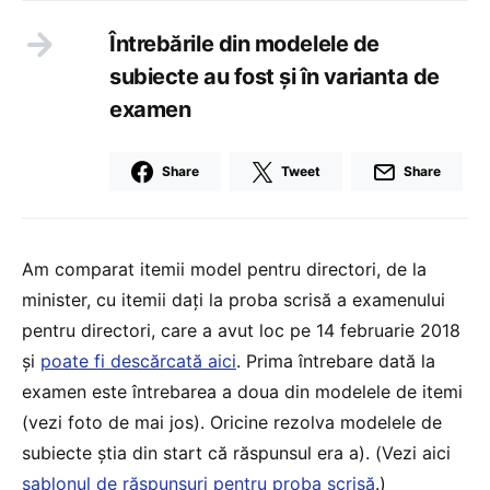
Întrebările din modelele de
subiecte au fost și în varianta de
examen
Share
Tweet
Share
Am comparat itemii model pentru directori, de la
minister, cu itemii dați la proba scrisă a examenului
pentru directori, care a avut loc pe 14 februarie 2018
și
poate fi descărcată aici
. Prima întrebare dată la
examen este întrebarea a doua din modelele de itemi
(vezi foto de mai jos). Oricine rezolva modelele de
subiecte știa din start că răspunsul era a). (Vezi aici
șablonul de răspunsuri pentru proba scrisă
.)