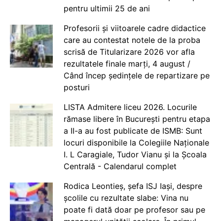
pentru ultimii 25 de ani
Profesorii și viitoarele cadre didactice
care au contestat notele de la proba
scrisă de Titularizare 2026 vor afla
rezultatele finale marți, 4 august /
Când încep ședințele de repartizare pe
posturi
LISTA Admitere liceu 2026. Locurile
rămase libere în București pentru etapa
a II-a au fost publicate de ISMB: Sunt
locuri disponibile la Colegiile Naționale
I. L Caragiale, Tudor Vianu și la Școala
Centrală - Calendarul complet
Rodica Leontieș, șefa ISJ Iași, despre
școlile cu rezultate slabe: Vina nu
poate fi dată doar pe profesor sau pe