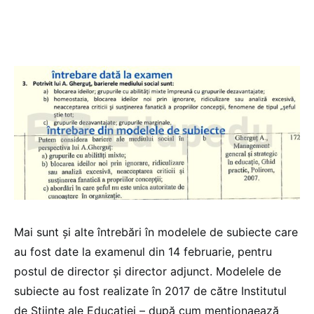
Mai sunt și alte întrebări în modelele de subiecte care
au fost date la examenul din 14 februarie, pentru
postul de director și director adjunct. Modelele de
subiecte au fost realizate în 2017 de către Institutul
de Științe ale Educației – după cum menționaează