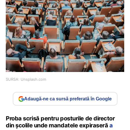
SURSA: Unsplash.com
Adaugă-ne ca sursă preferată în Google
Proba scrisă pentru posturile de director
din școlile unde mandatele expiraseră
a