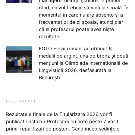
managerul unității școlare. În primul
rând, elevul trebuie să vină la școală. În
momentul în care nu are absențe și a
frecventat zi de zi școala, atunci clar
că și profesorul poate avea niște
rezultate
FOTO Elevii români au obținut 6
medalii de argint, una de bronz și două
mențiuni la Olimpiada Internațională de
Lingvistică 2026, desfășurată la
București
CELE MAI NOI
Rezultatele finale de la Titularizare 2026 vor fi
publicate astăzi / Profesorii cu note peste 7 vor fi
primii repartizați pe posturi. Când încep ședințele