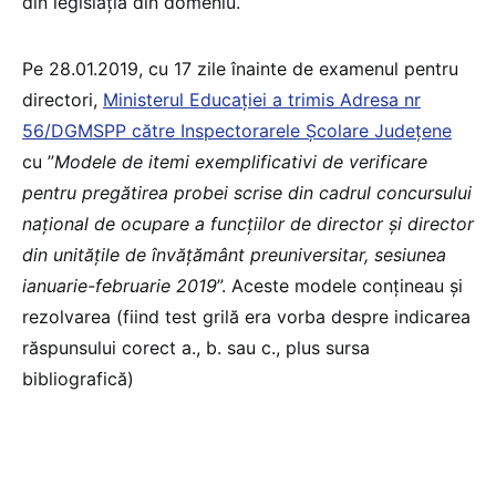
din legislația din domeniu.
Pe 28.01.2019, cu 17 zile înainte de examenul pentru
directori,
Ministerul Educației a trimis Adresa nr
56/DGMSPP către Inspectorarele Școlare Județene
cu ”
Modele de itemi exemplificativi de verificare
pentru pregătirea probei scrise din cadrul concursului
naţional de ocupare a funcţiilor de director şi director
din unităţile de învăţământ preuniversitar, sesiunea
ianuarie-februarie 2019
”. Aceste modele conțineau și
rezolvarea (fiind test grilă era vorba despre indicarea
răspunsului corect a., b. sau c., plus sursa
bibliografică)