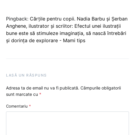
Pingback:
Cărțile pentru copii. Nadia Barbu și Șerban
Anghene, ilustrator și scriitor: Efectul unei ilustrații
bune este să stimuleze imaginația, să nască întrebări
și dorința de explorare - Mami tips
LASĂ UN RĂSPUNS
Adresa ta de email nu va fi publicată.
Câmpurile obligatorii
sunt marcate cu
*
Comentariu
*