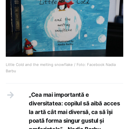
Little Cold and the melting snowflake / Foto: Facebook Nadia
Barbu
„Cea mai importantă e
diversitatea: copilul să aibă acces
la artă cât mai diversă, ca să își
poată forma singur gustul și