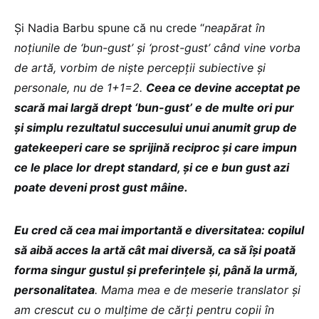
Și Nadia Barbu spune că nu crede “
neapărat în
noțiunile de ‘bun-gust’ și ‘prost-gust’ când vine vorba
de artă, vorbim de niște percepții subiective și
personale, nu de 1+1=2.
Ceea ce devine acceptat pe
scară mai largă drept ‘bun-gust’ e de multe ori pur
și simplu rezultatul succesului unui anumit grup de
gatekeeperi care se sprijină reciproc și care impun
ce le place lor drept standard, și ce e bun gust azi
poate deveni prost gust mâine.
Eu cred că cea mai importantă e diversitatea: copilul
să aibă acces la artă cât mai diversă, ca să își poată
forma singur gustul și preferințele și, până la urmă,
personalitatea
. Mama mea e de meserie translator și
am crescut cu o mulțime de cărți pentru copii în