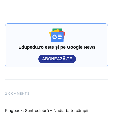
Edupedu.ro este și pe Google News
ABONEAZĂ-TE
2 COMMENTS
Pingback:
Sunt celebră – Nadia bate câmpii