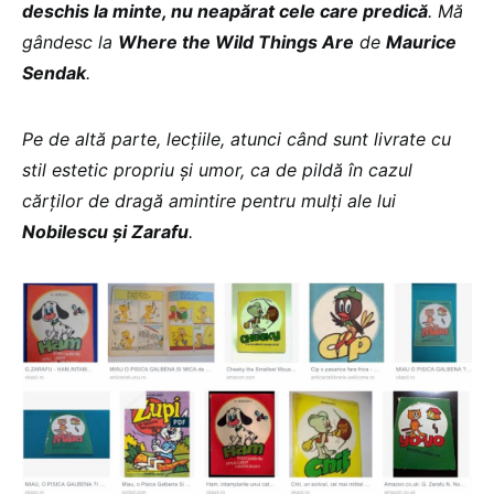
deschis la minte, nu neapărat cele care predică
. Mă
gândesc la
Where the Wild Things Are
de
Maurice
Sendak
.
Pe de altă parte, lecțiile, atunci când sunt livrate cu
stil estetic propriu și umor, ca de pildă în cazul
cărților de dragă amintire pentru mulți ale lui
Nobilescu și Zarafu
.