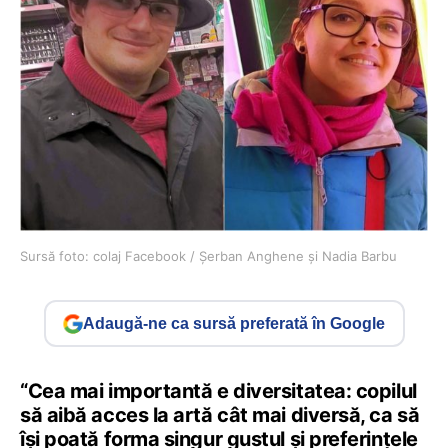
Sursă foto: colaj Facebook / Șerban Anghene și Nadia Barbu
Adaugă-ne ca sursă preferată în Google
“Cea mai importantă e diversitatea: copilul
să aibă acces la artă cât mai diversă, ca să
își poată forma singur gustul și preferințele