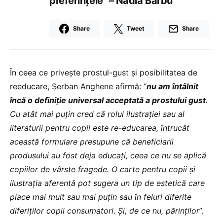
preferințele” – Nadia Barbu
Share
Tweet
Share
În ceea ce privește prostul-gust și posibilitatea de
reeducare, Șerban Anghene afirmă: “
nu am întâlnit
încă o definiție universal acceptată a prostului gust
.
Cu atât mai puțin cred că rolul ilustrației sau al
literaturii pentru copii este re-educarea, întrucât
această formulare presupune că beneficiarii
produsului au fost deja educați, ceea ce nu se aplică
copiilor de vârste fragede. O carte pentru copii și
ilustrația aferentă pot sugera un tip de estetică care
place mai mult sau mai puțin sau în feluri diferite
diferiților copii consumatori. Și, de ce nu, părinților
”.