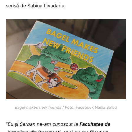
scrisă de Sabina Livadariu.
Bagel makes new friends
/ Foto: Facebook Nadia Barbu
“
Eu și Șerban ne-am cunoscut la
Facultatea de