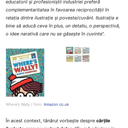
educatorii și profesioniștii industriei preferă
complementaritatea în favoarea reciprocității în
relația dintre ilustrație și poveste/cuvânt. Ilustrația e
bine să aducă ceva în plus, un detaliu, o perspectivă,
o idee narativă care nu se găsește în cuvinte
”.
Where’s Wally / Foto:
Amazon.co.uk
În acest context, tânărul vorbește despre
cărțile