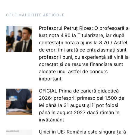
CELE MAI CITITE ARTICOLE
Profesorul Petruț Rizea: O profesoară a
luat nota 4.90 la Titularizare, iar după
contestații nota a ajuns la 8.70 / Astfel
de erori îmi arată ce entuziasmați sunt
profesorii buni, cu experiență să vină la
corectat și ce resurse financiare sunt
alocate unui astfel de concurs
important
OFICIAL Prima de carieră didactică
2026: profesorii primesc cei 1.500 de
lei până la 31 august și îi pot folosi
până în august 2027 dacă rămân în
învățământ
Unici în UE: România este singura țară