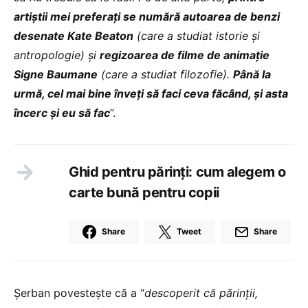
artiștii mei preferați se numără autoarea de benzi
desenate Kate Beaton
(care a studiat istorie și
antropologie) și
regizoarea de filme de animație
Signe Baumane
(care a studiat filozofie).
Până la
urmă, cel mai bine înveți să faci ceva făcând, și asta
încerc și eu să fac
”.
Ghid pentru părinți: cum alegem o
carte bună pentru copii
Share
Tweet
Share
Șerban povestește că a “
descoperit că părinții,