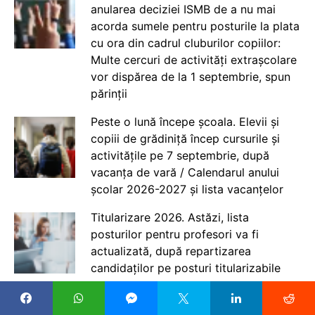
anularea deciziei ISMB de a nu mai
acorda sumele pentru posturile la plata
cu ora din cadrul cluburilor copiilor:
Multe cercuri de activități extrașcolare
vor dispărea de la 1 septembrie, spun
părinții
Peste o lună începe școala. Elevii și
copiii de grădiniță încep cursurile și
activitățile pe 7 septembrie, după
vacanța de vară / Calendarul anului
școlar 2026-2027 și lista vacanțelor
Titularizare 2026. Astăzi, lista
posturilor pentru profesori va fi
actualizată, după repartizarea
candidaților pe posturi titularizabile