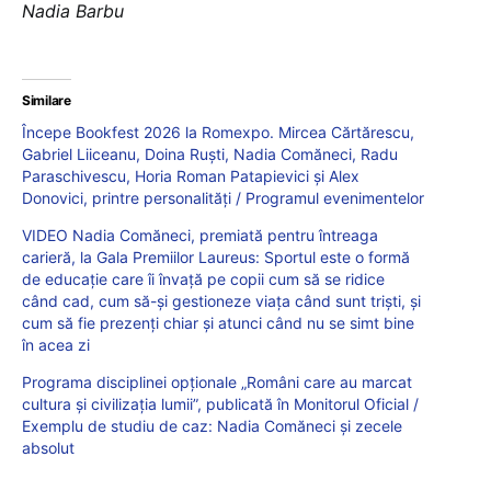
Nadia Barbu
Similare
Începe Bookfest 2026 la Romexpo. Mircea Cărtărescu,
Gabriel Liiceanu, Doina Ruști, Nadia Comăneci, Radu
Paraschivescu, Horia Roman Patapievici și Alex
Donovici, printre personalități / Programul evenimentelor
VIDEO Nadia Comăneci, premiată pentru întreaga
carieră, la Gala Premiilor Laureus: Sportul este o formă
de educație care îi învață pe copii cum să se ridice
când cad, cum să-și gestioneze viața când sunt triști, și
cum să fie prezenți chiar și atunci când nu se simt bine
în acea zi
Programa disciplinei opționale „Români care au marcat
cultura și civilizația lumii”, publicată în Monitorul Oficial /
Exemplu de studiu de caz: Nadia Comăneci și zecele
absolut