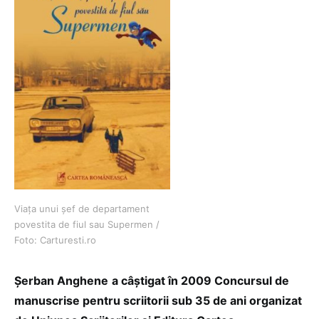
Viața unui șef de departament
povestita de fiul sau Supermen /
Foto: Carturesti.ro
Șerban Anghene
a câștigat în 2009 Concursul de
manuscrise pentru scriitorii sub 35 de ani organizat