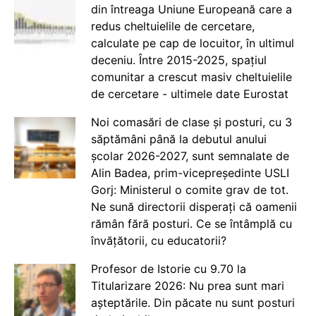
din întreaga Uniune Europeană care a
redus cheltuielile de cercetare,
calculate pe cap de locuitor, în ultimul
deceniu. Între 2015-2025, spațiul
comunitar a crescut masiv cheltuielile
de cercetare - ultimele date Eurostat
Noi comasări de clase și posturi, cu 3
săptămâni până la debutul anului
școlar 2026-2027, sunt semnalate de
Alin Badea, prim-vicepreședinte USLI
Gorj: Ministerul o comite grav de tot.
Ne sună directorii disperați că oamenii
rămân fără posturi. Ce se întâmplă cu
învățătorii, cu educatorii?
Profesor de Istorie cu 9.70 la
Titularizare 2026: Nu prea sunt mari
așteptările. Din păcate nu sunt posturi