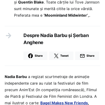
și
Quentin Blake
. Toate cărțile lui Tove Jannson
sunt minunate și merită citite la orice vârstă.
Preferata mea e
‘Moominland Midwinter’
„.
Despre Nadia Barbu și Șerban
Anghene
Share
Tweet
Share
Nadia Barbu
a regizat scurtmetraje de animație
independente care au rulat la festivaluri de film
precum Anim’Est (în competiția românească), Filmul
de Piatră și Festivalul de Film Feminist din Londra. A
mai ilustrat o carte:
Bagel Makes New Friends
,