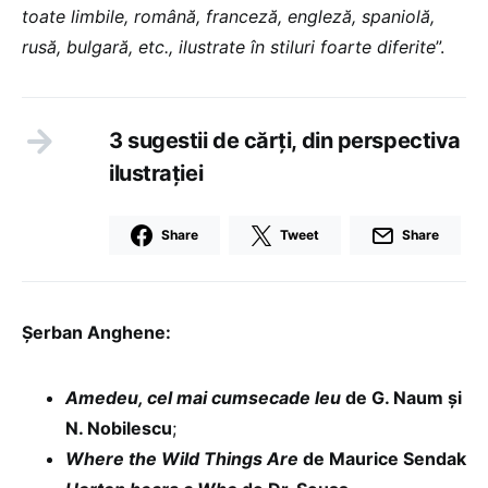
toate limbile, română, franceză, engleză, spaniolă,
rusă, bulgară, etc., ilustrate în stiluri foarte diferite
”.
3 sugestii de cărți, din perspectiva
ilustrației
Share
Tweet
Share
Șerban Anghene:
Amedeu, cel mai cumsecade leu
de G. Naum și
N. Nobilescu
;
Where the Wild Things Are
de Maurice Sendak