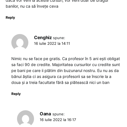
dacă vor veni la aceste cursuri, vor veni doar de dragul
banilor, nu ca să învețe ceva
Reply
Cenghiz
spune:
16 iulie 2022 la 14:11
Nimic nu se face pe gratis. Ca profesor în 5 ani ești obligat
sa faci 90 de credite. Majoritatea cursurilor cu credite sunt
pe bani pe care ii plătim din buzunarul nostru. Eu nu as da
bănui ăștia ci as asigura ca profesorii sa se înscrie la a
doua și a treia facultate fără sa plătească nici un ban
Reply
Oana
spune:
16 iulie 2022 la 16:17