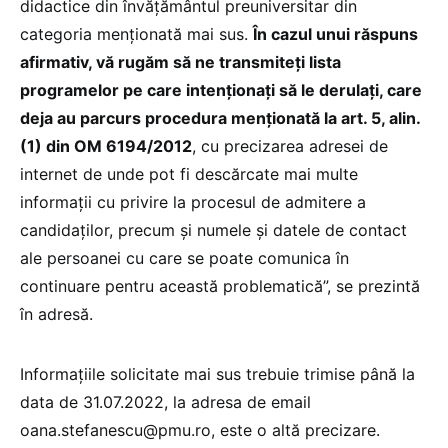
didactice din învățământul preuniversitar din
categoria menționată mai sus.
În cazul unui răspuns
afirmativ, vă rugăm să ne transmiteți lista
programelor pe care intenționați să le derulați, care
deja au parcurs procedura menționată la art. 5, alin.
(1) din OM 6194/2012
, cu precizarea adresei de
internet de unde pot fi descărcate mai multe
informații cu privire la procesul de admitere a
candidaților, precum și numele și datele de contact
ale persoanei cu care se poate comunica în
continuare pentru această problematică”, se prezintă
în adresă.
Informațiile solicitate mai sus trebuie trimise până la
data de 31.07.2022, la adresa de email
oana.stefanescu@pmu.ro, este o altă precizare.