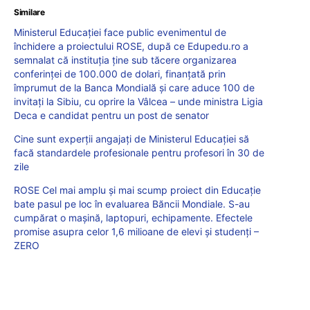
Similare
Ministerul Educației face public evenimentul de
închidere a proiectului ROSE, după ce Edupedu.ro a
semnalat că instituția ține sub tăcere organizarea
conferinței de 100.000 de dolari, finanțată prin
împrumut de la Banca Mondială și care aduce 100 de
invitați la Sibiu, cu oprire la Vâlcea – unde ministra Ligia
Deca e candidat pentru un post de senator
Cine sunt experții angajați de Ministerul Educației să
facă standardele profesionale pentru profesori în 30 de
zile
ROSE Cel mai amplu și mai scump proiect din Educație
bate pasul pe loc în evaluarea Băncii Mondiale. S-au
cumpărat o mașină, laptopuri, echipamente. Efectele
promise asupra celor 1,6 milioane de elevi și studenți –
ZERO