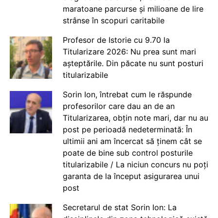
maratoane parcurse și milioane de lire
strânse în scopuri caritabile
Profesor de Istorie cu 9.70 la
Titularizare 2026: Nu prea sunt mari
așteptările. Din păcate nu sunt posturi
titularizabile
Sorin Ion, întrebat cum le răspunde
profesorilor care dau an de an
Titularizarea, obțin note mari, dar nu au
post pe perioadă nedeterminată: În
ultimii ani am încercat să ținem cât se
poate de bine sub control posturile
titularizabile / La niciun concurs nu poți
garanta de la început asigurarea unui
post
Secretarul de stat Sorin Ion: La