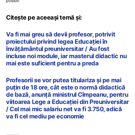
posibil
.
Citește pe aceeași temă și:
Va fi mai greu să devii profesor, potrivit
proiectului privind legea Educației în
învățământul preuniversitar / Au fost
incluse noi module, iar masterul didactic nu
mai este suficient pentru a preda
Profesorii se vor putea titulariza și pe mai
puțin de 18 ore, cât este o normă didactică
de bază, anunță ministrul Cîmpeanu, pentru
viitoarea Lege a Educației din Preuniversitar
/ Cel mai mic salariu net va fi 3.750, adică
va fi cel mediu pe economie