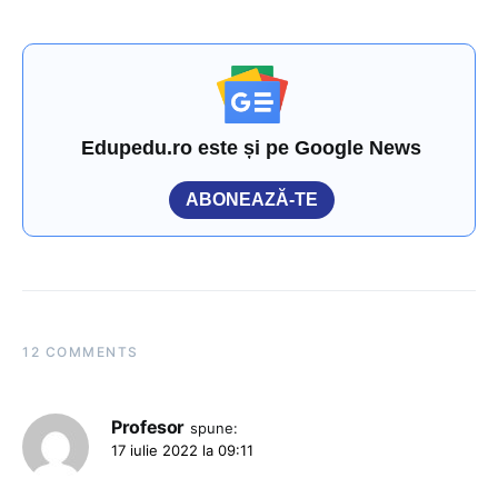
Edupedu.ro este și pe Google News
ABONEAZĂ-TE
12 COMMENTS
Profesor
spune:
17 iulie 2022 la 09:11