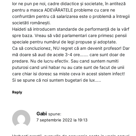
lor ne pun pe noi, cadre didactice și societate, în antiteză
pentru a masca ADEVĂRATELE probleme cu care ne
confruntăm pentru că salarizarea este o problemă a întregii
societăti românești.
Haideti să introducem standarde de performanță de la vârf
spre baza. Vreau să văd parlamentari care primesc pensii
speciale pentru numărul de legi propuse și adoptate.
Ca să concluzionez, NU regret că am devenit profesor! Dar
mă doare să aud de acele 3-4 ore……. care sunt doar de
predare. Nu de lucru efectiv. Sau cand suntem numiti
puturosi cand unii habar nu au cate sunt de facut de unii
care chiar isi doresc sa miste ceva in acest sistem infect!
Si se spune că noi suntem bugetari de lux…..
Reply
Gabi
spune:
7 septembrie 2022 la 19:13