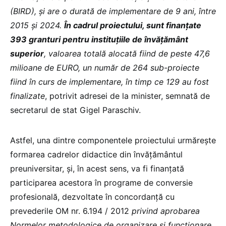
(BIRD), și are o durată de implementare de 9 ani, între
2015 și 2024.
În cadrul proiectului, sunt finanțate
393 granturi pentru instituțiile de învățământ
superior
, valoarea totală alocată fiind de peste 47,6
milioane de EURO, un număr de 264 sub-proiecte
fiind în curs de implementare, în timp ce 129 au fost
finalizate
, potrivit adresei de la minister, semnată de
secretarul de stat Gigel Paraschiv.
Astfel, una dintre componentele proiectului urmărește
formarea cadrelor didactice din învățământul
preuniversitar, și, în acest sens, va fi finanțată
participarea acestora în programe de conversie
profesională, dezvoltate în concordanță cu
prevederile OM nr. 6.194 / 2012
privind aprobarea
Normelor metodologice de organizare și funcționare