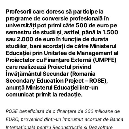
Profesorii care doresc să participe la
programe de conversie profesională în
universități pot primi câte 500 de euro pe
semestru de studii și, astfel, până la 1.500
sau 2.000 de euro în funcție de durata
studiilor, bani acordați de către Ministerul
Educației prin Unitatea de Management al
Proiectelor cu Finanțare Externă (UMPFE)
care realizează Proiectul privind
Învățământul Secundar (Romania
Secondary Education Project – ROSE),
anunță Ministerul Educației într-un
comunicat primit la redacție.
ROSE beneficiază de o finanțare de 200 milioane de
EURO, provenind dintr-un împrumut acordat de Banca
Internațională pentru Reconstrucție și Dezvoltare