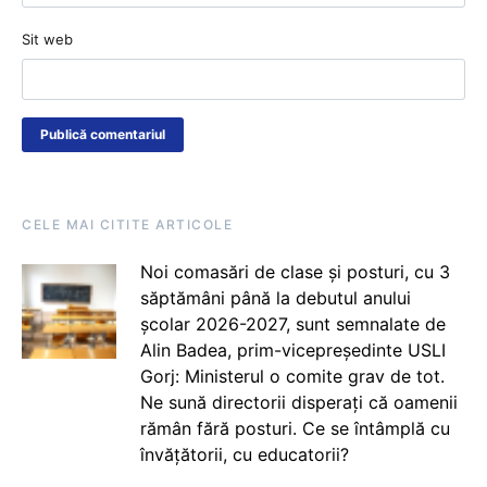
Sit web
CELE MAI CITITE ARTICOLE
Noi comasări de clase și posturi, cu 3
săptămâni până la debutul anului
școlar 2026-2027, sunt semnalate de
Alin Badea, prim-vicepreședinte USLI
Gorj: Ministerul o comite grav de tot.
Ne sună directorii disperați că oamenii
rămân fără posturi. Ce se întâmplă cu
învățătorii, cu educatorii?