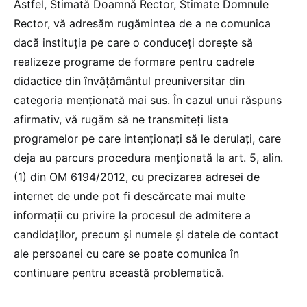
Astfel, Stimată Doamnă Rector, Stimate Domnule
Rector, vă adresăm rugămintea de a ne comunica
dacă instituția pe care o conduceți dorește să
realizeze programe de formare pentru cadrele
didactice din învățământul preuniversitar din
categoria menționată mai sus. În cazul unui răspuns
afirmativ, vă rugăm să ne transmiteți lista
programelor pe care intenționați să le derulați, care
deja au parcurs procedura menționată la art. 5, alin.
(1) din OM 6194/2012, cu precizarea adresei de
internet de unde pot fi descărcate mai multe
informații cu privire la procesul de admitere a
candidaților, precum și numele și datele de contact
ale persoanei cu care se poate comunica în
continuare pentru această problematică.