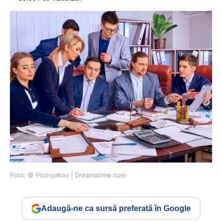
Foto: © Poznyakov | Dreamstime.com
Adaugă-ne ca sursă preferată în Google