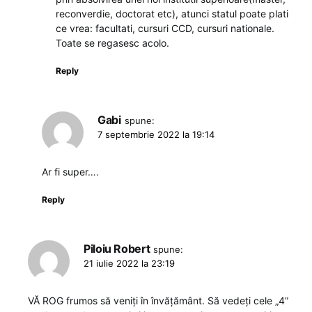
reconverdie, doctorat etc), atunci statul poate plati
ce vrea: facultati, cursuri CCD, cursuri nationale.
Toate se regasesc acolo.
Reply
Gabi
spune:
7 septembrie 2022 la 19:14
Ar fi super….
Reply
Piloiu Robert
spune:
21 iulie 2022 la 23:19
VĂ ROG frumos să veniți în învățământ. Să vedeți cele „4”