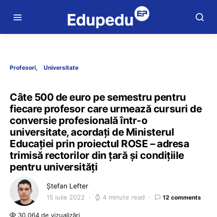
Profesori
Universitate
Câte 500 de euro pe semestru pentru
fiecare profesor care urmează cursuri de
conversie profesională într-o
universitate, acordați de Ministerul
Educației prin proiectul ROSE – adresa
trimisă rectorilor din țară și condițiile
pentru universități
Ștefan Lefter
15 iulie 2022
4 minute read
12 comments
30.064 de vizualizări