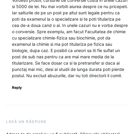
Vorbesti prostii, cursurile de conversie costa in unele cazuri
si 5000 de lei. Nu mai vorbiti aiurea despre ce nu pricepeti.
Iar salturile de pe un post pe altul sunt legale pentru ca
poti da examenul la o specializare si te poti titulariza pe
cea de-a doua cand o ai. In unele cazuri nu e vorba despre
o conversie. Spre exemplu, am facut Facultatea de chimie
cu specializare chimie-fizica sau biochimie, pot da
examenul la chimie si ma pot titulariza pe fizica sau
biologie, dupa caz. E posibil ca uneori sa iti fie suflat un
post de sub nas pentru ca are mai mare media de la
titularizare. Se face dosar ca si la pretransfer si daca ai
punctaj mai mic, desi ai studii de lunga durata poti pierde
postul. Nu exclud abuzurile, dar nu toti directorii il comit.
Reply
LASĂ UN RĂSPUNS