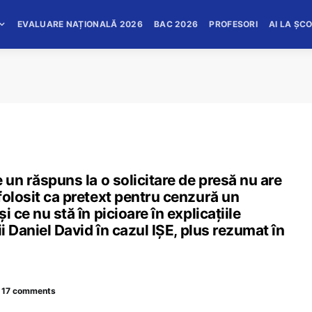
EVALUARE NAȚIONALĂ 2026
BAC 2026
PROFESORI
AI LA ȘC
 un răspuns la o solicitare de presă nu are
folosit ca pretext pentru cenzură un
 ce nu stă în picioare în explicațiile
i Daniel David în cazul IȘE, plus rezumat în
17 comments