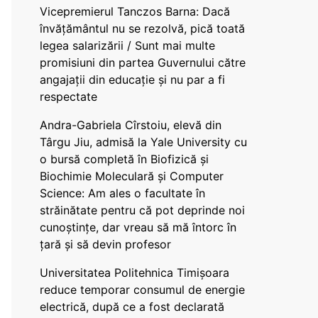
Vicepremierul Tanczos Barna: Dacă
învățământul nu se rezolvă, pică toată
legea salarizării / Sunt mai multe
promisiuni din partea Guvernului către
angajații din educație și nu par a fi
respectate
Andra-Gabriela Cîrstoiu, elevă din
Târgu Jiu, admisă la Yale University cu
o bursă completă în Biofizică și
Biochimie Moleculară și Computer
Science: Am ales o facultate în
străinătate pentru că pot deprinde noi
cunoștințe, dar vreau să mă întorc în
țară și să devin profesor
Universitatea Politehnica Timișoara
reduce temporar consumul de energie
electrică, după ce a fost declarată