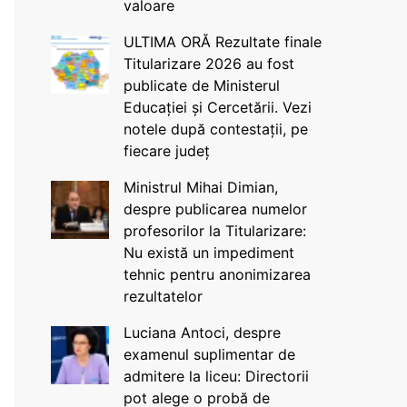
valoare
ULTIMA ORĂ Rezultate finale
Titularizare 2026 au fost
publicate de Ministerul
Educației și Cercetării. Vezi
notele după contestații, pe
fiecare județ
Ministrul Mihai Dimian,
despre publicarea numelor
profesorilor la Titularizare:
Nu există un impediment
tehnic pentru anonimizarea
rezultatelor
Luciana Antoci, despre
examenul suplimentar de
admitere la liceu: Directorii
pot alege o probă de