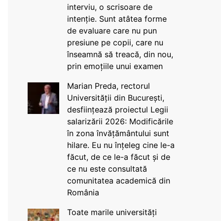
interviu, o scrisoare de
intenție. Sunt atâtea forme
de evaluare care nu pun
presiune pe copii, care nu
înseamnă să treacă, din nou,
prin emoțiile unui examen
Marian Preda, rectorul
Universității din București,
desființează proiectul Legii
salarizării 2026: Modificările
în zona învățământului sunt
hilare. Eu nu înțeleg cine le-a
făcut, de ce le-a făcut și de
ce nu este consultată
comunitatea academică din
România
Toate marile universități