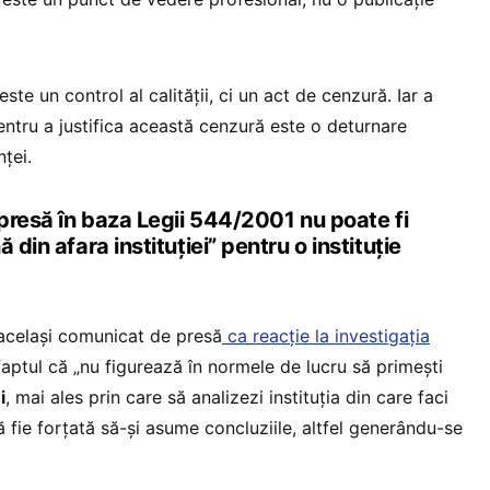
te un control al calității, ci un act de cenzură. Iar a
entru a justifica această cenzură este o deturnare
nței.
 presă în baza Legii 544/2001 nu poate fi
 din afara instituției” pentru o instituție
 același comunicat de presă
ca reacție la investigația
faptul că „nu figurează în normele de lucru să primești
i
, mai ales prin care să analizezi instituția din care faci
ă fie forțată să-și asume concluziile, altfel generându-se