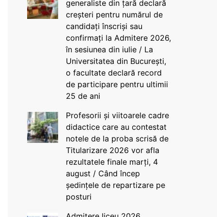
generaliste din țară declară
creșteri pentru numărul de
candidați înscriși sau
confirmați la Admitere 2026,
în sesiunea din iulie / La
Universitatea din București,
o facultate declară record
de participare pentru ultimii
25 de ani
Profesorii și viitoarele cadre
didactice care au contestat
notele de la proba scrisă de
Titularizare 2026 vor afla
rezultatele finale marți, 4
august / Când încep
ședințele de repartizare pe
posturi
Admitere liceu 2026.