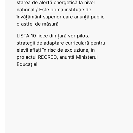
starea de alertă energetică la nivel
național / Este prima instituție de
învățământ superior care anunță public
o astfel de măsură
LISTA 10 licee din țară vor pilota
strategii de adaptare curriculară pentru
elevii aflați în risc de excluziune, în
proiectul RECRED, anunță Ministerul
Educației