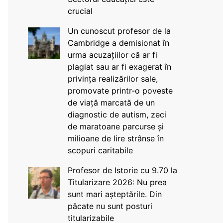
crucial
Un cunoscut profesor de la
Cambridge a demisionat în
urma acuzațiilor că ar fi
plagiat sau ar fi exagerat în
privința realizărilor sale,
promovate printr-o poveste
de viață marcată de un
diagnostic de autism, zeci
de maratoane parcurse și
milioane de lire strânse în
scopuri caritabile
Profesor de Istorie cu 9.70 la
Titularizare 2026: Nu prea
sunt mari așteptările. Din
păcate nu sunt posturi
titularizabile