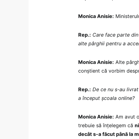
Monica Anisie:
Ministerulu
Rep.:
Care face parte din 
alte pârghii pentru a acc
Monica Anisie:
Alte pârgh
conștient că vorbim despre
Rep.:
De ce nu s-au livrat
a început școala online?
Monica Anisie:
Am avut o s
trebuie să înțelegem că
n
decât s-a făcut până la 