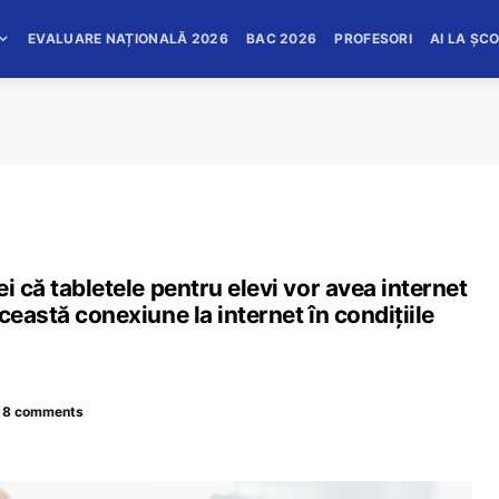
EVALUARE NAȚIONALĂ 2026
BAC 2026
PROFESORI
AI LA ȘC
i că tabletele pentru elevi vor avea internet
ceastă conexiune la internet în condițiile
8 comments