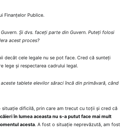
i Finanțelor Publice.
Guvern. Și dvs. faceți parte din Guvern. Puteți folosi
elera acest proces?
ii decât cele legale nu se pot face. Cred că sunteți
 lege și respectarea cadrului legal.
 aceste tablete elevilor săraci încă din primăvară, când
ituație dificilă, prin care am trecut cu toții și cred că
icăieri în lumea aceasta nu s-a putut face mai mult
momentul acesta
. A fost o situație neprevăzută, am fost