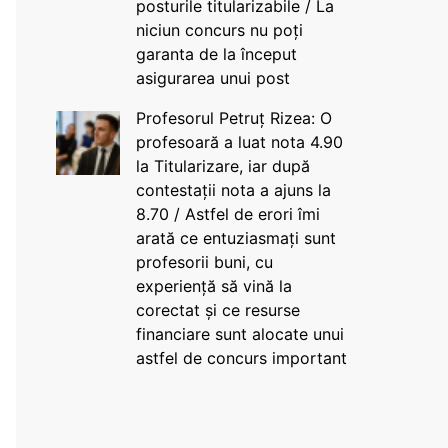
posturile titularizabile / La
niciun concurs nu poți
garanta de la început
asigurarea unui post
Profesorul Petruț Rizea: O
profesoară a luat nota 4.90
la Titularizare, iar după
contestații nota a ajuns la
8.70 / Astfel de erori îmi
arată ce entuziasmați sunt
profesorii buni, cu
experiență să vină la
corectat și ce resurse
financiare sunt alocate unui
astfel de concurs important