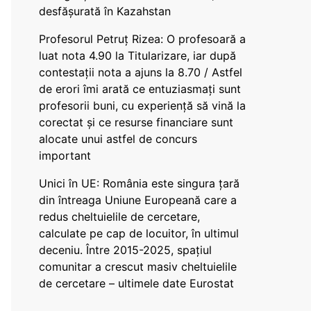
desfășurată în Kazahstan
Profesorul Petruț Rizea: O profesoară a
luat nota 4.90 la Titularizare, iar după
contestații nota a ajuns la 8.70 / Astfel
de erori îmi arată ce entuziasmați sunt
profesorii buni, cu experiență să vină la
corectat și ce resurse financiare sunt
alocate unui astfel de concurs
important
Unici în UE: România este singura țară
din întreaga Uniune Europeană care a
redus cheltuielile de cercetare,
calculate pe cap de locuitor, în ultimul
deceniu. Între 2015-2025, spațiul
comunitar a crescut masiv cheltuielile
de cercetare – ultimele date Eurostat