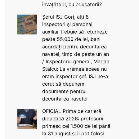
învățătorii, cu educatorii?
Șeful ISJ Gorj, alți 8
inspectori și personal
auxiliar trebuie să returneze
peste 55.000 de lei, bani
acordați pentru decontarea
navetei, timp de peste un an
/ Inspectorul general, Marian
Staicu: La vremea aceea nu
eram inspector șef. ISJ ne-a
cerut să depunem
documente pentru
decontarea navetei
OFICIAL Prima de carieră
didactică 2026: profesorii
primesc cei 1.500 de lei până
la 31 august și îi pot folosi