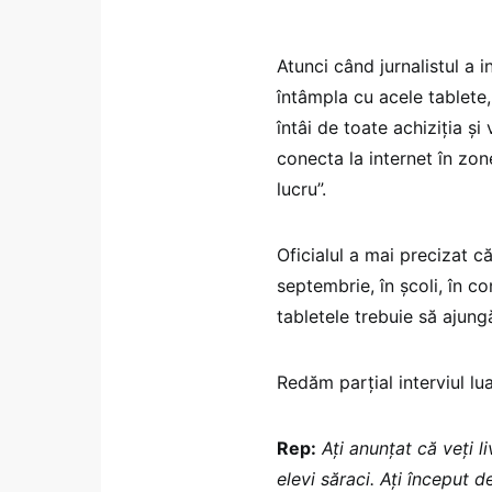
Atunci când jurnalistul a 
întâmpla cu acele tablete,
întâi de toate achiziția 
conecta la internet în zon
lucru”.
Oficialul a mai precizat că
septembrie, în școli, în co
tabletele trebuie să ajung
Redăm parțial interviul l
Rep:
Ați anunțat că veți 
elevi săraci. Ați început de