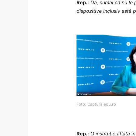
Rep.:
Da, numai că nu le 
dispozitive inclusiv astă p
Foto: Captura edu.ro
Rep.:
O instituție aflată î