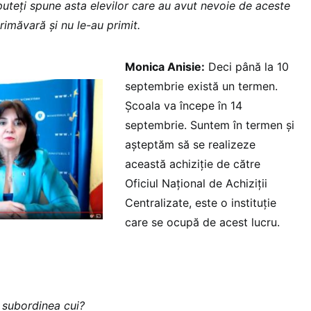
puteți spune asta elevilor care au avut nevoie de aceste
rimăvară și nu le-au primit.
Monica Anisie:
Deci până la 10
septembrie există un termen.
Școala va începe în 14
septembrie. Suntem în termen și
așteptăm să se realizeze
această achiziție de către
Oficiul Național de Achiziții
Centralizate, este o instituție
care se ocupă de acest lucru.
n subordinea cui?