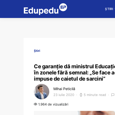
ȘTIRI
Știri
Ce garanție dă ministrul Educație
în zonele fără semnal: „Se face a
impuse de caietul de sarcini”
Mihai Peticilă
23 iulie 2020
5 minute read
1.964 de vizualizări