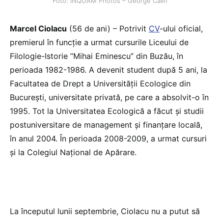
Foto: INQUAM Photos – George Călin
Marcel Ciolacu
(56 de ani) – Potrivit
CV
-ului oficial,
premierul în funcție a urmat cursurile Liceului de
Filologie-Istorie ”Mihai Eminescu” din Buzău, în
perioada 1982-1986. A devenit student după 5 ani, la
Facultatea de Drept a Universității Ecologice din
București, universitate privată, pe care a absolvit-o în
1995. Tot la Universitatea Ecologică a făcut și studii
postuniversitare de management și finanțare locală,
în anul 2004. În perioada 2008-2009, a urmat cursuri
și la Colegiul Național de Apărare.
La începutul lunii septembrie, Ciolacu nu a putut să