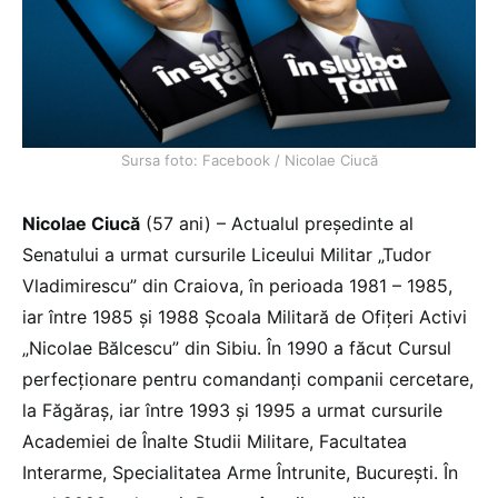
Sursa foto: Facebook / Nicolae Ciucă
Nicolae Ciucă
(57 ani) – Actualul președinte al
Senatului a urmat cursurile Liceului Militar „Tudor
Vladimirescu” din Craiova, în perioada 1981 – 1985,
iar între 1985 și 1988 Şcoala Militară de Ofiţeri Activi
„Nicolae Bălcescu” din Sibiu. În 1990 a făcut Cursul
perfecţionare pentru comandanţi companii cercetare,
la Făgăraş, iar între 1993 și 1995 a urmat cursurile
Academiei de Înalte Studii Militare, Facultatea
Interarme, Specialitatea Arme Întrunite, Bucureşti. În