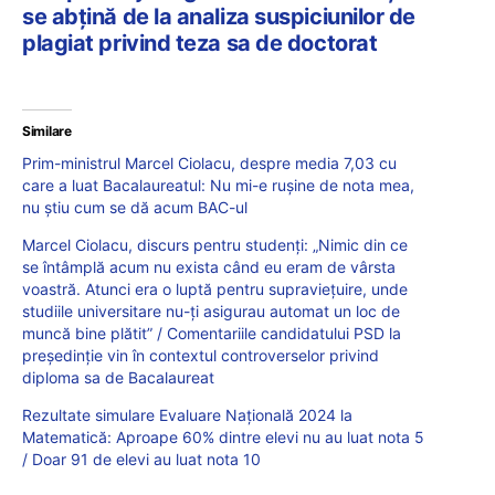
se abţină de la analiza suspiciunilor de
plagiat privind teza sa de doctorat
Similare
Prim-ministrul Marcel Ciolacu, despre media 7,03 cu
care a luat Bacalaureatul: Nu mi-e rușine de nota mea,
nu știu cum se dă acum BAC-ul
Marcel Ciolacu, discurs pentru studenți: „Nimic din ce
se întâmplă acum nu exista când eu eram de vârsta
voastră. Atunci era o luptă pentru supraviețuire, unde
studiile universitare nu-ți asigurau automat un loc de
muncă bine plătit” / Comentariile candidatului PSD la
președinție vin în contextul controverselor privind
diploma sa de Bacalaureat
Rezultate simulare Evaluare Națională 2024 la
Matematică: Aproape 60% dintre elevi nu au luat nota 5
/ Doar 91 de elevi au luat nota 10