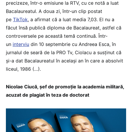
precizeze, într-o emisiune la RTV, cu ce notă a luat
Bacalaureatul. A doua zi, într-un clip postat
pe
TikTok
, a afirmat că a luat media 7,03. El nu a
făcut însă publică diploma de Bacalaureat, astfel că
controversele pe această temă continuă. Într-
un
interviu
din 10 septembrie cu Andreea Esca, în
jurnalul de seară de la PRO Tv, Ciolacu a susținut că
și-a dat Bacalaureatul în același an în care a absolvit
liceul, 1986 (…).
Nicolae Ciucă, șef de promoție la academia militară,
acuzat de plagiat în teza de doctorat