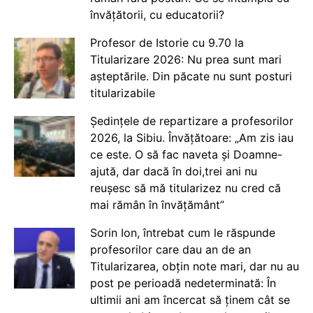
învățătorii, cu educatorii?
Profesor de Istorie cu 9.70 la
Titularizare 2026: Nu prea sunt mari
așteptările. Din păcate nu sunt posturi
titularizabile
Ședințele de repartizare a profesorilor
2026, la Sibiu. Învățătoare: „Am zis iau
ce este. O să fac naveta și Doamne-
ajută, dar dacă în doi,trei ani nu
reușesc să mă titularizez nu cred că
mai rămân în învățământ”
Sorin Ion, întrebat cum le răspunde
profesorilor care dau an de an
Titularizarea, obțin note mari, dar nu au
post pe perioadă nedeterminată: În
ultimii ani am încercat să ținem cât se