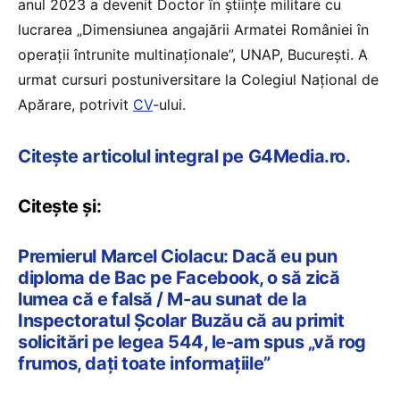
anul 2023 a devenit Doctor în ştiinţe militare cu
lucrarea „Dimensiunea angajării Armatei României în
operaţii întrunite multinaţionale”, UNAP, Bucureşti. A
urmat cursuri postuniversitare la Colegiul Național de
Apărare, potrivit
CV
-ului.
Citește articolul integral pe G4Media.ro.
Citește și:
Premierul Marcel Ciolacu: Dacă eu pun
diploma de Bac pe Facebook, o să zică
lumea că e falsă / M-au sunat de la
Inspectoratul Școlar Buzău că au primit
solicitări pe legea 544, le-am spus „vă rog
frumos, dați toate informațiile”