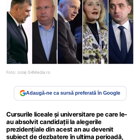
Foto: colaj G4Media.ro
Adaugă-ne ca sursă preferată în Google
Cursurile liceale și universitare pe care le-
au absolvit candidații la alegerile
prezidențiale din acest an au devenit
subiect de dezbatere în ultima perioadă,