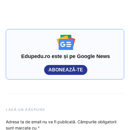
Edupedu.ro este și pe Google News
ABONEAZĂ-TE
LASĂ UN RĂSPUNS
Adresa ta de email nu va fi publicată.
Câmpurile obligatorii
sunt marcate cu
*