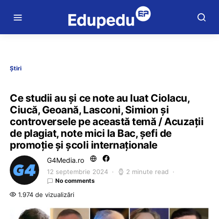
Știri
Ce studii au și ce note au luat Ciolacu,
Ciucă, Geoană, Lasconi, Simion și
controversele pe această temă / Acuzații
de plagiat, note mici la Bac, șefi de
promoție și școli internaționale
G4Media.ro
12 septembrie 2024
2 minute read
No comments
1.974 de vizualizări