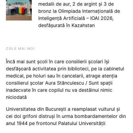
medalii de aur, 2 de argint și 3 de
bronz la Olimpiada Internațională de
Inteligență Artificială – IOAI 2026,
desfășurată în Kazahstan
CELE MAI NOI
Încă mai sunt școli în care consilierii școlari își
desfășoară activitatea prin biblioteci, pe la cabinetul
medical, pe holuri sau în cancelarii, atrage atenția
consilierul școlar Aura Stănculescu / Sunt spații
inadecvate în care copilul nu va destăinui nimic
niciodată
Universitatea din București a reamplasat vulturul și
cei doi grifoni distruși în urma bombardamentelor din
anul 1944 pe frontonul Palatului Universității