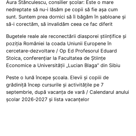
Aura Stănculescu, consilier școlar: Este o mare
nedreptate să nu-i lăsăm pe copii să fie așa cum
sunt. Suntem prea dornici să îi băgăm în șabloane și
să-i corectăm, să invalidăm ceea ce fac diferit
Bugetele reale ale reconectării diasporei științifice și
poziția României la coada Uniunii Europene în
cercetare-dezvoltare / Op Ed Profesorul Eduard
Stoica, conferențiar la Facultatea de Științe
Economice a Universității „Lucian Blaga” din Sibiu
Peste o lună începe școala. Elevii și copiii de
grădiniță încep cursurile și activitățile pe 7
septembrie, după vacanța de vară / Calendarul anului
școlar 2026-2027 și lista vacanțelor