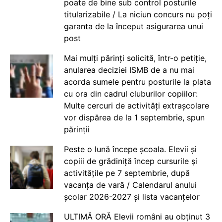
poate de bine sub control posturile
titularizabile / La niciun concurs nu poți
garanta de la început asigurarea unui
post
Mai mulți părinți solicită, într-o petiție,
anularea deciziei ISMB de a nu mai
acorda sumele pentru posturile la plata
cu ora din cadrul cluburilor copiilor:
Multe cercuri de activități extrașcolare
vor dispărea de la 1 septembrie, spun
părinții
Peste o lună începe școala. Elevii și
copiii de grădiniță încep cursurile și
activitățile pe 7 septembrie, după
vacanța de vară / Calendarul anului
școlar 2026-2027 și lista vacanțelor
ULTIMĂ ORĂ Elevii români au obținut 3