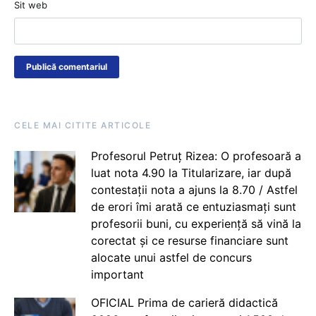
Sit web
CELE MAI CITITE ARTICOLE
Profesorul Petruț Rizea: O profesoară a
luat nota 4.90 la Titularizare, iar după
contestații nota a ajuns la 8.70 / Astfel
de erori îmi arată ce entuziasmați sunt
profesorii buni, cu experiență să vină la
corectat și ce resurse financiare sunt
alocate unui astfel de concurs
important
OFICIAL Prima de carieră didactică