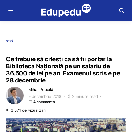
Știri
Ce trebuie să citești ca să fii portar la
Biblioteca Națională pe un salariu de
36.500 de lei pe an. Examenul scris e pe
28 decembrie
Mihai Peticilă
9 decembrie 2018
2 minute read
4 comments
3.374 de vizualizări