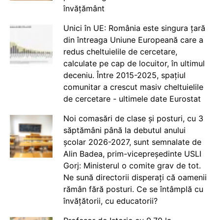
învățământ
Unici în UE: România este singura țară
din întreaga Uniune Europeană care a
redus cheltuielile de cercetare,
calculate pe cap de locuitor, în ultimul
deceniu. Între 2015-2025, spațiul
comunitar a crescut masiv cheltuielile
de cercetare - ultimele date Eurostat
Noi comasări de clase și posturi, cu 3
săptămâni până la debutul anului
școlar 2026-2027, sunt semnalate de
Alin Badea, prim-vicepreședinte USLI
Gorj: Ministerul o comite grav de tot.
Ne sună directorii disperați că oamenii
rămân fără posturi. Ce se întâmplă cu
învățătorii, cu educatorii?