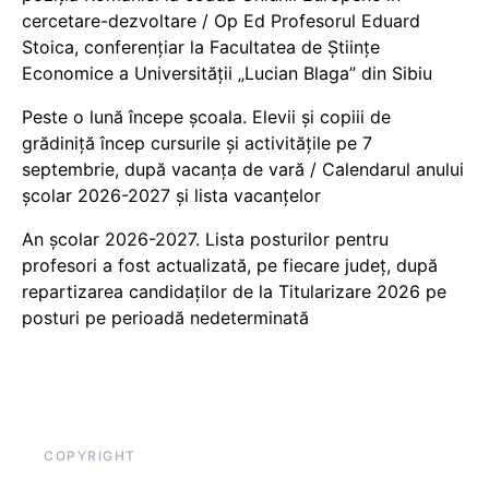
cercetare-dezvoltare / Op Ed Profesorul Eduard
Stoica, conferențiar la Facultatea de Științe
Economice a Universității „Lucian Blaga” din Sibiu
Peste o lună începe școala. Elevii și copiii de
grădiniță încep cursurile și activitățile pe 7
septembrie, după vacanța de vară / Calendarul anului
școlar 2026-2027 și lista vacanțelor
An școlar 2026-2027. Lista posturilor pentru
profesori a fost actualizată, pe fiecare județ, după
repartizarea candidaților de la Titularizare 2026 pe
posturi pe perioadă nedeterminată
COPYRIGHT