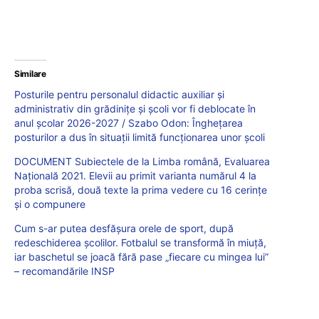
Similare
Posturile pentru personalul didactic auxiliar și
administrativ din grădinițe și școli vor fi deblocate în
anul școlar 2026-2027 / Szabo Odon: Înghețarea
posturilor a dus în situații limită funcționarea unor școli
DOCUMENT Subiectele de la Limba română, Evaluarea
Națională 2021. Elevii au primit varianta numărul 4 la
proba scrisă, două texte la prima vedere cu 16 cerințe
și o compunere
Cum s-ar putea desfășura orele de sport, după
redeschiderea școlilor. Fotbalul se transformă în miuță,
iar baschetul se joacă fără pase „fiecare cu mingea lui”
– recomandările INSP