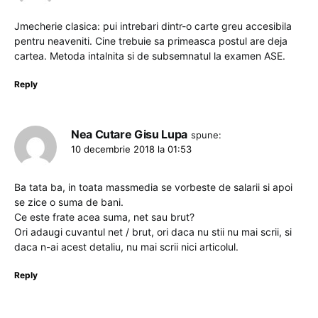
Jmecherie clasica: pui intrebari dintr-o carte greu accesibila
pentru neaveniti. Cine trebuie sa primeasca postul are deja
cartea. Metoda intalnita si de subsemnatul la examen ASE.
Reply
Nea Cutare Gisu Lupa
spune:
10 decembrie 2018 la 01:53
Ba tata ba, in toata massmedia se vorbeste de salarii si apoi
se zice o suma de bani.
Ce este frate acea suma, net sau brut?
Ori adaugi cuvantul net / brut, ori daca nu stii nu mai scrii, si
daca n-ai acest detaliu, nu mai scrii nici articolul.
Reply