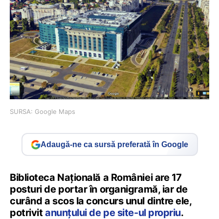
SURSA: Google Maps
Adaugă-ne ca sursă preferată în Google
Biblioteca Națională a României are 17
posturi de portar în organigramă, iar de
curând a scos la concurs unul dintre ele,
potrivit
anunțului de pe site-ul propriu
.