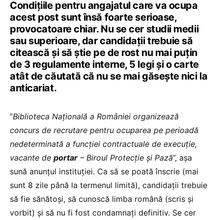
Condițiile pentru angajatul care va ocupa
acest post sunt însă foarte serioase,
provocatoare chiar. Nu se cer studii medii
sau superioare, dar candidații trebuie să
citească și să știe pe de rost nu mai puțin
de 3 regulamente interne, 5 legi și o carte
atât de căutată că nu se mai găsește nici la
anticariat.
”
Biblioteca Naţională a României organizează
concurs de recrutare pentru ocuparea pe perioadă
nedeterminată a funcției contractuale de execuție,
vacante de
portar
– Biroul Protecţie şi Pază
”, așa
sună anunțul instituției. Ca să se poată înscrie (mai
sunt 8 zile până la termenul limită), candidații trebuie
să fie sănătoși, să cunoscă limba română (scris și
vorbit) și să nu fi fost condamnați definitiv. Se cer