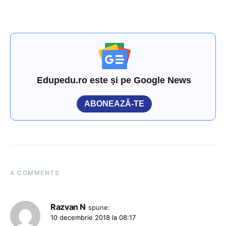
Edupedu.ro este și pe Google News
ABONEAZĂ-TE
4 COMMENTS
Razvan N
spune:
10 decembrie 2018 la 08:17