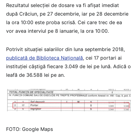
Rezultatul selecției de dosare va fi afișat imediat
după Crăciun, pe 27 decembrie, iar pe 28 decembrie
la ora 10:00 este proba scrisă. Cei care trec de ea
vor avea interviul pe 8 ianuarie, la ora 10:00.
Potrivit situației salariilor din luna septembrie 2018,
publicată de Biblioteca Națională
, cei 17 portari ai
instituției câștigă fiecare 3.049 de lei pe lună. Adică o
leafă de 36.588 lei pe an.
FOTO: Google Maps