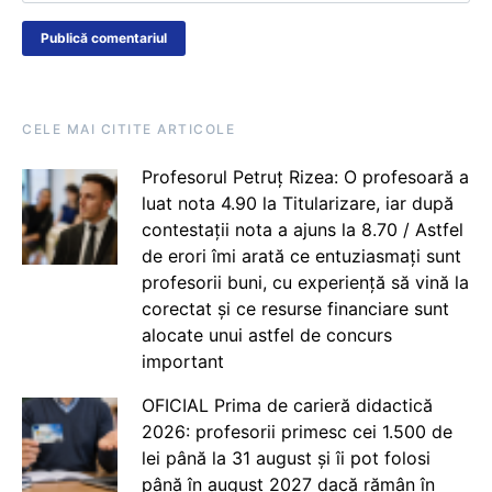
CELE MAI CITITE ARTICOLE
Profesorul Petruț Rizea: O profesoară a
luat nota 4.90 la Titularizare, iar după
contestații nota a ajuns la 8.70 / Astfel
de erori îmi arată ce entuziasmați sunt
profesorii buni, cu experiență să vină la
corectat și ce resurse financiare sunt
alocate unui astfel de concurs
important
OFICIAL Prima de carieră didactică
2026: profesorii primesc cei 1.500 de
lei până la 31 august și îi pot folosi
până în august 2027 dacă rămân în