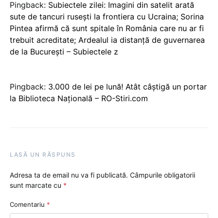
Pingback:
Subiectele zilei: Imagini din satelit arată
sute de tancuri ruseşti la frontiera cu Ucraina; Sorina
Pintea afirmă că sunt spitale în România care nu ar fi
trebuit acreditate; Ardealul ia distanţă de guvernarea
de la Bucureşti – Subiectele z
Pingback:
3.000 de lei pe lună! Atât câștigă un portar
la Biblioteca Națională – RO-Stiri.com
LASĂ UN RĂSPUNS
Adresa ta de email nu va fi publicată.
Câmpurile obligatorii
sunt marcate cu
*
Comentariu
*