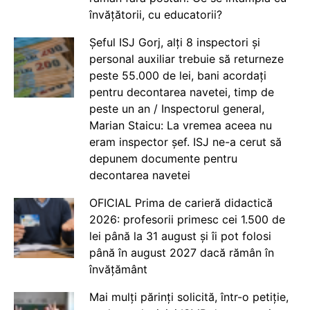
învățătorii, cu educatorii?
Șeful ISJ Gorj, alți 8 inspectori și
personal auxiliar trebuie să returneze
peste 55.000 de lei, bani acordați
pentru decontarea navetei, timp de
peste un an / Inspectorul general,
Marian Staicu: La vremea aceea nu
eram inspector șef. ISJ ne-a cerut să
depunem documente pentru
decontarea navetei
OFICIAL Prima de carieră didactică
2026: profesorii primesc cei 1.500 de
lei până la 31 august și îi pot folosi
până în august 2027 dacă rămân în
învățământ
Mai mulți părinți solicită, într-o petiție,