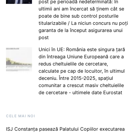
post pe perioadă nedeterminată: În
ultimii ani am încercat să ținem cât se
poate de bine sub control posturile
titularizabile / La niciun concurs nu poți
garanta de la început asigurarea unui
post
Unici în UE: România este singura țară
din întreaga Uniune Europeană care a
redus cheltuielile de cercetare,
calculate pe cap de locuitor, în ultimul
deceniu. Între 2015-2025, spațiul
comunitar a crescut masiv cheltuielile
de cercetare - ultimele date Eurostat
CELE MAI NOI
ISJ Constanța pasează Palatului Copiilor executarea