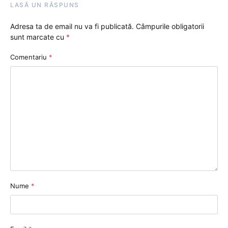
LASĂ UN RĂSPUNS
Adresa ta de email nu va fi publicată.
Câmpurile obligatorii
sunt marcate cu
*
Comentariu
*
Nume
*