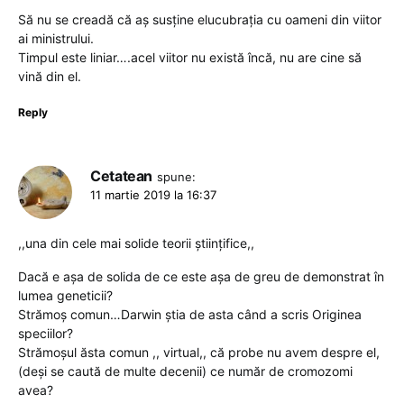
Să nu se creadă că aș susține elucubrația cu oameni din viitor
ai ministrului.
Timpul este liniar….acel viitor nu există încă, nu are cine să
vină din el.
Reply
Cetatean
spune:
11 martie 2019 la 16:37
,,una din cele mai solide teorii științifice,,
Dacă e așa de solida de ce este așa de greu de demonstrat în
lumea geneticii?
Strămoș comun…Darwin știa de asta când a scris Originea
speciilor?
Strămoșul ăsta comun ,, virtual,, că probe nu avem despre el,
(deși se caută de multe decenii) ce număr de cromozomi
avea?