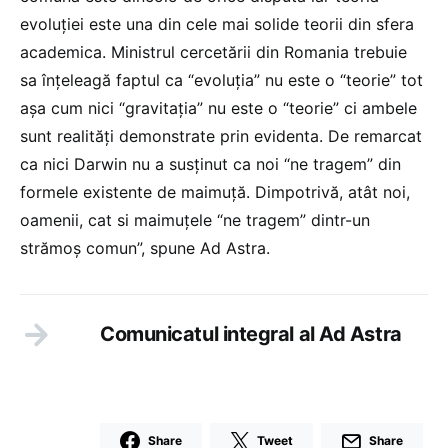
evoluției este una din cele mai solide teorii din sfera
academica. Ministrul cercetării din Romania trebuie
sa înțeleagă faptul ca “evoluția” nu este o “teorie” tot
așa cum nici “gravitația” nu este o “teorie” ci ambele
sunt realități demonstrate prin evidenta. De remarcat
ca nici Darwin nu a susținut ca noi “ne tragem” din
formele existente de maimuță. Dimpotrivă, atât noi,
oamenii, cat si maimuțele “ne tragem” dintr-un
strămoș comun”, spune Ad Astra.
Comunicatul integral al Ad Astra
Share
Tweet
Share