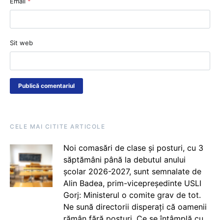
Email
*
Sit web
CELE MAI CITITE ARTICOLE
Noi comasări de clase și posturi, cu 3
săptămâni până la debutul anului
școlar 2026-2027, sunt semnalate de
Alin Badea, prim-vicepreședinte USLI
Gorj: Ministerul o comite grav de tot.
Ne sună directorii disperați că oamenii
rămân fără posturi. Ce se întâmplă cu