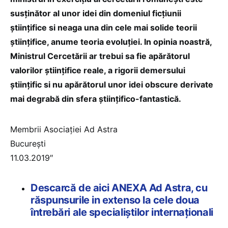
susținător al unor idei din domeniul ficțiunii
științifice si neaga una din cele mai solide teorii
științifice, anume teoria evoluției. In opinia noastră,
Ministrul Cercetării ar trebui sa fie apărătorul
valorilor științifice reale, a rigorii demersului
științific si nu apărătorul unor idei obscure derivate
mai degrabă din sfera științifico-fantastică.
Membrii Asociației Ad Astra
București
11.03.2019″
Descarcă de aici ANEXA Ad Astra, cu
răspunsurile in extenso la cele doua
întrebări ale specialiștilor internaționali