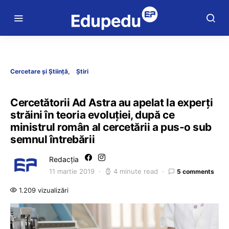
Cercetare și Știință
Știri
Cercetătorii Ad Astra au apelat la experți
străini în teoria evoluției, după ce
ministrul român al cercetării a pus-o sub
semnul întrebării
Redacția
11 martie 2019
4 minute read
5 comments
1.209 vizualizări