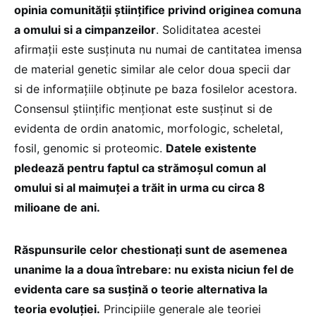
opinia comunității științifice privind originea comuna
a omului si a cimpanzeilor
. Soliditatea acestei
afirmații este susținuta nu numai de cantitatea imensa
de material genetic similar ale celor doua specii dar
si de informațiile obținute pe baza fosilelor acestora.
Consensul științific menționat este susținut si de
evidenta de ordin anatomic, morfologic, scheletal,
fosil, genomic si proteomic.
Datele existente
pledează pentru faptul ca strămoșul comun al
omului si al maimuței a trăit in urma cu circa 8
milioane de ani.
Răspunsurile celor chestionați sunt de asemenea
unanime la a doua întrebare: nu exista niciun fel de
evidenta care sa susțină o teorie alternativa la
teoria evoluției.
Principiile generale ale teoriei