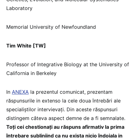
Laboratory
Memorial University of Newfoundland
Tim White [TW]
Professor of Integrative Biology at the University of
California in Berkeley
In
ANEXA
la prezentul comunicat, prezentam
răspunsurile in extenso la cele doua întrebări ale
specialiștilor intervievați. Din aceste răspunsuri
distingem câteva aspect demne de a fi semnalate.
Toți cei chestionați au răspuns afirmativ la prima
întrebare subliniind ca nu exista nicio îndoiala in