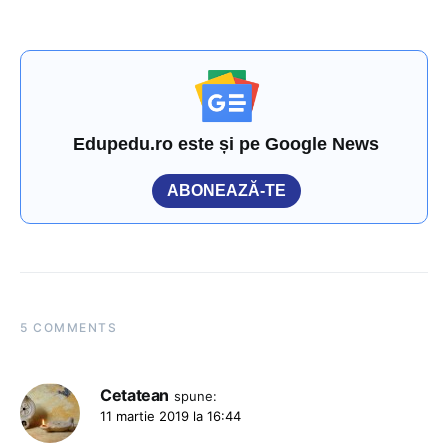
Edupedu.ro este și pe Google News
ABONEAZĂ-TE
5 COMMENTS
Cetatean
spune:
11 martie 2019 la 16:44