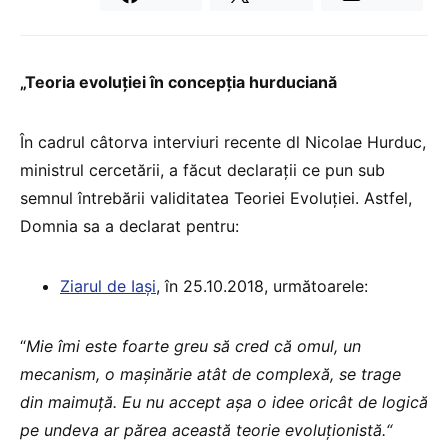
„Teoria evoluției în concepția hurduciană
În cadrul câtorva interviuri recente dl Nicolae Hurduc,
ministrul cercetării, a făcut declarații ce pun sub
semnul întrebării validitatea Teoriei Evoluției. Astfel,
Domnia sa a declarat pentru:
Ziarul de Iași
, în 25.10.2018, următoarele:
“
Mie îmi este foarte greu să cred că omul, un
mecanism, o mașinărie atât de complexă, se trage
din maimuță. Eu nu accept așa o idee oricât de logică
pe undeva ar părea această teorie evoluționistă.“