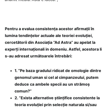
Pentru a evalua consistența acestor afirmații în
lumina tendințelor actuale ale teoriei evoluției,
cercetătorii din Asociația “Ad Astra” au apelat la
experți internaționali in domeniu. Astfel, acestora li
s-au adresat următoarele întrebări:
1. “Pe baza gradului ridicat de omologie dintre
genomul uman si cel al cimpanzeului, putem
deduce ca ambele specii au un strămoș
comun?”
2. “Exista alternative științifice consistente la
teoria evoluției prin selecție naturala si/sau