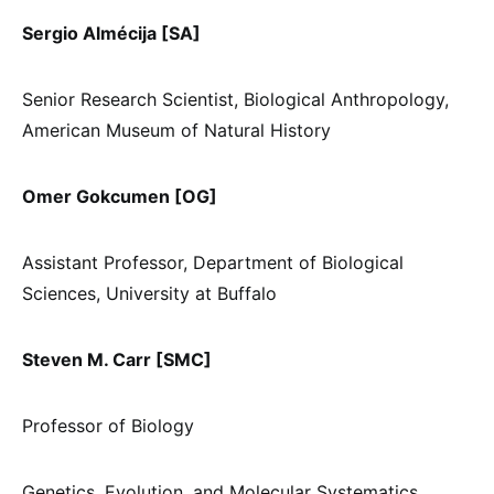
Sergio Almécija [SA]
Senior Research Scientist, Biological Anthropology,
American Museum of Natural History
Omer Gokcumen [OG]
Assistant Professor, Department of Biological
Sciences, University at Buffalo
Steven M. Carr [SMC]
Professor of Biology
Genetics, Evolution, and Molecular Systematics