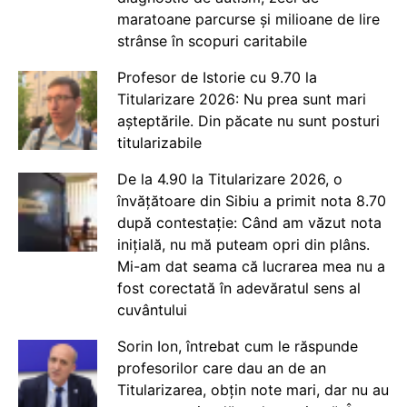
maratoane parcurse și milioane de lire
strânse în scopuri caritabile
Profesor de Istorie cu 9.70 la
Titularizare 2026: Nu prea sunt mari
așteptările. Din păcate nu sunt posturi
titularizabile
De la 4.90 la Titularizare 2026, o
învățătoare din Sibiu a primit nota 8.70
după contestație: Când am văzut nota
inițială, nu mă puteam opri din plâns.
Mi-am dat seama că lucrarea mea nu a
fost corectată în adevăratul sens al
cuvântului
Sorin Ion, întrebat cum le răspunde
profesorilor care dau an de an
Titularizarea, obțin note mari, dar nu au