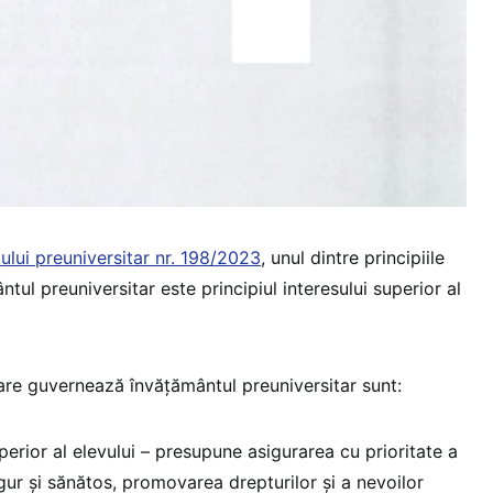
ului preuniversitar nr. 198/2023
, unul dintre principiile
ul preuniversitar este principiul interesului superior al
care guvernează învățământul preuniversitar sunt:
uperior al elevului – presupune asigurarea cu prioritate a
gur și sănătos, promovarea drepturilor și a nevoilor