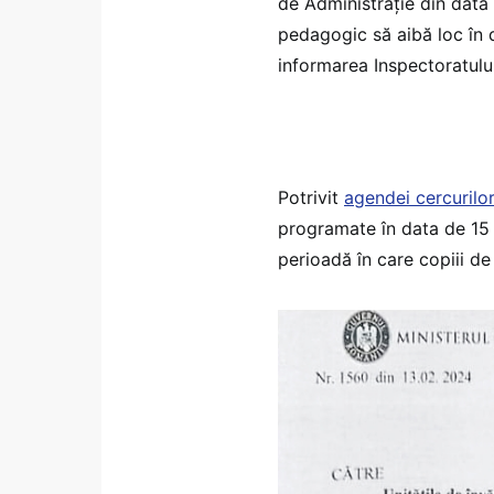
de Administrație din data
pedagogic să aibă loc în
informarea Inspectoratul
Potrivit
agendei cercurilo
programate în data de 15 f
perioadă în care copiii de 