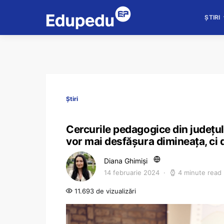
ȘTIRI
Știri
Cercurile pedagogice din județul
vor mai desfășura dimineața, ci d
Diana Ghimiși
14 februarie 2024
4 minute read
11.693 de vizualizări