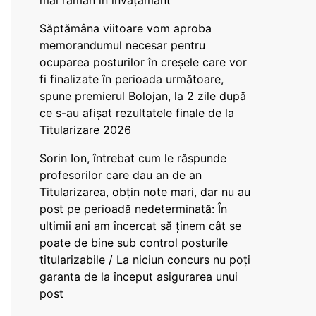
mai rămân în învățământ”
Săptămâna viitoare vom aproba
memorandumul necesar pentru
ocuparea posturilor în creșele care vor
fi finalizate în perioada următoare,
spune premierul Bolojan, la 2 zile după
ce s-au afișat rezultatele finale de la
Titularizare 2026
Sorin Ion, întrebat cum le răspunde
profesorilor care dau an de an
Titularizarea, obțin note mari, dar nu au
post pe perioadă nedeterminată: În
ultimii ani am încercat să ținem cât se
poate de bine sub control posturile
titularizabile / La niciun concurs nu poți
garanta de la început asigurarea unui
post