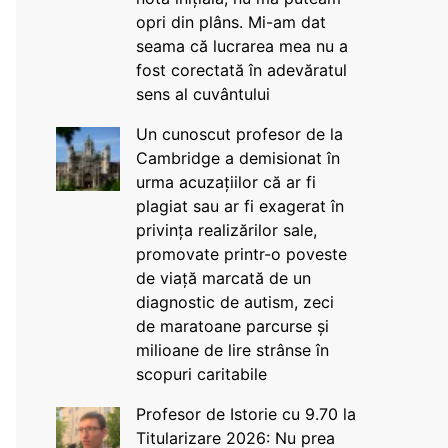
opri din plâns. Mi-am dat
seama că lucrarea mea nu a
fost corectată în adevăratul
sens al cuvântului
Un cunoscut profesor de la
Cambridge a demisionat în
urma acuzațiilor că ar fi
plagiat sau ar fi exagerat în
privința realizărilor sale,
promovate printr-o poveste
de viață marcată de un
diagnostic de autism, zeci
de maratoane parcurse și
milioane de lire strânse în
scopuri caritabile
Profesor de Istorie cu 9.70 la
Titularizare 2026: Nu prea