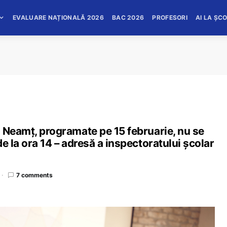
EVALUARE NAȚIONALĂ 2026
BAC 2026
PROFESORI
AI LA ȘC
 Neamț, programate pe 15 februarie, nu se
e la ora 14 – adresă a inspectoratului școlar
7 comments