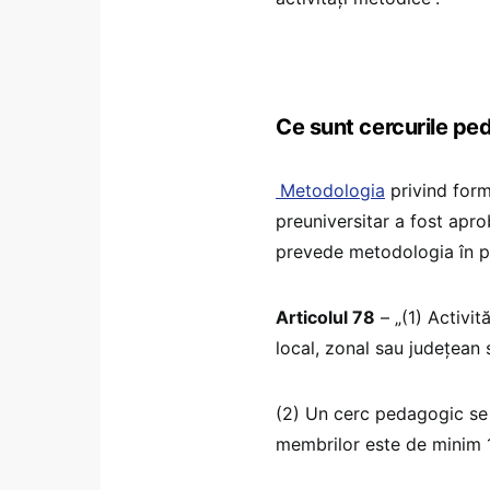
Ce sunt cercurile p
Metodologia
privind form
preuniversitar a fost apr
prevede metodologia în pr
Articolul 78
– „(1) Activit
local, zonal sau județean 
(2) Un cerc pedagogic se 
membrilor este de minim 1