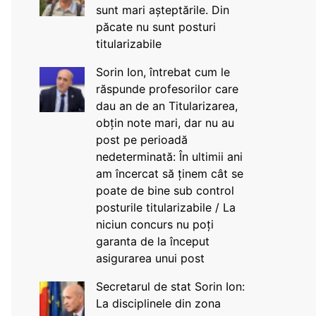
sunt mari așteptările. Din
păcate nu sunt posturi
titularizabile
Sorin Ion, întrebat cum le
răspunde profesorilor care
dau an de an Titularizarea,
obțin note mari, dar nu au
post pe perioadă
nedeterminată: În ultimii ani
am încercat să ținem cât se
poate de bine sub control
posturile titularizabile / La
niciun concurs nu poți
garanta de la început
asigurarea unui post
Secretarul de stat Sorin Ion:
La disciplinele din zona