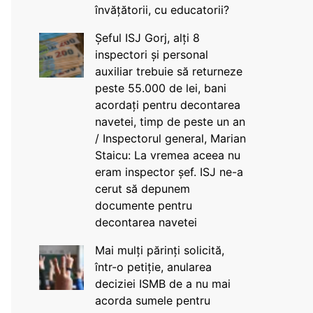
învățătorii, cu educatorii?
Șeful ISJ Gorj, alți 8
inspectori și personal
auxiliar trebuie să returneze
peste 55.000 de lei, bani
acordați pentru decontarea
navetei, timp de peste un an
/ Inspectorul general, Marian
Staicu: La vremea aceea nu
eram inspector șef. ISJ ne-a
cerut să depunem
documente pentru
decontarea navetei
Mai mulți părinți solicită,
într-o petiție, anularea
deciziei ISMB de a nu mai
acorda sumele pentru