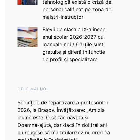
tehnologică există o criză de
personal calificat pe zona de
maiștri-instructori
Elevii de clasa a IX-a încep
anul școlar 2026-2027 cu
manuale noi / Cărțile sunt
gratuite și diferă în funcție
de profil și specializare
CELE MAI NOI
Ședințele de repartizare a profesorilor
2026, la Brașov. Învățătoare: „Am zis
iau ce este. O să fac naveta și
Doamne-ajută, dar dacă în doi,trei ani
nu reușesc să mă titularizez nu cred că