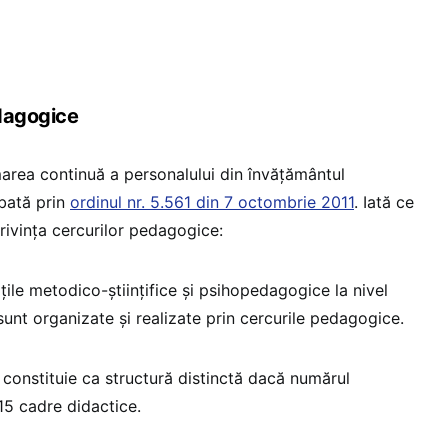
edagogice
area continuă a personalului din învățământul
obată prin
ordinul nr. 5.561 din 7 octombrie 2011
. Iată ce
ivința cercurilor pedagogice:
ățile metodico-științifice și psihopedagogice la nivel
sunt organizate și realizate prin cercurile pedagogice.
constituie ca structură distinctă dacă numărul
5 cadre didactice.