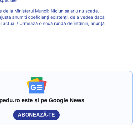
 speciale”
e de la Ministerul Muncii: Niciun salariu nu scade.
ajusta anumiți coeficienți existenți, de a vedea dacă
ul actual / Urmează o nouă rundă de întâlniri, anunță
pedu.ro este și pe Google News
ABONEAZĂ-TE