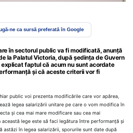
gă-ne ca sursă preferată în Google
are în sectorul public va fi modificată, anunță
 de la Palatul Victoria, după ședința de Guvern
a explicat faptul că acum nu sunt acordate
performanță și că aceste criterii vor fi
chiar public voi prezenta modificările care vor apărea,
ză legea salarizării unitare pe care o vom modifica în
recta și cea mai mare modificare sau cea mai
 această lege este să faci legătura între performanță și
ă astăzi în legea salarizării, sporurile sunt date după