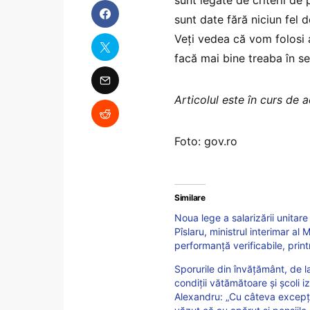
sunt date fără niciun fel 
Veți vedea că vom folosi
facă mai bine treaba în sec
Articolul este în curs de a
Foto: gov.ro
Similare
Noua lege a salarizării unitar
Pîslaru, ministrul interimar al M
performanță verificabile, printr
Sporurile din învățământ, de la
condiții vătămătoare și școli iz
Alexandru: „Cu câteva excepți