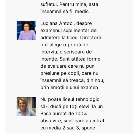
sufletul. Pentru mine, asta
înseamnă să fii medic
Luciana Antoci, despre
examenul suplimentar de
admitere la liceu: Directorii
pot alege o probă de
interviu, o scrisoare de
intenție. Sunt atâtea forme
de evaluare care nu pun
presiune pe copii, care nu
înseamnă să treacă, din nou,
prin emoțiile unui examen
Nu poate liceul tehnologic
să-i ducă pe toți elevii la un
Bacalaureat de 100%
absolvire, sunt care au intrat
cu media 2 sau 3, spune