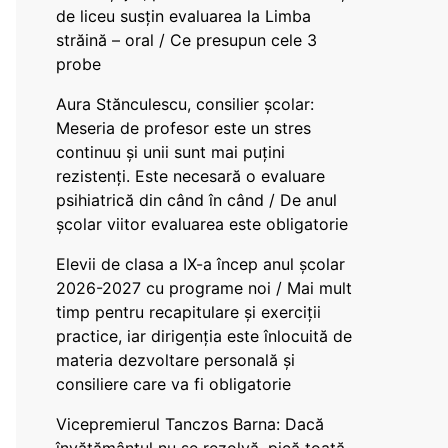
de liceu susțin evaluarea la Limba
străină – oral / Ce presupun cele 3
probe
Aura Stănculescu, consilier școlar:
Meseria de profesor este un stres
continuu și unii sunt mai puțini
rezistenți. Este necesară o evaluare
psihiatrică din când în când / De anul
școlar viitor evaluarea este obligatorie
Elevii de clasa a IX-a încep anul școlar
2026-2027 cu programe noi / Mai mult
timp pentru recapitulare și exerciții
practice, iar dirigenția este înlocuită de
materia dezvoltare personală și
consiliere care va fi obligatorie
Vicepremierul Tanczos Barna: Dacă