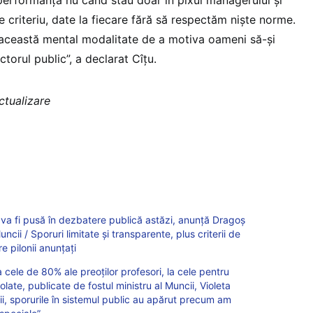
de criteriu, date la fiecare fără să respectăm niște norme.
 această mental modalitate de a motiva oameni să-și
torul public”, a declarat Cîțu.
ctualizare
e va fi pusă în dezbatere publică astăzi, anunță Dragoș
uncii / Sporuri limitate și transparente, plus criterii de
e pilonii anunțați
 cele de 80% ale preoților profesori, la cele pentru
olate, publicate de fostul ministru al Muncii, Violeta
i, sporurile în sistemul public au apărut precum am