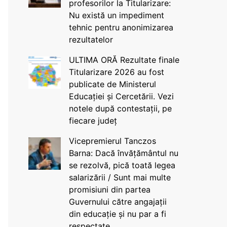
profesorilor la Titularizare:
Nu există un impediment
tehnic pentru anonimizarea
rezultatelor
ULTIMA ORĂ Rezultate finale
Titularizare 2026 au fost
publicate de Ministerul
Educației și Cercetării. Vezi
notele după contestații, pe
fiecare județ
Vicepremierul Tanczos
Barna: Dacă învățământul nu
se rezolvă, pică toată legea
salarizării / Sunt mai multe
promisiuni din partea
Guvernului către angajații
din educație și nu par a fi
respectate