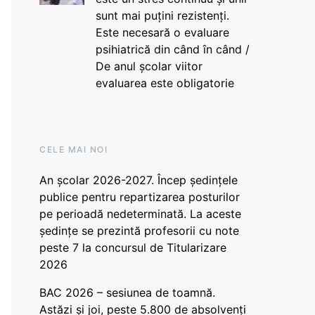
sunt mai puțini rezistenți.
Este necesară o evaluare
psihiatrică din când în când /
De anul școlar viitor
evaluarea este obligatorie
CELE MAI NOI
An școlar 2026-2027. Încep ședințele
publice pentru repartizarea posturilor
pe perioadă nedeterminată. La aceste
ședințe se prezintă profesorii cu note
peste 7 la concursul de Titularizare
2026
BAC 2026 – sesiunea de toamnă.
Astăzi și joi, peste 5.800 de absolvenți