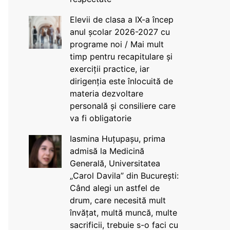
Elevii de clasa a IX-a încep
anul școlar 2026-2027 cu
programe noi / Mai mult
timp pentru recapitulare și
exerciții practice, iar
dirigenția este înlocuită de
materia dezvoltare
personală și consiliere care
va fi obligatorie
Iasmina Huțupașu, prima
admisă la Medicină
Generală, Universitatea
„Carol Davila” din București:
Când alegi un astfel de
drum, care necesită mult
învățat, multă muncă, multe
sacrificii, trebuie s-o faci cu