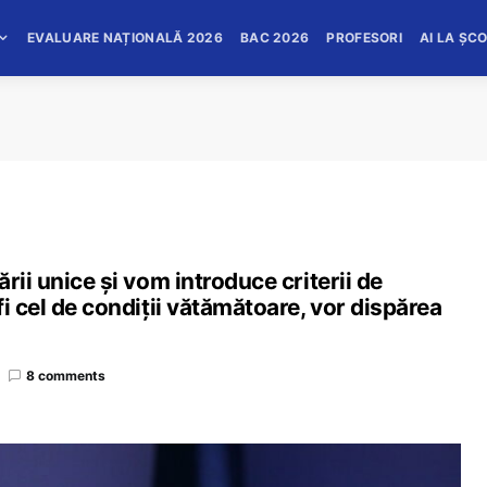
EVALUARE NAȚIONALĂ 2026
BAC 2026
PROFESORI
AI LA ȘC
rii unice și vom introduce criterii de
i cel de condiții vătămătoare, vor dispărea
8 comments