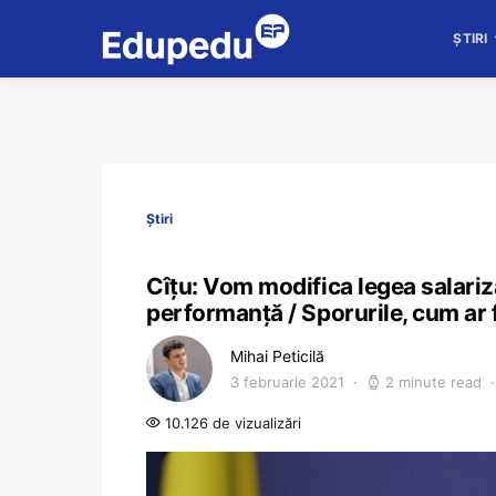
ȘTIRI
Știri
Cîțu: Vom modifica legea salariză
performanță / Sporurile, cum ar f
Mihai Peticilă
3 februarie 2021
2 minute read
10.126 de vizualizări