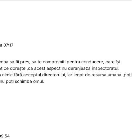
a 07:17
mna sa fii preș, sa te compromiti pentru conducere, care își
ot ce dorește ,ca acest aspect nu deranjează inspectoratul.
a nimic fără acceptul directorului, iar legat de resursa umana ,poți
 nu poți schimba omul.
09:54