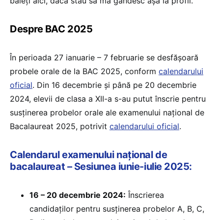
băieți aici, dacă stau să mă gândesc așa la profil.”
Despre BAC 2025
În perioada 27 ianuarie – 7 februarie se desfășoară
probele orale de la BAC 2025, conform
calendarului
oficial
. Din 16 decembrie și până pe 20 decembrie
2024, elevii de clasa a XII-a s-au putut înscrie pentru
susținerea probelor orale ale examenului național de
Bacalaureat 2025, potrivit
calendarului oficial
.
Calendarul examenului național de
bacalaureat – Sesiunea iunie-iulie 2025:
16 – 20 decembrie 2024:
Înscrierea
candidaților pentru susținerea probelor A, B, C,