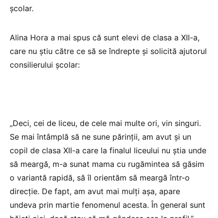
școlar.
Alina Hora a mai spus că sunt elevi de clasa a XII-a,
care nu știu către ce să se îndrepte și solicită ajutorul
consilierului școlar:
„Deci, cei de liceu, de cele mai multe ori, vin singuri.
Se mai întâmplă să ne sune părinții, am avut și un
copil de clasa XII-a care la finalul liceului nu știa unde
să meargă, m-a sunat mama cu rugămintea să găsim
o variantă rapidă, să îl orientăm să meargă într-o
direcție. De fapt, am avut mai mulți așa, apare
undeva prin martie fenomenul acesta. În general sunt