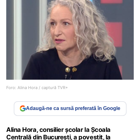
Foro: Alina Hora / captură TVR+
Adaugă-ne ca sursă preferată în Google
Alina Hora, consilier școlar la Școala
Centrală din București, a povestit, la