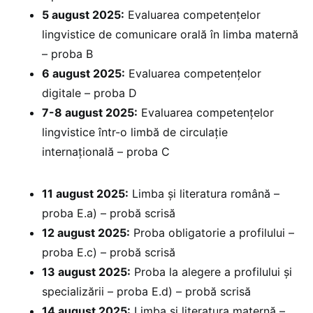
5 august 2025:
Evaluarea competențelor
lingvistice de comunicare orală în limba maternă
– proba B
6 august 2025:
⁠Evaluarea competențelor
digitale – proba D
7-8 august 2025:
Evaluarea competențelor
lingvistice într-o limbă de circulație
internațională – proba C
11 august 2025:
Limba și literatura română –
proba E.a) – probă scrisă
12 august 2025:
Proba obligatorie a profilului –
proba E.c) – probă scrisă
13 august 2025:
Proba la alegere a profilului și
specializării – proba E.d) – probă scrisă
14 august 2025:
Limba și literatura maternă –