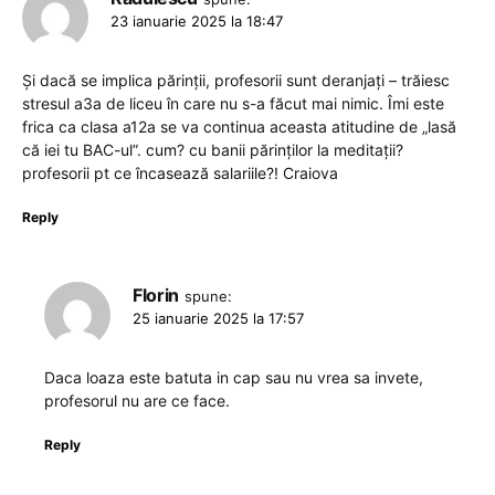
23 ianuarie 2025 la 18:47
Și dacă se implica părinții, profesorii sunt deranjați – trăiesc
stresul a3a de liceu în care nu s-a făcut mai nimic. Îmi este
frica ca clasa a12a se va continua aceasta atitudine de „lasă
că iei tu BAC-ul”. cum? cu banii părinților la meditații?
profesorii pt ce încasează salariile?! Craiova
Reply
Florin
spune:
25 ianuarie 2025 la 17:57
Daca loaza este batuta in cap sau nu vrea sa invete,
profesorul nu are ce face.
Reply