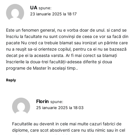
UA
spune:
23 ianuarie 2025 la 18:17
Este un fenomen general, nu e vorba doar de unul. si cand se
înscriu la facultate nu sunt convinși de ceea ce vor sa facă din
pacate Nu cred ca trebuie blamat sau ironizat un părinte care
nu a reușit sa-si orienteze copilul, pentru ca ei nu se bazează
decat pe ei la aceasta varsta. Ar fi mai corect sa blamați
înscrierile la doua-trei facultăți-adesea diferite și doua
programe de Master în același timp..
Reply
Florin
spune:
25 ianuarie 2025 la 18:03
Facultatile au devenit in cele mai multe cazuri fabrici de
diplome, care scot absolventi care nu stiu nimic sau in cel