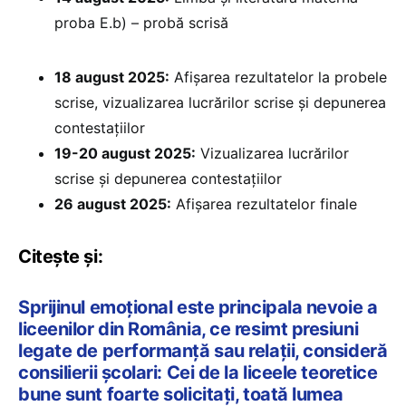
proba E.b) – probă scrisă
18 august 2025:
Afișarea rezultatelor la probele
scrise, vizualizarea lucrărilor scrise și depunerea
contestațiilor
19-20 august 2025:
Vizualizarea lucrărilor
scrise și depunerea contestațiilor
26 august 2025:
Afișarea rezultatelor finale
Citește și:
Sprijinul emoțional este principala nevoie a
liceenilor din România, ce resimt presiuni
legate de performanță sau relații, consideră
consilierii școlari: Cei de la liceele teoretice
bune sunt foarte solicitați, toată lumea