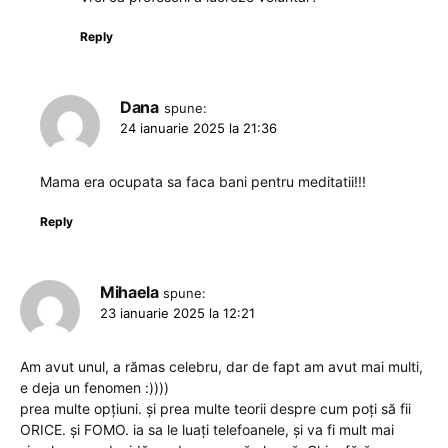
Reply
Dana
spune:
24 ianuarie 2025 la 21:36
Mama era ocupata sa faca bani pentru meditatii!!!
Reply
Mihaela
spune:
23 ianuarie 2025 la 12:21
Am avut unul, a rămas celebru, dar de fapt am avut mai multi,
e deja un fenomen :))))
prea multe opțiuni. și prea multe teorii despre cum poți să fii
ORICE. și FOMO. ia sa le luați telefoanele, și va fi mult mai