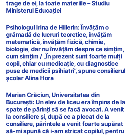
trage de ei, la toate materiile – Studiu
Ministerul Educației
Psihologul Irina de Hillerin: Învățăm o
grămadă de lucruri teoretice, învățăm
matematică, învățăm fizică, chimie,
biologie, dar nu învățăm despre ce simțim,
cum simțim / „În prezent sunt foarte mulți
copii, chiar cu medicație, cu diagnostice
puse de medicii psihiatri”, spune consilierul
școlar Alina Hora
Marian Crăciun, Universitatea din
București: Un elev de liceu era împins de la
spate de părinți să se facă avocat. A venit
la consiliere și, după ce a plecat de la
consiliere, părintele a venit foarte supărat
să-mi spună că i-am stricat copilul, pentru