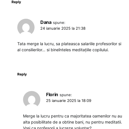
Reply
Dana
spune:
24 ianuarie 2025 la 21:38
Tata merge la lucru, sa plateasca salariile profesorilor si
al consilierilor… si bineînteles meditațiile copilului.
Reply
Florin
spune:
25 ianuarie 2025 la 18:09
Merge la lucru pentru ca majoritatea oamenilor nu au
alta posibilitate de a obtine bani, nu pentru meditatii.
Vrei ca profesorii a lucreze voluntar?