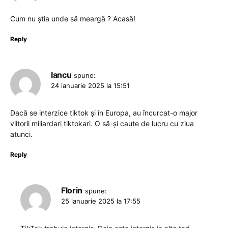
Cum nu știa unde să meargă ? Acasă!
Reply
Iancu
spune:
24 ianuarie 2025 la 15:51
Dacă se interzice tiktok și în Europa, au încurcat-o major
viitorii miliardari tiktokari. O să-și caute de lucru cu ziua
atunci.
Reply
Florin
spune:
25 ianuarie 2025 la 17:55