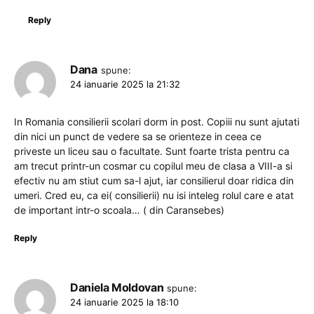
Reply
Dana
spune:
24 ianuarie 2025 la 21:32
In Romania consilierii scolari dorm in post. Copiii nu sunt ajutati
din nici un punct de vedere sa se orienteze in ceea ce
priveste un liceu sau o facultate. Sunt foarte trista pentru ca
am trecut printr-un cosmar cu copilul meu de clasa a VIII-a si
efectiv nu am stiut cum sa-l ajut, iar consilierul doar ridica din
umeri. Cred eu, ca ei( consilierii) nu isi inteleg rolul care e atat
de important intr-o scoala… ( din Caransebes)
Reply
Daniela Moldovan
spune:
24 ianuarie 2025 la 18:10