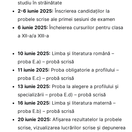
studiu în străinătate
2-6 iunie 2025:
Înscrierea candidaților la
probele scrise ale primei sesiuni de examen
6 iunie 2025:
Încheierea cursurilor pentru clasa
a XII-a/a XIII-a
10 iunie 2025:
Limba și literatura română –
proba E.a) – probă scrisă
11 iunie 2025:
Proba obligatorie a profilului –
proba E.c) – probă scrisă
13 iunie 2025:
Proba la alegere a profilului și
specializării – proba E.d) – probă scrisă
16 iunie 2025:
Limba și literatura maternă –
proba E.b) – probă scrisă
20 iunie 2025:
⁠Afișarea rezultatelor la probele
scrise, vizualizarea lucrărilor scrise și depunerea