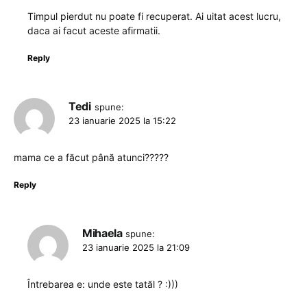
Timpul pierdut nu poate fi recuperat. Ai uitat acest lucru,
daca ai facut aceste afirmatii.
Reply
Tedi
spune:
23 ianuarie 2025 la 15:22
mama ce a făcut până atunci?????
Reply
Mihaela
spune:
23 ianuarie 2025 la 21:09
Întrebarea e: unde este tatăl ? :)))