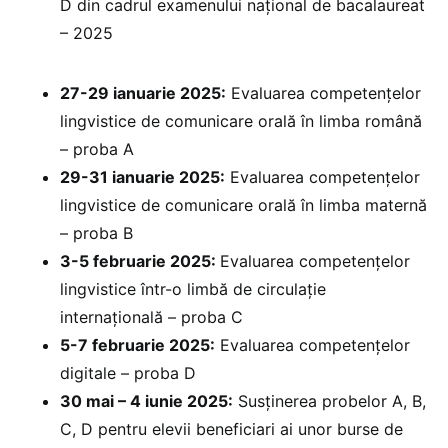
D din cadrul examenului național de bacalaureat
– 2025
27-29 ianuarie 2025:
⁠Evaluarea competențelor
lingvistice de comunicare orală în limba română
– proba A
29-31 ianuarie 2025:
Evaluarea competențelor
lingvistice de comunicare orală în limba maternă
– proba B
3-5 februarie 2025: ⁠
Evaluarea competențelor
lingvistice într-o limbă de circulație
internațională – proba C
5-7 februarie 2025:
Evaluarea competențelor
digitale – proba D
30 mai – 4 iunie 2025:
Susținerea probelor A, B,
C, D pentru elevii beneficiari ai unor burse de