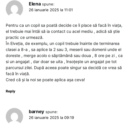
Elena
spune:
26 ianuarie 2025 la 11:01
Pentru ca un copil sa poată decide ce îi place să facă în viața,
el trebuie mai întâi să ia contact cu acel mediu , adică să știe
practic ce urmează.
În Elveția, de exemplu, un copil trebuie înainte de terminarea
clasei a 8-a , sa aplice la 2 sau 3, meserii sau domenii unde el
doreste , merge acolo o săptămână sau doua , 8 ore pe zi , ca
si un angajat , dar doar se uita , însoțește un angajat pe tot
parcursul zilei. După aceea poate singur sa decidă ce vrea să
facă în viață.
Cred că și la noi se poate aplica așa ceva!
Reply
barney
spune:
26 ianuarie 2025 la 09:19