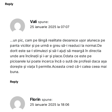
Reply
Vali
spune:
25 ianuarie 2025 la 07:07
…un pic, cam pe lângă realitate deoarece ușor aluneca pe
panta viciilor și pe urmă e greu să-i readuci la normal.De
dorit este sa-l stimulezi și să-l ajuți să meargă în directia
unde are înclinații și i-ar și place.Odata ce este pe
picioarele lui poate incerca încă o sută de profesii daca așa
dorește și viața îi permite.Aceasta cred că-i calea ceea mai
buna.
Reply
Florin
spune:
25 ianuarie 2025 la 18:06