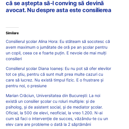
că se aștepta să-l conving să devină
avocat. Nu despre asta este consilierea
Similare
Consilierul școlar Alina Hora: Eu stăteam să socotesc că
avem maximum o jumătate de oră pe an școlar pentru
un copil, ceea ce e foarte puțin. E nevoie de mai mulți
consilieri
Consilierul școlar Diana Ioaneș: Eu nu pot să ofer elevilor
tot ce știu, pentru că sunt mult prea multe cazuri cu
care să lucrez. Nu există timpul fizic. E o frustrare și
pentru noi, o presiune
Marian Crăciun, Universitatea din București: La noi
există un consilier școlar cu roluri multiple: și de
psiholog, și de asistent social, și de mediator școlar.
Oficial, la 500 de elevi, neoficial, la vreo 1.200. N-ai
cum să faci o intervenție de succes, văzându-te cu un
elev care are probleme o dată la 2 săptămâni