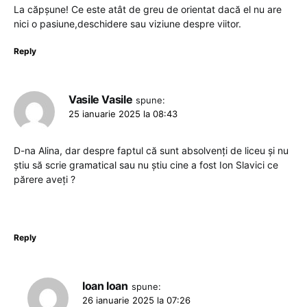
La căpșune! Ce este atât de greu de orientat dacă el nu are
nici o pasiune,deschidere sau viziune despre viitor.
Reply
Vasile Vasile
spune:
25 ianuarie 2025 la 08:43
D-na Alina, dar despre faptul că sunt absolvenți de liceu și nu
știu să scrie gramatical sau nu știu cine a fost Ion Slavici ce
părere aveți ?
Reply
Ioan Ioan
spune:
26 ianuarie 2025 la 07:26