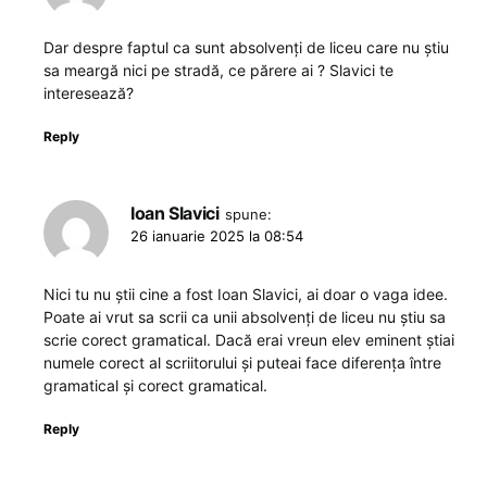
Dar despre faptul ca sunt absolvenți de liceu care nu știu
sa meargă nici pe stradă, ce părere ai ? Slavici te
interesează?
Reply
Ioan Slavici
spune:
26 ianuarie 2025 la 08:54
Nici tu nu știi cine a fost Ioan Slavici, ai doar o vaga idee.
Poate ai vrut sa scrii ca unii absolvenți de liceu nu știu sa
scrie corect gramatical. Dacă erai vreun elev eminent știai
numele corect al scriitorului și puteai face diferența între
gramatical și corect gramatical.
Reply