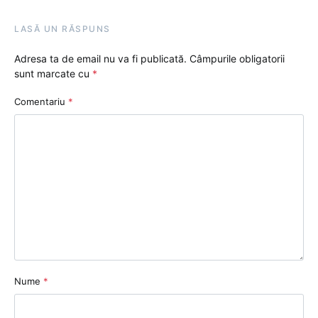
LASĂ UN RĂSPUNS
Adresa ta de email nu va fi publicată.
Câmpurile obligatorii
sunt marcate cu
*
Comentariu
*
Nume
*