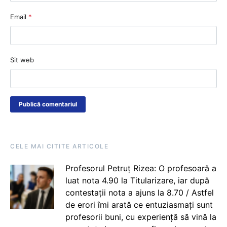
Email
*
Sit web
CELE MAI CITITE ARTICOLE
Profesorul Petruț Rizea: O profesoară a
luat nota 4.90 la Titularizare, iar după
contestații nota a ajuns la 8.70 / Astfel
de erori îmi arată ce entuziasmați sunt
profesorii buni, cu experiență să vină la