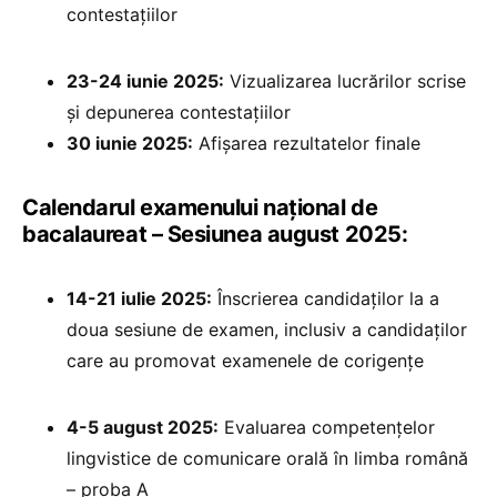
contestațiilor
23-24 iunie 2025:
Vizualizarea lucrărilor scrise
și depunerea contestațiilor
30 iunie 2025:
⁠Afișarea rezultatelor finale
Calendarul examenului național de
bacalaureat – Sesiunea august 2025:
14-21 iulie 2025:
Înscrierea candidaților la a
doua sesiune de examen, inclusiv a candidaților
care au promovat examenele de corigențe
4-5 august 2025:
Evaluarea competențelor
lingvistice de comunicare orală în limba română
– proba A