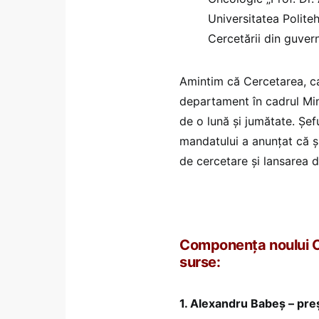
Universitatea Politeh
Cercetării din guver
Amintim că Cercetarea, c
departament în cadrul Min
de o lună și jumătate. Șef
mandatului a anunțat că ș
de cercetare și lansarea d
Componența noului Cons
surse:
1. Alexandru Babeș – pre