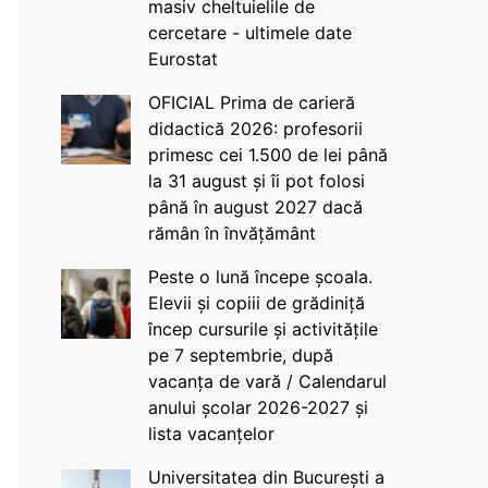
masiv cheltuielile de
cercetare - ultimele date
Eurostat
OFICIAL Prima de carieră
didactică 2026: profesorii
primesc cei 1.500 de lei până
la 31 august și îi pot folosi
până în august 2027 dacă
rămân în învățământ
Peste o lună începe școala.
Elevii și copiii de grădiniță
încep cursurile și activitățile
pe 7 septembrie, după
vacanța de vară / Calendarul
anului școlar 2026-2027 și
lista vacanțelor
Universitatea din București a