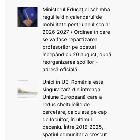
Ministerul Educației schimbă
regulile din calendarul de
mobilitate pentru anul școlar
2026-2027 / Ordinea în care
se va face repartizarea
profesorilor pe posturi
începând cu 20 august, după
reorganizarea școlilor -
adresă oficială
Unici în UE: România este
singura țară din întreaga
Uniune Europeană care a
redus cheltuielile de
cercetare, calculate pe cap
de locuitor, în ultimul
deceniu. Între 2015-2025,
spațiul comunitar a crescut