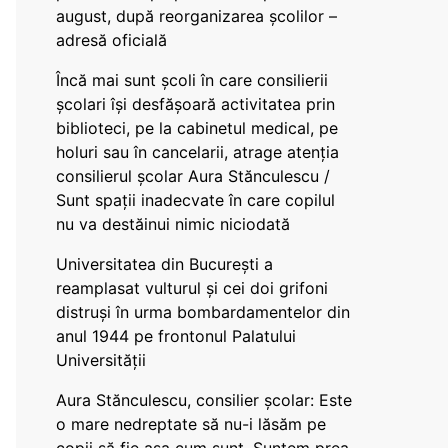
august, după reorganizarea școlilor –
adresă oficială
Încă mai sunt școli în care consilierii
școlari își desfășoară activitatea prin
biblioteci, pe la cabinetul medical, pe
holuri sau în cancelarii, atrage atenția
consilierul școlar Aura Stănculescu /
Sunt spații inadecvate în care copilul
nu va destăinui nimic niciodată
Universitatea din București a
reamplasat vulturul și cei doi grifoni
distruși în urma bombardamentelor din
anul 1944 pe frontonul Palatului
Universității
Aura Stănculescu, consilier școlar: Este
o mare nedreptate să nu-i lăsăm pe