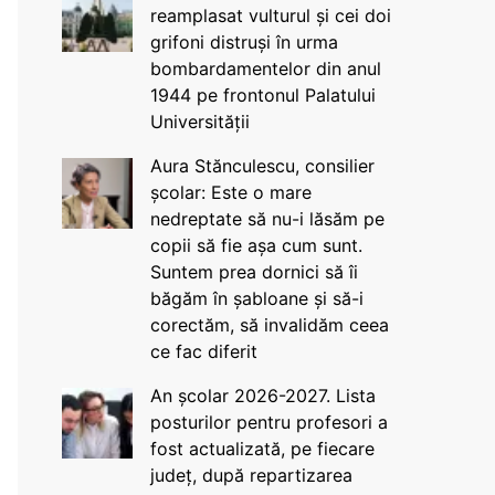
reamplasat vulturul și cei doi
grifoni distruși în urma
bombardamentelor din anul
1944 pe frontonul Palatului
Universității
Aura Stănculescu, consilier
școlar: Este o mare
nedreptate să nu-i lăsăm pe
copii să fie așa cum sunt.
Suntem prea dornici să îi
băgăm în șabloane și să-i
corectăm, să invalidăm ceea
ce fac diferit
An școlar 2026-2027. Lista
posturilor pentru profesori a
fost actualizată, pe fiecare
județ, după repartizarea