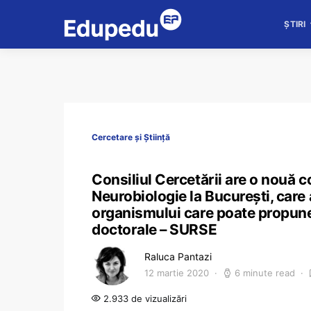
ȘTIRI
Cercetare și Știință
Consiliul Cercetării are o nouă 
Neurobiologie la București, care 
organismului care poate propune r
doctorale – SURSE
Raluca Pantazi
12 martie 2020
6 minute read
2.933 de vizualizări