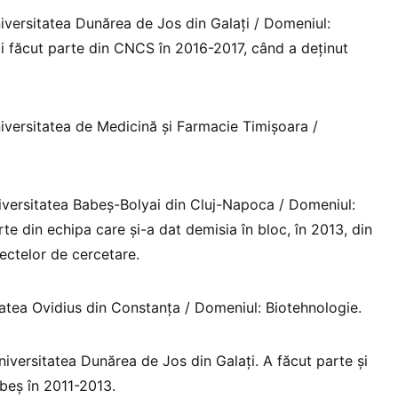
iversitatea Dunărea de Jos din Galați / Domeniul:
ai făcut parte din CNCS în 2016-2017, când a deținut
iversitatea de Medicină și Farmacie Timișoara /
versitatea Babeș-Bolyai din Cluj-Napoca / Domeniul:
rte din echipa care și-a dat demisia în bloc, în 2013, din
iectelor de cercetare.
atea Ovidius din Constanța / Domeniul: Biotehnologie.
iversitatea Dunărea de Jos din Galați. A făcut parte și
beș în 2011-2013.