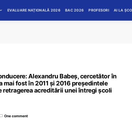
EVALUARE NAȚIONALĂ 2026
BAC 2026
PROFESORI
AI LA ȘC
conducere: Alexandru Babeș, cercetător în
a mai fost în 2011 și 2016 președintele
etragerea acreditării unei întregi școli
One comment