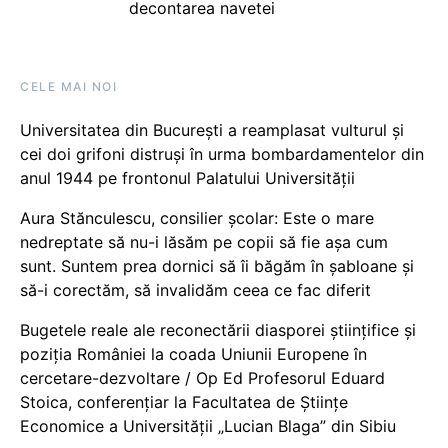
decontarea navetei
CELE MAI NOI
Universitatea din București a reamplasat vulturul și
cei doi grifoni distruși în urma bombardamentelor din
anul 1944 pe frontonul Palatului Universității
Aura Stănculescu, consilier școlar: Este o mare
nedreptate să nu-i lăsăm pe copii să fie așa cum
sunt. Suntem prea dornici să îi băgăm în șabloane și
să-i corectăm, să invalidăm ceea ce fac diferit
Bugetele reale ale reconectării diasporei științifice și
poziția României la coada Uniunii Europene în
cercetare-dezvoltare / Op Ed Profesorul Eduard
Stoica, conferențiar la Facultatea de Științe
Economice a Universității „Lucian Blaga” din Sibiu