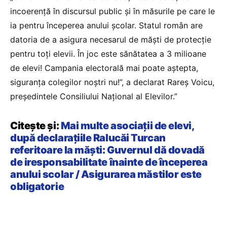
incoerență în discursul public și în măsurile pe care le
ia pentru începerea anului școlar. Statul român are
datoria de a asigura necesarul de măști de protecție
pentru toți elevii. În joc este sănătatea a 3 milioane
de elevi! Campania electorală mai poate aștepta,
siguranța colegilor noștri nu!”, a declarat Rareș Voicu,
președintele Consiliului Național al Elevilor.”
Citește și:
Mai multe asociații de elevi,
după declarațiile Ralucăi Turcan
referitoare la măști: Guvernul dă dovadă
de iresponsabilitate înainte de începerea
anului scolar / Asigurarea măstilor este
obligatorie