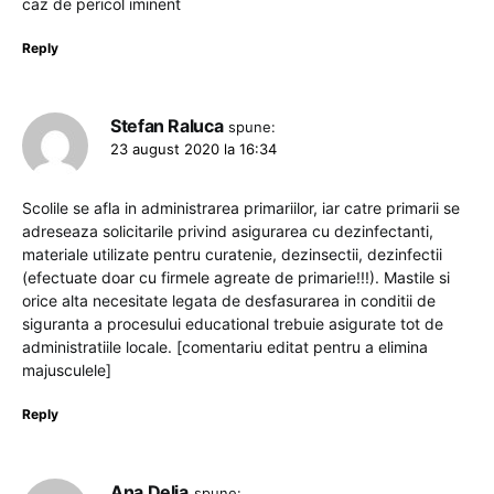
caz de pericol iminent
Reply
Stefan Raluca
spune:
23 august 2020 la 16:34
Scolile se afla in administrarea primariilor, iar catre primarii se
adreseaza solicitarile privind asigurarea cu dezinfectanti,
materiale utilizate pentru curatenie, dezinsectii, dezinfectii
(efectuate doar cu firmele agreate de primarie!!!). Mastile si
orice alta necesitate legata de desfasurarea in conditii de
siguranta a procesului educational trebuie asigurate tot de
administratiile locale. [comentariu editat pentru a elimina
majusculele]
Reply
Ana Delia
spune: