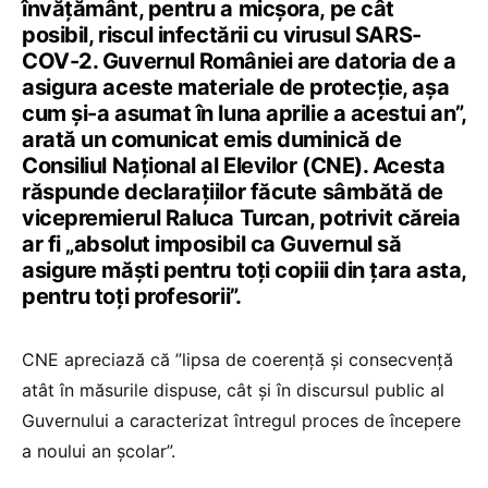
învățământ, pentru a micșora, pe cât
posibil, riscul infectării cu virusul SARS-
COV-2. Guvernul României are datoria de a
asigura aceste materiale de protecție, așa
cum și-a asumat în luna aprilie a acestui an”,
arată un comunicat emis duminică de
Consiliul Național al Elevilor (CNE). Acesta
răspunde declarațiilor făcute sâmbătă de
vicepremierul Raluca Turcan, potrivit căreia
ar fi „absolut imposibil ca Guvernul să
asigure măști pentru toți copiii din țara asta,
pentru toți profesorii”.
CNE apreciază că ”lipsa de coerență și consecvență
atât în măsurile dispuse, cât și în discursul public al
Guvernului a caracterizat întregul proces de începere
a noului an școlar”.