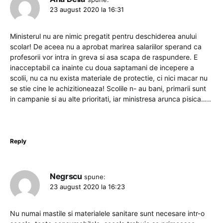
23 august 2020 la 16:31
Ministerul nu are nimic pregatit pentru deschiderea anului
scolar! De aceea nu a aprobat marirea salariilor sperand ca
profesorii vor intra in greva si asa scapa de raspundere. E
inacceptabil ca inainte cu doua saptamani de incepere a
scolii, nu ca nu exista materiale de protectie, ci nici macar nu
se stie cine le achizitioneaza! Scolile n- au bani, primarii sunt
in campanie si au alte prioritati, iar ministresa arunca pisica…..
Reply
Negrscu
spune:
23 august 2020 la 16:23
Nu numai mastile si materialele sanitare sunt necesare intr-o