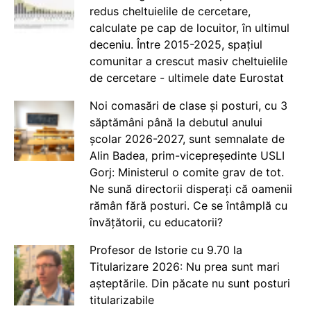
redus cheltuielile de cercetare,
calculate pe cap de locuitor, în ultimul
deceniu. Între 2015-2025, spațiul
comunitar a crescut masiv cheltuielile
de cercetare - ultimele date Eurostat
Noi comasări de clase și posturi, cu 3
săptămâni până la debutul anului
școlar 2026-2027, sunt semnalate de
Alin Badea, prim-vicepreședinte USLI
Gorj: Ministerul o comite grav de tot.
Ne sună directorii disperați că oamenii
rămân fără posturi. Ce se întâmplă cu
învățătorii, cu educatorii?
Profesor de Istorie cu 9.70 la
Titularizare 2026: Nu prea sunt mari
așteptările. Din păcate nu sunt posturi
titularizabile