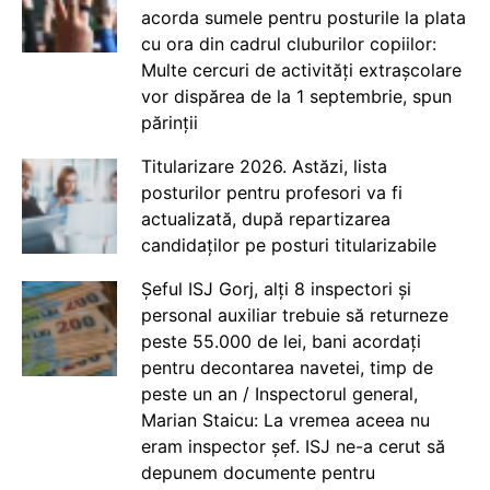
acorda sumele pentru posturile la plata
cu ora din cadrul cluburilor copiilor:
Multe cercuri de activități extrașcolare
vor dispărea de la 1 septembrie, spun
părinții
Titularizare 2026. Astăzi, lista
posturilor pentru profesori va fi
actualizată, după repartizarea
candidaților pe posturi titularizabile
Șeful ISJ Gorj, alți 8 inspectori și
personal auxiliar trebuie să returneze
peste 55.000 de lei, bani acordați
pentru decontarea navetei, timp de
peste un an / Inspectorul general,
Marian Staicu: La vremea aceea nu
eram inspector șef. ISJ ne-a cerut să
depunem documente pentru