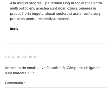
Așa asiguri progresul pe termen lung al societății! Pentru
multi politicieni, acestea sunt doar lozinci, punerea în
practică prin bugetul alocat sectorului arata realitatea și
prețuirea pentru respectivul domeniu!
Reply
LASĂ UN RĂSPUNS
Adresa ta de email nu va fi publicată.
Câmpurile obligatorii
sunt marcate cu
*
Comentariu
*