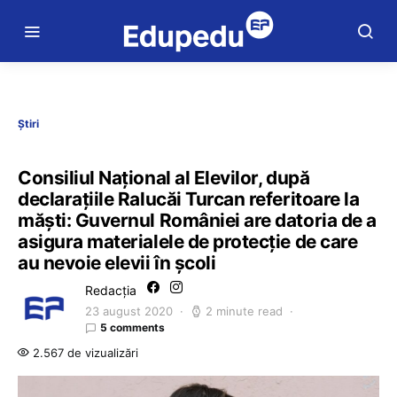
Știri
Consiliul Național al Elevilor, după
declarațiile Ralucăi Turcan referitoare la
măști: Guvernul României are datoria de a
asigura materialele de protecție de care
au nevoie elevii în școli
Redacția
23 august 2020
2 minute read
5 comments
2.567 de vizualizări