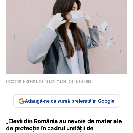
Fotografie creată de ready made, de la Pexels
Adaugă-ne ca sursă preferată în Google
„Elevii din România au nevoie de materiale
de protecție în cadrul unității de