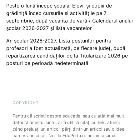
Peste o lună începe școala. Elevii și copiii de
grădiniță încep cursurile și activitățile pe 7
septembrie, după vacanța de vară / Calendarul anului
școlar 2026-2027 și lista vacanțelor
An școlar 2026-2027. Lista posturilor pentru
profesori a fost actualizată, pe fiecare județ, după
repartizarea candidaților de la Titularizare 2026 pe
posturi pe perioadă nedeterminată
COPYRIGHT
Pentru că scrieți despre educație, sau cu atât mai mult
datorită acestui lucru, ar fi util să citați cu link, atunci
când preluați un articol, părți dintr-un articol sau o idee
care v-a inspirat. Noi, la EduPedu.ro ne-am asumat