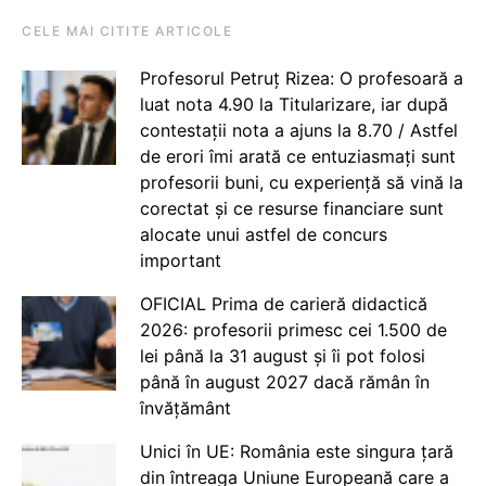
CELE MAI CITITE ARTICOLE
Profesorul Petruț Rizea: O profesoară a
luat nota 4.90 la Titularizare, iar după
contestații nota a ajuns la 8.70 / Astfel
de erori îmi arată ce entuziasmați sunt
profesorii buni, cu experiență să vină la
corectat și ce resurse financiare sunt
alocate unui astfel de concurs
important
OFICIAL Prima de carieră didactică
2026: profesorii primesc cei 1.500 de
lei până la 31 august și îi pot folosi
până în august 2027 dacă rămân în
învățământ
Unici în UE: România este singura țară
din întreaga Uniune Europeană care a