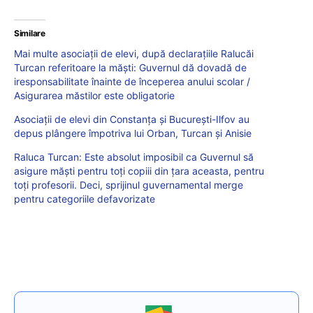
Similare
Mai multe asociații de elevi, după declarațiile Ralucăi
Turcan referitoare la măști: Guvernul dă dovadă de
iresponsabilitate înainte de începerea anului scolar /
Asigurarea măstilor este obligatorie
Asociaţii de elevi din Constanţa şi Bucureşti-Ilfov au
depus plângere împotriva lui Orban, Turcan şi Anisie
Raluca Turcan: Este absolut imposibil ca Guvernul să
asigure măşti pentru toţi copiii din ţara aceasta, pentru
toţi profesorii. Deci, sprijinul guvernamental merge
pentru categoriile defavorizate