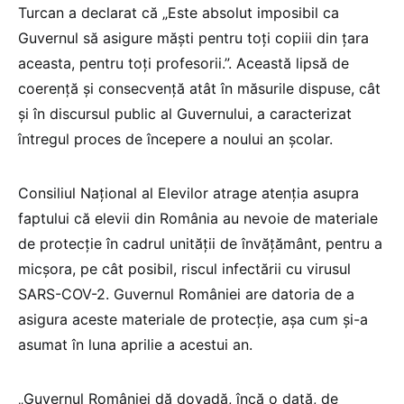
Turcan a declarat că „Este absolut imposibil ca
Guvernul să asigure măşti pentru toţi copiii din ţara
aceasta, pentru toţi profesorii.”. Această lipsă de
coerență și consecvență atât în măsurile dispuse, cât
și în discursul public al Guvernului, a caracterizat
întregul proces de începere a noului an școlar.
Consiliul Național al Elevilor atrage atenția asupra
faptului că elevii din România au nevoie de materiale
de protecție în cadrul unității de învățământ, pentru a
micșora, pe cât posibil, riscul infectării cu virusul
SARS-COV-2. Guvernul României are datoria de a
asigura aceste materiale de protecție, așa cum și-a
asumat în luna aprilie a acestui an.
„Guvernul României dă dovadă, încă o dată, de