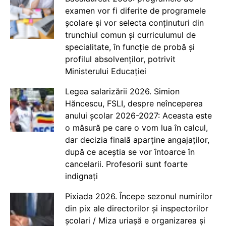
examen vor fi diferite de programele
școlare și vor selecta conținuturi din
trunchiul comun și curriculumul de
specialitate, în funcție de probă și
profilul absolvenților, potrivit
Ministerului Educației
Legea salarizării 2026. Simion
Hăncescu, FSLI, despre neînceperea
anului școlar 2026-2027: Aceasta este
o măsură pe care o vom lua în calcul,
dar decizia finală aparține angajaților,
după ce aceștia se vor întoarce în
cancelarii. Profesorii sunt foarte
indignați
Pixiada 2026. Începe sezonul numirilor
din pix ale directorilor și inspectorilor
școlari / Miza uriașă e organizarea și