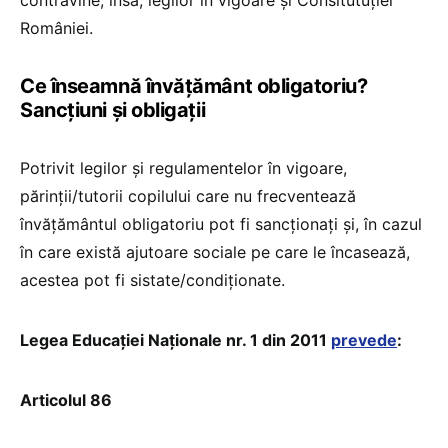
contravine, însă, legilor în vigoare și Consitutuției
României.
Ce înseamnă învățământ obligatoriu?
Sancțiuni și obligații
Potrivit legilor și regulamentelor în vigoare,
părinții/tutorii copilului care nu frecventează
învățământul obligatoriu pot fi sancționați și, în cazul
în care există ajutoare sociale pe care le încasează,
acestea pot fi sistate/condiționate.
Legea Educației Naționale nr. 1 din 2011
prevede
:
Articolul 86