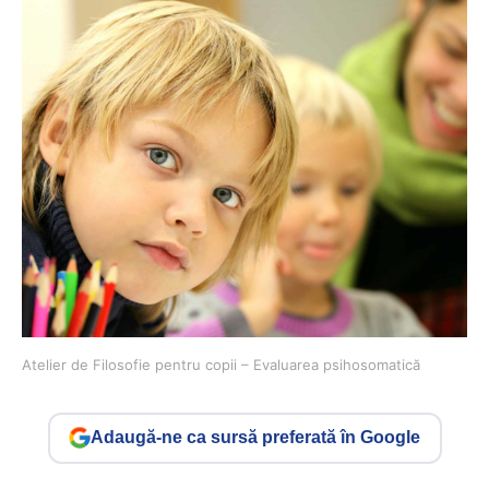
Atelier de Filosofie pentru copii – Evaluarea psihosomatică
Adaugă-ne ca sursă preferată în Google