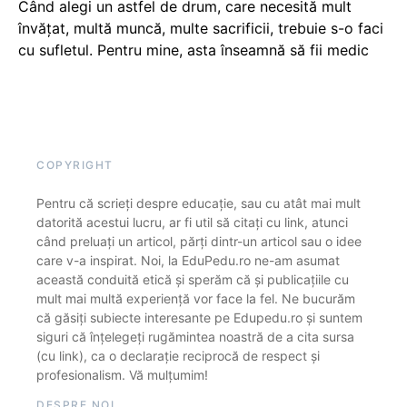
Când alegi un astfel de drum, care necesită mult
învățat, multă muncă, multe sacrificii, trebuie s-o faci
cu sufletul. Pentru mine, asta înseamnă să fii medic
COPYRIGHT
Pentru că scrieți despre educație, sau cu atât mai mult
datorită acestui lucru, ar fi util să citați cu link, atunci
când preluați un articol, părți dintr-un articol sau o idee
care v-a inspirat. Noi, la EduPedu.ro ne-am asumat
această conduită etică și sperăm că și publicațiile cu
mult mai multă experiență vor face la fel. Ne bucurăm
că găsiți subiecte interesante pe Edupedu.ro și suntem
siguri că înțelegeți rugămintea noastră de a cita sursa
(cu link), ca o declarație reciprocă de respect și
profesionalism. Vă mulțumim!
DESPRE NOI