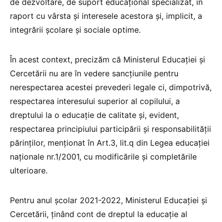
de dezvoltare, de suport educațional specializat, în
raport cu vârsta și interesele acestora și, implicit, a
integrării școlare și sociale optime.
În acest context, precizăm că Ministerul Educației și
Cercetării nu are în vedere sancțiunile pentru
nerespectarea acestei prevederi legale ci, dimpotrivă,
respectarea interesului superior al copilului, a
dreptului la o educație de calitate și, evident,
respectarea principiului participării și responsabilității
părinților, menționat în Art.3, lit.q din Legea educației
naționale nr.1/2001, cu modificările și completările
ulterioare.
Pentru anul școlar 2021-2022, Ministerul Educației și
Cercetării, ținând cont de dreptul la educație al