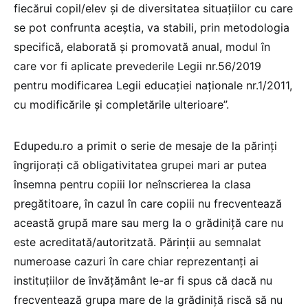
fiecărui copil/elev și de diversitatea situațiilor cu care
se pot confrunta aceștia, va stabili, prin metodologia
specifică, elaborată și promovată anual, modul în
care vor fi aplicate prevederile Legii nr.56/2019
pentru modificarea Legii educației naționale nr.1/2011,
cu modificările și completările ulterioare”.
Edupedu.ro a primit o serie de mesaje de la părinți
îngrijorați că obligativitatea grupei mari ar putea
însemna pentru copiii lor neînscrierea la clasa
pregătitoare, în cazul în care copiii nu frecventează
această grupă mare sau merg la o grădiniță care nu
este acreditată/autoritzată. Părinții au semnalat
numeroase cazuri în care chiar reprezentanți ai
instituțiilor de învățământ le-ar fi spus că dacă nu
frecventează grupa mare de la grădiniță riscă să nu