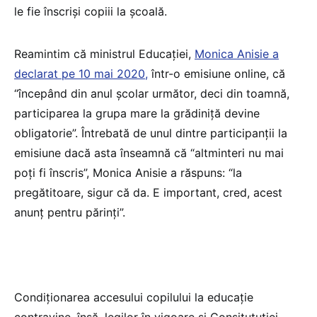
le fie înscriși copiii la școală.
Reamintim că ministrul Educației,
Monica Anisie a
declarat pe 10 mai 2020,
într-o emisiune online, că
“începând din anul școlar următor, deci din toamnă,
participarea la grupa mare la grădiniță devine
obligatorie”. Întrebată de unul dintre participanții la
emisiune dacă asta înseamnă că “altminteri nu mai
poți fi înscris”, Monica Anisie a răspuns: “la
pregătitoare, sigur că da. E important, cred, acest
anunț pentru părinți”.
Condiționarea accesului copilului la educație