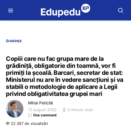
Grădiniță
Copiii care nu fac grupa mare de la
grădiniță, obligatorie din toamnă, vor fi
primiți la școală. Barcari, secretar de stat:
Ministerul nu are în vedere sancțiuni și va
stabili o metodologie de aplicare a Legii
privind obligativitatea grupei mari
Mihai Peticilă
13 august 2020
4 minute read
One comment
22.367 de vizualizări