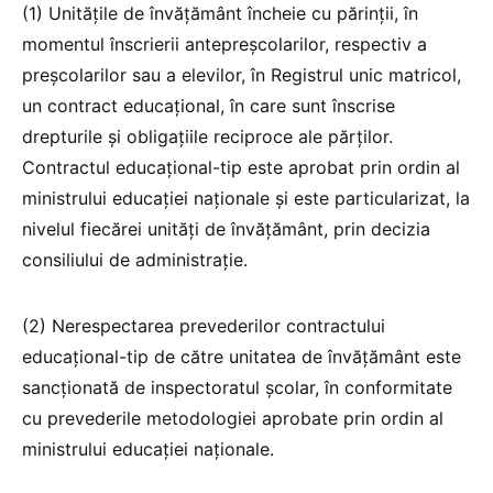
(1) Unitățile de învățământ încheie cu părinții, în
momentul înscrierii antepreșcolarilor, respectiv a
preșcolarilor sau a elevilor, în Registrul unic matricol,
un contract educațional, în care sunt înscrise
drepturile și obligațiile reciproce ale părților.
Contractul educațional-tip este aprobat prin ordin al
ministrului educației naționale și este particularizat, la
nivelul fiecărei unități de învățământ, prin decizia
consiliului de administrație.
(2) Nerespectarea prevederilor contractului
educațional-tip de către unitatea de învățământ este
sancționată de inspectoratul școlar, în conformitate
cu prevederile metodologiei aprobate prin ordin al
ministrului educației naționale.