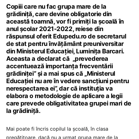
Copiii care nu fac grupa mare de la
grădiniță, care devine obligatorie din
această toamnă, vor fi primiți la școală în
anul școlar 2021-2022, reiese din
răspunsul oferit Edupedu.ro de secretarul
de stat pentru învățământ preuniversitar
din Ministerul Educației, Luminița Barcari.
Aceasta a declarat că „prevederea
accentuează importanța frecventării
grădiniței” și a mai spus că „Ministerul
Educației nu are în vedere sancțiuni pentru
nerespectarea ei”, dar că instituția va
elabora o metodologie de aplicare a legii
care prevede obligativitatea grupei mari de
la grădiniță.
Mai poate fi încris copilul la școală, în clasa
pregătitoare, dacă nu a urmat grupa mare de la