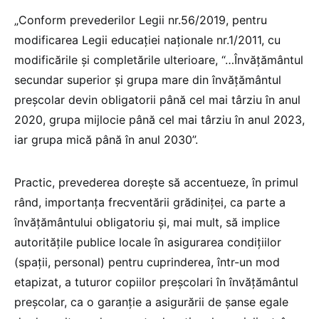
„Conform prevederilor Legii nr.56/2019, pentru
modificarea Legii educației naționale nr.1/2011, cu
modificările și completările ulterioare, “…Învățământul
secundar superior și grupa mare din învățământul
preșcolar devin obligatorii până cel mai târziu în anul
2020, grupa mijlocie până cel mai târziu în anul 2023,
iar grupa mică până în anul 2030”.
Practic, prevederea dorește să accentueze, în primul
rând, importanța frecventării grădiniței, ca parte a
învățământului obligatoriu și, mai mult, să implice
autoritățile publice locale în asigurarea condițiilor
(spații, personal) pentru cuprinderea, într-un mod
etapizat, a tuturor copiilor preșcolari în învățământul
preșcolar, ca o garanție a asigurării de șanse egale