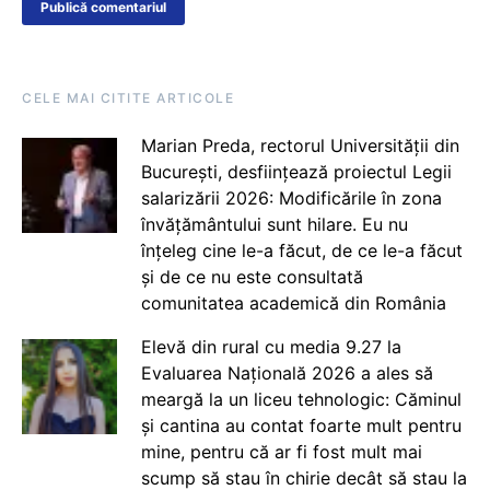
CELE MAI CITITE ARTICOLE
Marian Preda, rectorul Universității din
București, desființează proiectul Legii
salarizării 2026: Modificările în zona
învățământului sunt hilare. Eu nu
înțeleg cine le-a făcut, de ce le-a făcut
și de ce nu este consultată
comunitatea academică din România
Elevă din rural cu media 9.27 la
Evaluarea Națională 2026 a ales să
meargă la un liceu tehnologic: Căminul
și cantina au contat foarte mult pentru
mine, pentru că ar fi fost mult mai
scump să stau în chirie decât să stau la