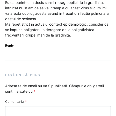
Eu ca parinte am decis sa-mi retrag copilul de la gradinita,
intrucat nu stiam ce se va intampla cu acest virus si cum imi
va afecta copilul, acesta avand in trecut o infectie pulmonara
destul de serioasa.
Ma repet strict in actualul context epidemiologic, consider ca
se impune obligatoriu o derogare de la obligativiatea
frecventarii grupei mari de la gradinita.
Reply
LASĂ UN RĂSPUNS
Adresa ta de email nu va fi publicată.
Câmpurile obligatorii
sunt marcate cu
*
Comentariu
*