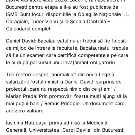
București pentru etapa a II-a au fost publicate de
ISMB: Sunt locuri disponibile la Colegiile Naționale I. L
Caragiale, Tudor Vianu și la Școala Centrală –
Calendarul complet
Daniel David: Bacalaureatul nu ar trebui să fie folosit
ca mijloc de intrare la facultate. Bacalaureatul trebuie
să fie un examen care certifică competențele pe care
le ai după parcursul unui învățământ obligatoriu
Trei rectori despre „anomaliile” din noua Lege a
salarizării: fostul ministru Daniel David, surprins de
proiectul „care nu respectă nimic din ce știam” /
Marian Preda: Prin promovări foarte mulți ajung să ia
mai puțini bani / Remus Pricopie: Un document care
are zero valoare
Iasmina Huțupașu, prima admisă la Medicină
Generală, Universitatea „Carol Davila” din București: