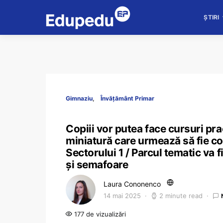
ȘTIRI
Gimnaziu
Învățământ Primar
Copiii vor putea face cursuri pra
miniatură care urmează să fie co
Sectorului 1 / Parcul tematic va f
și semafoare
Laura Cononenco
14 mai 2025
2 minute read
177 de vizualizări