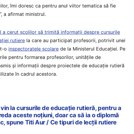
ilor, îmi doresc ca pentru anul viitor tematica să fie
, a afirmat ministrul.
l a cerut școlilor să trimită informații despre cursurile
iei rutiere
la care au participat profesorii, potrivit unei
it-o
inspectoratele școlare
de la Ministerul Educației. Pe
ile pentru formarea profesorilor, unitățile de
smis și informații despre proiectele de educație rutieră
ilizate în cadrul acestora.
vin la cursurile de educație rutieră, pentru a
reda aceste noțiuni, doar ca să ia o diplomă
, spune Titi Aur / Ce tipuri de lecții rutiere