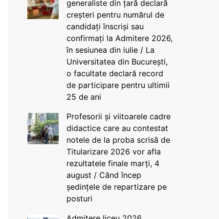
generaliste din țară declară
creșteri pentru numărul de
candidați înscriși sau
confirmați la Admitere 2026,
în sesiunea din iulie / La
Universitatea din București,
o facultate declară record
de participare pentru ultimii
25 de ani
Profesorii și viitoarele cadre
didactice care au contestat
notele de la proba scrisă de
Titularizare 2026 vor afla
rezultatele finale marți, 4
august / Când încep
ședințele de repartizare pe
posturi
Admitere liceu 2026.