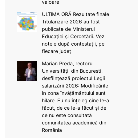
valoare
ULTIMA ORĂ Rezultate finale
Titularizare 2026 au fost
publicate de Ministerul
Educației și Cercetării. Vezi
notele după contestații, pe
fiecare județ
Marian Preda, rectorul
Universității din București,
desființează proiectul Legii
salarizării 2026: Modificările
în zona învățământului sunt
hilare. Eu nu înțeleg cine le-a
făcut, de ce le-a făcut și de
ce nu este consultată
comunitatea academică din
România