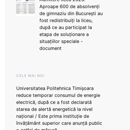
Aproape 600 de absolvenți
de gimnaziu din București au
fost redistribuiți la liceu,
după ce au participat la
etapa de soluționare a
situațiilor speciale -
document
CELE MAI NOI
Universitatea Politehnica Timișoara
reduce temporar consumul de energie
electrică, după ce a fost declarată
starea de alertă energetică la nivel
național / Este prima instituție de
învățământ superior care anunță public