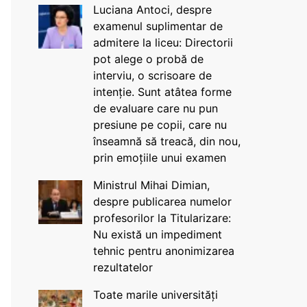
Luciana Antoci, despre
examenul suplimentar de
admitere la liceu: Directorii
pot alege o probă de
interviu, o scrisoare de
intenție. Sunt atâtea forme
de evaluare care nu pun
presiune pe copii, care nu
înseamnă să treacă, din nou,
prin emoțiile unui examen
Ministrul Mihai Dimian,
despre publicarea numelor
profesorilor la Titularizare:
Nu există un impediment
tehnic pentru anonimizarea
rezultatelor
Toate marile universități