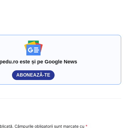
pedu.ro este și pe Google News
ABONEAZĂ-TE
blicată.
Câmpurile obligatorii sunt marcate cu
*