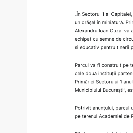
„În Sectorul 1 al Capitalei
un orășel în miniatură. Pr
Alexandru Ioan Cuza, va a
echipat cu semne de circul
și educativ pentru tinerii p
Parcul va fi construit pe t
cele două instituții parten
Primăriei Sectorului 1 anul
Municipiului București”, e
Potrivit anunțului, parcul
pe terenul Academiei de Po