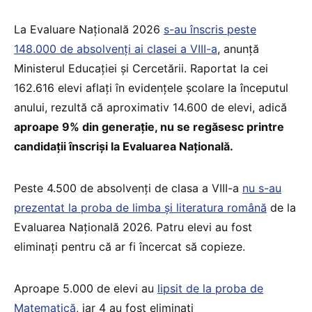
La Evaluare Națională 2026
s-au înscris peste
148.000 de absolvenți ai clasei a VIII-a
, anunță
Ministerul Educației și Cercetării. Raportat la cei
162.616 elevi aflați în evidențele școlare la începutul
anului, rezultă că aproximativ 14.600 de elevi, adică
aproape 9% din generație, nu se regăsesc printre
candidații înscriși la Evaluarea Națională.
Peste 4.500 de absolvenți de clasa a VIII-a
nu s-au
prezentat la proba de limba și literatura română
de la
Evaluarea Națională 2026. Patru elevi au fost
eliminați pentru că ar fi încercat să copieze.
Aproape 5.000 de elevi au
lipsit de la proba de
Matematică
, iar 4 au fost eliminați