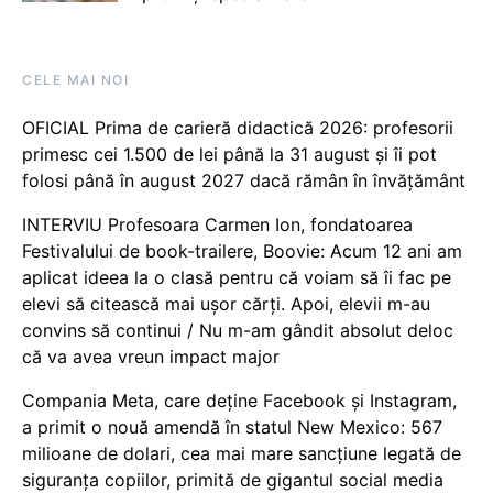
CELE MAI NOI
OFICIAL Prima de carieră didactică 2026: profesorii
primesc cei 1.500 de lei până la 31 august și îi pot
folosi până în august 2027 dacă rămân în învățământ
INTERVIU Profesoara Carmen Ion, fondatoarea
Festivalului de book-trailere, Boovie: Acum 12 ani am
aplicat ideea la o clasă pentru că voiam să îi fac pe
elevi să citească mai ușor cărți. Apoi, elevii m-au
convins să continui / Nu m-am gândit absolut deloc
că va avea vreun impact major
Compania Meta, care deține Facebook și Instagram,
a primit o nouă amendă în statul New Mexico: 567
milioane de dolari, cea mai mare sancțiune legată de
siguranța copiilor, primită de gigantul social media