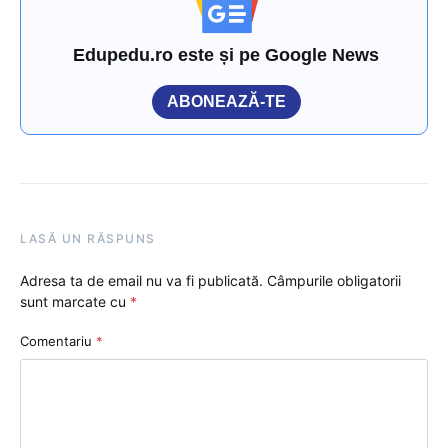
Edupedu.ro este și pe Google News
ABONEAZĂ-TE
LASĂ UN RĂSPUNS
Adresa ta de email nu va fi publicată.
Câmpurile obligatorii
sunt marcate cu
*
Comentariu
*