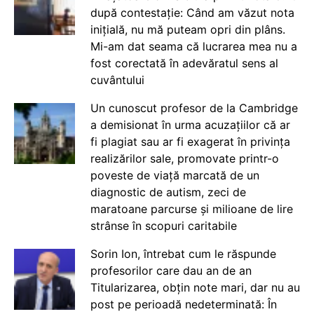
după contestație: Când am văzut nota
inițială, nu mă puteam opri din plâns.
Mi-am dat seama că lucrarea mea nu a
fost corectată în adevăratul sens al
cuvântului
Un cunoscut profesor de la Cambridge
a demisionat în urma acuzațiilor că ar
fi plagiat sau ar fi exagerat în privința
realizărilor sale, promovate printr-o
poveste de viață marcată de un
diagnostic de autism, zeci de
maratoane parcurse și milioane de lire
strânse în scopuri caritabile
Sorin Ion, întrebat cum le răspunde
profesorilor care dau an de an
Titularizarea, obțin note mari, dar nu au
post pe perioadă nedeterminată: În