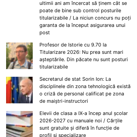
ultimii ani am încercat să ținem cât se
poate de bine sub control posturile
titularizabile / La niciun concurs nu poți
garanta de la început asigurarea unui
post
Profesor de Istorie cu 9.70 la
Titularizare 2026: Nu prea sunt mari
așteptările. Din păcate nu sunt posturi
titularizabile
Secretarul de stat Sorin Ion: La
disciplinele din zona tehnologică există
o criză de personal calificat pe zona
de maiștri-instructori
Elevii de clasa a IX-a încep anul școlar
2026-2027 cu manuale noi / Cărțile
sunt gratuite și diferă în funcție de
profil și specializare