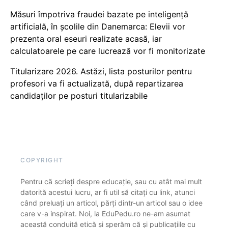
Măsuri împotriva fraudei bazate pe inteligență
artificială, în școlile din Danemarca: Elevii vor
prezenta oral eseuri realizate acasă, iar
calculatoarele pe care lucrează vor fi monitorizate
Titularizare 2026. Astăzi, lista posturilor pentru
profesori va fi actualizată, după repartizarea
candidaților pe posturi titularizabile
COPYRIGHT
Pentru că scrieți despre educație, sau cu atât mai mult
datorită acestui lucru, ar fi util să citați cu link, atunci
când preluați un articol, părți dintr-un articol sau o idee
care v-a inspirat. Noi, la EduPedu.ro ne-am asumat
această conduită etică și sperăm că și publicațiile cu