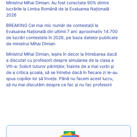
Ministrul Mihai Dimian: Au fost corectate 90% dintre
lucrările la Limba Română de la Evaluarea Națională
2026
BREAKING Cel mai mic număr de contestații la
Evaluarea Națională din ultimii 7 ani: aproximativ 14.700
de lucrări contestate în 2026, pe baza datelor publicate
de ministrul Mihai Dimian
Ministrul Mihai Dimian, ieșire în decor la întrebarea dacă
a discutat cu profesorii despre simularea de la clasa a
VIII-a: Solicit tuturor părinților, înainte de a mai vorbi și
de a critica școala, să se întrebe dacă în fiecare zi le-au
spus copiilor lor să învețe. Până nu facem acest lucru,
să nu mai discutăm despre ce fac și nu fac profesorii