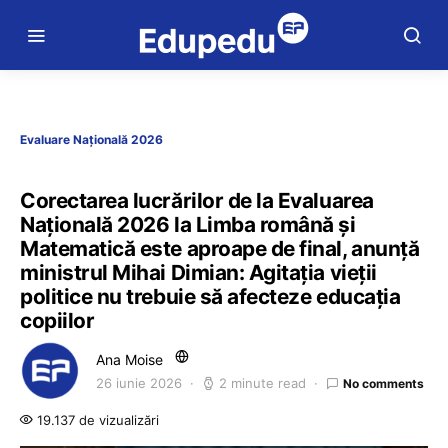
Evaluare Națională 2026
Corectarea lucrărilor de la Evaluarea
Națională 2026 la Limba română și
Matematică este aproape de final, anunță
ministrul Mihai Dimian: Agitația vieții
politice nu trebuie să afecteze educația
copiilor
Ana Moise
26 iunie 2026
2 minute read
No comments
19.137 de vizualizări