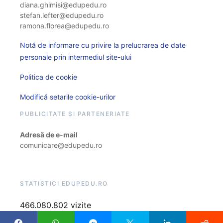
diana.ghimisi@edupedu.ro
stefan.lefter@edupedu.ro
ramona.florea@edupedu.ro
Notă de informare cu privire la prelucrarea de date
personale prin intermediul site-ului
Politica de cookie
Modifică setarile cookie-urilor
PUBLICITATE ȘI PARTENERIATE
Adresă de e-mail
comunicare@edupedu.ro
STATISTICI EDUPEDU.RO
466.080.802 vizite