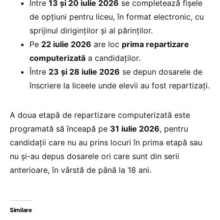
Între
13 și 20 iulie 2026
se completează fișele
de opțiuni pentru liceu, în format electronic, cu
sprijinul diriginților și al părinților.
Pe
22 iulie 2026
are loc
prima repartizare
computerizată
a candidaților.
Între
23 și 28 iulie 2026
se depun dosarele de
înscriere la liceele unde elevii au fost repartizați.
A doua etapă de repartizare computerizată este
programată să înceapă pe
31 iulie 2026
, pentru
candidații care nu au prins locuri în prima etapă sau
nu și-au depus dosarele ori care sunt din serii
anterioare, în vârstă de până la 18 ani.
Similare