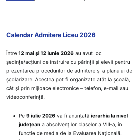
Calendar Admitere Liceu 2026
Între
12 mai și 12 iunie 2026
au avut loc
ședinţe/acțiuni de instruire cu părinţii şi elevii pentru
prezentarea procedurilor de admitere şi a planului de
școlarizare. Acestea pot fi organizate atât la școală,
cât și prin mijloace electronice – telefon, e-mail sau
videoconferință.
Pe
9 iulie 2026
va fi anunţată
ierarhia la nivel
judeţean
a absolvenţilor claselor a VIII-a, în
funcție de media de la Evaluarea Națională.