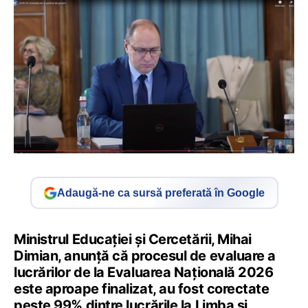
Adaugă-ne ca sursă preferată în Google
Ministrul Educației și Cercetării, Mihai
Dimian, anunță că procesul de evaluare a
lucrărilor de la Evaluarea Națională 2026
este aproape finalizat, au fost corectate
peste 99% dintre lucrările la Limba și