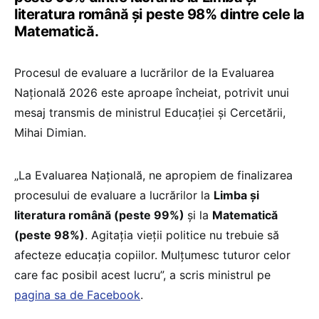
literatura română și peste 98% dintre cele la
Matematică.
Procesul de evaluare a lucrărilor de la Evaluarea
Națională 2026 este aproape încheiat, potrivit unui
mesaj transmis de ministrul Educației și Cercetării,
Mihai Dimian.
„La Evaluarea Națională, ne apropiem de finalizarea
procesului de evaluare a lucrărilor la
Limba și
literatura română (peste 99%)
și la
Matematică
(peste 98%)
. Agitația vieții politice nu trebuie să
afecteze educația copiilor. Mulțumesc tuturor celor
care fac posibil acest lucru”, a scris ministrul pe
pagina sa de Facebook
.