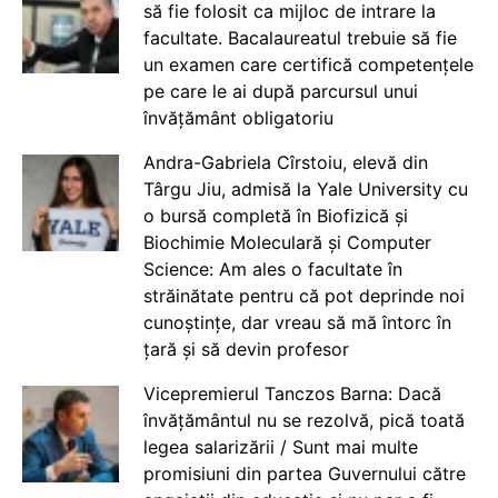
să fie folosit ca mijloc de intrare la
facultate. Bacalaureatul trebuie să fie
un examen care certifică competențele
pe care le ai după parcursul unui
învățământ obligatoriu
Andra-Gabriela Cîrstoiu, elevă din
Târgu Jiu, admisă la Yale University cu
o bursă completă în Biofizică și
Biochimie Moleculară și Computer
Science: Am ales o facultate în
străinătate pentru că pot deprinde noi
cunoștințe, dar vreau să mă întorc în
țară și să devin profesor
Vicepremierul Tanczos Barna: Dacă
învățământul nu se rezolvă, pică toată
legea salarizării / Sunt mai multe
promisiuni din partea Guvernului către