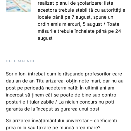
realizat planul de școlarizare: lista
acestora trebuie stabilită cu autoritățile
locale până pe 7 august, spune un
ordin emis miercuri, 5 august / Toate
măsurile trebuie încheiate până pe 24
august
CELE MAI NOI
Sorin Ion, întrebat cum le răspunde profesorilor care
dau an de an Titularizarea, obțin note mari, dar nu au
post pe perioadă nedeterminată: În ultimii ani am
încercat să ținem cât se poate de bine sub control
posturile titularizabile / La niciun concurs nu poți
garanta de la început asigurarea unui post
Salarizarea învățământului universitar – coeficienți
prea mici sau taxare pe muncă prea mare?