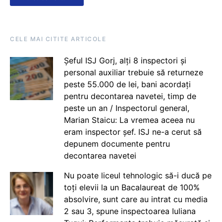
CELE MAI CITITE ARTICOLE
Șeful ISJ Gorj, alți 8 inspectori și
personal auxiliar trebuie să returneze
peste 55.000 de lei, bani acordați
pentru decontarea navetei, timp de
peste un an / Inspectorul general,
Marian Staicu: La vremea aceea nu
eram inspector șef. ISJ ne-a cerut să
depunem documente pentru
decontarea navetei
Nu poate liceul tehnologic să-i ducă pe
toți elevii la un Bacalaureat de 100%
absolvire, sunt care au intrat cu media
2 sau 3, spune inspectoarea Iuliana