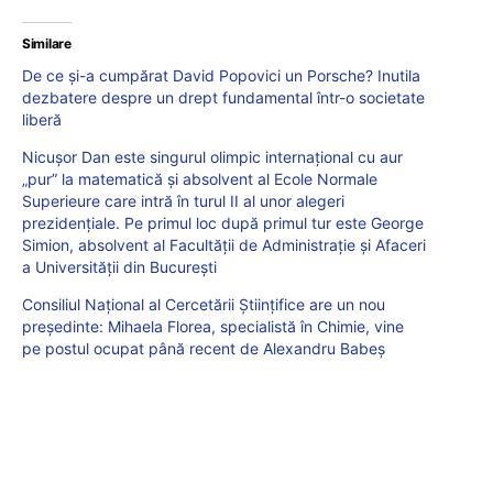
Similare
De ce și-a cumpărat David Popovici un Porsche? Inutila
dezbatere despre un drept fundamental într-o societate
liberă
Nicușor Dan este singurul olimpic internațional cu aur
„pur” la matematică și absolvent al Ecole Normale
Superieure care intră în turul II al unor alegeri
prezidențiale. Pe primul loc după primul tur este George
Simion, absolvent al Facultății de Administrație și Afaceri
a Universității din București
Consiliul Național al Cercetării Științifice are un nou
președinte: Mihaela Florea, specialistă în Chimie, vine
pe postul ocupat până recent de Alexandru Babeș