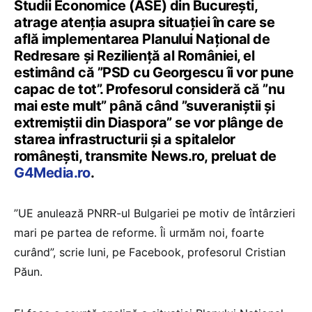
Studii Economice (ASE) din Bucureşti,
atrage atenţia asupra situaţiei în care se
află implementarea Planului Naţional de
Redresare şi Rezilienţă al României, el
estimând că ”PSD cu Georgescu îi vor pune
capac de tot”. Profesorul consideră că ”nu
mai este mult” până când ”suveraniştii şi
extremiştii din Diaspora” se vor plânge de
starea infrastructurii şi a spitalelor
româneşti, transmite News.ro, preluat de
G4Media.ro
.
”UE anulează PNRR-ul Bulgariei pe motiv de întârzieri
mari pe partea de reforme. Îi urmăm noi, foarte
curând”, scrie luni, pe Facebook, profesorul Cristian
Păun.