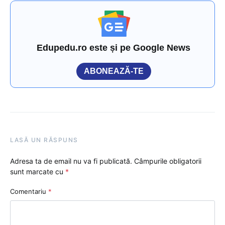
Edupedu.ro este și pe Google News
ABONEAZĂ-TE
LASĂ UN RĂSPUNS
Adresa ta de email nu va fi publicată.
Câmpurile obligatorii
sunt marcate cu
*
Comentariu
*