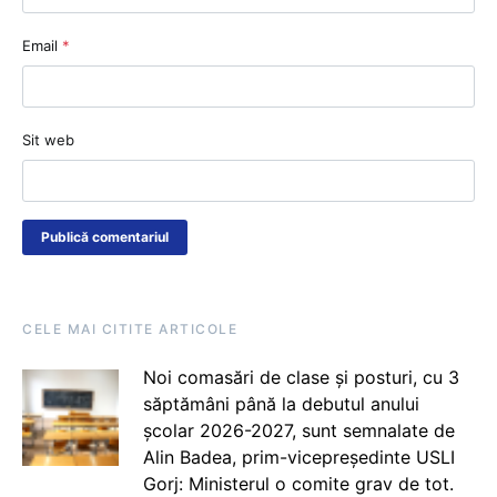
Email
*
Sit web
CELE MAI CITITE ARTICOLE
Noi comasări de clase și posturi, cu 3
săptămâni până la debutul anului
școlar 2026-2027, sunt semnalate de
Alin Badea, prim-vicepreședinte USLI
Gorj: Ministerul o comite grav de tot.