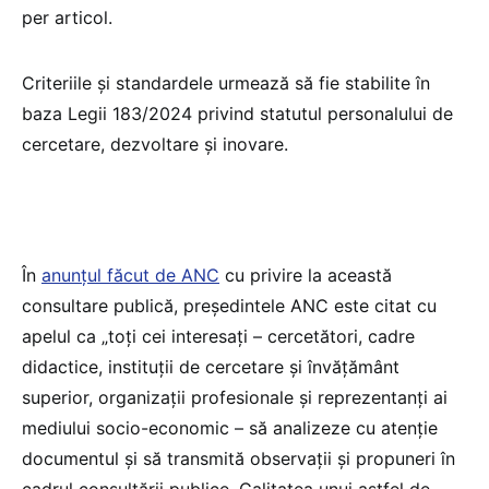
per articol.
Criteriile și standardele urmează să fie stabilite în
baza Legii 183/2024 privind statutul personalului de
cercetare, dezvoltare și inovare.
În
anunțul făcut de ANC
cu privire la această
consultare publică, președintele ANC este citat cu
apelul ca „toți cei interesați – cercetători, cadre
didactice, instituții de cercetare și învățământ
superior, organizații profesionale și reprezentanți ai
mediului socio-economic – să analizeze cu atenție
documentul și să transmită observații și propuneri în
cadrul consultării publice. Calitatea unui astfel de