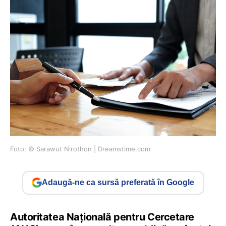
Foto: © Sarawut Nirothon | Dreamstime.com
Adaugă-ne ca sursă preferată în Google
Autoritatea Națională pentru Cercetare