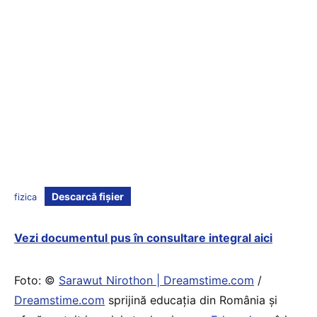
Descarcă fișier
fizica
Vezi documentul pus în consultare integral aici
Foto: ©
Sarawut Nirothon | Dreamstime.com
/
Dreamstime.com
sprijină educaţia din România şi