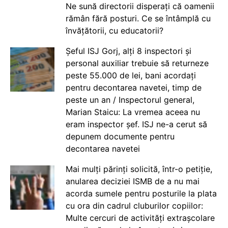
Ne sună directorii disperați că oamenii
rămân fără posturi. Ce se întâmplă cu
învățătorii, cu educatorii?
Șeful ISJ Gorj, alți 8 inspectori și
personal auxiliar trebuie să returneze
peste 55.000 de lei, bani acordați
pentru decontarea navetei, timp de
peste un an / Inspectorul general,
Marian Staicu: La vremea aceea nu
eram inspector șef. ISJ ne-a cerut să
depunem documente pentru
decontarea navetei
Mai mulți părinți solicită, într-o petiție,
anularea deciziei ISMB de a nu mai
acorda sumele pentru posturile la plata
cu ora din cadrul cluburilor copiilor:
Multe cercuri de activități extrașcolare