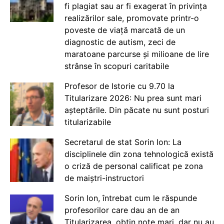
fi plagiat sau ar fi exagerat în privința
realizărilor sale, promovate printr-o
poveste de viață marcată de un
diagnostic de autism, zeci de
maratoane parcurse și milioane de lire
strânse în scopuri caritabile
Profesor de Istorie cu 9.70 la
Titularizare 2026: Nu prea sunt mari
așteptările. Din păcate nu sunt posturi
titularizabile
Secretarul de stat Sorin Ion: La
disciplinele din zona tehnologică există
o criză de personal calificat pe zona
de maiștri-instructori
Sorin Ion, întrebat cum le răspunde
profesorilor care dau an de an
Titularizarea, obțin note mari, dar nu au