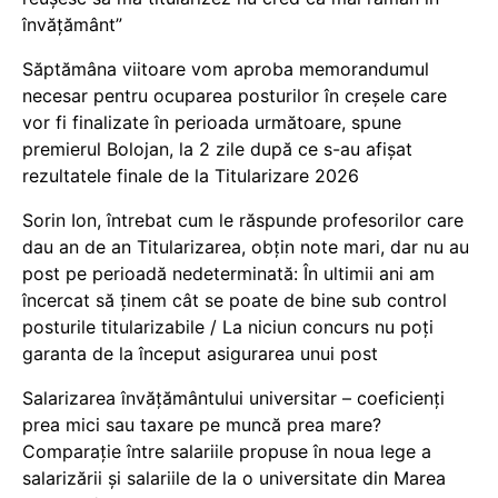
învățământ”
Săptămâna viitoare vom aproba memorandumul
necesar pentru ocuparea posturilor în creșele care
vor fi finalizate în perioada următoare, spune
premierul Bolojan, la 2 zile după ce s-au afișat
rezultatele finale de la Titularizare 2026
Sorin Ion, întrebat cum le răspunde profesorilor care
dau an de an Titularizarea, obțin note mari, dar nu au
post pe perioadă nedeterminată: În ultimii ani am
încercat să ținem cât se poate de bine sub control
posturile titularizabile / La niciun concurs nu poți
garanta de la început asigurarea unui post
Salarizarea învățământului universitar – coeficienți
prea mici sau taxare pe muncă prea mare?
Comparație între salariile propuse în noua lege a
salarizării și salariile de la o universitate din Marea