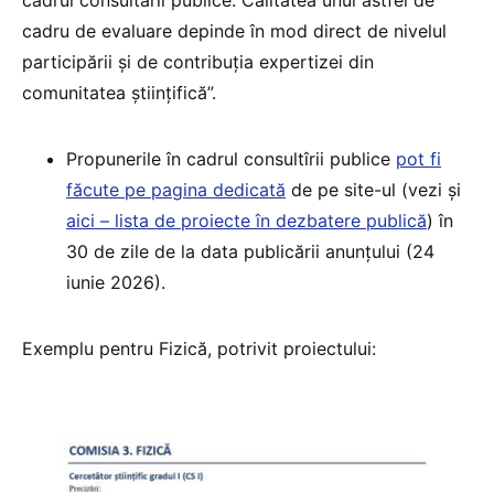
cadru de evaluare depinde în mod direct de nivelul
participării și de contribuția expertizei din
comunitatea științifică”.
Propunerile în cadrul consultîrii publice
pot fi
făcute pe pagina dedicată
de pe site-ul (vezi și
aici – lista de proiecte în dezbatere publică
) în
30 de zile de la data publicării anunțului (24
iunie 2026).
Exemplu pentru Fizică, potrivit proiectului: