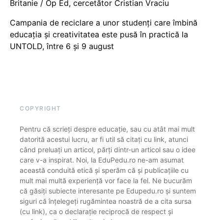
Britanie / Op Ed, cercetător Cristian Vraciu
Campania de reciclare a unor studenți care îmbină
educația și creativitatea este pusă în practică la
UNTOLD, între 6 și 9 august
COPYRIGHT
Pentru că scrieți despre educație, sau cu atât mai mult
datorită acestui lucru, ar fi util să citați cu link, atunci
când preluați un articol, părți dintr-un articol sau o idee
care v-a inspirat. Noi, la EduPedu.ro ne-am asumat
această conduită etică și sperăm că și publicațiile cu
mult mai multă experiență vor face la fel. Ne bucurăm
că găsiți subiecte interesante pe Edupedu.ro și suntem
siguri că înțelegeți rugămintea noastră de a cita sursa
(cu link), ca o declarație reciprocă de respect și