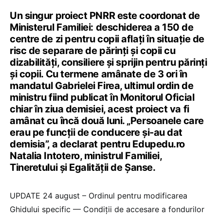
Un singur proiect PNRR este coordonat de
Ministerul Familiei: deschiderea a 150 de
centre de zi pentru copii aflați în situație de
risc de separare de părinți și copii cu
dizabilități, consiliere și sprijin pentru părinți
și copii. Cu termene amânate de 3 ori în
mandatul Gabrielei Firea, ultimul ordin de
ministru fiind publicat în Monitorul Oficial
chiar în ziua demisiei, acest proiect va fi
amânat cu încă două luni. „Persoanele care
erau pe funcții de conducere și-au dat
demisia”, a declarat pentru Edupedu.ro
Natalia Intotero, ministrul Familiei,
Tineretului și Egalității de Șanse.
UPDATE 24 august – Ordinul pentru modificarea
Ghidului specific — Condiții de accesare a fondurilor