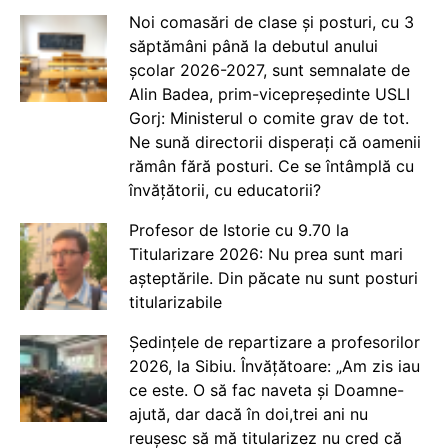
Noi comasări de clase și posturi, cu 3
săptămâni până la debutul anului
școlar 2026-2027, sunt semnalate de
Alin Badea, prim-vicepreședinte USLI
Gorj: Ministerul o comite grav de tot.
Ne sună directorii disperați că oamenii
rămân fără posturi. Ce se întâmplă cu
învățătorii, cu educatorii?
Profesor de Istorie cu 9.70 la
Titularizare 2026: Nu prea sunt mari
așteptările. Din păcate nu sunt posturi
titularizabile
Ședințele de repartizare a profesorilor
2026, la Sibiu. Învățătoare: „Am zis iau
ce este. O să fac naveta și Doamne-
ajută, dar dacă în doi,trei ani nu
reușesc să mă titularizez nu cred că