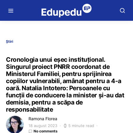
Știri
Cronologia unui eșec instituțional.
Singurul proiect PNRR coordonat de
Ministerul Familiei, pentru sprijinirea
copiilor vulnerabili, amânat pentru a 4-a
oară. Natalia Intotero: Persoanele cu
funcții de conducere la minister și-au dat
demisia, pentru a scăpa de
responsabilitate
Ramona Florea
18 august 2023
5 minute read
No comments