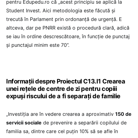
pentru Edupedu.ro că „acest principiu se aplică la
Student Invest. Aici metodologia este făcută și
trecută în Parlament prin ordonanță de urgență. E
altceva, dar pe PNRR există o procedură clară, adică
se iau în ordine descrescătoare, în funcție de punctaj
și punctajul minim este 70”.
Informații despre Proiectul C13.I1 Crearea
unei rețele de centre de zi pentru copiii
expuși riscului de a fi separați de familie
„Investiția are în vedere crearea a aproximativ
150 de
servicii sociale
de prevenire a separării copilului de
familia sa, dintre care cel puțin 10% să se afle în