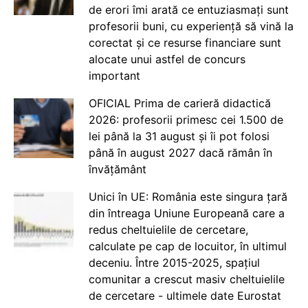
de erori îmi arată ce entuziasmați sunt
profesorii buni, cu experiență să vină la
corectat și ce resurse financiare sunt
alocate unui astfel de concurs
important
OFICIAL Prima de carieră didactică
2026: profesorii primesc cei 1.500 de
lei până la 31 august și îi pot folosi
până în august 2027 dacă rămân în
învățământ
Unici în UE: România este singura țară
din întreaga Uniune Europeană care a
redus cheltuielile de cercetare,
calculate pe cap de locuitor, în ultimul
deceniu. Între 2015-2025, spațiul
comunitar a crescut masiv cheltuielile
de cercetare - ultimele date Eurostat