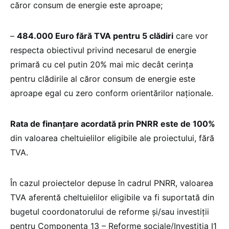
căror consum de energie este aproape;
–
484.000 Euro fără TVA pentru 5 clădiri
care vor
respecta obiectivul privind necesarul de energie
primară cu cel putin 20% mai mic decât cerința
pentru clădirile al căror consum de energie este
aproape egal cu zero conform orientărilor naționale.
Rata de finanțare acordată prin PNRR este de 100%
din valoarea cheltuielilor eligibile ale proiectului, fără
TVA.
În cazul proiectelor depuse în cadrul PNRR, valoarea
TVA aferentă cheltuielilor eligibile va fi suportată din
bugetul coordonatorului de reforme și/sau investiții
pentru Componenta 13 – Reforme sociale/Investiția I1