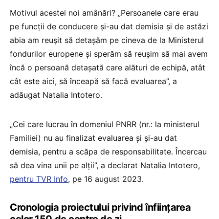
Motivul acestei noi amânări? „Persoanele care erau
pe funcții de conducere și-au dat demisia și de astăzi
abia am reușit să detașăm pe cineva de la Ministerul
fondurilor europene și sperăm să reușim să mai avem
încă o persoană detașată care alături de echipă, atât
cât este aici, să înceapă să facă evaluarea”, a
adăugat Natalia Intotero.
„Cei care lucrau în domeniul PNRR (nr.: la ministerul
Familiei) nu au finalizat evaluarea și și-au dat
demisia, pentru a scăpa de responsabilitate. Încercau
să dea vina unii pe alții”, a declarat Natalia Intotero,
pentru TVR Info
, pe 16 august 2023.
Cronologia proiectului privind înființarea