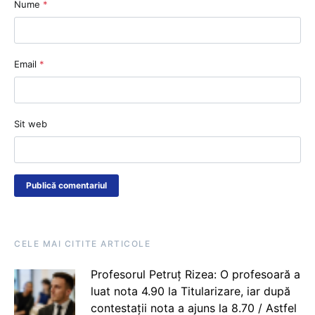
Nume
*
Email
*
Sit web
CELE MAI CITITE ARTICOLE
Profesorul Petruț Rizea: O profesoară a
luat nota 4.90 la Titularizare, iar după
contestații nota a ajuns la 8.70 / Astfel