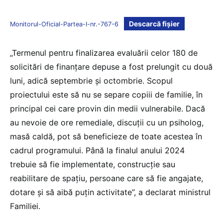
Descarcă fișier
Monitorul-Oficial-Partea-I-nr.-767-6
„Termenul pentru finalizarea evaluării celor 180 de
solicitări de finanțare depuse a fost prelungit cu două
luni, adică septembrie și octombrie. Scopul
proiectului este să nu se separe copiii de familie, în
principal cei care provin din medii vulnerabile. Dacă
au nevoie de ore remediale, discuții cu un psiholog,
masă caldă, pot să beneficieze de toate acestea în
cadrul programului. Până la finalul anului 2024
trebuie să fie implementate, construcție sau
reabilitare de spațiu, persoane care să fie angajate,
dotare și să aibă puțin activitate”, a declarat ministrul
Familiei.