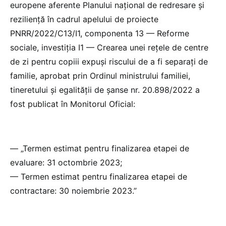
europene aferente Planului național de redresare și
reziliență în cadrul apelului de proiecte
PNRR/2022/C13/I1, componenta 13 — Reforme
sociale, investiția I1 — Crearea unei rețele de centre
de zi pentru copiii expuși riscului de a fi separați de
familie, aprobat prin Ordinul ministrului familiei,
tineretului și egalității de șanse nr. 20.898/2022 a
fost publicat în Monitorul Oficial:
— „Termen estimat pentru finalizarea etapei de
evaluare: 31 octombrie 2023;
— Termen estimat pentru finalizarea etapei de
contractare: 30 noiembrie 2023.”