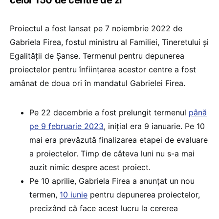
celor 150 de centre de zi
Proiectul a fost lansat pe 7 noiembrie 2022 de
Gabriela Firea, fostul ministru al Familiei, Tineretului și
Egalității de Șanse. Termenul pentru depunerea
proiectelor pentru înființarea acestor centre a fost
amânat de doua ori în mandatul Gabrielei Firea.
Pe 22 decembrie a fost prelungit termenul
până
pe 9 februarie 2023
, inițial era 9 ianuarie. Pe 10
mai era prevăzută finalizarea etapei de evaluare
a proiectelor. Timp de câteva luni nu s-a mai
auzit nimic despre acest proiect.
Pe 10 aprilie, Gabriela Firea a anunțat un nou
termen,
10 iunie
pentru depunerea proiectelor,
precizând că face acest lucru la cererea