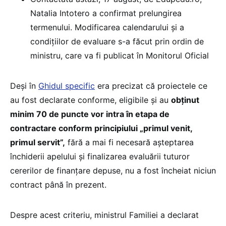
Natalia Intotero a confirmat prelungirea
termenului. Modificarea calendarului și a
condițiilor de evaluare s-a făcut prin ordin de
ministru, care va fi publicat în Monitorul Oficial
Deși în
Ghidul specific
era precizat că proiectele ce
au fost declarate conforme, eligibile și au
obținut
minim 70 de puncte vor intra în etapa de
contractare conform principiului „primul venit,
primul servit”,
fără a mai fi necesară așteptarea
închiderii apelului și finalizarea evaluării tuturor
cererilor de finanțare depuse, nu a fost încheiat niciun
contract până în prezent.
Despre acest criteriu, ministrul Familiei a declarat