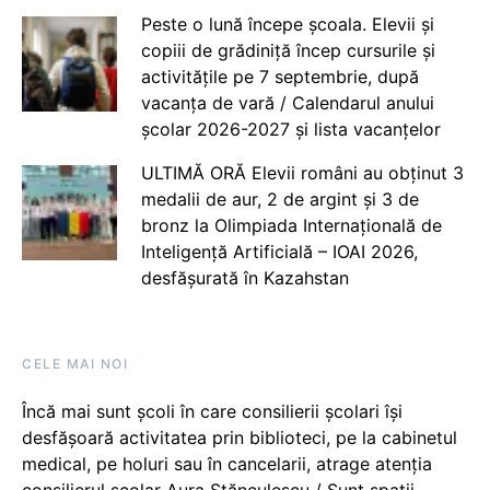
Peste o lună începe școala. Elevii și
copiii de grădiniță încep cursurile și
activitățile pe 7 septembrie, după
vacanța de vară / Calendarul anului
școlar 2026-2027 și lista vacanțelor
ULTIMĂ ORĂ Elevii români au obținut 3
medalii de aur, 2 de argint și 3 de
bronz la Olimpiada Internațională de
Inteligență Artificială – IOAI 2026,
desfășurată în Kazahstan
CELE MAI NOI
Încă mai sunt școli în care consilierii școlari își
desfășoară activitatea prin biblioteci, pe la cabinetul
medical, pe holuri sau în cancelarii, atrage atenția