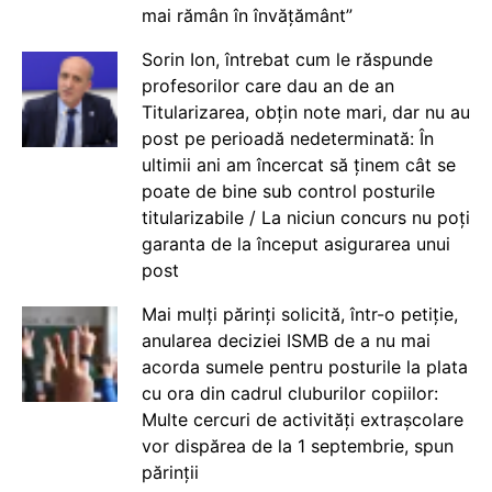
mai rămân în învățământ”
Sorin Ion, întrebat cum le răspunde
profesorilor care dau an de an
Titularizarea, obțin note mari, dar nu au
post pe perioadă nedeterminată: În
ultimii ani am încercat să ținem cât se
poate de bine sub control posturile
titularizabile / La niciun concurs nu poți
garanta de la început asigurarea unui
post
Mai mulți părinți solicită, într-o petiție,
anularea deciziei ISMB de a nu mai
acorda sumele pentru posturile la plata
cu ora din cadrul cluburilor copiilor:
Multe cercuri de activități extrașcolare
vor dispărea de la 1 septembrie, spun
părinții