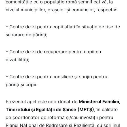
comunitățile cu o populație romă semnificativă, la
nivelul municipiilor, oraşelor şi comunelor, respectiv:
– Centre de zi pentru copii aflați în situație de risc de
separare de părinți;
– Centre de zi de recuperare pentru copii cu
dizabilități;
– Centre de zi pentru consiliere și sprijin pentru
părinți și copii.
Prezentul apel este coordonat de
Ministerul Familiei,
Tineretului și Egalității de Șanse (MFTȘ)
, în calitate
de coordonator de reformă și/sau investiții pentru
Planul Național de Redresare și Reziliență, cu sprijinul