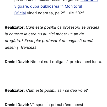
vigoare, după publicarea în Monitorul
Oficial
vineri noaptea, pe 25 iulie 2025.
Realizator:
Cum este posibil ca profesorii se predea
la catedre la care nu au nici măcar un an de
pregătire? Exemplu: profesorul de engleză predă
desen și franceză.
Daniel David:
Nimeni nu-l obliga să predea acel lucru.
Realizator:
Cum este posibil să i se dea voie?
Daniel David:
Vă spun. În primul rând, acest