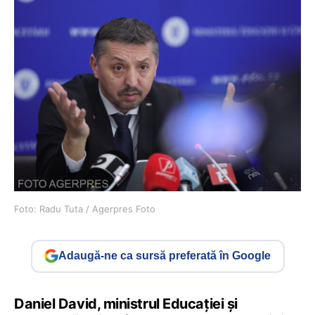
Foto: Radu Tuta / Agerpres Foto
Adaugă-ne ca sursă preferată în Google
Daniel David, ministrul Educației și