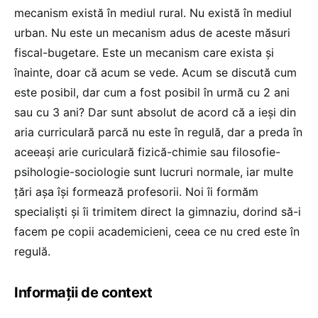
mecanism există în mediul rural. Nu există în mediul
urban. Nu este un mecanism adus de aceste măsuri
fiscal-bugetare. Este un mecanism care exista și
înainte, doar că acum se vede. Acum se discută cum
este posibil, dar cum a fost posibil în urmă cu 2 ani
sau cu 3 ani? Dar sunt absolut de acord că a ieși din
aria curriculară parcă nu este în regulă, dar a preda în
aceeași arie curiculară fizică-chimie sau filosofie-
psihologie-sociologie sunt lucruri normale, iar multe
țări așa își formează profesorii. Noi îi formăm
specialiști și îi trimitem direct la gimnaziu, dorind să-i
facem pe copii academicieni, ceea ce nu cred este în
regulă.
Informații de context