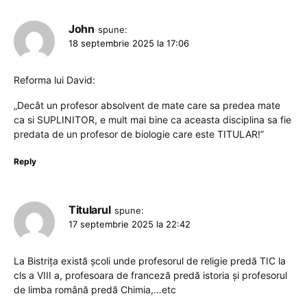
John
spune:
18 septembrie 2025 la 17:06
Reforma lui David:
„Decât un profesor absolvent de mate care sa predea mate
ca si SUPLINITOR, e mult mai bine ca aceasta disciplina sa fie
predata de un profesor de biologie care este TITULAR!”
Reply
Titularul
spune:
17 septembrie 2025 la 22:42
La Bistrița există școli unde profesorul de religie predă TIC la
cls a VIII a, profesoara de franceză predă istoria și profesorul
de limba română predă Chimia,…etc