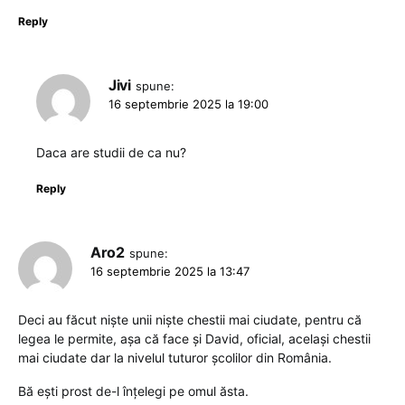
Reply
Jivi
spune:
16 septembrie 2025 la 19:00
Daca are studii de ca nu?
Reply
Aro2
spune:
16 septembrie 2025 la 13:47
Deci au făcut niște unii niște chestii mai ciudate, pentru că
legea le permite, așa că face și David, oficial, același chestii
mai ciudate dar la nivelul tuturor școlilor din România.
Bă ești prost de-l înțelegi pe omul ăsta.