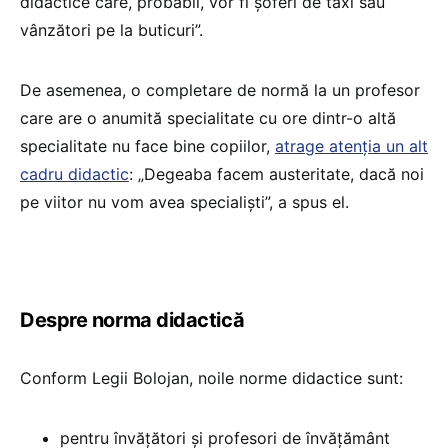
didactice care, probabil, vor fi șoferi de taxi sau
vânzători pe la buticuri”.
De asemenea, o completare de normă la un profesor
care are o anumită specialitate cu ore dintr-o altă
specialitate nu face bine copiilor,
atrage atenția un alt
cadru didactic
: „Degeaba facem austeritate, dacă noi
pe viitor nu vom avea specialiști”, a spus el.
Despre norma didactică
Conform Legii Bolojan, noile norme didactice sunt:
pentru învățători și profesori de învățământ