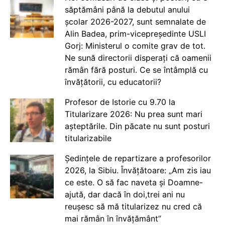
săptămâni până la debutul anului
școlar 2026-2027, sunt semnalate de
Alin Badea, prim-vicepreședinte USLI
Gorj: Ministerul o comite grav de tot.
Ne sună directorii disperați că oamenii
rămân fără posturi. Ce se întâmplă cu
învățătorii, cu educatorii?
Profesor de Istorie cu 9.70 la
Titularizare 2026: Nu prea sunt mari
așteptările. Din păcate nu sunt posturi
titularizabile
Ședințele de repartizare a profesorilor
2026, la Sibiu. Învățătoare: „Am zis iau
ce este. O să fac naveta și Doamne-
ajută, dar dacă în doi,trei ani nu
reușesc să mă titularizez nu cred că
mai rămân în învățământ”