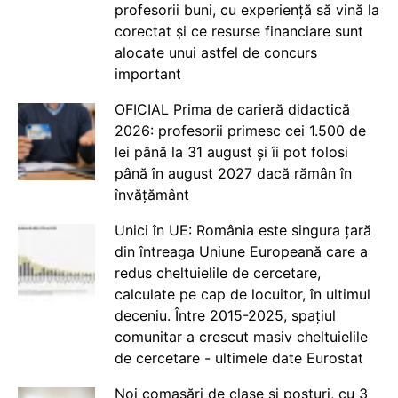
profesorii buni, cu experiență să vină la
corectat și ce resurse financiare sunt
alocate unui astfel de concurs
important
OFICIAL Prima de carieră didactică
2026: profesorii primesc cei 1.500 de
lei până la 31 august și îi pot folosi
până în august 2027 dacă rămân în
învățământ
Unici în UE: România este singura țară
din întreaga Uniune Europeană care a
redus cheltuielile de cercetare,
calculate pe cap de locuitor, în ultimul
deceniu. Între 2015-2025, spațiul
comunitar a crescut masiv cheltuielile
de cercetare - ultimele date Eurostat
Noi comasări de clase și posturi, cu 3