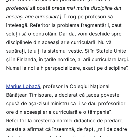
profesorii să poată preda mai multe discipline din
aceeași arie curriculară]
. Îi rog pe profesori să
înțeleagă. Referitor la problema fragmentării, caut
soluții să o controlăm. Dar da, vom deschide spre
disciplinele din aceeași arie curriculară. Nu vă
supărați, te uiți la sistemul vestic. Și în Statele Unite
și în Finlanda, în țările nordice, ai arii curriculare largi.
Numai la noi e hiperspecializare, exact pe discipline”.
Marius Lobază
, profesor la Colegiul Naţional
Bănăţean Timişoara, a declarat că „acea poveste
spusă de așa-zisul ministru că li se dau profesorilor
ore din aceeași arie curriculară e o tâmpenie”.
Referitor la creșterea normei didactice de predare,
acesta a afirmat că înseamnă, de fapt, „mii de cadre