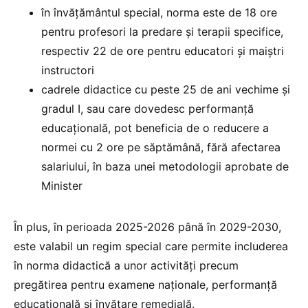
în învățământul special, norma este de 18 ore
pentru profesori la predare și terapii specifice,
respectiv 22 de ore pentru educatori și maiștri
instructori
cadrele didactice cu peste 25 de ani vechime și
gradul I, sau care dovedesc performanță
educațională, pot beneficia de o reducere a
normei cu 2 ore pe săptămână, fără afectarea
salariului, în baza unei metodologii aprobate de
Minister
În plus, în perioada 2025-2026 până în 2029-2030,
este valabil un regim special care permite includerea
în norma didactică a unor activități precum
pregătirea pentru examene naționale, performanță
educațională și învățare remedială.