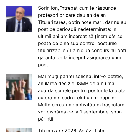
Sorin Ion, întrebat cum le răspunde
profesorilor care dau an de an
Titularizarea, obțin note mari, dar nu au
post pe perioadă nedeterminată: În
ultimii ani am încercat să ținem cât se
poate de bine sub control posturile
titularizabile / La niciun concurs nu poți
garanta de la început asigurarea unui
post
Mai mulți părinți solicită, într-o petiție,
anularea deciziei ISMB de a nu mai
acorda sumele pentru posturile la plata
cu ora din cadrul cluburilor copiilor:
Multe cercuri de activități extrașcolare
vor dispărea de la 1 septembrie, spun
părinții
Titularizare 2026. Astăzi, lista