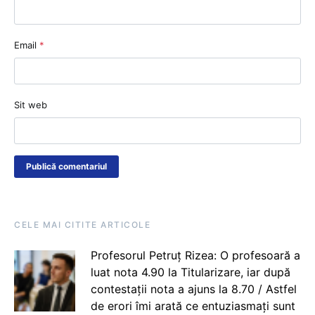
Email
*
Sit web
CELE MAI CITITE ARTICOLE
Profesorul Petruț Rizea: O profesoară a
luat nota 4.90 la Titularizare, iar după
contestații nota a ajuns la 8.70 / Astfel
de erori îmi arată ce entuziasmați sunt