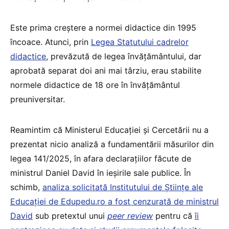
Este prima creștere a normei didactice din 1995
încoace. Atunci, prin
Legea Statutului cadrelor
didactice
, prevăzută de legea învățământului, dar
aprobată separat doi ani mai târziu, erau stabilite
normele didactice de 18 ore în învățământul
preuniversitar.
Reamintim că Ministerul Educației și Cercetării nu a
prezentat nicio analiză a fundamentării măsurilor din
legea 141/2025, în afara declarațiilor făcute de
ministrul Daniel David în ieșirile sale publice. În
schimb,
analiza solicitată Institutului de Științe ale
Educației de Edupedu.ro a fost cenzurată de ministrul
David
sub pretextul unui
peer review
pentru că
îi