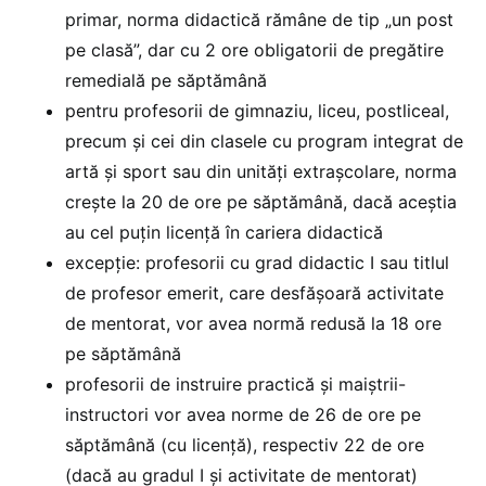
primar, norma didactică rămâne de tip „un post
pe clasă”, dar cu 2 ore obligatorii de pregătire
remedială pe săptămână
pentru profesorii de gimnaziu, liceu, postliceal,
precum și cei din clasele cu program integrat de
artă și sport sau din unități extrașcolare, norma
crește la 20 de ore pe săptămână, dacă aceștia
au cel puțin licență în cariera didactică
excepție: profesorii cu grad didactic I sau titlul
de profesor emerit, care desfășoară activitate
de mentorat, vor avea normă redusă la 18 ore
pe săptămână
profesorii de instruire practică și maiștrii-
instructori vor avea norme de 26 de ore pe
săptămână (cu licență), respectiv 22 de ore
(dacă au gradul I și activitate de mentorat)