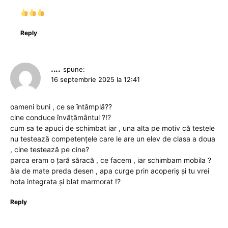
Reply
....
spune:
16 septembrie 2025 la 12:41
oameni buni , ce se întâmplă??
cine conduce învățământul ?!?
cum sa te apuci de schimbat iar , una alta pe motiv că testele
nu testează competențele care le are un elev de clasa a doua
, cine testează pe cine?
parca eram o țară săracă , ce facem , iar schimbam mobila ?
ăla de mate preda desen , apa curge prin acoperiș și tu vrei
hota integrata și blat marmorat !?
Reply