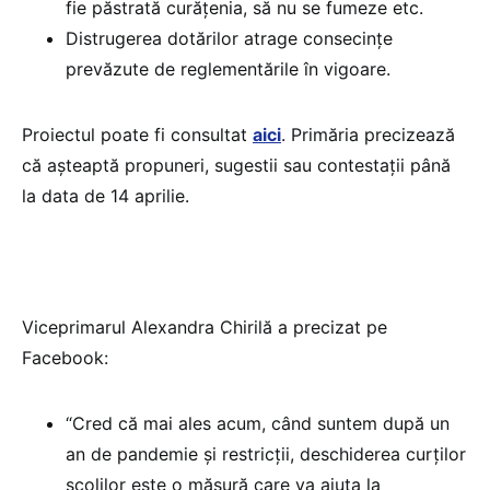
fie păstrată curățenia, să nu se fumeze etc.
Distrugerea dotărilor atrage consecințe
prevăzute de reglementările în vigoare.
Proiectul poate fi consultat
aici
. Primăria precizează
că așteaptă propuneri, sugestii sau contestații până
la data de 14 aprilie.
Viceprimarul Alexandra Chirilă a precizat pe
Facebook:
“Cred că mai ales acum, când suntem după un
an de pandemie și restricții, deschiderea curților
școlilor este o măsură care va ajuta la