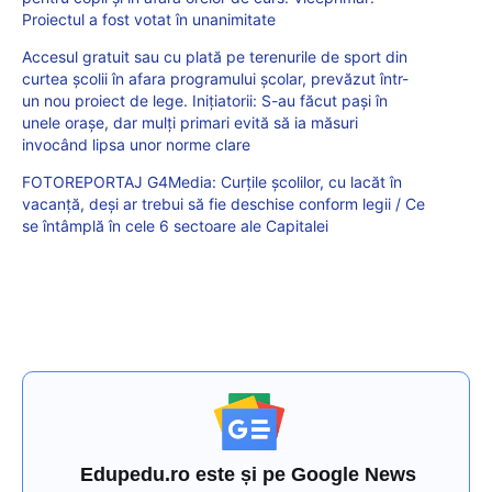
Proiectul a fost votat în unanimitate
Accesul gratuit sau cu plată pe terenurile de sport din
curtea școlii în afara programului școlar, prevăzut într-
un nou proiect de lege. Inițiatorii: S-au făcut pași în
unele orașe, dar mulți primari evită să ia măsuri
invocând lipsa unor norme clare
FOTOREPORTAJ G4Media: Curțile școlilor, cu lacăt în
vacanță, deși ar trebui să fie deschise conform legii / Ce
se întâmplă în cele 6 sectoare ale Capitalei
Edupedu.ro este și pe Google News