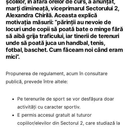
școlilor, în afara orelor de curs, a anunțat,
marți dimineață, viceprimarul Sectorului 2,
Alexandra Chirilă. Aceasta explică
motivația măsurii: “părinții au nevoie de
locuri unde copii să poată bate o minge fără
să aibă grija traficului, iar tinerii de terenuri
unde să poată juca un handbal, tenis,
fotbal, baschet. Cum făceam noi când eram
mici”.
Propunerea de regulament, acum în consultare
publică, prevede între altele:
Pe terenurile de sport se vor desfășura doar
activități cu caracter sportiv.
E permis accesul gratuit al tuturor
copiilor/elevilor din Sectorul 2, care studiază la