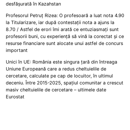
desfășurată în Kazahstan
Profesorul Petruț Rizea: O profesoară a luat nota 4.90
la Titularizare, iar după contestații nota a ajuns la
8.70 / Astfel de erori îmi arată ce entuziasmați sunt
profesorii buni, cu experiență să vină la corectat și ce
resurse financiare sunt alocate unui astfel de concurs
important
Unici în UE: România este singura țară din întreaga
Uniune Europeană care a redus cheltuielile de
cercetare, calculate pe cap de locuitor, în ultimul
deceniu. Între 2015-2025, spațiul comunitar a crescut
masiv cheltuielile de cercetare – ultimele date
Eurostat