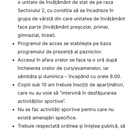
o unitate de învățământ de stat de pe raza
Sectorului 2, cu condiția să se încadreze în
grupa de vârstă din care unitatea de învățământ
face parte (învățământ preșcolar, primar,
gimnazial, liceal).
Programul de acces se stabilește pe baza
programului de prezență al paznicilor.
Accesul în afara orelor se face la o oră după
încheierea orelor de curs/examenelor, iar
sâmbăta și duminica – începând cu orele 8.00.
Copiii sub 10 ani trebuie însoțiți de aparținători,
care nu au voie să “intervină în desfășurarea
activităților sportive”.
Nu se fac activități sportive pentru care nu
există amenajări specifice.
Trebuie respectată ordinea și liniștea publică, să