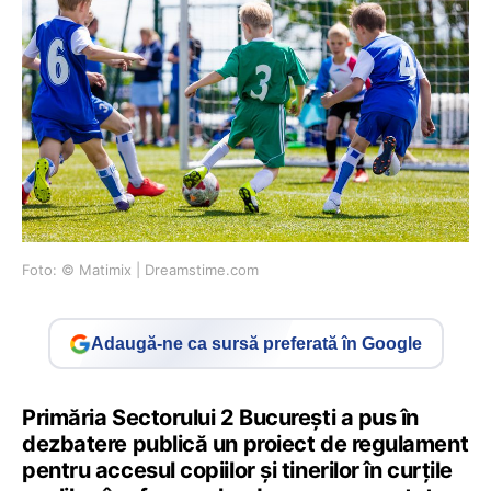
Foto: © Matimix | Dreamstime.com
Adaugă-ne ca sursă preferată în Google
Primăria Sectorului 2 București a pus în
dezbatere publică un proiect de regulament
pentru accesul copiilor și tinerilor în curțile