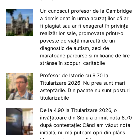
Un cunoscut profesor de la Cambridge
a demisionat în urma acuzațiilor că ar
fi plagiat sau ar fi exagerat în privința
realizărilor sale, promovate printr-o
poveste de viață marcată de un
diagnostic de autism, zeci de
maratoane parcurse și milioane de lire
strânse în scopuri caritabile
Profesor de Istorie cu 9.70 la
Titularizare 2026: Nu prea sunt mari
așteptările. Din păcate nu sunt posturi
titularizabile
De la 4.90 la Titularizare 2026, o
învățătoare din Sibiu a primit nota 8.70
după contestație: Când am văzut nota
inițială, nu mă puteam opri din plâns.