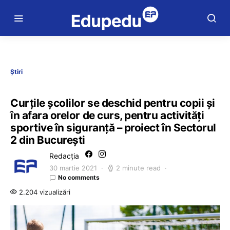
Știri
Curțile școlilor se deschid pentru copii și
în afara orelor de curs, pentru activități
sportive în siguranță – proiect în Sectorul
2 din București
Redacția
30 martie 2021
2 minute read
No comments
2.204 vizualizări