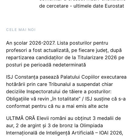
de cercetare - ultimele date Eurostat
CELE MAI NOI
An școlar 2026-2027. Lista posturilor pentru
profesori a fost actualizată, pe fiecare județ, după
repartizarea candidaților de la Titularizare 2026 pe
posturi pe perioadă nedeterminată
ISJ Constanța pasează Palatului Copiilor executarea
hotărârii prin care Tribunalul a suspendat chiar
deciziile Inspectoratului de tăiere a posturilor:
Obligațiile vă revin „în totalitate” / ISJ susține că s-a
conformat pentru că nu a mai emis alte acte
ULTIMĂ ORĂ Elevii români au obținut 3 medalii de
aur, 2 de argint și 3 de bronz la Olimpiada
Internațională de Inteligență Artificială – IOAI 2026,