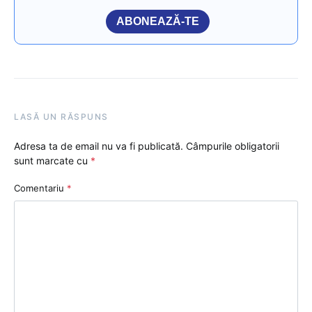
ABONEAZĂ-TE
LASĂ UN RĂSPUNS
Adresa ta de email nu va fi publicată.
Câmpurile obligatorii
sunt marcate cu
*
Comentariu
*