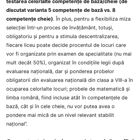
testarea celorlalte competențe de bază/cheie (de
discutat varianta 5 competențe de bază vs. 8
competențe cheie)
. În plus, pentru a flexibiliza miza
selecției într-un proces de învățământ, totuși,
obligatoriu și pentru a stimula descentralizarea,
fiecare liceu poate decide procentul de locuri care
vor fi organizate prin examen de specialitate (nu mai
mult decât 50%), organizat în condițiile legii după
evaluarea națională, dar și ponderea probelor
obligatorii din evaluarea națională din clasa a VIII-a în
ocuparea celorlalte locuri; probele de matematică și
limba română, fiind incluse atât în competențele de
bază, cât și în cele cheie, nu vor putea avea o
pondere mai mică de un nivel relevant stabilit
național”.