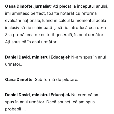
Oana Dimofte, jurnalist
: Ați plecat la începutul anului,
îmi amintesc perfect, foarte hotărât cu reforma
evaluării naționale, luând în calcul la momentul acela
inclusiv să fie schimbată și să fie introdusă cea de-a
3-a probă, cea de cultură generală, în anul următor.
Ați spus că în anul următor.
Daniel David
,
ministrul Educației
: N-am spus în anul
următor..
Oana Dimofte
: Sub formă de pilotare.
Daniel David
,
ministrul Educației
: Nu cred că am
spus în anul următor. Dacă spuneți că am spus
probabil …