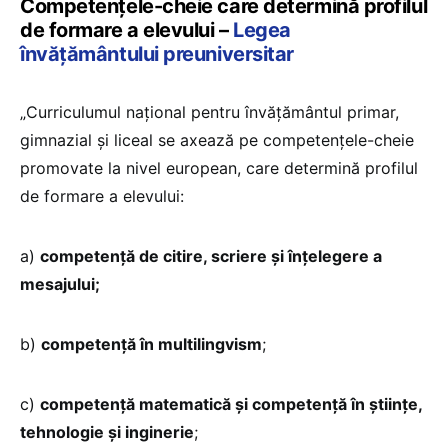
Competențele-cheie care determină profilul
de formare a elevului –
Legea
învățământului preuniversitar
„Curriculumul național pentru învățământul primar,
gimnazial și liceal se axează pe competențele-cheie
promovate la nivel european, care determină profilul
de formare a elevului:
a)
competență de citire, scriere și înțelegere a
mesajului;
b)
competență în multilingvism
;
c)
competență matematică și competență în științe,
tehnologie și inginerie
;