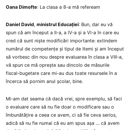
Oana Dimofte
: La clasa a 8-a mă refeream
Daniel David
,
ministrul Educației
: Bun, dar eu vă
spun că am început a II-a, a IV-a și a VI-a în care eu
cred că sunt niște modificări importante: extindem
numărul de competențe și tipul de Itemi și am început
să vorbesc din nou despre evaluarea în clasa a VIII-a,
vă spun ce mă oprește sau dincolo de măsurile
fiscal-bugetare care mi-au dus toate resursele în a
încerca să pornim anul școlar, bine.
Mi-am dat seama că dacă vrei, spre exemplu, să faci
o evaluare care să nu fie doar o modificare sau o
îmbunătățire a ceea ce avem, ci să fie ceva serios,
adică să nu fie numai că eu am spus așa … că avem