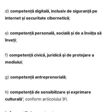
d)
competență digitală, inclusiv de siguranță pe
internet și securitate cibernetică
;
e)
competență personală, socială și de a învăța să
înveți
;
f)
competență civică, juridică și de protejare a
mediului
;
g)
competență antreprenorială
;
h)
competență de sensibilizare și exprimare
culturală
”, conform articolului 91.