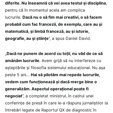
diferite. Nu înseamnă că vei avea testul și disciplina
,
pentru că în momentul acela am complica
lucrurile.
Dacă nu o să fim mai creativi, o să facem
probabil cum fac francezii, de exemplu, care au și
matematică, și limbă franceză, au și istorie,
geografie, au și științe
”, a spus Daniel David.
„
Dacă ne punem de acord cu toții, nu văd de ce să
amânăm lucrurile
. Avem grijă să nu interfereze cu
așteptările și filosofia sistemului educațional. Nu așa
peste 5 ani…
Hai să pilotăm mai repede lucrurile,
vedem cum funcționează și dacă merge bine o
generalizăm. Aspectul operațional poate fi
negociat
”, a completat ministrul, în cadrul unei
conferințe de presă în care le-a răspuns jurnaliștilor la
întrebări legate de Raportul QX de diagnostic în