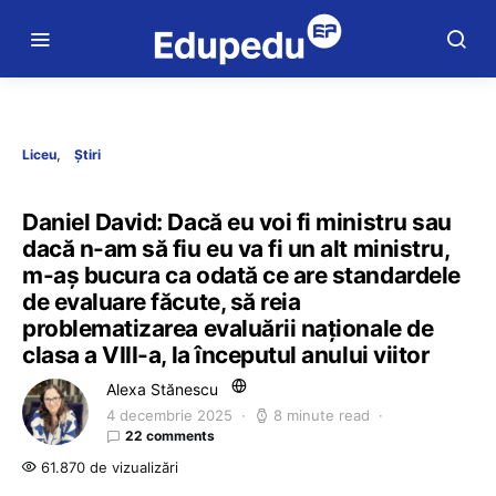
Liceu
Știri
Daniel David: Dacă eu voi fi ministru sau
dacă n-am să fiu eu va fi un alt ministru,
m-aș bucura ca odată ce are standardele
de evaluare făcute, să reia
problematizarea evaluării naționale de
clasa a VIII-a, la începutul anului viitor
Alexa Stănescu
4 decembrie 2025
8 minute read
22 comments
61.870 de vizualizări