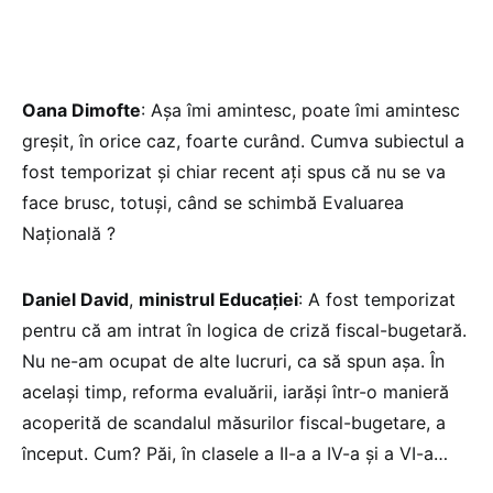
Oana Dimofte
: Așa îmi amintesc, poate îmi amintesc
greșit, în orice caz, foarte curând. Cumva subiectul a
fost temporizat și chiar recent ați spus că nu se va
face brusc, totuși, când se schimbă Evaluarea
Națională ?
Daniel David
,
ministrul Educației
: A fost temporizat
pentru că am intrat în logica de criză fiscal-bugetară.
Nu ne-am ocupat de alte lucruri, ca să spun așa. În
același timp, reforma evaluării, iarăși într-o manieră
acoperită de scandalul măsurilor fiscal-bugetare, a
început. Cum? Păi, în clasele a II-a a IV-a și a VI-a…