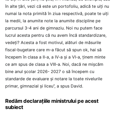
în alte țări, vezi că este un portofoliu, adică te uiți nu
numai la nota primită în ziua respectivă, poate te uiți
la medii, la anumite note la anumite discipline pe
parcursul 3-4 ani de gimnaziu. Noi nu putem face
lucrul acesta pentru că nu avem încă standardizare,
vedeți? Acesta a fost motivul, alături de măsurile
fiscal-bugetare care m-a făcut să spun ok, hai să
începem în clasa a II-a, a IV-a și a VI-a, ținem minte
ce am spus de clasa a VIII-a. Noi, dacă ne mișcăm
bine anul școlar 2026- 2027 o să începem cu
standarde de evaluare și notare la toate nivelurile
primar, gimnazial și liceu”, a spus David.
Redăm declarațiile ministrului pe acest
subiect