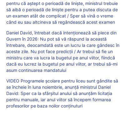
pentru că aștept o perioadă de liniște, ministrul trebuie
să aibă o perioadă de liniște pentru a putea discuta de
un examen atât de complicat / Sper să vină o vreme
când eu sau altcineva să regândească acest examen
Daniel David, întrebat dacă intenționează să plece din
Guvern în 2026: Nu pot să vă răspund la această
întrebare, deocamdată este un lucru la care gândesc în
aceste zile. Nu pot face predicții / Ar trebui să fie un
ministru care va lucra la bugetul pe anul viitor, fiindcă
dacă eu lucrez la bugetul pe anul viitor, ar trebui să-mi
asum continuarea mandatului
VIDEO Programele școlare pentru liceu sunt gândite să
se încheie în luna noiembrie, anunță ministrul Daniel
David: Sper ca la sfârșitul anului să anunțăm licitația
pentru manuale, iar anul viitor să începem formarea
profesorilor pe baza noilor conținuturi