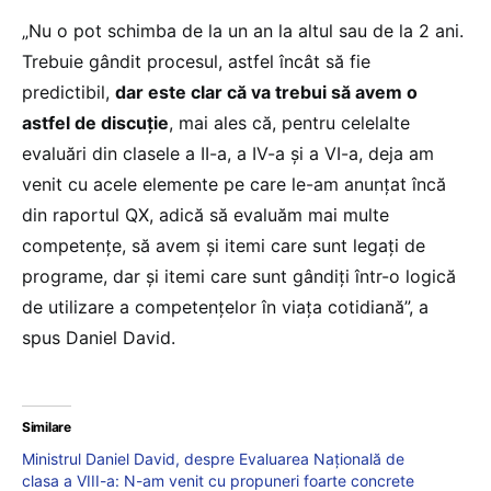
„Nu o pot schimba de la un an la altul sau de la 2 ani.
Trebuie gândit procesul, astfel încât să fie
predictibil,
dar este clar că va trebui să avem o
astfel de discuție
, mai ales că, pentru celelalte
evaluări din clasele a II-a, a IV-a și a VI-a, deja am
venit cu acele elemente pe care le-am anunțat încă
din raportul QX, adică să evaluăm mai multe
competențe, să avem și itemi care sunt legați de
programe, dar și itemi care sunt gândiți într-o logică
de utilizare a competențelor în viața cotidiană”, a
spus Daniel David.
Similare
Ministrul Daniel David, despre Evaluarea Națională de
clasa a VIII-a: N-am venit cu propuneri foarte concrete