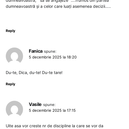
dumneavoastră, ” să se angajeze” ….frumos din partea
dumneavoastră și a celor care luați asemenea decizii…..
Reply
Fanica
spune:
5 decembrie 2025 la 18:20
Du-te, Dica, du-te! Du-te tare!
Reply
Vasile
spune:
5 decembrie 2025 la 17:15
Uite asa vor creste nr de discipline la care se vor da