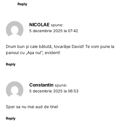
Reply
NICOLAE
spune:
5 decembrie 2025 la 07:42
Drum bun și cale bătută, tovarășe David! Te vom pune la
panoul cu „Așa nu!”, evident!
Reply
Constantin
spune:
5 decembrie 2025 la 06:53
Sper sa nu mai aud de tine!
Reply