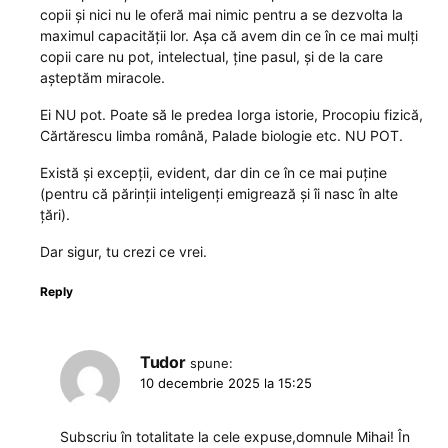
copii și nici nu le oferă mai nimic pentru a se dezvolta la
maximul capacității lor. Așa că avem din ce în ce mai mulți
copii care nu pot, intelectual, ține pasul, și de la care
așteptăm miracole.
Ei NU pot. Poate să le predea Iorga istorie, Procopiu fizică,
Cărtărescu limba română, Palade biologie etc. NU POT.
Există și excepții, evident, dar din ce în ce mai puține
(pentru că părinții inteligenți emigrează și îi nasc în alte
țări).
Dar sigur, tu crezi ce vrei.
Reply
Tudor
spune:
10 decembrie 2025 la 15:25
Subscriu în totalitate la cele expuse,domnule Mihai! În