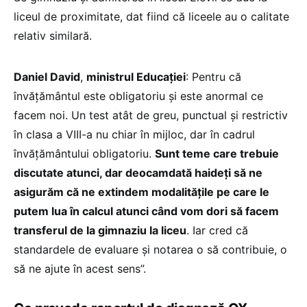
liceul de proximitate, dat fiind că liceele au o calitate
relativ similară.
Daniel David
,
ministrul Educației
: Pentru că
învățământul este obligatoriu și este anormal ce
facem noi. Un test atât de greu, punctual și restrictiv
în clasa a VIII-a nu chiar în mijloc, dar în cadrul
învățământului obligatoriu.
Sunt teme care trebuie
discutate atunci, dar deocamdată haideți să ne
asigurăm că ne extindem modalitățile pe care le
putem lua în calcul atunci când vom dori să facem
transferul de la gimnaziu la liceu
. Iar cred că
standardele de evaluare și notarea o să contribuie, o
să ne ajute în acest sens”.