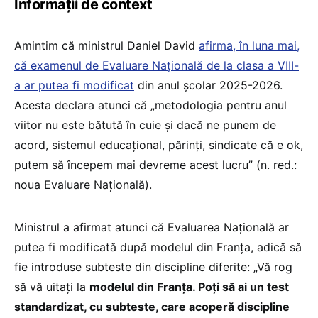
Informații de context
Amintim că ministrul Daniel David
afirma, în luna mai,
că examenul de Evaluare Națională de la clasa a VIII-
a ar putea fi modificat
din anul școlar 2025-2026.
Acesta declara atunci că „metodologia pentru anul
viitor nu este bătută în cuie și dacă ne punem de
acord, sistemul educațional, părinți, sindicate că e ok,
putem să începem mai devreme acest lucru” (n. red.:
noua Evaluare Națională).
Ministrul a afirmat atunci că Evaluarea Națională ar
putea fi modificată după modelul din Franța, adică să
fie introduse subteste din discipline diferite: „Vă rog
să vă uitați la
modelul din Franța. Poți să ai un test
standardizat, cu subteste, care acoperă discipline