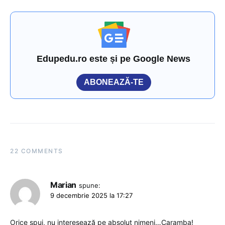
Edupedu.ro este și pe Google News
ABONEAZĂ-TE
22 COMMENTS
Marian
spune:
9 decembrie 2025 la 17:27
Orice spui, nu interesează pe absolut nimeni…Caramba!