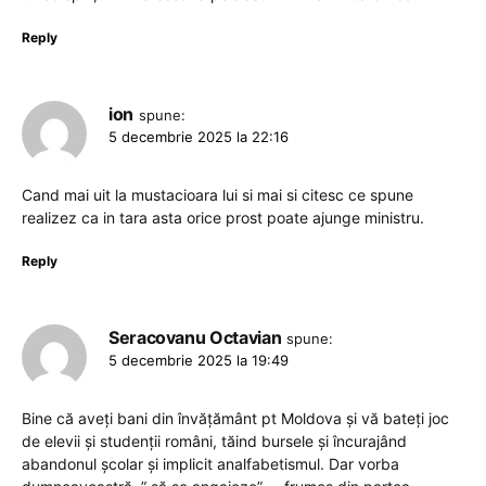
Reply
ion
spune:
5 decembrie 2025 la 22:16
Cand mai uit la mustacioara lui si mai si citesc ce spune
realizez ca in tara asta orice prost poate ajunge ministru.
Reply
Seracovanu Octavian
spune:
5 decembrie 2025 la 19:49
Bine că aveți bani din învățământ pt Moldova și vă bateți joc
de elevii și studenții români, tăind bursele și încurajând
abandonul școlar și implicit analfabetismul. Dar vorba