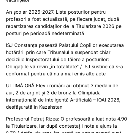
vacanțelor
An școlar 2026-2027. Lista posturilor pentru
profesori a fost actualizată, pe fiecare județ, după
repartizarea candidaților de la Titularizare 2026 pe
posturi pe perioadă nedeterminată
ISJ Constanța pasează Palatului Copiilor executarea
hotărârii prin care Tribunalul a suspendat chiar
deciziile Inspectoratului de tăiere a posturilor:
Obligațiile vă revin „în totalitate” / ISJ susține că s-a
conformat pentru că nu a mai emis alte acte
ULTIMĂ ORĂ Elevii români au obținut 3 medalii de
aur, 2 de argint și 3 de bronz la Olimpiada
Internațională de Inteligență Artificială – IOAI 2026,
desfășurată în Kazahstan
Profesorul Petruț Rizea: O profesoară a luat nota 4.90
la Titularizare, iar după contestații nota a ajuns la