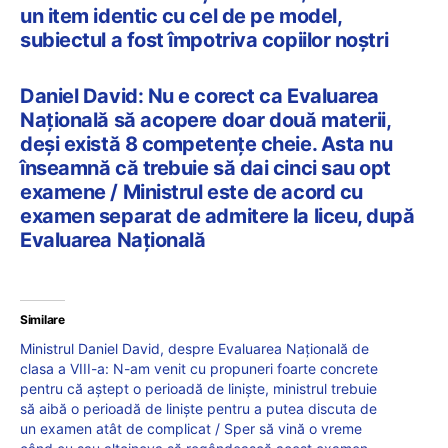
un item identic cu cel de pe model,
subiectul a fost împotriva copiilor noștri
Daniel David: Nu e corect ca Evaluarea
Națională să acopere doar două materii,
deși există 8 competențe cheie. Asta nu
înseamnă că trebuie să dai cinci sau opt
examene / Ministrul este de acord cu
examen separat de admitere la liceu, după
Evaluarea Națională
Similare
Ministrul Daniel David, despre Evaluarea Națională de
clasa a VIII-a: N-am venit cu propuneri foarte concrete
pentru că aștept o perioadă de liniște, ministrul trebuie
să aibă o perioadă de liniște pentru a putea discuta de
un examen atât de complicat / Sper să vină o vreme