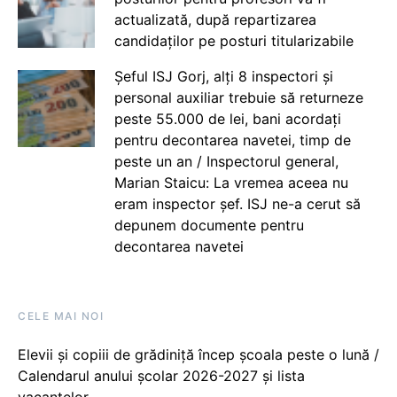
actualizată, după repartizarea
candidaților pe posturi titularizabile
Șeful ISJ Gorj, alți 8 inspectori și
personal auxiliar trebuie să returneze
peste 55.000 de lei, bani acordați
pentru decontarea navetei, timp de
peste un an / Inspectorul general,
Marian Staicu: La vremea aceea nu
eram inspector șef. ISJ ne-a cerut să
depunem documente pentru
decontarea navetei
CELE MAI NOI
Elevii și copiii de grădiniță încep școala peste o lună /
Calendarul anului școlar 2026-2027 și lista