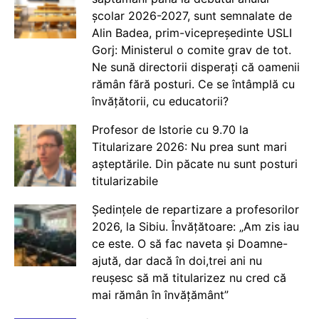
școlar 2026-2027, sunt semnalate de
Alin Badea, prim-vicepreședinte USLI
Gorj: Ministerul o comite grav de tot.
Ne sună directorii disperați că oamenii
rămân fără posturi. Ce se întâmplă cu
învățătorii, cu educatorii?
Profesor de Istorie cu 9.70 la
Titularizare 2026: Nu prea sunt mari
așteptările. Din păcate nu sunt posturi
titularizabile
Ședințele de repartizare a profesorilor
2026, la Sibiu. Învățătoare: „Am zis iau
ce este. O să fac naveta și Doamne-
ajută, dar dacă în doi,trei ani nu
reușesc să mă titularizez nu cred că
mai rămân în învățământ”