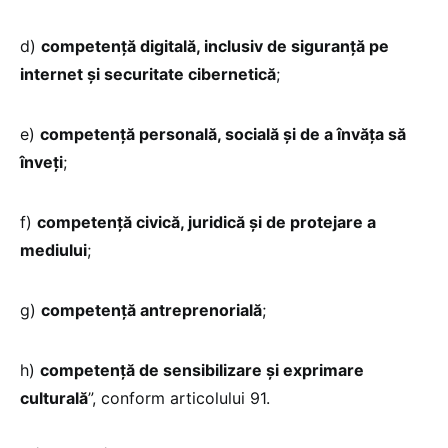
d)
competență digitală, inclusiv de siguranță pe
internet și securitate cibernetică
;
e)
competență personală, socială și de a învăța să
înveți
;
f)
competență civică, juridică și de protejare a
mediului
;
g)
competență antreprenorială
;
h)
competență de sensibilizare și exprimare
culturală
”, conform articolului 91.