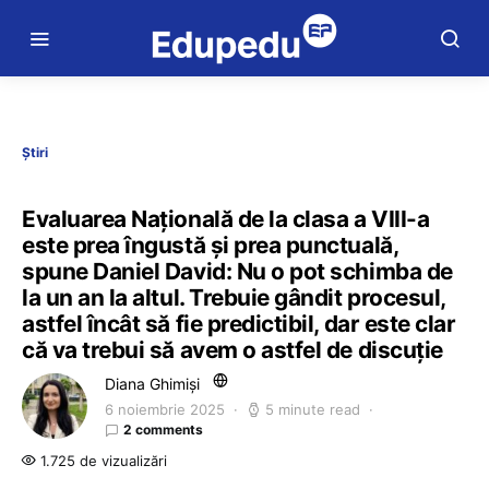
Știri
Evaluarea Națională de la clasa a VIII-a
este prea îngustă și prea punctuală,
spune Daniel David: Nu o pot schimba de
la un an la altul. Trebuie gândit procesul,
astfel încât să fie predictibil, dar este clar
că va trebui să avem o astfel de discuție
Diana Ghimiși
6 noiembrie 2025
5 minute read
2 comments
1.725 de vizualizări