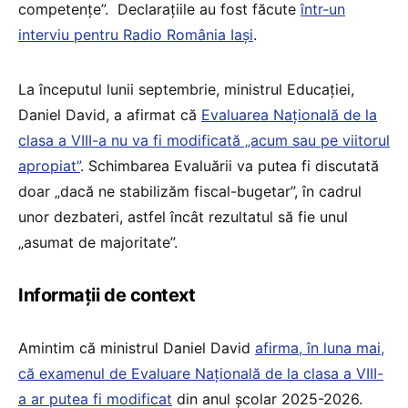
competențe”. Declarațiile au fost făcute
într-un
interviu pentru Radio România Iași
.
La începutul lunii septembrie, ministrul Educației,
Daniel David, a afirmat că
Evaluarea Națională de la
clasa a VIII-a nu va fi modificată „acum sau pe viitorul
apropiat”
. Schimbarea Evaluării va putea fi discutată
doar „dacă ne stabilizăm fiscal-bugetar”, în cadrul
unor dezbateri, astfel încât rezultatul să fie unul
„asumat de majoritate”.
Informații de context
Amintim că ministrul Daniel David
afirma, în luna mai,
că examenul de Evaluare Națională de la clasa a VIII-
a ar putea fi modificat
din anul școlar 2025-2026.