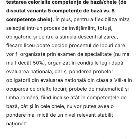
testarea celorlalte competențe de bază/cheie (de
discutat varianta 5 competențe de bază vs. 8
competențe cheie)
. În plus, pentru a flexibiliza miza
selecției într-un proces de învățământ, totuși,
obligatoriu și pentru a stimula descentralizarea,
fiecare liceu poate decide procentul de locuri care
vor fi organizate prin examen de specialitate (nu mai
mult decât 50%), organizat în condițiile legii după
evaluarea națională, dar și ponderea probelor
obligatorii din evaluarea națională din clasa a VIII-a în
ocuparea celorlalte locuri; probele de matematică și
limba română, fiind incluse atât în competențele de
bază, cât și în cele cheie, nu vor putea avea o
pondere mai mică de un nivel relevant stabilit
național”.