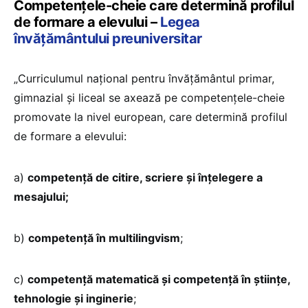
Competențele-cheie care determină profilul
de formare a elevului –
Legea
învățământului preuniversitar
„Curriculumul național pentru învățământul primar,
gimnazial și liceal se axează pe competențele-cheie
promovate la nivel european, care determină profilul
de formare a elevului:
a)
competență de citire, scriere și înțelegere a
mesajului;
b)
competență în multilingvism
;
c)
competență matematică și competență în științe,
tehnologie și inginerie
;