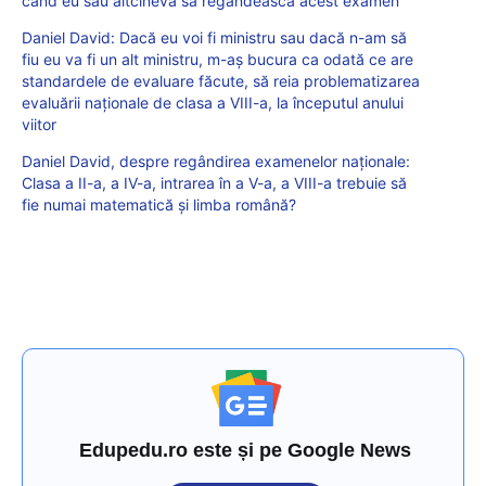
când eu sau altcineva să regândească acest examen
Daniel David: Dacă eu voi fi ministru sau dacă n-am să
fiu eu va fi un alt ministru, m-aș bucura ca odată ce are
standardele de evaluare făcute, să reia problematizarea
evaluării naționale de clasa a VIII-a, la începutul anului
viitor
Daniel David, despre regândirea examenelor naționale:
Clasa a II-a, a IV-a, intrarea în a V-a, a VIII-a trebuie să
fie numai matematică și limba română?
Edupedu.ro este și pe Google News