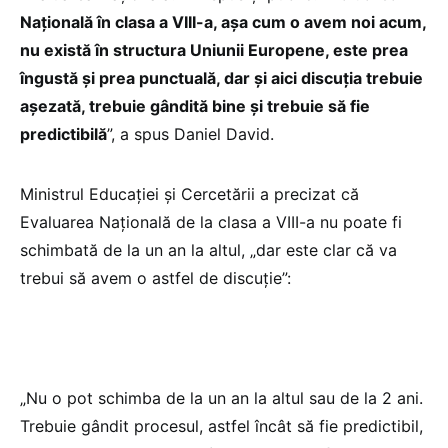
Națională în clasa a VIII-a, așa cum o avem noi acum,
nu există în structura Uniunii Europene, este prea
îngustă și prea punctuală, dar și aici discuția trebuie
așezată, trebuie gândită bine și trebuie să fie
predictibilă
”, a spus Daniel David.
Ministrul Educației și Cercetării a precizat că
Evaluarea Națională de la clasa a VIII-a nu poate fi
schimbată de la un an la altul, „dar este clar că va
trebui să avem o astfel de discuție”:
„Nu o pot schimba de la un an la altul sau de la 2 ani.
Trebuie gândit procesul, astfel încât să fie predictibil,