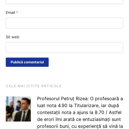
Email
*
Sit web
CELE MAI CITITE ARTICOLE
Profesorul Petruț Rizea: O profesoară a
luat nota 4.90 la Titularizare, iar după
contestații nota a ajuns la 8.70 / Astfel
de erori îmi arată ce entuziasmați sunt
profesorii buni, cu experiență să vină la