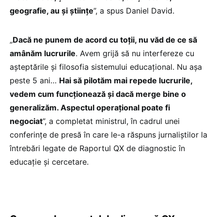
geografie, au și științe
”, a spus Daniel David.
„
Dacă ne punem de acord cu toții, nu văd de ce să
amânăm lucrurile
. Avem grijă să nu interfereze cu
așteptările și filosofia sistemului educațional. Nu așa
peste 5 ani…
Hai să pilotăm mai repede lucrurile,
vedem cum funcționează și dacă merge bine o
generalizăm. Aspectul operațional poate fi
negociat
”, a completat ministrul, în cadrul unei
conferințe de presă în care le-a răspuns jurnaliștilor la
întrebări legate de Raportul QX de diagnostic în
educație și cercetare.