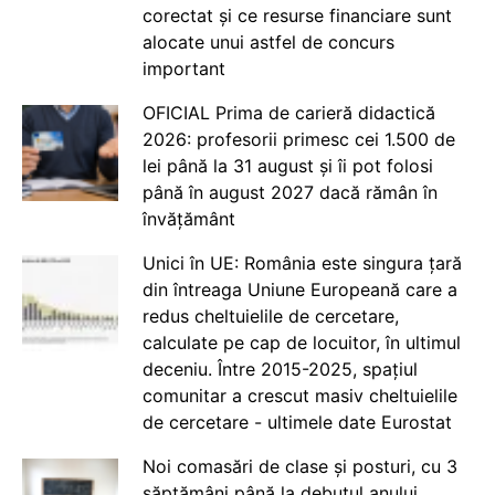
corectat și ce resurse financiare sunt
alocate unui astfel de concurs
important
OFICIAL Prima de carieră didactică
2026: profesorii primesc cei 1.500 de
lei până la 31 august și îi pot folosi
până în august 2027 dacă rămân în
învățământ
Unici în UE: România este singura țară
din întreaga Uniune Europeană care a
redus cheltuielile de cercetare,
calculate pe cap de locuitor, în ultimul
deceniu. Între 2015-2025, spațiul
comunitar a crescut masiv cheltuielile
de cercetare - ultimele date Eurostat
Noi comasări de clase și posturi, cu 3
săptămâni până la debutul anului