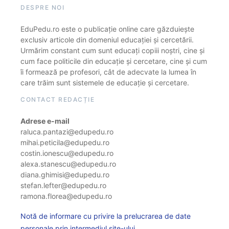
DESPRE NOI
EduPedu.ro este o publicație online care găzduiește
exclusiv articole din domeniul educației și cercetării.
Urmărim constant cum sunt educați copiii noștri, cine și
cum face politicile din educație și cercetare, cine și cum
îi formează pe profesori, cât de adecvate la lumea în
care trăim sunt sistemele de educație și cercetare.
CONTACT REDACȚIE
Adrese e-mail
raluca.pantazi@edupedu.ro
mihai.peticila@edupedu.ro
costin.ionescu@edupedu.ro
alexa.stanescu@edupedu.ro
diana.ghimisi@edupedu.ro
stefan.lefter@edupedu.ro
ramona.florea@edupedu.ro
Notă de informare cu privire la prelucrarea de date
personale prin intermediul site-ului