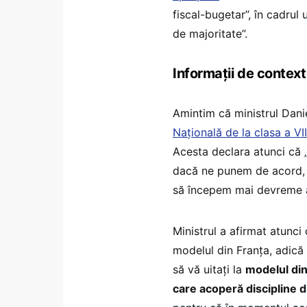
fiscal-bugetar”, în cadrul 
de majoritate”.
Informații de context
Amintim că ministrul Dan
Națională de la clasa a VII
Acesta declara atunci că „
dacă ne punem de acord, s
să începem mai devreme ac
Ministrul a afirmat atunci
modelul din Franța, adică 
să vă uitați la
modelul din
care acoperă discipline di