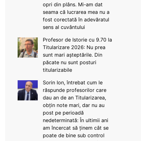
opri din plâns. Mi-am dat
seama că lucrarea mea nu a
fost corectată în adevăratul
sens al cuvântului
Profesor de Istorie cu 9.70 la
Titularizare 2026: Nu prea
sunt mari așteptările. Din
păcate nu sunt posturi
titularizabile
Sorin Ion, întrebat cum le
răspunde profesorilor care
dau an de an Titularizarea,
obțin note mari, dar nu au
post pe perioadă
nedeterminată: În ultimii ani
am încercat să ținem cât se
poate de bine sub control