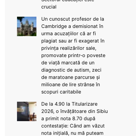
crucial
Un cunoscut profesor de la
Cambridge a demisionat în
urma acuzațiilor că ar fi
plagiat sau ar fi exagerat în
privința realizărilor sale,
promovate printr-o poveste
de viață marcată de un
diagnostic de autism, zeci
de maratoane parcurse și
milioane de lire strânse în
scopuri caritabile
De la 4.90 la Titularizare
2026, o învățătoare din Sibiu
a primit nota 8.70 după
contestație: Când am văzut
nota inițială, nu mă puteam