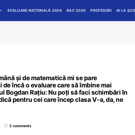
EVALUARE NAȚIONALĂ 2026
BAC 2026
PROFESORI
AI LA ȘC
mână și de matematică mi se pare
i de încă o evaluare care să îmbine mai
ul Bogdan Rațiu: Nu poți să faci schimbări în
dică pentru cei care încep clasa V-a, da, ne
2 comments