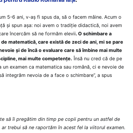
cum 5-6 ani, v-aș fi spus da, să o facem mâine. Acum o
ță și spun așa: noi avem o tradiție didactică, noi avem
 care încercăm să ne formăm elevii
. O schimbare a
de matematică, care există de zeci de ani, mi se pare
nevoie și de încă o evaluare care să îmbine mai multe
scipline, mai multe competențe.
Însă nu cred că de pe
ula un examen ca matematica sau română, ci e nevoie de
i să integrăm nevoia de a face o schimbare”, a spus
te să îi pregătim din timp pe copii pentru un astfel de
ar trebui să ne raportăm în acest fel la viitorul examen.