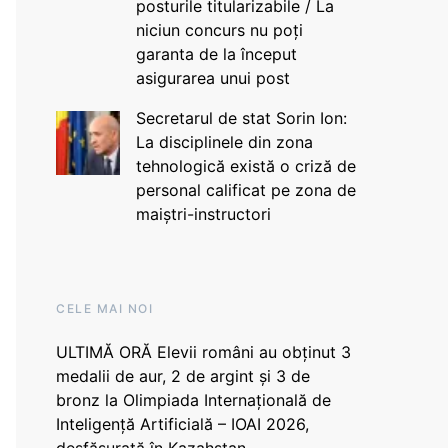
posturile titularizabile / La
niciun concurs nu poți
garanta de la început
asigurarea unui post
Secretarul de stat Sorin Ion:
La disciplinele din zona
tehnologică există o criză de
personal calificat pe zona de
maiștri-instructori
CELE MAI NOI
ULTIMĂ ORĂ Elevii români au obținut 3
medalii de aur, 2 de argint și 3 de
bronz la Olimpiada Internațională de
Inteligență Artificială – IOAI 2026,