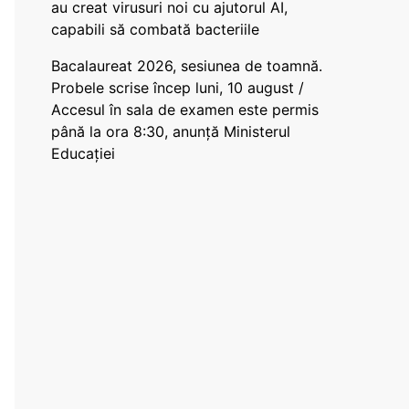
au creat virusuri noi cu ajutorul AI,
capabili să combată bacteriile
Bacalaureat 2026, sesiunea de toamnă.
Probele scrise încep luni, 10 august /
Accesul în sala de examen este permis
până la ora 8:30, anunță Ministerul
Educației