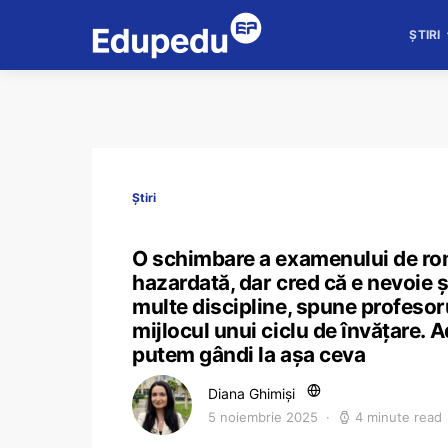
ȘTIRI
Știri
O schimbare a examenului de ro
hazardată, dar cred că e nevoie ș
multe discipline, spune profesor
mijlocul unui ciclu de învățare. A
putem gândi la așa ceva
Diana Ghimiși
5 noiembrie 2025
4 minute read