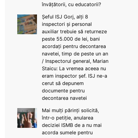
învățătorii, cu educatorii?
Șeful ISJ Gorj, alți 8
inspectori și personal
auxiliar trebuie să returneze
peste 55.000 de lei, bani
acordați pentru decontarea
navetei, timp de peste un an
/ Inspectorul general, Marian
Staicu: La vremea aceea nu
eram inspector șef. ISJ ne-a
cerut să depunem
documente pentru
decontarea navetei
Mai mulți părinți solicită,
într-o petiție, anularea
deciziei ISMB de a nu mai
acorda sumele pentru