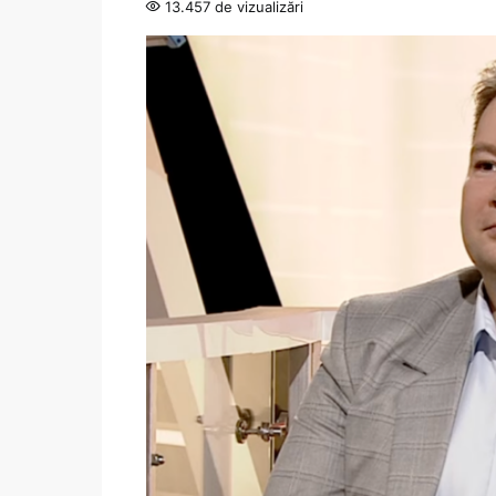
13.457 de vizualizări