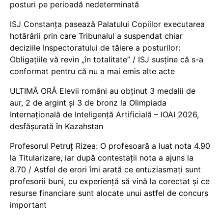
posturi pe perioadă nedeterminată
ISJ Constanța pasează Palatului Copiilor executarea
hotărârii prin care Tribunalul a suspendat chiar
deciziile Inspectoratului de tăiere a posturilor:
Obligațiile vă revin „în totalitate” / ISJ susține că s-a
conformat pentru că nu a mai emis alte acte
ULTIMĂ ORĂ Elevii români au obținut 3 medalii de
aur, 2 de argint și 3 de bronz la Olimpiada
Internațională de Inteligență Artificială – IOAI 2026,
desfășurată în Kazahstan
Profesorul Petruț Rizea: O profesoară a luat nota 4.90
la Titularizare, iar după contestații nota a ajuns la
8.70 / Astfel de erori îmi arată ce entuziasmați sunt
profesorii buni, cu experiență să vină la corectat și ce
resurse financiare sunt alocate unui astfel de concurs
important