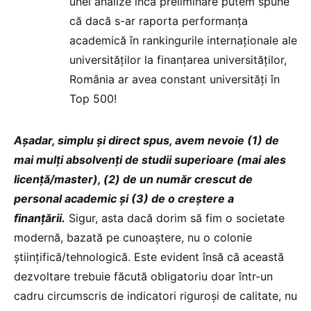
unei analize încă preliminare putem spune
că dacă s-ar raporta performanța
academică în rankingurile internaționale ale
universităților la finanțarea universităților,
România ar avea constant universități în
Top 500!
Așadar, simplu și direct spus, avem nevoie (1) de
mai mulți absolvenți de studii superioare (mai ales
licență/master), (2) de un număr crescut de
personal academic și (3) de o creștere a
finanțării.
Sigur, asta dacă dorim să fim o societate
modernă, bazată pe cunoaștere, nu o colonie
științifică/tehnologică. Este evident însă că această
dezvoltare trebuie făcută obligatoriu doar într-un
cadru circumscris de indicatori riguroși de calitate, nu