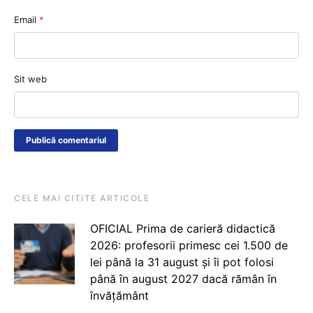
Email
*
Sit web
CELE MAI CITITE ARTICOLE
OFICIAL Prima de carieră didactică
2026: profesorii primesc cei 1.500 de
lei până la 31 august și îi pot folosi
până în august 2027 dacă rămân în
învățământ