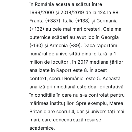
în România acesta a scăzut între
1999/2000 și 2018/2019 de la 124 la 88.
Franța (+387), Italia (+138) și Germania
(+132) au cele mai mari creșteri. Cele mai
puternice scăderi au avut loc în Georgia
(-160) și Armenia (-89). Dacă raportăm
numărul de universități dintr-o țară la 1
milion de locuitori, în 2017 mediana țărilor
analizate în Raport este 8. În acest
context, scorul României este 5. Această
analiză prin mediană este doar orientativă,
în condițiile în care nu s-a controlat pentru
mărimea instituțiilor. Spre exemplu, Marea
Britanie are scorul 4, dar și universități mai
mari, care concentrează resurse
academice.