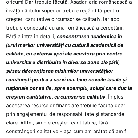
oricum! Dar trebuie făcută! Așadar, aria românească a
învățământului superior trebuie regândită pentru
creșteri cantitative circumscrise calitativ, iar apoi
trebuie conectată cu aria românească a cercetării.
Fără a intra în detalii,
concentrarea academică în
jurul marilor universități cu cultură academică de
calitate, cu extensii apoi ale acestora prin centre
universitare distribuite în diverse zone ale țării,
și/sau diferențierea misiunilor universităților
românești pentru a servi mai bine nevoile locale și
naționale pot să fie, spre exemplu, soluții care duc la
creșteri cantitative, circumscrise calitativ
. În plus,
accesarea resurselor financiare trebuie făcută doar
prin angajamentul de responsabilitate și standarde
clare. Altfel, simple creșteri cantitative, fără
constrângeri calitative – așa cum am arătat că am fi