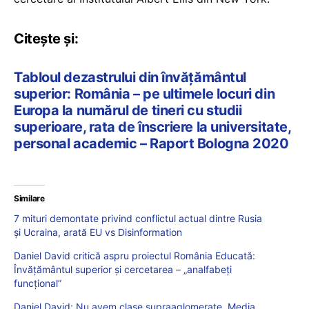
Citește și:
Tabloul dezastrului din învățământul
superior: România – pe ultimele locuri din
Europa la numărul de tineri cu studii
superioare, rata de înscriere la universitate,
personal academic – Raport Bologna 2020
Similare
7 mituri demontate privind conflictul actual dintre Rusia
și Ucraina, arată EU vs Disinformation
Daniel David critică aspru proiectul România Educată:
Învățământul superior și cercetarea – „analfabeți
funcțional”
Daniel David: Nu avem clase supraaglomerate. Media