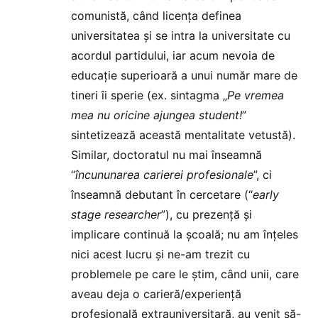
comunistă, când licența definea
universitatea și se intra la universitate cu
acordul partidului, iar acum nevoia de
educație superioară a unui număr mare de
tineri îi sperie (ex. sintagma „
Pe vremea
mea nu oricine ajungea student!
”
sintetizează această mentalitate vetustă).
Similar, doctoratul nu mai înseamnă
“
încununarea carierei profesionale
”, ci
înseamnă debutant în cercetare (“
early
stage researcher
”), cu prezență și
implicare continuă la școală; nu am înțeles
nici acest lucru și ne-am trezit cu
problemele pe care le știm, când unii, care
aveau deja o carieră/experiență
profesională extrauniversitară, au venit să-