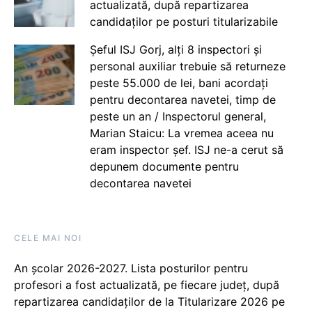
actualizată, după repartizarea
candidaților pe posturi titularizabile
Șeful ISJ Gorj, alți 8 inspectori și
personal auxiliar trebuie să returneze
peste 55.000 de lei, bani acordați
pentru decontarea navetei, timp de
peste un an / Inspectorul general,
Marian Staicu: La vremea aceea nu
eram inspector șef. ISJ ne-a cerut să
depunem documente pentru
decontarea navetei
CELE MAI NOI
An școlar 2026-2027. Lista posturilor pentru
profesori a fost actualizată, pe fiecare județ, după
repartizarea candidaților de la Titularizare 2026 pe