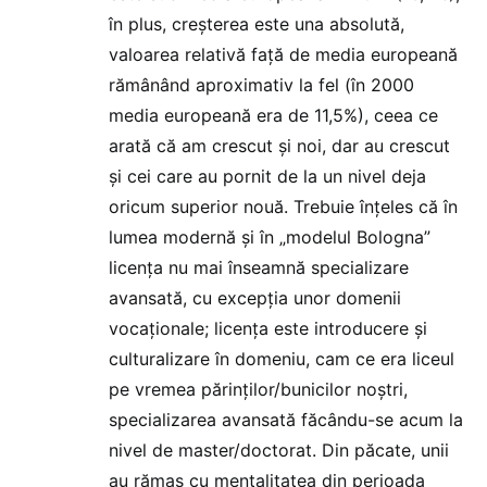
în plus, creșterea este una absolută,
valoarea relativă față de media europeană
rămânând aproximativ la fel (în 2000
media europeană era de 11,5%), ceea ce
arată că am crescut și noi, dar au crescut
și cei care au pornit de la un nivel deja
oricum superior nouă. Trebuie înțeles că în
lumea modernă și în „modelul Bologna”
licența nu mai înseamnă specializare
avansată, cu excepția unor domenii
vocaționale; licența este introducere și
culturalizare în domeniu, cam ce era liceul
pe vremea părinților/bunicilor noștri,
specializarea avansată făcându-se acum la
nivel de master/doctorat. Din păcate, unii
au rămas cu mentalitatea din perioada