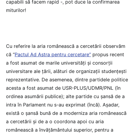
capabili să facem rapid -, pot duce la confirmarea
miturilor!
Cu referire la aria românească a cercetării observăm
că “
Pactul Ad Astra pentru cercetare”
propus recent
a fost asumat de marile universități și consorții
universitare ale țării, alături de organizații studențești
reprezentative. De asemenea, dintre partidele politice
acesta a fost asumat de USR-PLUS/UDMR/PNL (în
ordinea asumării publice); alte partide cu șansă de a
intra în Parlament nu s-au exprimat (încă). Așadar,
există o șansă bună de a moderniza aria românească
a cercetării și de a o coordona apoi cu aria
românească a învățământului superior, pentru a