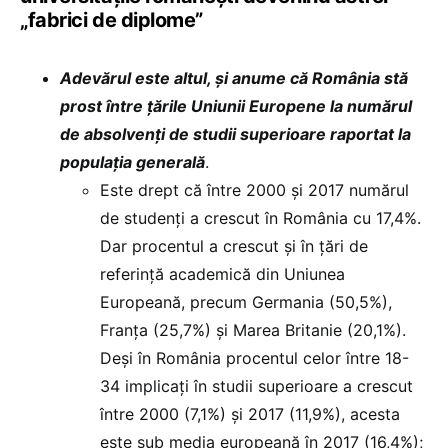
„fabrici de diplome”
Adevărul este altul, și anume că România stă
prost între țările Uniunii Europene la numărul
de absolvenți de studii superioare raportat la
populația generală
.
Este drept că între 2000 și 2017 numărul
de studenți a crescut în România cu 17,4%.
Dar procentul a crescut și în țări de
referință academică din Uniunea
Europeană, precum Germania (50,5%),
Franța (25,7%) și Marea Britanie (20,1%).
Deși în România procentul celor între 18-
34 implicați în studii superioare a crescut
între 2000 (7,1%) și 2017 (11,9%), acesta
este sub media europeană în 2017 (16,4%);