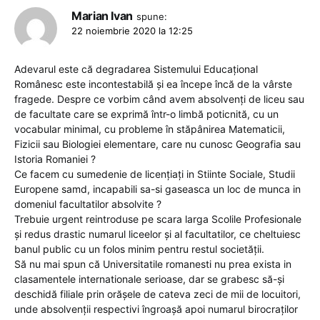
Marian Ivan
spune:
22 noiembrie 2020 la 12:25
Adevarul este că degradarea Sistemului Educațional
Românesc este incontestabilă și ea începe încă de la vârste
fragede. Despre ce vorbim când avem absolvenți de liceu sau
de facultate care se exprimă într-o limbă poticnită, cu un
vocabular minimal, cu probleme în stăpânirea Matematicii,
Fizicii sau Biologiei elementare, care nu cunosc Geografia sau
Istoria Romaniei ?
Ce facem cu sumedenie de licențiați in Stiinte Sociale, Studii
Europene samd, incapabili sa-si gaseasca un loc de munca in
domeniul facultatilor absolvite ?
Trebuie urgent reintroduse pe scara larga Scolile Profesionale
și redus drastic numarul liceelor și al facultatilor, ce cheltuiesc
banul public cu un folos minim pentru restul societății.
Să nu mai spun că Universitatile romanesti nu prea exista in
clasamentele internationale serioase, dar se grabesc să-și
deschidă filiale prin orășele de cateva zeci de mii de locuitori,
unde absolvenții respectivi îngroașă apoi numarul birocraților