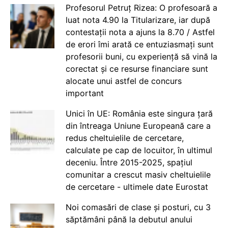
Profesorul Petruț Rizea: O profesoară a
luat nota 4.90 la Titularizare, iar după
contestații nota a ajuns la 8.70 / Astfel
de erori îmi arată ce entuziasmați sunt
profesorii buni, cu experiență să vină la
corectat și ce resurse financiare sunt
alocate unui astfel de concurs
important
Unici în UE: România este singura țară
din întreaga Uniune Europeană care a
redus cheltuielile de cercetare,
calculate pe cap de locuitor, în ultimul
deceniu. Între 2015-2025, spațiul
comunitar a crescut masiv cheltuielile
de cercetare - ultimele date Eurostat
Noi comasări de clase și posturi, cu 3
săptămâni până la debutul anului