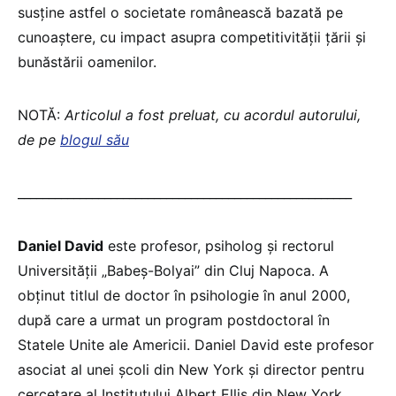
susține astfel o societate românească bazată pe
cunoaștere, cu impact asupra competitivității țării și
bunăstării oamenilor.
NOTĂ:
Articolul a fost preluat, cu acordul autorului,
de pe
blogul său
______________________________________________________
Daniel David
este profesor, psiholog și rectorul
Universității „Babeș-Bolyai” din Cluj Napoca. A
obținut titlul de doctor în psihologie în anul 2000,
după care a urmat un program postdoctoral în
Statele Unite ale Americii. Daniel David este profesor
asociat al unei școli din New York și director pentru
cercetare al Institutului Albert Ellis din New York.