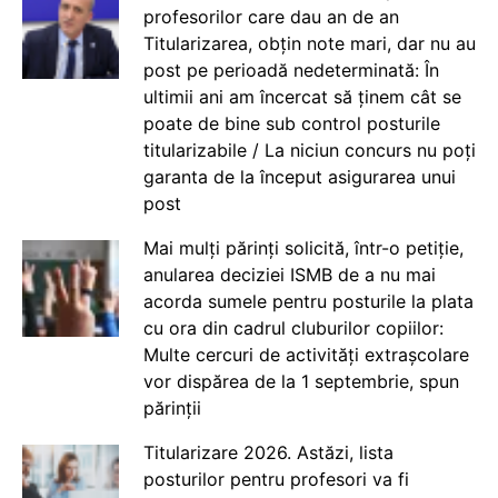
profesorilor care dau an de an
Titularizarea, obțin note mari, dar nu au
post pe perioadă nedeterminată: În
ultimii ani am încercat să ținem cât se
poate de bine sub control posturile
titularizabile / La niciun concurs nu poți
garanta de la început asigurarea unui
post
Mai mulți părinți solicită, într-o petiție,
anularea deciziei ISMB de a nu mai
acorda sumele pentru posturile la plata
cu ora din cadrul cluburilor copiilor:
Multe cercuri de activități extrașcolare
vor dispărea de la 1 septembrie, spun
părinții
Titularizare 2026. Astăzi, lista
posturilor pentru profesori va fi