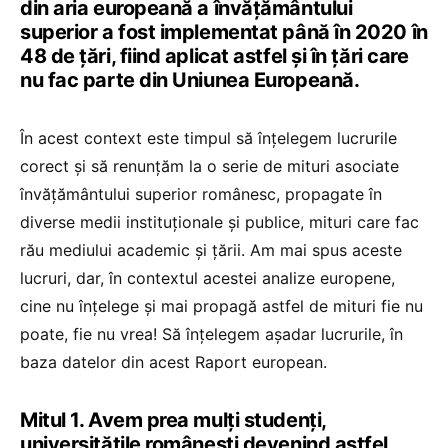
din aria europeană a învățământului
superior a fost implementat până în 2020 în
48 de țări, fiind aplicat astfel și în țări care
nu fac parte din Uniunea Europeană.
În acest context este timpul să înțelegem lucrurile
corect și să renunțăm la o serie de mituri asociate
învățământului superior românesc, propagate în
diverse medii instituționale și publice, mituri care fac
rău mediului academic și țării. Am mai spus aceste
lucruri, dar, în contextul acestei analize europene,
cine nu înțelege și mai propagă astfel de mituri fie nu
poate, fie nu vrea! Să înțelegem așadar lucrurile, în
baza datelor din acest Raport european.
Mitul 1. Avem prea mulți studenți,
universitățile românești devenind astfel