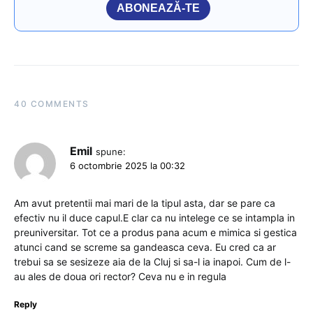
ABONEAZĂ-TE
40 COMMENTS
Emil
spune:
6 octombrie 2025 la 00:32
Am avut pretentii mai mari de la tipul asta, dar se pare ca
efectiv nu il duce capul.E clar ca nu intelege ce se intampla in
preuniversitar. Tot ce a produs pana acum e mimica si gestica
atunci cand se screme sa gandeasca ceva. Eu cred ca ar
trebui sa se sesizeze aia de la Cluj si sa-l ia inapoi. Cum de l-
au ales de doua ori rector? Ceva nu e in regula
Reply