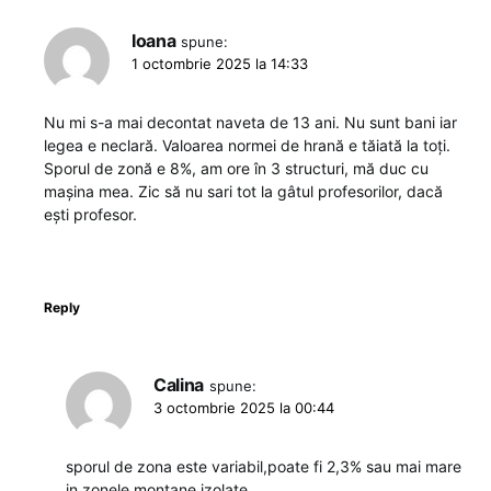
Ioana
spune:
1 octombrie 2025 la 14:33
Nu mi s-a mai decontat naveta de 13 ani. Nu sunt bani iar
legea e neclară. Valoarea normei de hrană e tăiată la toți.
Sporul de zonă e 8%, am ore în 3 structuri, mă duc cu
mașina mea. Zic să nu sari tot la gâtul profesorilor, dacă
ești profesor.
Reply
Calina
spune:
3 octombrie 2025 la 00:44
sporul de zona este variabil,poate fi 2,3% sau mai mare
in zonele montane izolate.