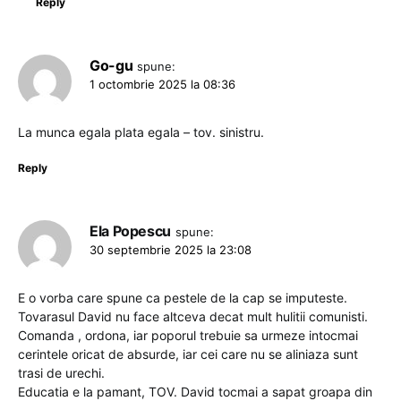
Reply
Go-gu
spune:
1 octombrie 2025 la 08:36
La munca egala plata egala – tov. sinistru.
Reply
Ela Popescu
spune:
30 septembrie 2025 la 23:08
E o vorba care spune ca pestele de la cap se imputeste.
Tovarasul David nu face altceva decat mult hulitii comunisti.
Comanda , ordona, iar poporul trebuie sa urmeze intocmai
cerintele oricat de absurde, iar cei care nu se aliniaza sunt
trasi de urechi.
Educatia e la pamant, TOV. David tocmai a sapat groapa din