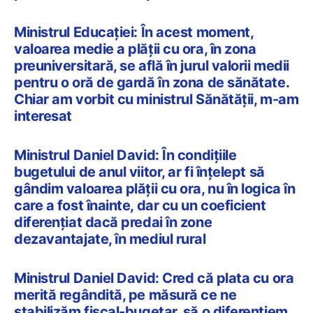
Ministrul Educației: În acest moment,
valoarea medie a plății cu ora, în zona
preuniversitară, se află în jurul valorii medii
pentru o oră de gardă în zona de sănătate.
Chiar am vorbit cu ministrul Sănătății, m-am
interesat
Ministrul Daniel David: În condițiile
bugetului de anul viitor, ar fi înțelept să
gândim valoarea plății cu ora, nu în logica în
care a fost înainte, dar cu un coeficient
diferențiat dacă predai în zone
dezavantajate, în mediul rural
Ministrul Daniel David: Cred că plata cu ora
merită regândită, pe măsură ce ne
stabilizăm fiscal-bugetar, să o diferențiem