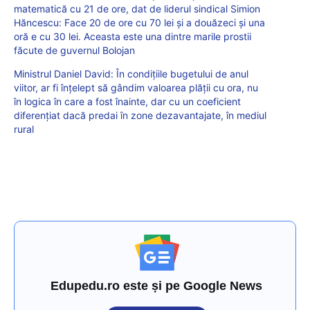
matematică cu 21 de ore, dat de liderul sindical Simion
Hăncescu: Face 20 de ore cu 70 lei și a douăzeci și una
oră e cu 30 lei. Aceasta este una dintre marile prostii
făcute de guvernul Bolojan
Ministrul Daniel David: În condițiile bugetului de anul
viitor, ar fi înțelept să gândim valoarea plății cu ora, nu
în logica în care a fost înainte, dar cu un coeficient
diferențiat dacă predai în zone dezavantajate, în mediul
rural
Edupedu.ro este și pe Google News