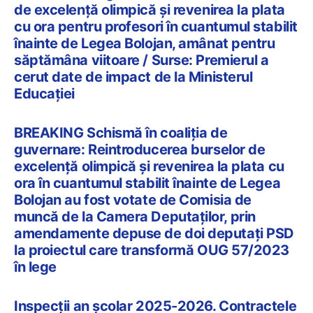
de excelență olimpică și revenirea la plata
cu ora pentru profesori în cuantumul stabilit
înainte de Legea Bolojan, amânat pentru
săptămâna viitoare / Surse: Premierul a
cerut date de impact de la Ministerul
Educației
BREAKING Schismă în coaliția de
guvernare: Reintroducerea burselor de
excelență olimpică și revenirea la plata cu
ora în cuantumul stabilit înainte de Legea
Bolojan au fost votate de Comisia de
muncă de la Camera Deputaților, prin
amendamente depuse de doi deputați PSD
la proiectul care transformă OUG 57/2023
în lege
Inspecții an școlar 2025-2026. Contractele