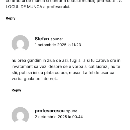
contractul de munca si conform codului muncii) petrecute LA
LOCUL DE MUNCA a profesorului.
Reply
Stefan
spune:
1 octombrie 2025 la 11:23
nu prea gandim in ziua de azi, fugi si ia si tu cateva ore in
invatamant sa vezi despre ce e vorba si cat lucrezi, nu te
sfii, poti sa iei cu plata cu ora, e usor. La fel de usor ca
vorba goala pe internet..
Reply
profesorescu
spune:
2 octombrie 2025 la 00:44