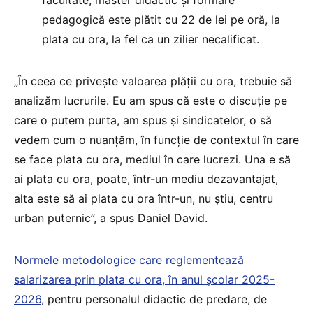
facultate, master didactic și formare
pedagogică este plătit cu 22 de lei pe oră, la
plata cu ora, la fel ca un zilier necalificat.
„În ceea ce privește valoarea plății cu ora, trebuie să
analizăm lucrurile. Eu am spus că este o discuție pe
care o putem purta, am spus și sindicatelor, o să
vedem cum o nuanțăm, în funcție de contextul în care
se face plata cu ora, mediul în care lucrezi. Una e să
ai plata cu ora, poate, într-un mediu dezavantajat,
alta este să ai plata cu ora într-un, nu știu, centru
urban puternic”, a spus Daniel David.
Normele metodologice care reglementează
salarizarea prin plata cu ora, în anul școlar 2025-
2026
, pentru personalul didactic de predare, de