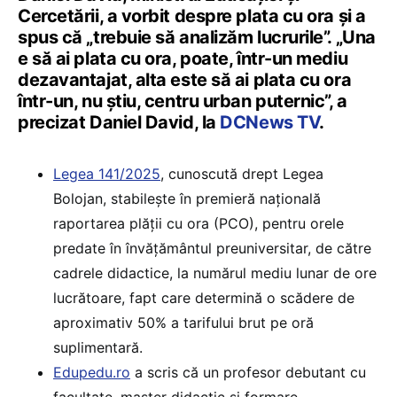
Cercetării, a vorbit despre plata cu ora și a
spus că „trebuie să analizăm lucrurile”. „Una
e să ai plata cu ora, poate, într-un mediu
dezavantajat, alta este să ai plata cu ora
într-un, nu știu, centru urban puternic”, a
precizat Daniel David, la
DCNews TV
.
Legea 141/2025
, cunoscută drept Legea
Bolojan, stabilește în premieră națională
raportarea plății cu ora (PCO), pentru orele
predate în învățământul preuniversitar, de către
cadrele didactice, la numărul mediu lunar de ore
lucrătoare, fapt care determină o scădere de
aproximativ 50% a tarifului brut pe oră
suplimentară.
Edupedu.ro
a scris că un profesor debutant cu