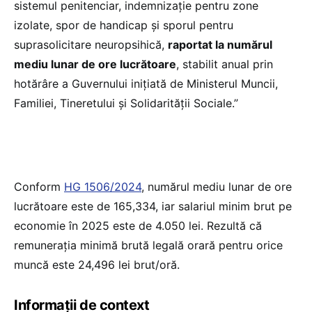
sistemul penitenciar, indemnizație pentru zone
izolate, spor de handicap și sporul pentru
suprasolicitare neuropsihică,
raportat la numărul
mediu lunar de ore lucrătoare
, stabilit anual prin
hotărâre a Guvernului inițiată de Ministerul Muncii,
Familiei, Tineretului și Solidarității Sociale.”
Conform
HG 1506/2024
, numărul mediu lunar de ore
lucrătoare este de 165,334, iar salariul minim brut pe
economie în 2025 este de 4.050 lei. Rezultă că
remunerația minimă brută legală orară pentru orice
muncă este 24,496 lei brut/oră.
Informații de context