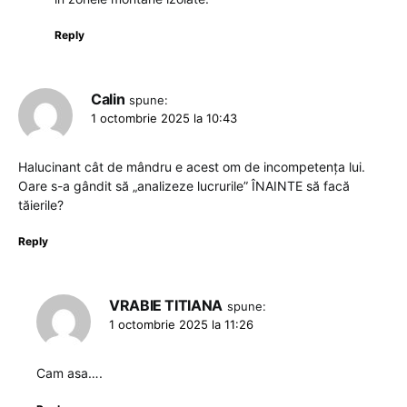
Reply
Calin
spune:
1 octombrie 2025 la 10:43
Halucinant cât de mândru e acest om de incompetența lui.
Oare s-a gândit să „analizeze lucrurile” ÎNAINTE să facă
tăierile?
Reply
VRABIE TITIANA
spune:
1 octombrie 2025 la 11:26
Cam asa….