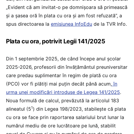
„Evident că am invitat-o pe domnișoara să primească
și a șasea oră în plata cu ora și am fost refuzată”, a
spus directoarea la
emisiunea InfoEdu
de la TVR Info.
Plata cu ora, potrivit Legii 141/2025
Din 1 septembrie 2025, de când începe anul școlar
2025-2026, profesorii din învățământul preuniversitar
care predau suplimentar în regim de plată cu ora
(PCO) vor fi plătiți mai puțin decât până acum,
în
urma unei modificări introduse de Legea 141/2025
.
Noua formulă de calcul, prevăzută la articolul 183
1
alineatul (5
) din Legea 198/2023, stabilește că plata
cu ora se face prin raportarea salariului brut lunar la
numărul mediu de ore lucrătoare pe lună, stabilit