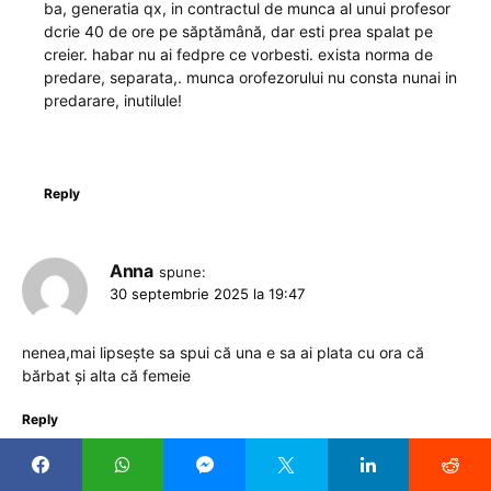
ba, generatia qx, in contractul de munca al unui profesor
dcrie 40 de ore pe săptămână, dar esti prea spalat pe
creier. habar nu ai fedpre ce vorbesti. exista norma de
predare, separata,. munca orofezorului nu consta nunai in
predarare, inutilule!
Reply
Anna
spune:
30 septembrie 2025 la 19:47
nenea,mai lipsește sa spui că una e sa ai plata cu ora că
bărbat și alta că femeie
Reply