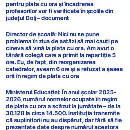
pentru plata cu ora și încadrarea
profesorilor vor fi verificate în școlile din
județul Dolj – document
Director de școală: Nici nu se pune
problema în ziua de astăzi să mai cauți pe
cineva să vină la plata cu ora. Am avut o
tânără colegă care a primit la repartiție 5
ore. Eu, de fapt, din reorganizarea
catedrelor, aveam 6 ore și a refuzat a șasea
oră în regim de plata cu ora
Ministerul Educației: În anul școlar 2025-
2026, numărul normelor ocupate în regim
de plata cu ora a scăzut la jumătate – de la
30.128 la circa 14.500. Instituția transmite
că suplinitorii nu au dispărut, dar fără să fie
prezentate date despre numărul acestora