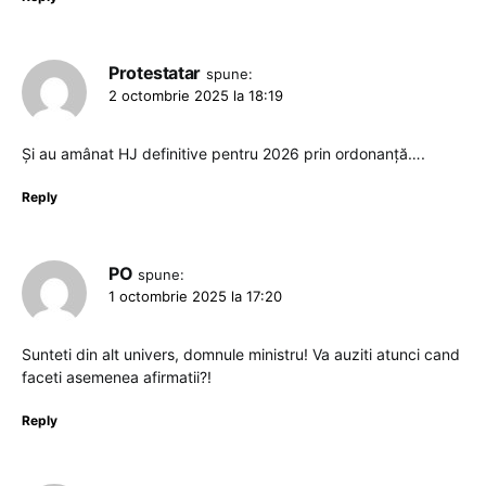
Protestatar
spune:
2 octombrie 2025 la 18:19
Și au amânat HJ definitive pentru 2026 prin ordonanță….
Reply
PO
spune:
1 octombrie 2025 la 17:20
Sunteti din alt univers, domnule ministru! Va auziti atunci cand
faceti asemenea afirmatii?!
Reply