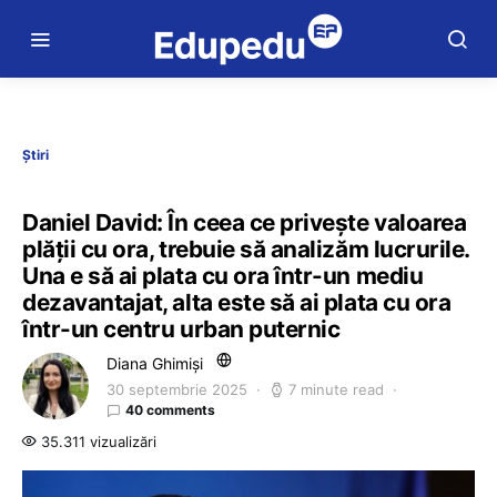
Știri
Daniel David: În ceea ce privește valoarea
plății cu ora, trebuie să analizăm lucrurile.
Una e să ai plata cu ora într-un mediu
dezavantajat, alta este să ai plata cu ora
într-un centru urban puternic
Diana Ghimiși
30 septembrie 2025
7 minute read
40 comments
35.311 vizualizări