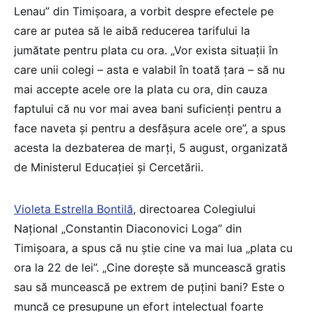
Lenau” din Timișoara, a vorbit despre efectele pe
care ar putea să le aibă reducerea tarifului la
jumătate pentru plata cu ora. „Vor exista situații în
care unii colegi – asta e valabil în toată țara – să nu
mai accepte acele ore la plata cu ora, din cauza
faptului că nu vor mai avea bani suficienți pentru a
face naveta și pentru a desfășura acele ore”, a spus
acesta la dezbaterea de marți, 5 august, organizată
de Ministerul Educației și Cercetării.
Violeta Estrella Bontilă
, directoarea Colegiului
Național „Constantin Diaconovici Loga” din
Timișoara, a spus că nu știe cine va mai lua „plata cu
ora la 22 de lei”. „Cine dorește să muncească gratis
sau să muncească pe extrem de puțini bani? Este o
muncă ce presupune un efort intelectual foarte