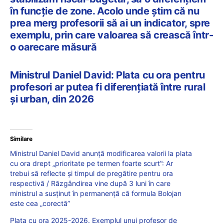
în funcție de zone. Acolo unde știm că nu
prea merg profesorii să ai un indicator, spre
exemplu, prin care valoarea să crească într-
o oarecare măsură
Ministrul Daniel David: Plata cu ora pentru
profesori ar putea fi diferențiată între rural
și urban, din 2026
Similare
Ministrul Daniel David anunță modificarea valorii la plata
cu ora drept „prioritate pe termen foarte scurt”: Ar
trebui să reflecte și timpul de pregătire pentru ora
respectivă / Răzgândirea vine după 3 luni în care
ministrul a susținut în permanență că formula Bolojan
este cea „corectă”
Plata cu ora 2025-2026. Exemplul unui profesor de