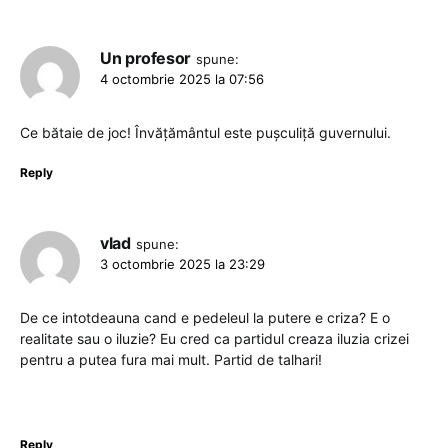
Un profesor
spune:
4 octombrie 2025 la 07:56
Ce bătaie de joc! Învățământul este pușculiță guvernului.
Reply
vlad
spune:
3 octombrie 2025 la 23:29
De ce intotdeauna cand e pedeleul la putere e criza? E o
realitate sau o iluzie? Eu cred ca partidul creaza iluzia crizei
pentru a putea fura mai mult. Partid de talhari!
Reply