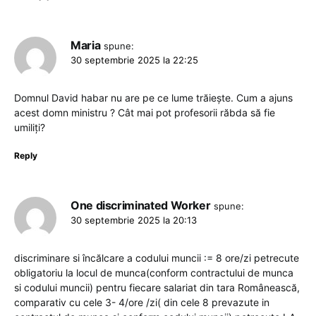
Maria
spune:
30 septembrie 2025 la 22:25
Domnul David habar nu are pe ce lume trăiește. Cum a ajuns
acest domn ministru ? Cât mai pot profesorii răbda să fie
umiliți?
Reply
One discriminated Worker
spune:
30 septembrie 2025 la 20:13
discriminare si încălcare a codului muncii := 8 ore/zi petrecute
obligatoriu la locul de munca(conform contractului de munca
si codului muncii) pentru fiecare salariat din tara Românească,
comparativ cu cele 3- 4/ore /zi( din cele 8 prevazute in