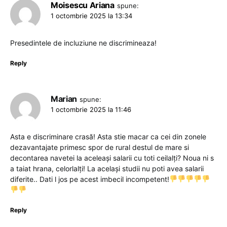
Moisescu Ariana
spune:
1 octombrie 2025 la 13:34
Presedintele de incluziune ne discrimineaza!
Reply
Marian
spune:
1 octombrie 2025 la 11:46
Asta e discriminare crasă! Asta stie macar ca cei din zonele
dezavantajate primesc spor de rural destul de mare si
decontarea navetei la aceleași salarii cu toti ceilalți? Noua ni s
a taiat hrana, celorlalți! La același studii nu poti avea salarii
diferite.. Dati l jos pe acest imbecil incompetent!
Reply