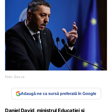
Foto: Gov.ro
Adaugă-ne ca sursă preferată în Google
Daniel David, ministrul Educației și