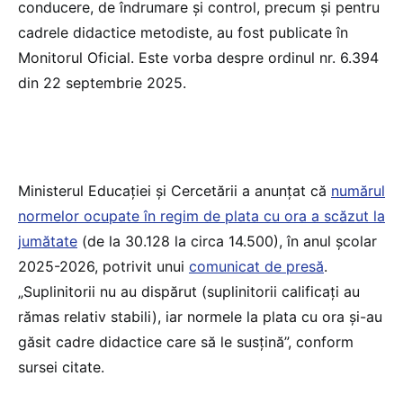
conducere, de îndrumare și control, precum și pentru
cadrele didactice metodiste, au fost publicate în
Monitorul Oficial. Este vorba despre ordinul nr. 6.394
din 22 septembrie 2025.
Ministerul Educației și Cercetării a anunțat că
numărul
normelor ocupate în regim de plata cu ora a scăzut la
jumătate
(de la 30.128 la circa 14.500), în anul școlar
2025-2026, potrivit unui
comunicat de presă
.
„Suplinitorii nu au dispărut (suplinitorii calificați au
rămas relativ stabili), iar normele la plata cu ora și-au
găsit cadre didactice care să le susțină”, conform
sursei citate.