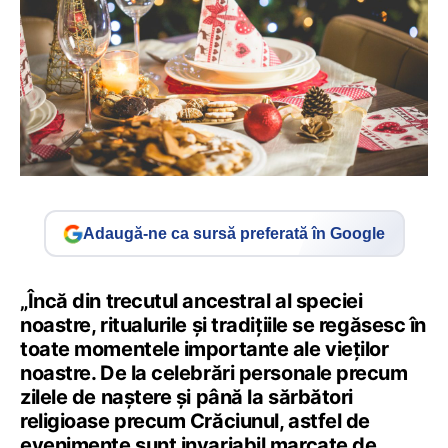
Adaugă-ne ca sursă preferată în Google
„Încă din trecutul ancestral al speciei
noastre, ritualurile și tradițiile se regăsesc în
toate momentele importante ale vieților
noastre. De la celebrări personale precum
zilele de naștere și până la sărbători
religioase precum Crăciunul, astfel de
evenimente sunt invariabil marcate de