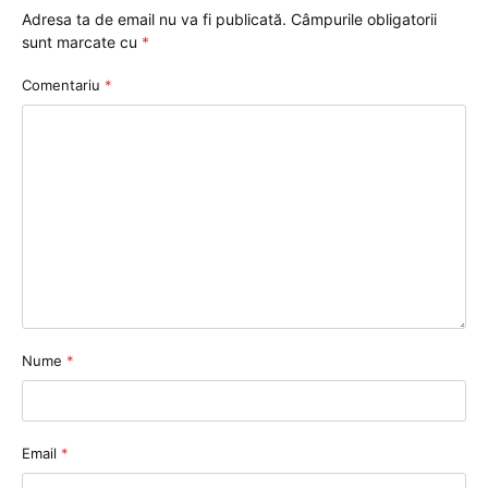
Adresa ta de email nu va fi publicată.
Câmpurile obligatorii
sunt marcate cu
*
Comentariu
*
Nume
*
Email
*