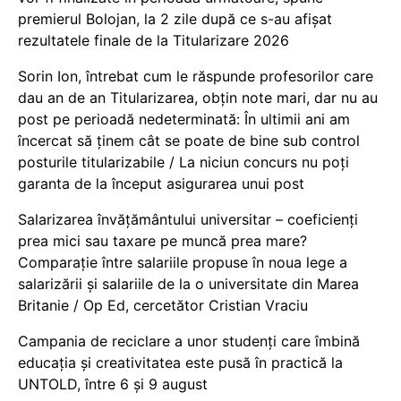
premierul Bolojan, la 2 zile după ce s-au afișat
rezultatele finale de la Titularizare 2026
Sorin Ion, întrebat cum le răspunde profesorilor care
dau an de an Titularizarea, obțin note mari, dar nu au
post pe perioadă nedeterminată: În ultimii ani am
încercat să ținem cât se poate de bine sub control
posturile titularizabile / La niciun concurs nu poți
garanta de la început asigurarea unui post
Salarizarea învățământului universitar – coeficienți
prea mici sau taxare pe muncă prea mare?
Comparație între salariile propuse în noua lege a
salarizării și salariile de la o universitate din Marea
Britanie / Op Ed, cercetător Cristian Vraciu
Campania de reciclare a unor studenți care îmbină
educația și creativitatea este pusă în practică la
UNTOLD, între 6 și 9 august