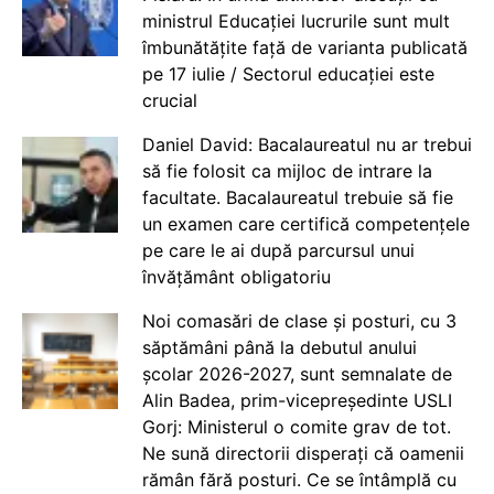
ministrul Educației lucrurile sunt mult
îmbunătățite față de varianta publicată
pe 17 iulie / Sectorul educației este
crucial
Daniel David: Bacalaureatul nu ar trebui
să fie folosit ca mijloc de intrare la
facultate. Bacalaureatul trebuie să fie
un examen care certifică competențele
pe care le ai după parcursul unui
învățământ obligatoriu
Noi comasări de clase și posturi, cu 3
săptămâni până la debutul anului
școlar 2026-2027, sunt semnalate de
Alin Badea, prim-vicepreședinte USLI
Gorj: Ministerul o comite grav de tot.
Ne sună directorii disperați că oamenii
rămân fără posturi. Ce se întâmplă cu