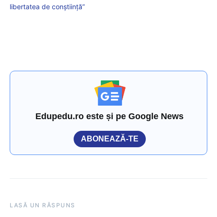
libertatea de conștiință”
Edupedu.ro este și pe Google News
ABONEAZĂ-TE
LASĂ UN RĂSPUNS