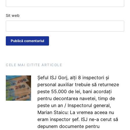
Sit web
CELE MAI CITITE ARTICOLE
Șeful ISJ Gorj, alți 8 inspectori și
personal auxiliar trebuie să returneze
peste 55.000 de lei, bani acordați
pentru decontarea navetei, timp de
peste un an / Inspectorul general,
Marian Staicu: La vremea aceea nu
eram inspector șef. ISJ ne-a cerut să
depunem documente pentru