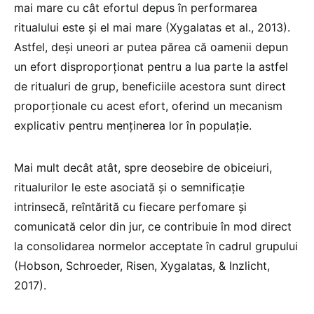
mai mare cu cât efortul depus în performarea
ritualului este și el mai mare (Xygalatas et al., 2013).
Astfel, deși uneori ar putea părea că oamenii depun
un efort disproporționat pentru a lua parte la astfel
de ritualuri de grup, beneficiile acestora sunt direct
proporționale cu acest efort, oferind un mecanism
explicativ pentru menținerea lor în populație.
Mai mult decât atât, spre deosebire de obiceiuri,
ritualurilor le este asociată și o semnificație
intrinsecă, reîntărită cu fiecare perfomare și
comunicată celor din jur, ce contribuie în mod direct
la consolidarea normelor acceptate în cadrul grupului
(Hobson, Schroeder, Risen, Xygalatas, & Inzlicht,
2017).