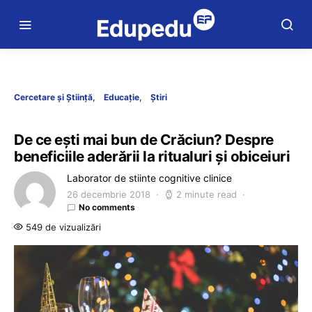
Cercetare și Știință
Educație
Știri
De ce ești mai bun de Crăciun? Despre
beneficiile aderării la ritualuri și obiceiuri
Laborator de stiinte cognitive clinice
26 decembrie 2018
2 minute read
No comments
549 de vizualizări