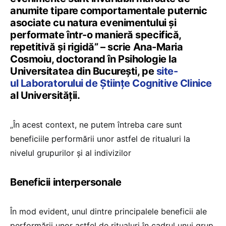
anumite tipare comportamentale puternic
asociate cu natura evenimentului și
performate într-o manieră specifică,
repetitivă și rigidă” – scrie Ana-Maria
Cosmoiu, doctorand în Psihologie la
Universitatea din București, pe
site-
ul Laboratorului de Științe Cognitive Clinice
al Universității.
„În acest context, ne putem întreba care sunt
beneficiile performării unor astfel de ritualuri la
nivelul grupurilor și al indivizilor
Beneficii interpersonale
În mod evident, unul dintre principalele beneficii ale
performării unor astfel de ritualuri în cadrul unui grup