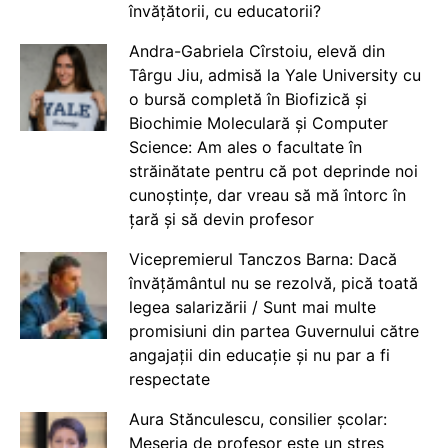
învățătorii, cu educatorii?
Andra-Gabriela Cîrstoiu, elevă din
Târgu Jiu, admisă la Yale University cu
o bursă completă în Biofizică și
Biochimie Moleculară și Computer
Science: Am ales o facultate în
străinătate pentru că pot deprinde noi
cunoștințe, dar vreau să mă întorc în
țară și să devin profesor
Vicepremierul Tanczos Barna: Dacă
învățământul nu se rezolvă, pică toată
legea salarizării / Sunt mai multe
promisiuni din partea Guvernului către
angajații din educație și nu par a fi
respectate
Aura Stănculescu, consilier școlar:
Meseria de profesor este un stres