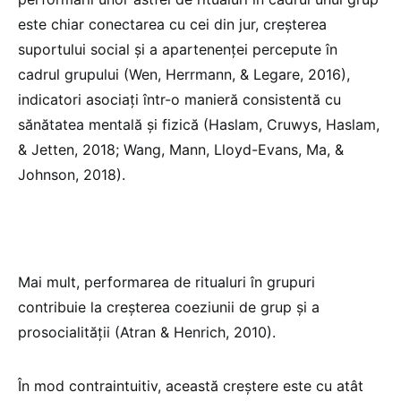
este chiar conectarea cu cei din jur, creșterea
suportului social și a apartenenței percepute în
cadrul grupului (Wen, Herrmann, & Legare, 2016),
indicatori asociați într-o manieră consistentă cu
sănătatea mentală și fizică (Haslam, Cruwys, Haslam,
& Jetten, 2018; Wang, Mann, Lloyd-Evans, Ma, &
Johnson, 2018).
Mai mult, performarea de ritualuri în grupuri
contribuie la creșterea coeziunii de grup și a
prosocialității (Atran & Henrich, 2010).
În mod contraintuitiv, această creștere este cu atât