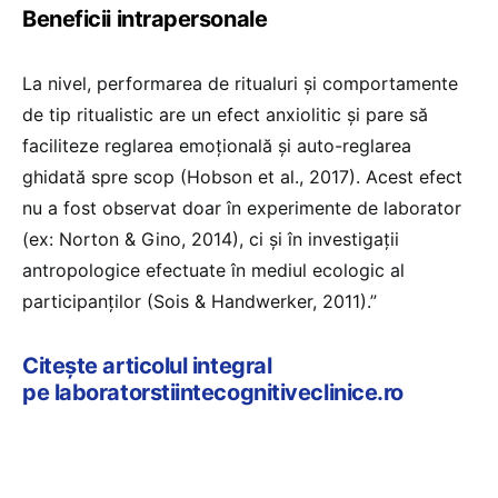
Beneficii intrapersonale
La nivel, performarea de ritualuri și comportamente
de tip ritualistic are un efect anxiolitic și pare să
faciliteze reglarea emoțională și auto-reglarea
ghidată spre scop (Hobson et al., 2017). Acest efect
nu a fost observat doar în experimente de laborator
(ex: Norton & Gino, 2014), ci și în investigații
antropologice efectuate în mediul ecologic al
participanților (Sois & Handwerker, 2011).”
Citește articolul integral
pe laboratorstiintecognitiveclinice.ro