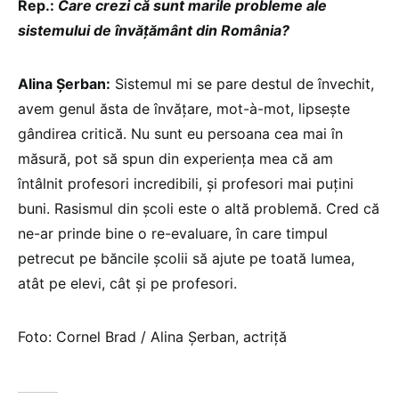
Rep.:
Care crezi că sunt marile probleme ale
sistemului de învățământ din România?
Alina Șerban:
Sistemul mi se pare destul de învechit,
avem genul ăsta de învățare, mot-à-mot, lipsește
gândirea critică. Nu sunt eu persoana cea mai în
măsură, pot să spun din experiența mea că am
întâlnit profesori incredibili, și profesori mai puțini
buni. Rasismul din școli este o altă problemă. Cred că
ne-ar prinde bine o re-evaluare, în care timpul
petrecut pe băncile școlii să ajute pe toată lumea,
atât pe elevi, cât și pe profesori.
Foto: Cornel Brad / Alina Șerban, actriță