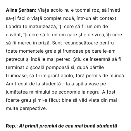
Alina Șerban:
Viața acolo nu e tocmai roz, să înveți
să-ți faci o viață complet nouă, într-un alt context.
Londra te maturizează, îți cere să fii un om de
cuvânt, îți cere să fii un om care știe ce vrea, îți cere
să fii mereu în priză. Sunt recunoscătoare pentru
toate momentele grele și frumoase pe care le-am
petrecut și încă le mai petrec. Știu ce înseamnă să fi
terminat o școală pompoasă și, după părțile
frumoase, să fii imigrant acolo, fără permis de muncă.
Am trecut de la studentă – la a spăla vase pe
jumătatea minimului pe economie la negru. A fost
foarte greu și mi-a făcut bine să văd viața din mai
multe perspective.
Rep.:
Ai primit premiul de cea mai bună studentă