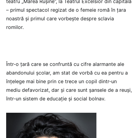
teatru „Marea Rușine”, la Teatrul Excelsior din capitală
– primul spectacol regizat de o femeie romă în țara
noastră și primul care vorbește despre sclavia
romilor.
Într-o țară care se confruntă cu cifre alarmante ale
abandonului școlar, am stat de vorbă cu ea pentru a
înțelege mai bine prin ce trece un copil dintr-un
mediu defavorizat, dar și care sunt șansele de a reuși,
într-un sistem de educație și social bolnav.