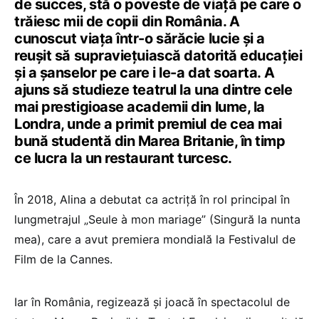
de succes, stă o poveste de viaţă pe care o
trăiesc mii de copii din România. A
cunoscut viaţa într-o sărăcie lucie şi a
reuşit să supravieţuiască datorită educaţiei
şi a şanselor pe care i le-a dat soarta. A
ajuns să studieze teatrul la una dintre cele
mai prestigioase academii din lume, la
Londra, unde a primit premiul de cea mai
bună studentă din Marea Britanie, în timp
ce lucra la un restaurant turcesc.
În 2018, Alina a debutat ca actriţă în rol principal în
lungmetrajul „Seule à mon mariage” (Singură la nunta
mea), care a avut premiera mondială la Festivalul de
Film de la Cannes.
Iar în România, regizează și joacă în spectacolul de