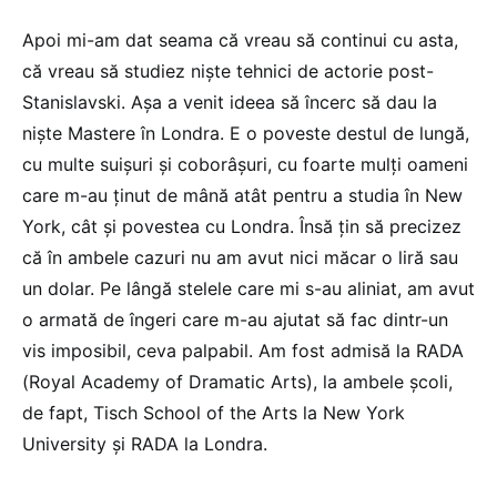
Apoi mi-am dat seama că vreau să continui cu asta,
că vreau să studiez niște tehnici de actorie post-
Stanislavski. Așa a venit ideea să încerc să dau la
niște Mastere în Londra. E o poveste destul de lungă,
cu multe suișuri și coborâșuri, cu foarte mulți oameni
care m-au ținut de mână atât pentru a studia în New
York, cât și povestea cu Londra. Însă țin să precizez
că în ambele cazuri nu am avut nici măcar o liră sau
un dolar. Pe lângă stelele care mi s-au aliniat, am avut
o armată de îngeri care m-au ajutat să fac dintr-un
vis imposibil, ceva palpabil. Am fost admisă la RADA
(Royal Academy of Dramatic Arts), la ambele școli,
de fapt, Tisch School of the Arts la New York
University și RADA la Londra.