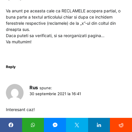
Va anunt pe aceasta cale ca RECLAMELE acopera partial, o
buna parte a textul articolului chiar si dupa ce inchidem
ferestrele respective (reclamele) de la „x”-ul din coltul din
dreapta sus.
Daca puteti sa verificati, si sa reorganizati pagina…
Va multumim!
Reply
Rus
spune:
30 septembrie 2021 la 16:41
Interesant caz!
Reply