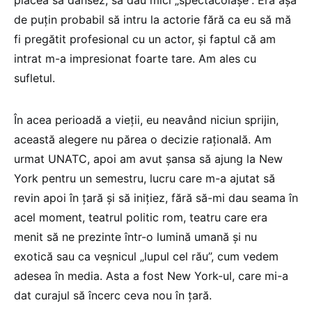
de puțin probabil să intru la actorie fără ca eu să mă
fi pregătit profesional cu un actor, și faptul că am
intrat m-a impresionat foarte tare. Am ales cu
sufletul.
În acea perioadă a vieții, eu neavând niciun sprijin,
această alegere nu părea o decizie rațională. Am
urmat UNATC, apoi am avut șansa să ajung la New
York pentru un semestru, lucru care m-a ajutat să
revin apoi în țară și să inițiez, fără să-mi dau seama în
acel moment, teatrul politic rom, teatru care era
menit să ne prezinte într-o lumină umană și nu
exotică sau ca veșnicul „lupul cel rău”, cum vedem
adesea în media. Asta a fost New York-ul, care mi-a
dat curajul să încerc ceva nou în țară.