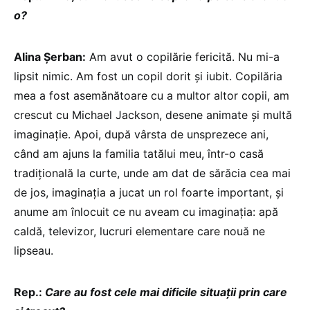
o?
Alina Șerban:
Am avut o copilărie fericită. Nu mi-a
lipsit nimic. Am fost un copil dorit și iubit. Copilăria
mea a fost asemănătoare cu a multor altor copii, am
crescut cu Michael Jackson, desene animate și multă
imaginație. Apoi, după vârsta de unsprezece ani,
când am ajuns la familia tatălui meu, într-o casă
tradițională la curte, unde am dat de sărăcia cea mai
de jos, imaginația a jucat un rol foarte important, și
anume am înlocuit ce nu aveam cu imaginația: apă
caldă, televizor, lucruri elementare care nouă ne
lipseau.
Rep.:
Care au fost cele mai dificile situații prin care