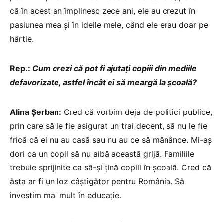
că în acest an împlinesc zece ani, ele au crezut în
pasiunea mea și în ideile mele, când ele erau doar pe
hârtie.
Rep.:
Cum crezi că pot fi ajutați copiii din mediile
defavorizate, astfel încât ei să meargă la școală?
Alina Șerban:
Cred că vorbim deja de politici publice,
prin care să le fie asigurat un trai decent, să nu le fie
frică că ei nu au casă sau nu au ce să mănânce. Mi-aș
dori ca un copil să nu aibă această grijă. Familiile
trebuie sprijinite ca să-și țină copiii în școală. Cred că
ăsta ar fi un loz câștigător pentru România. Să
investim mai mult în educație.