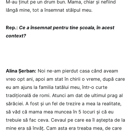
M-au ținut pe un drum bun. Mama, chiar și nefiind
lângă mine, tot a însemnat stâlpul meu.
Rep.:
Ce a însemnat pentru tine școala, în acest
context?
Alina Șerban:
Noi ne-am pierdut casa când aveam
vreo opt ani, apoi am stat în chirii o vreme, după care
eu am ajuns la familia tatălui meu, într-o curte
tradițională de romi. Atunci am dat de ultimul prag al
sărăciei. A fost și un fel de trezire a mea la realitate,
să văd că mama mea muncea în 5 locuri și că eu
trebuie să fac ceva. Cevaul pe care ea îl aștepta de la
mine era să învăț. Cam asta era treaba mea, de care