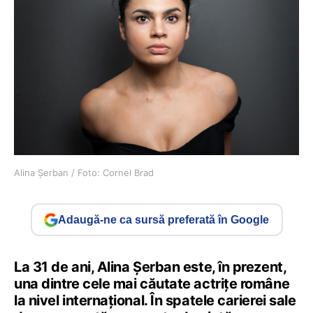
Alina Șerban / Foto: Cornel Brad
Adaugă-ne ca sursă preferată în Google
La 31 de ani, Alina Șerban este, în prezent,
una dintre cele mai căutate actriţe române
la nivel internaţional. În spatele carierei sale