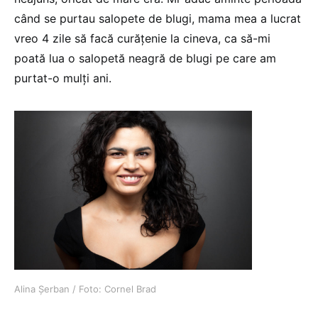
când se purtau salopete de blugi, mama mea a lucrat
vreo 4 zile să facă curățenie la cineva, ca să-mi
poată lua o salopetă neagră de blugi pe care am
purtat-o mulți ani.
Alina Șerban / Foto: Cornel Brad