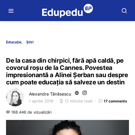
Educație
Știri
De la casa din chirpici, fără apă caldă, pe
covorul roșu de la Cannes. Povestea
impresionantă a Alinei Șerban sau despre
cum poate educația să salveze un destin
Alexandra Tănăsescu
1 aprilie 2019
12 minute read
17 comments
168.446 de vizualizări