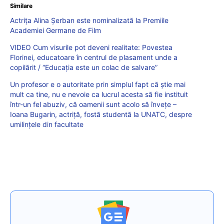
Similare
Actrița Alina Șerban este nominalizată la Premiile
Academiei Germane de Film
VIDEO Cum visurile pot deveni realitate: Povestea
Florinei, educatoare în centrul de plasament unde a
copilărit / “Educația este un colac de salvare”
Un profesor e o autoritate prin simplul fapt că știe mai
mult ca tine, nu e nevoie ca lucrul acesta să fie instituit
într-un fel abuziv, că oamenii sunt acolo să învețe –
Ioana Bugarin, actriță, fostă studentă la UNATC, despre
umilințele din facultate