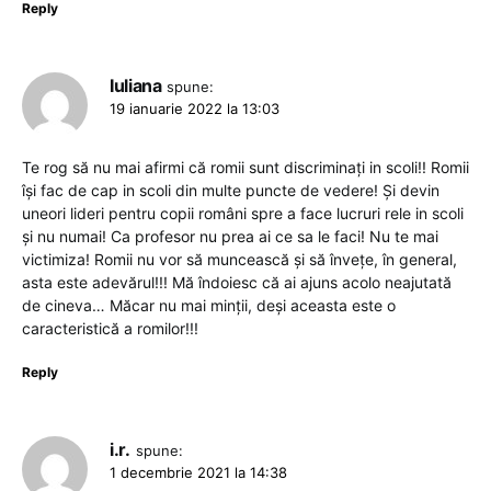
Reply
Iuliana
spune:
19 ianuarie 2022 la 13:03
Te rog să nu mai afirmi că romii sunt discriminați in scoli!! Romii
își fac de cap in scoli din multe puncte de vedere! Și devin
uneori lideri pentru copii români spre a face lucruri rele in scoli
și nu numai! Ca profesor nu prea ai ce sa le faci! Nu te mai
victimiza! Romii nu vor să muncească și să învețe, în general,
asta este adevărul!!! Mă îndoiesc că ai ajuns acolo neajutată
de cineva… Măcar nu mai minții, deși aceasta este o
caracteristică a romilor!!!
Reply
i.r.
spune:
1 decembrie 2021 la 14:38