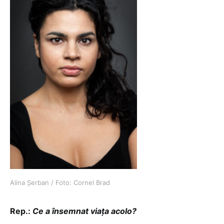
Alina Șerban / Foto: Cornel Brad
Rep.:
Ce a însemnat viața acolo?