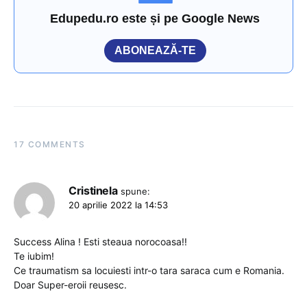
Edupedu.ro este și pe Google News
ABONEAZĂ-TE
17 COMMENTS
Cristinela
spune:
20 aprilie 2022 la 14:53
Success Alina ! Esti steaua norocoasa!!
Te iubim!
Ce traumatism sa locuiesti intr-o tara saraca cum e Romania.
Doar Super-eroii reusesc.