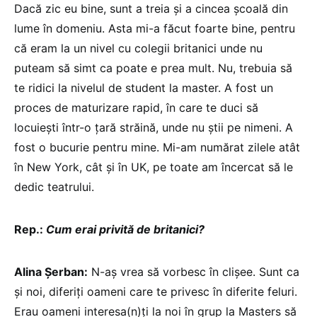
Dacă zic eu bine, sunt a treia și a cincea școală din
lume în domeniu. Asta mi-a făcut foarte bine, pentru
că eram la un nivel cu colegii britanici unde nu
puteam să simt ca poate e prea mult. Nu, trebuia să
te ridici la nivelul de student la master. A fost un
proces de maturizare rapid, în care te duci să
locuiești într-o țară străină, unde nu știi pe nimeni. A
fost o bucurie pentru mine. Mi-am numărat zilele atât
în New York, cât și în UK, pe toate am încercat să le
dedic teatrului.
Rep.:
Cum erai privită de britanici?
Alina Șerban:
N-aș vrea să vorbesc în clișee. Sunt ca
și noi, diferiți oameni care te privesc în diferite feluri.
Erau oameni interesa(n)ți la noi în grup la Masters să