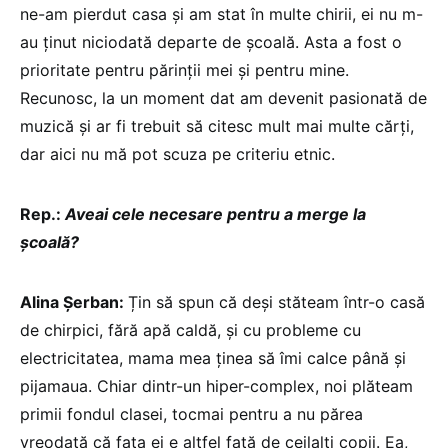
ne-am pierdut casa și am stat în multe chirii, ei nu m-
au ținut niciodată departe de școală. Asta a fost o
prioritate pentru părinții mei și pentru mine.
Recunosc, la un moment dat am devenit pasionată de
muzică și ar fi trebuit să citesc mult mai multe cărți,
dar aici nu mă pot scuza pe criteriu etnic.
Rep.:
Aveai cele necesare pentru a merge la
școală?
Alina Șerban:
Țin să spun că deși stăteam într-o casă
de chirpici, fără apă caldă, și cu probleme cu
electricitatea, mama mea ținea să îmi calce până și
pijamaua. Chiar dintr-un hiper-complex, noi plăteam
primii fondul clasei, tocmai pentru a nu părea
vreodată că fata ei e altfel față de ceilalți copii. Ea,