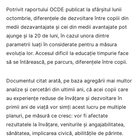
Potrivit raportului OCDE publicat la sfârșitul lunii
octombrie, diferențele de dezvoltare între copiii din
medii dezavantajate și cei din medii avantajate pot
ajunge și la 20 de luni, în cazul unora dintre
parametrii luați în considerate pentru a măsura
evoluția lor. Accesul dificil la educație timpurie face
să se întărească, pe parcurs, diferențele între copii.
Documentul citat arată, pe baza agregării mai multor
analize și cercetări din ultimii ani, că acei copii care
au experiențe reduse de învățare și dezvoltare în
primii ani de viață vor simți acest lucru pe multiple
planuri, pe măsură ce cresc: vor fi afectate
rezultatele la învățare, veniturile și angajabilitatea,
sănătatea, implicarea civică, abilitățile de părinte.