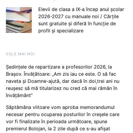
Elevii de clasa a IX-a încep anul școlar
2026-2027 cu manuale noi / Cărțile
sunt gratuite și diferă în funcție de
profil și specializare
CELE MAI NOI
Ședințele de repartizare a profesorilor 2026, la
Brașov. Învățătoare: „Am zis iau ce este. O să fac
naveta și Doamne-ajută, dar dacă în doi,trei ani nu
reușesc să mă titularizez nu cred că mai rămân în
învățământ”
Săptămâna viitoare vom aproba memorandumul
necesar pentru ocuparea posturilor în creșele care
vor fi finalizate în perioada următoare, spune
premierul Bolojan, la 2 zile după ce s-au afișat