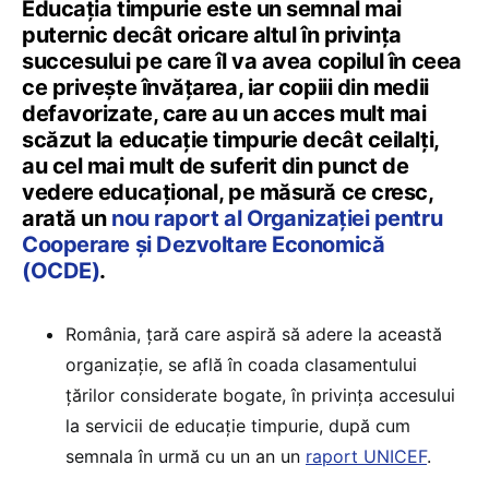
Educația timpurie este un semnal mai
puternic decât oricare altul în privința
succesului pe care îl va avea copilul în ceea
ce privește învățarea, iar copiii din medii
defavorizate, care au un acces mult mai
scăzut la educație timpurie decât ceilalți,
au cel mai mult de suferit din punct de
vedere educațional, pe măsură ce cresc,
arată un
nou raport al Organizației pentru
Cooperare și Dezvoltare Economică
(OCDE)
.
România, țară care aspiră să adere la această
organizație, se află în coada clasamentului
țărilor considerate bogate, în privința accesului
la servicii de educație timpurie, după cum
semnala în urmă cu un an un
raport UNICEF
.