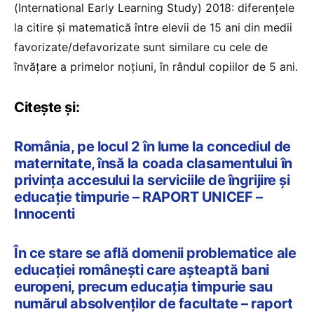
(International Early Learning Study) 2018: diferențele
la citire și matematică între elevii de 15 ani din medii
favorizate/defavorizate sunt similare cu cele de
învățare a primelor noțiuni, în rândul copiilor de 5 ani.
Citește și:
România, pe locul 2 în lume la concediul de
maternitate, însă la coada clasamentului în
privința accesului la serviciile de îngrijire și
educație timpurie – RAPORT UNICEF –
Innocenti
În ce stare se află domenii problematice ale
educației românești care așteaptă bani
europeni, precum educația timpurie sau
numărul absolvenților de facultate – raport