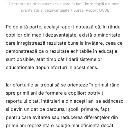
Diferențe de dezvoltare (calculate în luni) între copiii din medii
avantajate și dezavantajate / Sursa: Raport OCDE
Pe de altă parte, același raport notează că, în rândul
copiilor din medii dezavantajate, există o minoritate
care înregistrează rezultate bune la învățare, ceea ce
demonstrează că o rezultate echitabile în educație
sunt posibile, atât timp cât liderii sistemelor
educaționale depun eforturi în acest sens.
Iar eforturile ar trebui să se orienteze în primul rând
spre primii ani de formare a copiilor: potrivit
raportului citat, întârzierile din acești ani se adâncesc
și devin un dat pe parcursul școlii primare, fapt
pentru care evitarea sau reducerea diferențelor din
primii ani reprezintă o soluție mai eficientă decât