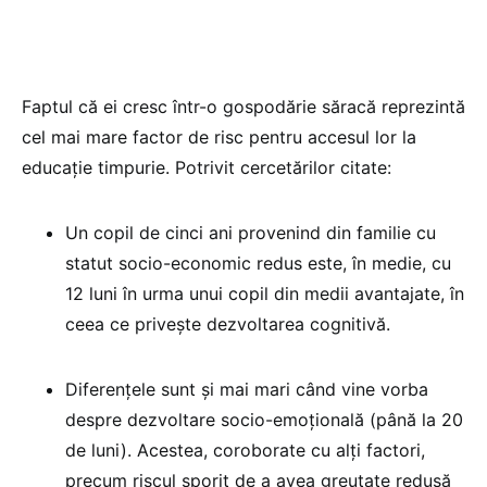
Faptul că ei cresc într-o gospodărie săracă reprezintă
cel mai mare factor de risc pentru accesul lor la
educație timpurie. Potrivit cercetărilor citate:
Un copil de cinci ani provenind din familie cu
statut socio-economic redus este, în medie, cu
12 luni în urma unui copil din medii avantajate, în
ceea ce privește dezvoltarea cognitivă.
Diferențele sunt și mai mari când vine vorba
despre dezvoltare socio-emoțională (până la 20
de luni). Acestea, coroborate cu alți factori,
precum riscul sporit de a avea greutate redusă