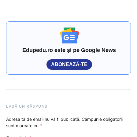
Edupedu.ro este și pe Google News
ABONEAZĂ-TE
LASĂ UN RĂSPUNS
Adresa ta de email nu va fi publicată.
Câmpurile obligatorii
sunt marcate cu
*