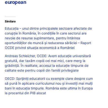
european
Similare
Educația – unul dintre principalele sectoare afectate de
corupție în România, în condițiile în care sectorul are
nevoie de resurse suplimentare, pentru întărirea
oportunităților de muncă și reducerea sărăciei – Raport
OCDE privind situația economică a României
Andreas Schleicher, OCDE: Avem educație universitară
gratuită, dar taxăm copiii cei mai mici, care merg la
grădiniță. În realitate, accesul la educație timpurie de
calitate este pentru copiii din familii privilegiate
OECD: Sprijiniți educatorii cu exemple clare despre cum
să pună în aplicare curriculumul nou și investiți mai mulți
bani în educația timpurie. România este ultima în Europa
la procentul din PIB alocat