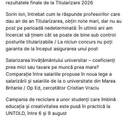
rezultatele finale de la Titularizare 2026
Sorin Ion, întrebat cum le răspunde profesorilor care
dau an de an Titularizarea, obțin note mari, dar nu au
post pe perioadă nedeterminată: În ultimii ani am
încercat să ținem cât se poate de bine sub control
posturile titularizabile / La niciun concurs nu poți
garanta de la început asigurarea unui post
Salarizarea învățământului universitar – coeficienți
prea mici sau taxare pe muncă prea mare?
Comparație între salariile propuse în noua lege a
salarizării și salariile de la o universitate din Marea
Britanie / Op Ed, cercetător Cristian Vraciu
Campania de reciclare a unor studenți care îmbină
educația și creativitatea este pusă în practică la
UNTOLD, între 6 și 9 august