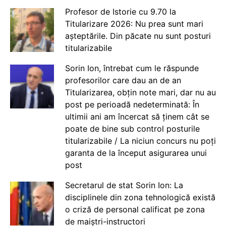
Profesor de Istorie cu 9.70 la
Titularizare 2026: Nu prea sunt mari
așteptările. Din păcate nu sunt posturi
titularizabile
Sorin Ion, întrebat cum le răspunde
profesorilor care dau an de an
Titularizarea, obțin note mari, dar nu au
post pe perioadă nedeterminată: În
ultimii ani am încercat să ținem cât se
poate de bine sub control posturile
titularizabile / La niciun concurs nu poți
garanta de la început asigurarea unui
post
Secretarul de stat Sorin Ion: La
disciplinele din zona tehnologică există
o criză de personal calificat pe zona
de maiștri-instructori