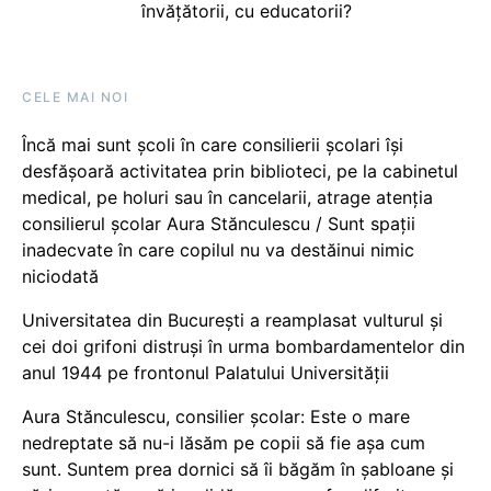
învățătorii, cu educatorii?
CELE MAI NOI
Încă mai sunt școli în care consilierii școlari își
desfășoară activitatea prin biblioteci, pe la cabinetul
medical, pe holuri sau în cancelarii, atrage atenția
consilierul școlar Aura Stănculescu / Sunt spații
inadecvate în care copilul nu va destăinui nimic
niciodată
Universitatea din București a reamplasat vulturul și
cei doi grifoni distruși în urma bombardamentelor din
anul 1944 pe frontonul Palatului Universității
Aura Stănculescu, consilier școlar: Este o mare
nedreptate să nu-i lăsăm pe copii să fie așa cum
sunt. Suntem prea dornici să îi băgăm în șabloane și