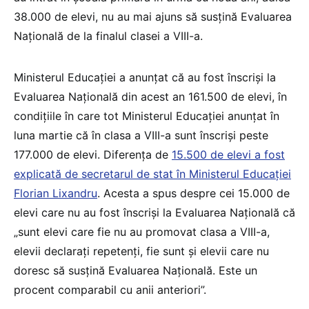
38.000 de elevi, nu au mai ajuns să susțină Evaluarea
Națională de la finalul clasei a VIII-a.
Ministerul Educației a anunțat că au fost înscriși la
Evaluarea Națională din acest an 161.500 de elevi, în
condițiile în care tot Ministerul Educației anunțat în
luna martie că în clasa a VIII-a sunt înscriși peste
177.000 de elevi. Diferența de
15.500 de elevi a fost
explicată de secretarul de stat în Ministerul Educației
Florian Lixandru
. Acesta a spus despre cei 15.000 de
elevi care nu au fost înscriși la Evaluarea Națională că
„sunt elevi care fie nu au promovat clasa a VIII-a,
elevii declarați repetenți, fie sunt și elevii care nu
doresc să susțină Evaluarea Națională. Este un
procent comparabil cu anii anteriori”.