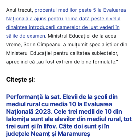
Anul trecut,
procentul mediilor peste 5 la Evaluarea
Națională a ajuns pentru prima dată peste nivelul
dinaintea introducerii camerelor de luat vederi în
sălile de examen
. Ministrul Educației de la acea
vreme, Sorin Cîmpeanu, a mulțumit specialiștilor din
Ministerul Educației pentru calitatea subiectelor,
apreciind că „au fost extrem de bine formulate.”
Citește și:
Performanță la sat. Elevii de la școli din
mediul rural cu media 10 la Evaluarea
Națională 2023. Cele trei medii de 10 din
Ialomița sunt ale elevilor din mediul rural, tot
trei sunt și în Ilfov. Câte doi sunt și în
județele Neamț și Maramureș