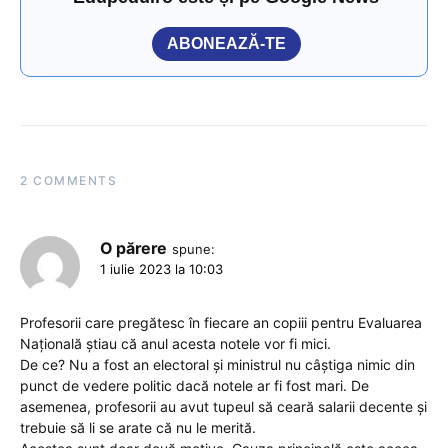
ABONEAZĂ-TE
2 COMMENTS
O părere
spune:
1 iulie 2023 la 10:03
Profesorii care pregătesc în fiecare an copiii pentru Evaluarea
Națională știau că anul acesta notele vor fi mici.
De ce? Nu a fost an electoral și ministrul nu câștiga nimic din
punct de vedere politic dacă notele ar fi fost mari. De
asemenea, profesorii au avut tupeul să ceară salarii decente și
trebuie să li se arate că nu le merită.