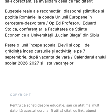
să-i corectăm, să invalidăm ceea ce fac diferit
Bugetele reale ale reconectării diasporei științifice și
poziția României la coada Uniunii Europene în
cercetare-dezvoltare / Op Ed Profesorul Eduard
Stoica, conferențiar la Facultatea de Științe
Economice a Universității „Lucian Blaga” din Sibiu
Peste o lună începe școala. Elevii și copiii de
grădiniță încep cursurile și activitățile pe 7
septembrie, după vacanța de vară / Calendarul anului
școlar 2026-2027 și lista vacanțelor
COPYRIGHT
Pentru că scrieți despre educație, sau cu atât mai mult
datorită acestui lucru, ar fi util să citați cu link, atunci