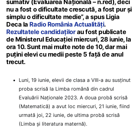
sumativ (Evaluarea Națională – n.red), deci
nu a fost o dificultate crescută, a fost pur și
simplu o dificultate medie”, a spus Ligia
Deca la
Radio România Actualități
.
Rezultatele candidaților
au fost publicate
de Ministerul Educației miercuri, 28 iunie, la
ora 10. Sunt mai multe note de 10, dar mai
puțini elevi cu medii peste 5 față de anul
trecut.
Luni, 19 iunie, elevii de clasa a VIII-a au susținut
proba scrisă la Limba română din cadrul
Evaluării Naționale 2023. A doua probă scrisă
(Matematică) a avut loc miercuri, 21 iunie, fiind
urmată joi, 22 iunie, de ultima probă scrisă
(Limba și literatura maternă).