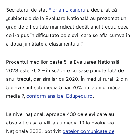
Secretarul de stat
Florian Lixandru
a declarat că
„subiectele de la Evaluare Națională au prezentat un
grad de dificultate mai ridicat decât anul trecut, ceea
ce i-a pus în dificultate pe elevii care se află cumva în
a doua jumătate a clasamentului.”
Procentul mediilor peste 5 la Evaluarea Națională
2023 este 76,2 – în scădere cu șase puncte față de
anul trecut, dar similar cu 2020. În mediul rural, 2 din
5 elevi sunt sub media 5, iar 70% nu iau nici măcar
media 7,
conform analizei Edupedu.ro
.
La nivel național, aproape 430 de elevi care au
absolvit clasa a VIII-a au media 10 la Evaluarea
Națională 2023, potrivit
datelor comunicate de