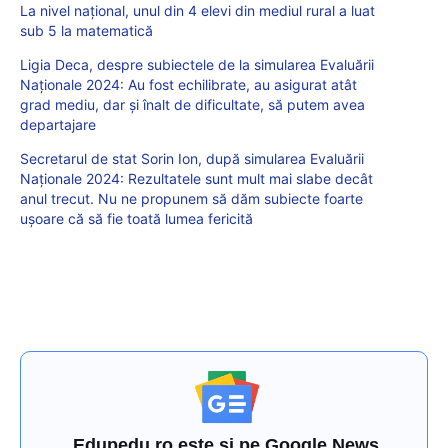
La nivel național, unul din 4 elevi din mediul rural a luat
sub 5 la matematică
Ligia Deca, despre subiectele de la simularea Evaluării
Naționale 2024: Au fost echilibrate, au asigurat atât
grad mediu, dar și înalt de dificultate, să putem avea
departajare
Secretarul de stat Sorin Ion, după simularea Evaluării
Naționale 2024: Rezultatele sunt mult mai slabe decât
anul trecut. Nu ne propunem să dăm subiecte foarte
ușoare că să fie toată lumea fericită
Edupedu.ro este și pe Google News