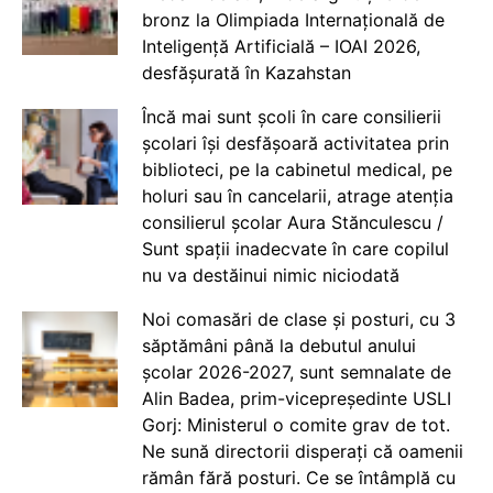
bronz la Olimpiada Internațională de
Inteligență Artificială – IOAI 2026,
desfășurată în Kazahstan
Încă mai sunt școli în care consilierii
școlari își desfășoară activitatea prin
biblioteci, pe la cabinetul medical, pe
holuri sau în cancelarii, atrage atenția
consilierul școlar Aura Stănculescu /
Sunt spații inadecvate în care copilul
nu va destăinui nimic niciodată
Noi comasări de clase și posturi, cu 3
săptămâni până la debutul anului
școlar 2026-2027, sunt semnalate de
Alin Badea, prim-vicepreședinte USLI
Gorj: Ministerul o comite grav de tot.
Ne sună directorii disperați că oamenii
rămân fără posturi. Ce se întâmplă cu