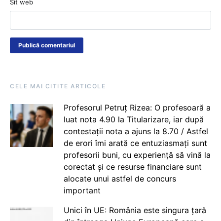
Sit web
CELE MAI CITITE ARTICOLE
Profesorul Petruț Rizea: O profesoară a
luat nota 4.90 la Titularizare, iar după
contestații nota a ajuns la 8.70 / Astfel
de erori îmi arată ce entuziasmați sunt
profesorii buni, cu experiență să vină la
corectat și ce resurse financiare sunt
alocate unui astfel de concurs
important
Unici în UE: România este singura țară