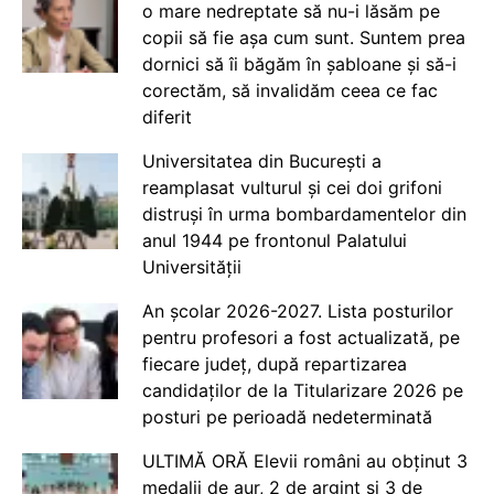
o mare nedreptate să nu-i lăsăm pe
copii să fie așa cum sunt. Suntem prea
dornici să îi băgăm în șabloane și să-i
corectăm, să invalidăm ceea ce fac
diferit
Universitatea din București a
reamplasat vulturul și cei doi grifoni
distruși în urma bombardamentelor din
anul 1944 pe frontonul Palatului
Universității
An școlar 2026-2027. Lista posturilor
pentru profesori a fost actualizată, pe
fiecare județ, după repartizarea
candidaților de la Titularizare 2026 pe
posturi pe perioadă nedeterminată
ULTIMĂ ORĂ Elevii români au obținut 3
medalii de aur, 2 de argint și 3 de