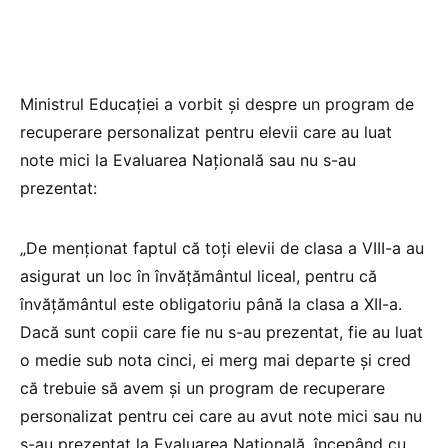
Ministrul Educației a vorbit și despre un program de
recuperare personalizat pentru elevii care au luat
note mici la Evaluarea Națională sau nu s-au
prezentat:
„De menționat faptul că toți elevii de clasa a VIII-a au
asigurat un loc în învățământul liceal, pentru că
învățământul este obligatoriu până la clasa a XII-a.
Dacă sunt copii care fie nu s-au prezentat, fie au luat
o medie sub nota cinci, ei merg mai departe și cred
că trebuie să avem și un program de recuperare
personalizat pentru cei care au avut note mici sau nu
s-au prezentat la Evaluarea Națională, începând cu