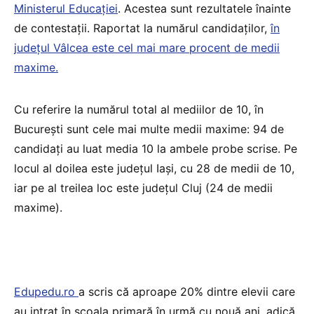
Ministerul Educației
. Acestea sunt rezultatele înainte
de contestații. Raportat la numărul candidaților,
în
județul Vâlcea este cel mai mare procent de medii
maxime.
Cu referire la numărul total al mediilor de 10, în
București sunt cele mai multe medii maxime: 94 de
candidați au luat media 10 la ambele probe scrise. Pe
locul al doilea este județul Iași, cu 28 de medii de 10,
iar pe al treilea loc este județul Cluj (24 de medii
maxime).
Edupedu.ro
a scris că aproape 20% dintre elevii care
au intrat în școala primară în urmă cu nouă ani, adică