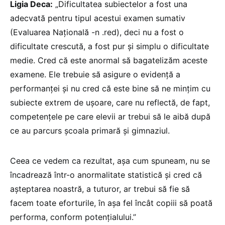
Ligia Deca:
„Dificultatea subiectelor a fost una
adecvată pentru tipul acestui examen sumativ
(Evaluarea Națională -n .red), deci nu a fost o
dificultate crescută, a fost pur și simplu o dificultate
medie. Cred că este anormal să bagatelizăm aceste
examene. Ele trebuie să asigure o evidență a
performanței și nu cred că este bine să ne mințim cu
subiecte extrem de ușoare, care nu reflectă, de fapt,
competențele pe care elevii ar trebui să le aibă după
ce au parcurs școala primară și gimnaziul.
Ceea ce vedem ca rezultat, așa cum spuneam, nu se
încadrează într-o anormalitate statistică și cred că
așteptarea noastră, a tuturor, ar trebui să fie să
facem toate eforturile, în așa fel încât copiii să poată
performa, conform potențialului.”