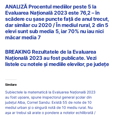
ANALIZĂ Procentul mediilor peste 5 la
Evaluarea Națională 2023 este 76,2 – în
scădere cu șase puncte față de anul trecut,
dar similar cu 2020 / În mediul rural, 2 din 5
elevi sunt sub media 5, iar 70% nu iau nici
măcar media 7
BREAKING Rezultatele de la Evaluarea
Națională 2023 au fost publicate. Vezi
listele cu notele și mediile elevilor, pe județe
Similare
Subiectele la matematică la Evaluarea Națională 2023
au fost ușoare, spune inspectorul general școlar din
județul Alba, Cornel Sandu: Există 55 de note de 10
mediul urban și o singură notă de 10 mediu rural. Nu
așa ar trebui să arate o pondere a notelor echilibrată /