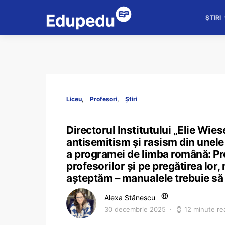
ȘTIRI
Liceu
Profesori
Știri
Directorul Institutului „Elie Wies
antisemitism și rasism din unele
a programei de limba română: Pro
profesorilor și pe pregătirea lor
așteptăm – manualele trebuie să 
Alexa Stănescu
30 decembrie 2025
12 minute re