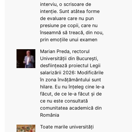
interviu, o scrisoare de
intenție. Sunt atâtea forme
de evaluare care nu pun
presiune pe copii, care nu
înseamnă să treacă, din nou,
prin emoțiile unui examen
Marian Preda, rectorul
Universității din București,
desființează proiectul Legii
salarizării 2026: Modificările
în zona învățământului sunt
hilare. Eu nu înțeleg cine le-a
făcut, de ce le-a făcut și de
ce nu este consultată
comunitatea academică din
România
Toate marile universități