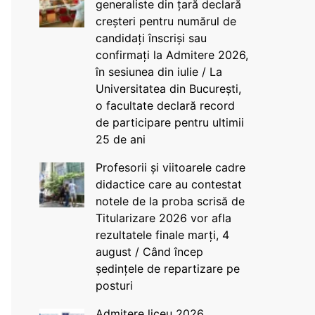
generaliste din țară declară
creșteri pentru numărul de
candidați înscriși sau
confirmați la Admitere 2026,
în sesiunea din iulie / La
Universitatea din București,
o facultate declară record
de participare pentru ultimii
25 de ani
Profesorii și viitoarele cadre
didactice care au contestat
notele de la proba scrisă de
Titularizare 2026 vor afla
rezultatele finale marți, 4
august / Când încep
ședințele de repartizare pe
posturi
Admitere liceu 2026.