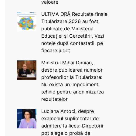
valoare
ULTIMA ORĂ Rezultate finale
Titularizare 2026 au fost
publicate de Ministerul
Educației și Cercetării. Vezi
notele după contestații, pe
fiecare județ
Ministrul Mihai Dimian,
despre publicarea numelor
profesorilor la Titularizare:
Nu există un impediment
tehnic pentru anonimizarea
rezultatelor
Luciana Antoci, despre
examenul suplimentar de
admitere la liceu: Directorii
pot alege o probă de