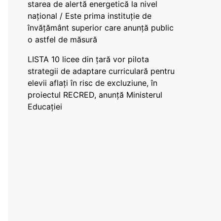
starea de alertă energetică la nivel
național / Este prima instituție de
învățământ superior care anunță public
o astfel de măsură
LISTA 10 licee din țară vor pilota
strategii de adaptare curriculară pentru
elevii aflați în risc de excluziune, în
proiectul RECRED, anunță Ministerul
Educației