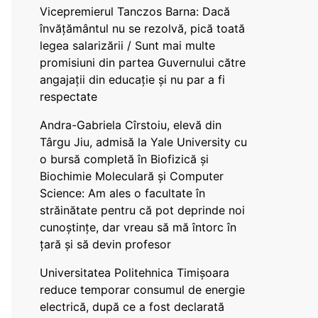
Vicepremierul Tanczos Barna: Dacă
învățământul nu se rezolvă, pică toată
legea salarizării / Sunt mai multe
promisiuni din partea Guvernului către
angajații din educație și nu par a fi
respectate
Andra-Gabriela Cîrstoiu, elevă din
Târgu Jiu, admisă la Yale University cu
o bursă completă în Biofizică și
Biochimie Moleculară și Computer
Science: Am ales o facultate în
străinătate pentru că pot deprinde noi
cunoștințe, dar vreau să mă întorc în
țară și să devin profesor
Universitatea Politehnica Timișoara
reduce temporar consumul de energie
electrică, după ce a fost declarată