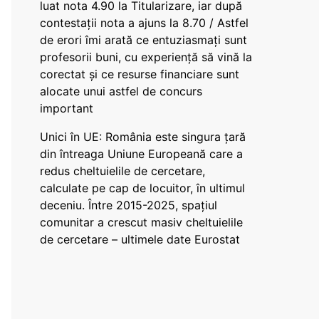
luat nota 4.90 la Titularizare, iar după
contestații nota a ajuns la 8.70 / Astfel
de erori îmi arată ce entuziasmați sunt
profesorii buni, cu experiență să vină la
corectat și ce resurse financiare sunt
alocate unui astfel de concurs
important
Unici în UE: România este singura țară
din întreaga Uniune Europeană care a
redus cheltuielile de cercetare,
calculate pe cap de locuitor, în ultimul
deceniu. Între 2015-2025, spațiul
comunitar a crescut masiv cheltuielile
de cercetare – ultimele date Eurostat