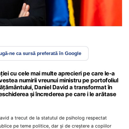
gă-ne ca sursă preferată în Google
ției cu cele mai multe aprecieri pe care le-a
i vestea numirii vreunui ministru pe portofoliul
nvățământului, Daniel David a transformat în
eschiderea și încrederea pe care i le arătase
David a trecut de la statutul de psiholog respectat
ublice pe teme politice, dar și de creștere a copiilor