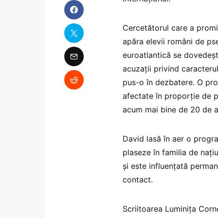
Cercetătorul care a promi
apăra elevii români de p
euroatlantică se dovedeșt
acuzații privind caracteru
pus-o în dezbatere. O pro
afectate în proporție de p
acum mai bine de 20 de an
David lasă în aer o progr
plaseze în familia de nați
și este influențată perman
contact.
Scriitoarea Luminița Corne