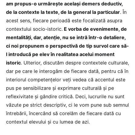
am propus-o urmărește același demers deductiv,
de la contexte la texte, de la general la particular
. În
acest sens, fiecare perioadă este focalizată asupra
contextului socio-istoric.
E vorba de evenimente, de
mentalități, dar, atenție, nu se intră într-o detaliere,
ci noi propunem o perspectivă de tip survol care să-
l introducă pe elev în realitatea acelui moment
istoric
. Ulterior, discutăm despre contextele culturale,
dar pe care le interogăm de fiecare dată, pentru că în
interiorul competențelor veți vedea că accentul este
pus pe sensibilizare și exprimare culturală și pe
reflexivitate și gândire critică. Deci, lucrurile nu sunt
văzute pe strict descriptiv, ci le vom pune sub semnul
întrebării, încercând să corelăm de fiecare dată cu
contextul elevului și cu lumea de azi.