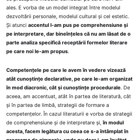
ales. E vorba de un model integrat între modelul
dezvoltării personale, modelul cultural și cel estetic.
Și atunci
accentul l-am pus pe comprehensiune și
pe interpretare, dar bineînțeles că nu am lăsat de o
parte analiza specifică receptării formelor literare
pe care noi le-am propus
.
Competențele pe care le avem în vedere vizează
atât cunoștințe declarative, pe care le-am organizat
în mod diacronic, cât și cunoștințe procedurale
. De
aceea, am accentuat, atât în partea de literatură, cât
și în partea de limbă, strategii de formare a
competențelor. În cazul literaturii e vorba de strategii
de comprehensiune și de interpretare și,
în modul
acesta, facem legătura cu ceea ce s-a întâmplat în
programa de gimnaziu, unde nu doar i-am învățat