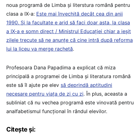
noua programă de Limba și literstura română pentru
clasa a IX-a:
Este mai învechită decât cea din anii
1990. Și la facultate e arid să faci doar asta, la clasa
a IX-a e somn direct / Ministrul Educației chiar a ieșit
zilele trecute să ne anunțe că cine intră după reforma
lui la liceu va merge rachetă
.
Profesoara Dana Papadima a explicat că miza
principală a programei de Limba și literatura română
este să îl ajute pe elev
să deprindă aptitudini
necesare pentru viața de zi cu zi
. În plus, aceasta a
subliniat că nu vechea programă este vinovată pentru
analfabetismul funcțional în rândul elevilor.
Citește și: