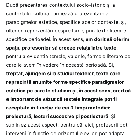
După prezentarea contextului socio-istoric și a
contextului cultural, urmează o prezentare a
paradigmelor estetice, specifice acelor contexte, și,
ulterior, reprezentări despre lume, prin texte literare
specifice perioadei. În acest sens,
am dorit să oferim
spațiu profesorilor să creeze relații între texte
,
pentru a evidenția temele, valorile, formele literare pe
care le avem în vedere în această perioadă. Și,
treptat, ajungem și la studiul textelor, texte care
reprezintă anumite forme specifice paradigmelor
estetice pe care le studiem și, în acest sens, cred că
e important de văzut că textele integrale pot fi
receptate în funcție
de cei 3 timpi metodici:
prelectură, lecturi succesive și postlectură
. Și
subliniez acest aspect, pentru că, aici, profesorii pot
interveni în funcție de orizontul elevilor, pot adapta