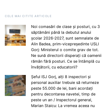
CELE MAI CITITE ARTICOLE
Noi comasări de clase și posturi, cu 3
săptămâni până la debutul anului
școlar 2026-2027, sunt semnalate de
Alin Badea, prim-vicepreședinte USLI
Gorj: Ministerul o comite grav de tot.
Ne sună directorii disperați că oamenii
rămân fără posturi. Ce se întâmplă cu
învățătorii, cu educatorii?
Șeful ISJ Gorj, alți 8 inspectori și
personal auxiliar trebuie să returneze
peste 55.000 de lei, bani acordați
pentru decontarea navetei, timp de
peste un an / Inspectorul general,
Marian Staicu: La vremea aceea nu