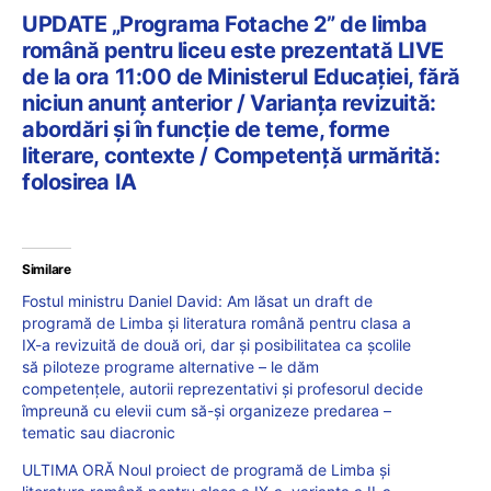
UPDATE „Programa Fotache 2” de limba
română pentru liceu este prezentată LIVE
de la ora 11:00 de Ministerul Educației, fără
niciun anunț anterior / Varianța revizuită:
abordări și în funcție de teme, forme
literare, contexte / Competență urmărită:
folosirea IA
Similare
Fostul ministru Daniel David: Am lăsat un draft de
programă de Limba și literatura română pentru clasa a
IX-a revizuită de două ori, dar și posibilitatea ca școlile
să piloteze programe alternative – le dăm
competențele, autorii reprezentativi și profesorul decide
împreună cu elevii cum să-și organizeze predarea –
tematic sau diacronic
ULTIMA ORĂ Noul proiect de programă de Limba și