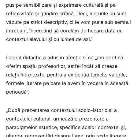
pus pe sensibilizare și exprimare culturală și pe
reflexivitate și gândire critică. Deci, lucrurile nu sunt
văzute pe strict descriptiv, ci le vom pune sub semnul
întrebării, încercând să corelăm de fiecare dată cu
contextul elevului și cu lumea de azi.”
Cadrul didactic a adus în atenție și că „am dorit să
oferim spațiu profesorilor, astfel încât să creeze
relații între texte, pentru a evidenția temele, valorile,
formele literare pe care le avem în vedere în această
perioadă”:
„După prezentarea contextului socio-istoric și a
contextului cultural, urmează o prezentare a
paradigmelor estetice, specifice acelor contexte, și,
ulterior, reprezentări despre lume, prin texte literare