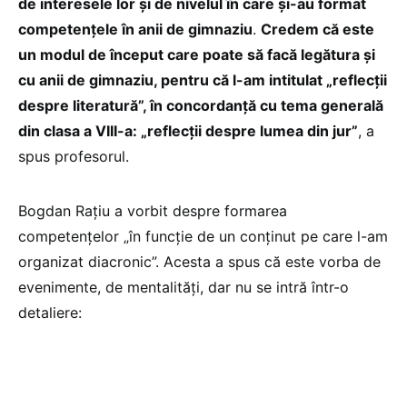
de interesele lor și de nivelul în care și-au format
competențele în anii de gimnaziu
.
Credem că este
un modul de început care poate să facă legătura și
cu anii de gimnaziu, pentru că l-am intitulat „reflecții
despre literatură”, în concordanță cu tema generală
din clasa a VIII-a: „reflecții despre lumea din jur”
, a
spus profesorul.
Bogdan Rațiu a vorbit despre formarea
competențelor „în funcție de un conținut pe care l-am
organizat diacronic”. Acesta a spus că este vorba de
evenimente, de mentalități, dar nu se intră într-o
detaliere: