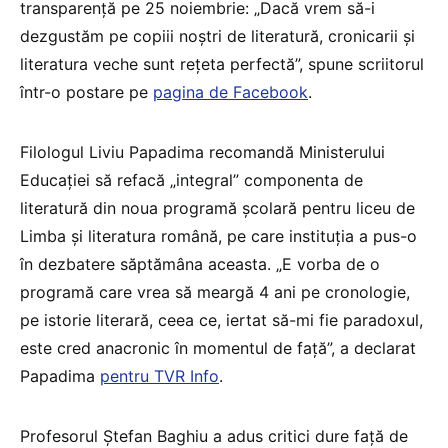
transparență pe 25 noiembrie: „Dacă vrem să-i
dezgustăm pe copiii noștri de literatură, cronicarii și
literatura veche sunt rețeta perfectă”, spune scriitorul
într-o postare pe
pagina de Facebook
.
Filologul Liviu Papadima recomandă Ministerului
Educației să refacă „integral” componenta de
literatură din noua programă școlară pentru liceu de
Limba și literatura română, pe care instituția a pus-o
în dezbatere săptămâna aceasta. „E vorba de o
programă care vrea să meargă 4 ani pe cronologie,
pe istorie literară, ceea ce, iertat să-mi fie paradoxul,
este cred anacronic în momentul de față”, a declarat
Papadima
pentru TVR Info
.
Profesorul Ștefan Baghiu a adus critici dure față de