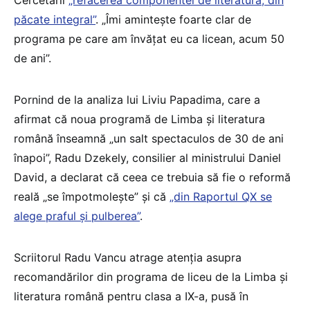
păcate integral”
. „Îmi amintește foarte clar de
programa pe care am învățat eu ca licean, acum 50
de ani”.
Pornind de la analiza lui Liviu Papadima, care a
afirmat că noua programă de Limba și literatura
română înseamnă „un salt spectaculos de 30 de ani
înapoi”, Radu Dzekely, consilier al ministrului Daniel
David, a declarat că ceea ce trebuia să fie o reformă
reală „se împotmolește” și că
„din Raportul QX se
alege praful și pulberea”
.
Scriitorul Radu Vancu atrage atenția asupra
recomandărilor din programa de liceu de la Limba și
literatura română pentru clasa a IX-a, pusă în