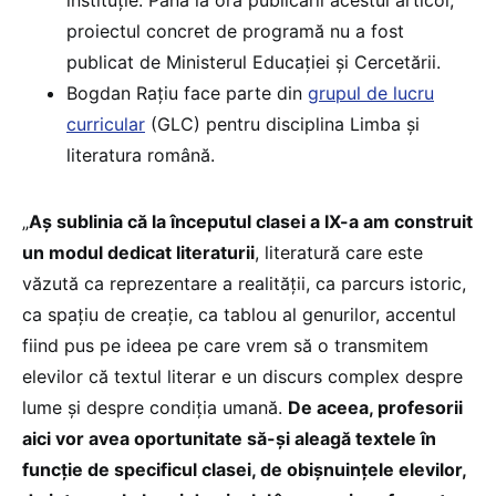
proiectul concret de programă nu a fost
publicat de Ministerul Educației și Cercetării.
Bogdan Rațiu face parte din
grupul de lucru
curricular
(GLC) pentru disciplina Limba și
literatura română.
„
Aș sublinia că la începutul clasei a IX-a am construit
un modul dedicat literaturii
, literatură care este
văzută ca reprezentare a realității, ca parcurs istoric,
ca spațiu de creație, ca tablou al genurilor, accentul
fiind pus pe ideea pe care vrem să o transmitem
elevilor că textul literar e un discurs complex despre
lume și despre condiția umană.
De aceea, profesorii
aici vor avea oportunitate să-și aleagă textele în
funcție de specificul clasei, de obișnuințele elevilor,