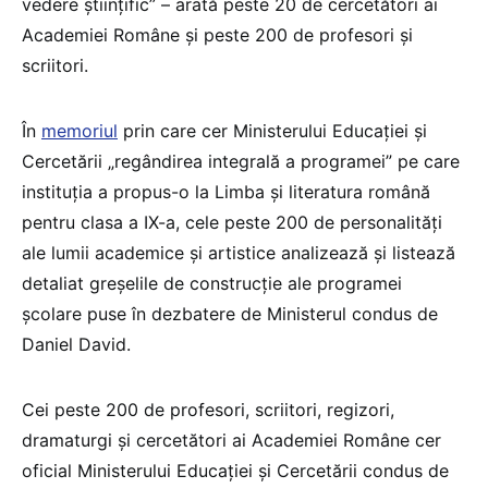
vedere științific” – arată peste 20 de cercetători ai
Academiei Române și peste 200 de profesori și
scriitori.
În
memoriul
prin care cer Ministerului Educației și
Cercetării „regândirea integrală a programei” pe care
instituția a propus-o la Limba și literatura română
pentru clasa a IX-a, cele peste 200 de personalități
ale lumii academice și artistice analizează și listează
detaliat greșelile de construcție ale programei
școlare puse în dezbatere de Ministerul condus de
Daniel David.
Cei peste 200 de profesori, scriitori, regizori,
dramaturgi și cercetători ai Academiei Române cer
oficial Ministerului Educației și Cercetării condus de