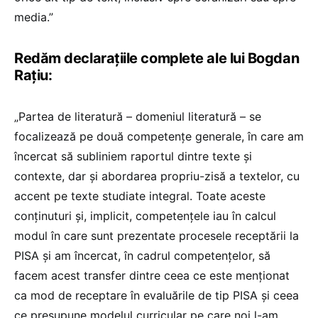
media.”
Redăm declarațiile complete ale lui Bogdan
Rațiu:
„Partea de literatură – domeniul literatură – se
focalizează pe două competențe generale, în care am
încercat să subliniem raportul dintre texte și
contexte, dar și abordarea propriu-zisă a textelor, cu
accent pe texte studiate integral. Toate aceste
conținuturi și, implicit, competențele iau în calcul
modul în care sunt prezentate procesele receptării la
PISA și am încercat, în cadrul competențelor, să
facem acest transfer dintre ceea ce este menționat
ca mod de receptare în evaluările de tip PISA și ceea
ce presupune modelul curricular pe care noi l-am