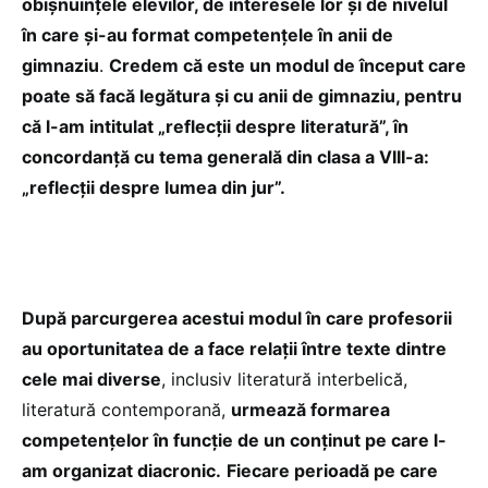
obișnuințele elevilor, de interesele lor și de nivelul
în care și-au format competențele în anii de
gimnaziu
.
Credem că este un modul de început care
poate să facă legătura și cu anii de gimnaziu, pentru
că l-am intitulat „reflecții despre literatură”, în
concordanță cu tema generală din clasa a VIII-a:
„reflecții despre lumea din jur”.
După parcurgerea acestui modul în care profesorii
au oportunitatea de a face relații între texte dintre
cele mai diverse
, inclusiv literatură interbelică,
literatură contemporană,
urmează formarea
competențelor în funcție de un conținut pe care l-
am organizat diacronic.
Fiecare perioadă pe care