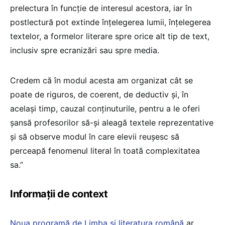
prelectura în funcție de interesul acestora, iar în
postlectură pot extinde înțelegerea lumii, înțelegerea
textelor, a formelor literare spre orice alt tip de text,
inclusiv spre ecranizări sau spre media.
Credem că în modul acesta am organizat cât se
poate de riguros, de coerent, de deductiv și, în
același timp, cauzal conținuturile, pentru a le oferi
șansă profesorilor să-și aleagă textele reprezentative
și să observe modul în care elevii reușesc să
perceapă fenomenul literal în toată complexitatea
sa.”
Informații de context
Noua programă de Limba și literatura română
ar