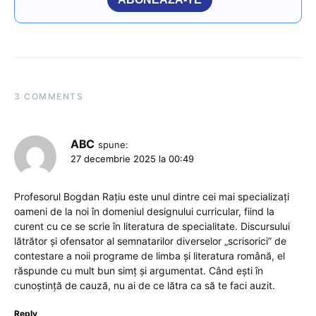
3 COMMENTS
ABC
spune:
27 decembrie 2025 la 00:49
Profesorul Bogdan Rațiu este unul dintre cei mai specializați
oameni de la noi în domeniul designului curricular, fiind la
curent cu ce se scrie în literatura de specialitate. Discursului
lătrător și ofensator al semnatarilor diverselor „scrisorici” de
contestare a noii programe de limba și literatura română, el
răspunde cu mult bun simț și argumentat. Când ești în
cunoștință de cauză, nu ai de ce lătra ca să te faci auzit.
Reply