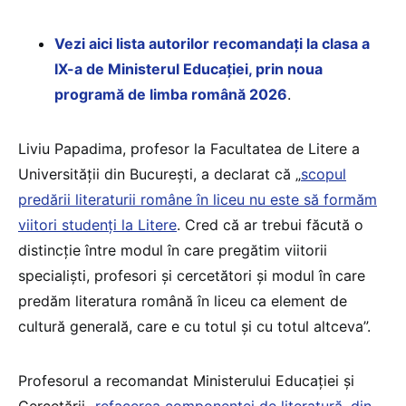
Vezi aici lista autorilor recomandați la clasa a
IX-a de Ministerul Educației, prin noua
programă de limba română 2026
.
Liviu Papadima, profesor la Facultatea de Litere a
Universității din București, a declarat că „
scopul
predării literaturii române în liceu nu este să formăm
viitori studenți la Litere
. Cred că ar trebui făcută o
distincție între modul în care pregătim viitorii
specialiști, profesori și cercetători și modul în care
predăm literatura română în liceu ca element de
cultură generală, care e cu totul și cu totul altceva”.
Profesorul a recomandat Ministerului Educației și
Cercetării
„refacerea componentei de literatură, din