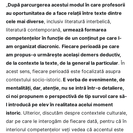
„
După parcurgerea acestui modul în care profesorii
au oportunitatea de a face relații între texte dintre
cele mai diverse
, inclusiv literatură interbelică,
literatură contemporană,
urmează formarea
competențelor în funcție de un conținut pe care l-
am organizat diacronic.
Fiecare perioadă pe care
am propus-o urmărește același demers deductiv,
de la contexte la texte, de la general la particular
. În
acest sens, fiecare perioadă este focalizată asupra
contextului socio-istoric.
E vorba de evenimente, de
mentalități, dar, atenție, nu se intră într-o detaliere,
ci noi propunem o perspectivă de tip survol care să-
l introducă pe elev în realitatea acelui moment
istoric
. Ulterior, discutăm despre contextele culturale,
dar pe care le interogăm de fiecare dată, pentru că în
interiorul competențelor veți vedea că accentul este