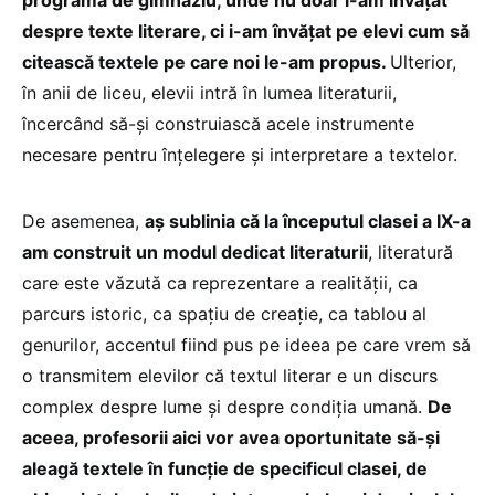
despre texte literare, ci i-am învățat pe elevi cum să
citească textele pe care noi le-am propus.
Ulterior,
în anii de liceu, elevii intră în lumea literaturii,
încercând să-și construiască acele instrumente
necesare pentru înțelegere și interpretare a textelor.
De asemenea,
aș sublinia că la începutul clasei a IX-a
am construit un modul dedicat literaturii
, literatură
care este văzută ca reprezentare a realității, ca
parcurs istoric, ca spațiu de creație, ca tablou al
genurilor, accentul fiind pus pe ideea pe care vrem să
o transmitem elevilor că textul literar e un discurs
complex despre lume și despre condiția umană.
De
aceea, profesorii aici vor avea oportunitate să-și
aleagă textele în funcție de specificul clasei, de