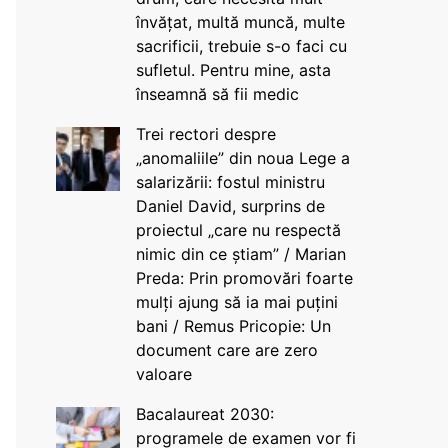
învățat, multă muncă, multe
sacrificii, trebuie s-o faci cu
sufletul. Pentru mine, asta
înseamnă să fii medic
Trei rectori despre
„anomaliile” din noua Lege a
salarizării: fostul ministru
Daniel David, surprins de
proiectul „care nu respectă
nimic din ce știam” / Marian
Preda: Prin promovări foarte
mulți ajung să ia mai puțini
bani / Remus Pricopie: Un
document care are zero
valoare
Bacalaureat 2030:
programele de examen vor fi