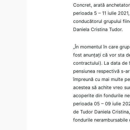
Concret, arată anchetator
perioada 5 – 11 iulie 2021,
conducătorul grupului fiin
Daniela Cristina Tudor.
„În momentul în care grupul
fost anunţaţi că vor sta d
contractului). La data de 
pensiunea respectivă s-ar 
împreună cu mai multe pers
acestea să achite vreo su
acoperite din fondurile n
perioada 05 – 09 iulie 202
de Tudor Daniela Cristina,
fondurile nerambursabile d