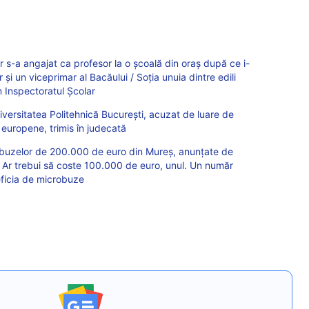
 s-a angajat ca profesor la o școală din oraș după ce i-
 și un viceprimar al Bacăului / Soția unuia dintre edili
 Inspectoratul Școlar
niversitatea Politehnică București, acuzat de luare de
 europene, trimis în judecată
robuzelor de 200.000 de euro din Mureș, anunțate de
 Ar trebui să coste 100.000 de euro, unul. Un număr
eficia de microbuze