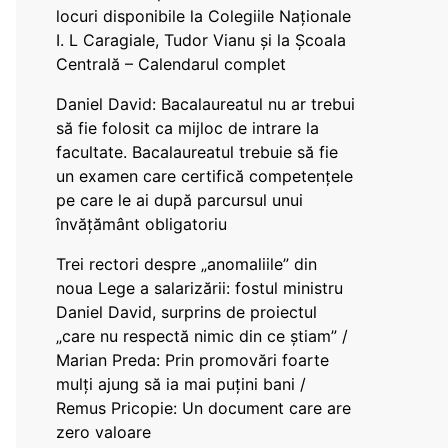
locuri disponibile la Colegiile Naționale
I. L Caragiale, Tudor Vianu și la Școala
Centrală – Calendarul complet
Daniel David: Bacalaureatul nu ar trebui
să fie folosit ca mijloc de intrare la
facultate. Bacalaureatul trebuie să fie
un examen care certifică competențele
pe care le ai după parcursul unui
învățământ obligatoriu
Trei rectori despre „anomaliile” din
noua Lege a salarizării: fostul ministru
Daniel David, surprins de proiectul
„care nu respectă nimic din ce știam” /
Marian Preda: Prin promovări foarte
mulți ajung să ia mai puțini bani /
Remus Pricopie: Un document care are
zero valoare