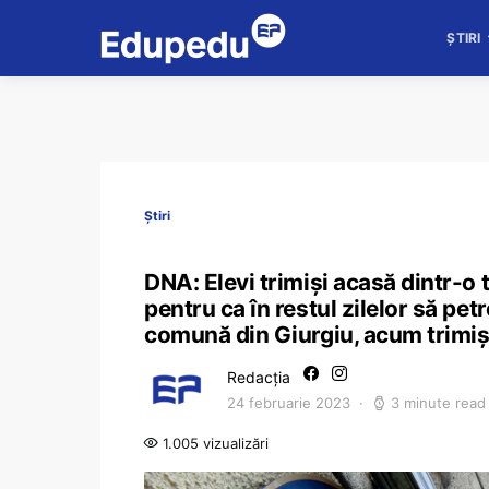
ȘTIRI
Știri
DNA: Elevi trimiși acasă dintr-o
pentru ca în restul zilelor să pe
comună din Giurgiu, acum trimiși
Redacția
24 februarie 2023
3 minute read
1.005 vizualizări