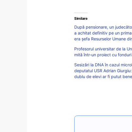
Similare
După pensionare, un judecător
a achitat definitiv pe un primar
era șefa Resurselor Umane din
Profesorul universitar de la U
mită într-un proiect cu fonduri
Sesizări la DNA în cazul mic
deputatul USR Adrian Giurgiu:
dublu de elevi ar fi putut ben