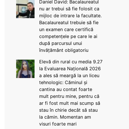
Daniel David: Bacalaureatul
nu ar trebui să fie folosit ca
mijloc de intrare la facultate.
Bacalaureatul trebuie să fie
un examen care certifică
competențele pe care le ai
după parcursul unui
învățământ obligatoriu
Elevă din rural cu media 9.27
la Evaluarea Națională 2026
a ales să meargă la un liceu
tehnologic: Căminul și
cantina au contat foarte
mult pentru mine, pentru că
ar fi fost mult mai scump să
stau în chirie decât să stau
la cămin. Momentan am
visuri foarte mari