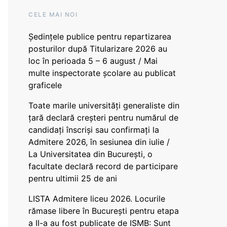
CELE MAI NOI
Ședințele publice pentru repartizarea
posturilor după Titularizare 2026 au
loc în perioada 5 – 6 august / Mai
multe inspectorate școlare au publicat
graficele
Toate marile universități generaliste din
țară declară creșteri pentru numărul de
candidați înscriși sau confirmați la
Admitere 2026, în sesiunea din iulie /
La Universitatea din București, o
facultate declară record de participare
pentru ultimii 25 de ani
LISTA Admitere liceu 2026. Locurile
rămase libere în București pentru etapa
a II-a au fost publicate de ISMB: Sunt