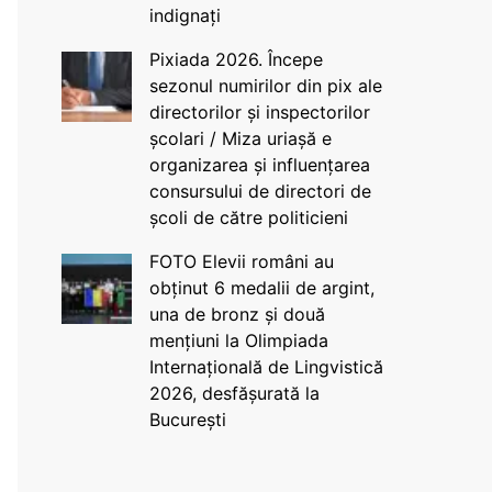
indignați
Pixiada 2026. Începe
sezonul numirilor din pix ale
directorilor și inspectorilor
școlari / Miza uriașă e
organizarea și influențarea
consursului de directori de
școli de către politicieni
FOTO Elevii români au
obținut 6 medalii de argint,
una de bronz și două
mențiuni la Olimpiada
Internațională de Lingvistică
2026, desfășurată la
București