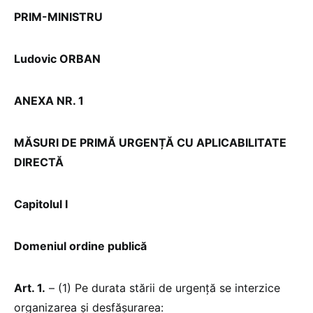
PRIM-MINISTRU
Ludovic ORBAN
ANEXA NR. 1
MĂSURI DE PRIMĂ URGENȚĂ CU APLICABILITATE
DIRECTĂ
Capitolul I
Domeniul ordine publică
Art. 1.
– (1) Pe durata stării de urgență se interzice
organizarea și desfășurarea: