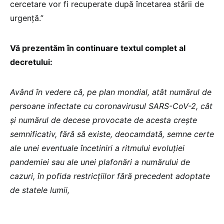
cercetare vor fi recuperate după încetarea stării de
urgență.”
Vă prezentăm în continuare textul complet al
decretului:
Având în vedere că, pe plan mondial, atât numărul de
persoane infectate cu coronavirusul SARS-CoV-2, cât
și numărul de decese provocate de acesta crește
semnificativ, fără să existe, deocamdată, semne certe
ale unei eventuale încetiniri a ritmului evoluției
pandemiei sau ale unei plafonări a numărului de
cazuri, în pofida restricțiilor fără precedent adoptate
de statele lumii,