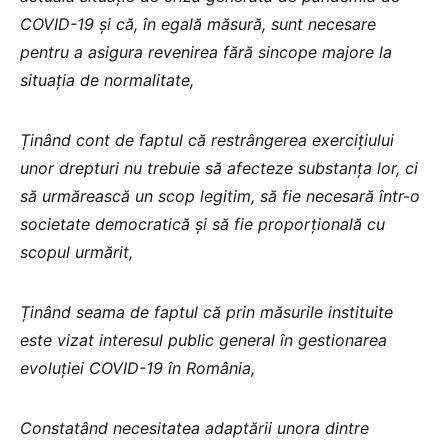
COVID-19 și că, în egală măsură, sunt necesare
pentru a asigura revenirea fără sincope majore la
situația de normalitate,
Ținând cont de faptul că restrângerea exercițiului
unor drepturi nu trebuie să afecteze substanța lor, ci
să urmărească un scop legitim, să fie necesară într-o
societate democratică și să fie proporțională cu
scopul urmărit,
Ținând seama de faptul că prin măsurile instituite
este vizat interesul public general în gestionarea
evoluției COVID-19 în România,
Constatând necesitatea adaptării unora dintre