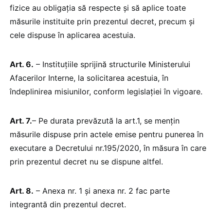
fizice au obligația să respecte și să aplice toate
măsurile instituite prin prezentul decret, precum și
cele dispuse în aplicarea acestuia.
Art. 6.
– Instituțiile sprijină structurile Ministerului
Afacerilor Interne, la solicitarea acestuia, în
îndeplinirea misiunilor, conform legislației în vigoare.
Art. 7.
– Pe durata prevăzută la art.1, se mențin
măsurile dispuse prin actele emise pentru punerea în
executare a Decretului nr.195/2020, în măsura în care
prin prezentul decret nu se dispune altfel.
Art. 8.
– Anexa nr. 1 și anexa nr. 2 fac parte
integrantă din prezentul decret.