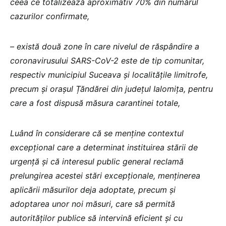
ceea ce totalizează aproximativ 70% din numărul
cazurilor confirmate,
– există două zone în care nivelul de răspândire a
coronavirusului SARS-CoV-2 este de tip comunitar,
respectiv municipiul Suceava și localitățile limitrofe,
precum și orașul Țăndărei din județul Ialomița, pentru
care a fost dispusă măsura carantinei totale,
Luând în considerare că se menține contextul
excepțional care a determinat instituirea stării de
urgență și că interesul public general reclamă
prelungirea acestei stări excepționale, menținerea
aplicării măsurilor deja adoptate, precum și
adoptarea unor noi măsuri, care să permită
autorităților publice să intervină eficient și cu