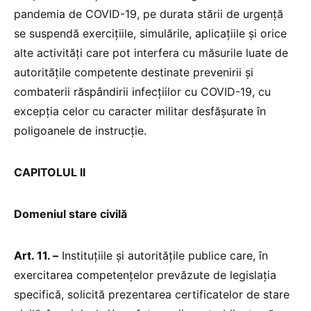
pandemia de COVID-19, pe durata stării de urgență
se suspendă exercițiile, simulările, aplicațiile și orice
alte activități care pot interfera cu măsurile luate de
autoritățile competente destinate prevenirii și
combaterii răspândirii infecțiilor cu COVID-19, cu
excepția celor cu caracter militar desfășurate în
poligoanele de instrucție.
CAPITOLUL II
Domeniul stare civilă
Art. 11. –
Instituțiile și autoritățile publice care, în
exercitarea competențelor prevăzute de legislația
specifică, solicită prezentarea certificatelor de stare