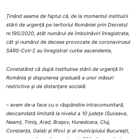
Ținând seama de faptul că, de la momentul instituirii
stării de urgență pe teritoriul României prin Decretul
nr.195/2020, atât numărul de îmbolnăviri înregistrate,
cât și numărul de decese provocate de coronavirusul
SARS-CoV-2 au înregistrat curbe ascendente,
Constatând că după instituirea stării de urgență în
România și dispunerea graduală a unor măsuri
restrictive și de distanțare socială:
– avem de-a face cu o răspândire intracomunitară,
deocamdată limitată la nivelul a 10 județe (Suceava,
Neamț, Timiș, Arad, Brașov, Hunedoara, Cluj,
Constanța, Galați și Ilfov) și al municipiului București,