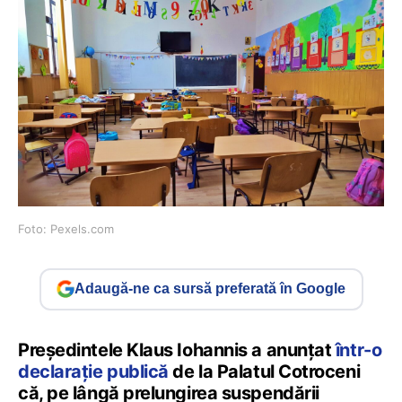
Foto: Pexels.com
Adaugă-ne ca sursă preferată în Google
Președintele Klaus Iohannis a anunțat
într-o
declarație publică
de la Palatul Cotroceni
că, pe lângă prelungirea suspendării