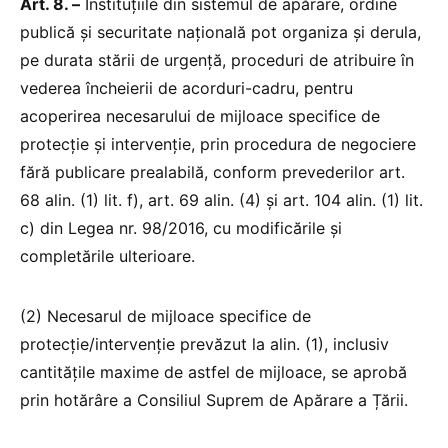
Art. 8. –
Instituțiile din sistemul de apărare, ordine
publică și securitate națională pot organiza și derula,
pe durata stării de urgență, proceduri de atribuire în
vederea încheierii de acorduri-cadru, pentru
acoperirea necesarului de mijloace specifice de
protecție și intervenție, prin procedura de negociere
fără publicare prealabilă, conform prevederilor art.
68 alin. (1) lit. f), art. 69 alin. (4) și art. 104 alin. (1) lit.
c) din Legea nr. 98/2016, cu modificările și
completările ulterioare.
(2) Necesarul de mijloace specifice de
protecție/intervenție prevăzut la alin. (1), inclusiv
cantitățile maxime de astfel de mijloace, se aprobă
prin hotărâre a Consiliul Suprem de Apărare a Țării.