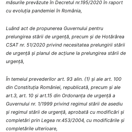
măsurile prevăzute în Decretul nr.195/2020 în raport
cu evoluția pandemiei în România,
Luând act de propunerea Guvernului pentru
prelungirea stării de urgență, precum și de Hotărârea
CSAT nr. 51/2020 privind necesitatea prelungirii stării
de urgență și planul de acțiune la prelungirea stării de
urgență,
În temeiul prevederilor art. 93 alin. (1) și ale art. 100
din Constituția României, republicată, precum și ale
art.3, art. 10 și art.15 din Ordonanța de urgență a
Guvernului nr. 1/1999 privind regimul stării de asediu
și regimul stării de urgență, aprobată cu modificări și
completări prin Legea nr.453/2004, cu modificările și
completările ulterioare,