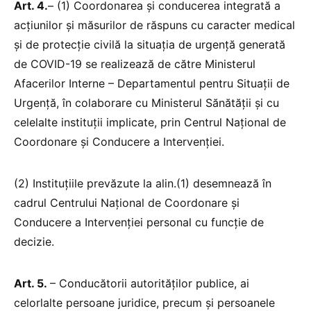
Art. 4.
– (1) Coordonarea și conducerea integrată a
acțiunilor și măsurilor de răspuns cu caracter medical
și de protecție civilă la situația de urgență generată
de COVID-19 se realizează de către Ministerul
Afacerilor Interne – Departamentul pentru Situații de
Urgență, în colaborare cu Ministerul Sănătății și cu
celelalte instituții implicate, prin Centrul Național de
Coordonare și Conducere a Intervenției.
(2) Instituțiile prevăzute la alin.(1) desemnează în
cadrul Centrului Național de Coordonare și
Conducere a Intervenției personal cu funcție de
decizie.
Art. 5.
– Conducătorii autorităților publice, ai
celorlalte persoane juridice, precum și persoanele