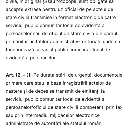
civilă, în original și/sau fotocopii, sunt obligate să
accepte extrase pentru uz oficial de pe actele de
stare civilă transmise în format electronic de către
serviciul public comunitar local de evidență a
persoanelor sau de oficiul de stare civilă din cadrul
primăriilor unităților administrativ-teritoriale unde nu
funcționează serviciul public comunitar local de
evidență a persoanelor.
Art. 12. –
(1) Pe durata stării de urgență, documentele
primare care stau la baza înregistrării actelor de
naștere și de deces se transmit de emitenți la
serviciul public comunitar local de evidență a
persoanelor/oficiul de stare civilă competent, prin fax
sau prin intermediul mijloacelor electronice
administrate de autorități ale statului român.