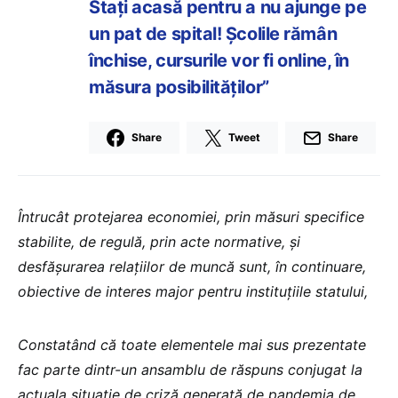
Stați acasă pentru a nu ajunge pe
un pat de spital! Școlile rămân
închise, cursurile vor fi online, în
măsura posibilităților”
Share
Tweet
Share
Întrucât protejarea economiei, prin măsuri specifice
stabilite, de regulă, prin acte normative, și
desfășurarea relațiilor de muncă sunt, în continuare,
obiective de interes major pentru instituțiile statului,
Constatând că toate elementele mai sus prezentate
fac parte dintr-un ansamblu de răspuns conjugat la
actuala situație de criză generată de pandemia de