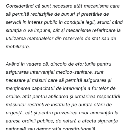
Considerând că sunt necesare atât mecanisme care
să permită rechizițiile de bunuri și prestările de
servicii în interes public în condițiile legii, atunci când
situația o va impune, cât și mecanisme referitoare la
utilizarea materialelor din rezervele de stat sau de
mobilizare,
Având în vedere că, dincolo de eforturile pentru
asigurarea intervenției medico-sanitare, sunt
necesare și măsuri care să permită asigurarea și
menținerea capacității de intervenție a forțelor de
ordine, atât pentru aplicarea și urmărirea respectării
măsurilor restrictive instituite pe durata stării de
urgență, cât și pentru prevenirea unor amenințări la
adresa ordinii publice, de natură a afecta siguranța
națională sau democrația constituțională,