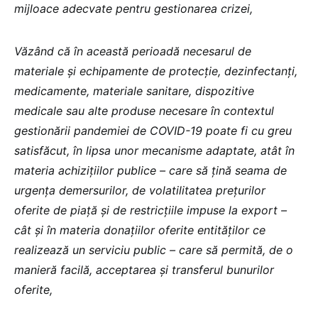
mijloace adecvate pentru gestionarea crizei,
Văzând că în această perioadă necesarul de
materiale și echipamente de protecție, dezinfectanți,
medicamente, materiale sanitare, dispozitive
medicale sau alte produse necesare în contextul
gestionării pandemiei de COVID-19 poate fi cu greu
satisfăcut, în lipsa unor mecanisme adaptate, atât în
materia achizițiilor publice – care să țină seama de
urgența demersurilor, de volatilitatea prețurilor
oferite de piață și de restricțiile impuse la export –
cât și în materia donațiilor oferite entităților ce
realizează un serviciu public – care să permită, de o
manieră facilă, acceptarea și transferul bunurilor
oferite,