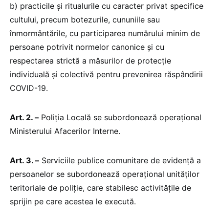
b) practicile și ritualurile cu caracter privat specifice
cultului, precum botezurile, cununiile sau
înmormântările, cu participarea numărului minim de
persoane potrivit normelor canonice și cu
respectarea strictă a măsurilor de protecție
individuală și colectivă pentru prevenirea răspândirii
COVID-19.
Art. 2. –
Poliția Locală se subordonează operațional
Ministerului Afacerilor Interne.
Art. 3. –
Serviciile publice comunitare de evidență a
persoanelor se subordonează operațional unităților
teritoriale de poliție, care stabilesc activitățile de
sprijin pe care acestea le execută.