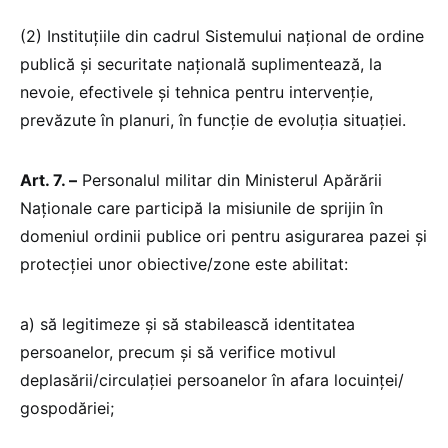
(2) Instituțiile din cadrul Sistemului național de ordine
publică și securitate națională suplimentează, la
nevoie, efectivele și tehnica pentru intervenție,
prevăzute în planuri, în funcție de evoluția situației.
Art. 7. –
Personalul militar din Ministerul Apărării
Naționale care participă la misiunile de sprijin în
domeniul ordinii publice ori pentru asigurarea pazei și
protecției unor obiective/zone este abilitat:
a) să legitimeze și să stabilească identitatea
persoanelor, precum și să verifice motivul
deplasării/circulației persoanelor în afara locuinței/
gospodăriei;