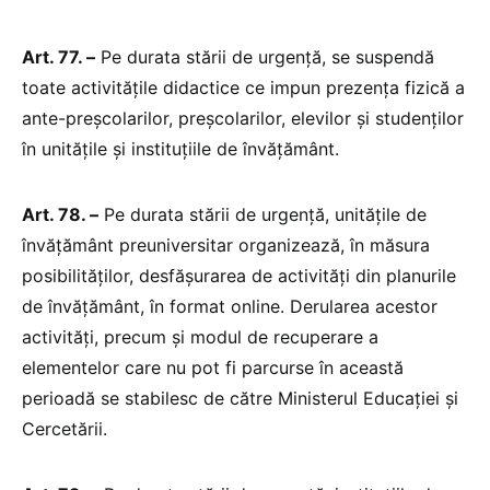
Art. 77. –
Pe durata stării de urgență, se suspendă
toate activitățile didactice ce impun prezența fizică a
ante-preșcolarilor, preșcolarilor, elevilor și studenților
în unitățile și instituțiile de învățământ.
Art. 78. –
Pe durata stării de urgență, unitățile de
învățământ preuniversitar organizează, în măsura
posibilităților, desfășurarea de activități din planurile
de învățământ, în format online. Derularea acestor
activități, precum și modul de recuperare a
elementelor care nu pot fi parcurse în această
perioadă se stabilesc de către Ministerul Educației și
Cercetării.