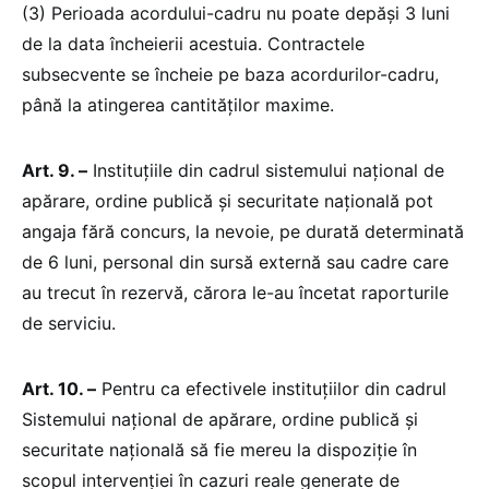
(3) Perioada acordului-cadru nu poate depăși 3 luni
de la data încheierii acestuia. Contractele
subsecvente se încheie pe baza acordurilor-cadru,
până la atingerea cantităților maxime.
Art. 9. –
Instituțiile din cadrul sistemului național de
apărare, ordine publică și securitate națională pot
angaja fără concurs, la nevoie, pe durată determinată
de 6 luni, personal din sursă externă sau cadre care
au trecut în rezervă, cărora le-au încetat raporturile
de serviciu.
Art. 10. –
Pentru ca efectivele instituțiilor din cadrul
Sistemului național de apărare, ordine publică și
securitate națională să fie mereu la dispoziție în
scopul intervenției în cazuri reale generate de