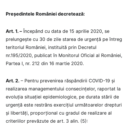
Președintele României decretează:
Art. 1. –
Începând cu data de 15 aprilie 2020, se
prelungește cu 30 de zile starea de urgență pe întreg
teritoriul României, instituită prin Decretul
nr.195/2020, publicat în Monitorul Oficial al României,
Partea I, nr. 212 din 16 martie 2020.
Art. 2.
– Pentru prevenirea răspândirii COVID-19 și
realizarea managementului consecințelor, raportat la
evoluția situației epidemiologice, pe durata stării de
urgență este restrâns exercițiul următoarelor drepturi
şi libertăți, proporțional cu gradul de realizare al
criteriilor prevăzute de art. 3 alin. (5):