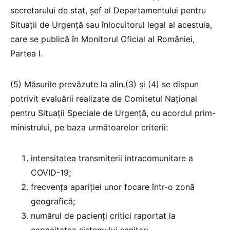
secretarului de stat, șef al Departamentului pentru
Situații de Urgență sau înlocuitorul legal al acestuia,
care se publică în Monitorul Oficial al României,
Partea I.
(5) Măsurile prevăzute la alin.(3) și (4) se dispun
potrivit evaluării realizate de Comitetul Național
pentru Situații Speciale de Urgență, cu acordul prim-
ministrului, pe baza următoarelor criterii:
intensitatea transmiterii intracomunitare a
COVID-19;
frecvența apariției unor focare într-o zonă
geografică;
numărul de pacienți critici raportat la
capacitatea sistemului sanitar;