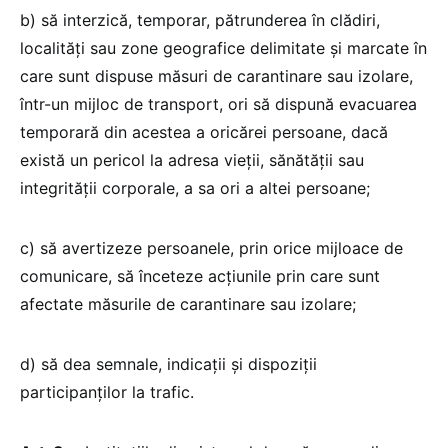
b) să interzică, temporar, pătrunderea în clădiri,
localități sau zone geografice delimitate și marcate în
care sunt dispuse măsuri de carantinare sau izolare,
într-un mijloc de transport, ori să dispună evacuarea
temporară din acestea a oricărei persoane, dacă
există un pericol la adresa vieții, sănătății sau
integrității corporale, a sa ori a altei persoane;
c) să avertizeze persoanele, prin orice mijloace de
comunicare, să înceteze acțiunile prin care sunt
afectate măsurile de carantinare sau izolare;
d) să dea semnale, indicații și dispoziții
participanților la trafic.