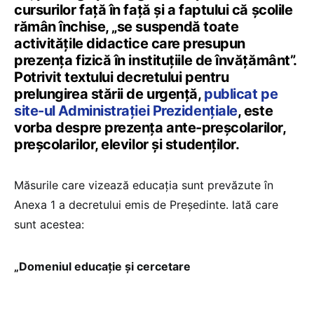
cursurilor față în față și a faptului că școlile
rămân închise, „se suspendă toate
activitățile didactice care presupun
prezența fizică în instituțiile de învățământ”.
Potrivit textului decretului pentru
prelungirea stării de urgență,
publicat pe
site-ul Administrației Prezidențiale
, este
vorba despre prezența ante-preșcolarilor,
preșcolarilor, elevilor și studenților.
Măsurile care vizează educația sunt prevăzute în
Anexa 1 a decretului emis de Președinte. Iată care
sunt acestea:
„Domeniul educație și cercetare