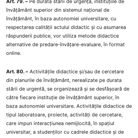
Art. 79. –
Pe durata stării de urgență, instituțiile de
învățământ superior din sistemul național de
învățământ, în baza autonomiei universitare, cu
respectarea calității actului didactic și cu asumarea
răspunderii publice, vor utiliza metode didactice
alternative de predare-învățare-evaluare, în format
online.
Art. 80. –
Activitățile didactice și/sau de cercetare
din planurile de învățământ, nerealizate pe durata
stării de urgentă, se organizează și se desfășoară de
către fiecare instituție de învățământ superior, în
baza autonomiei universitare. Activitățile didactice de
tipul laboratoare, proiecte, activități de cercetare,
care impun interacțiunea nemijlocită, în spațiul
universitar, a studenților cu cadrele didactice și de