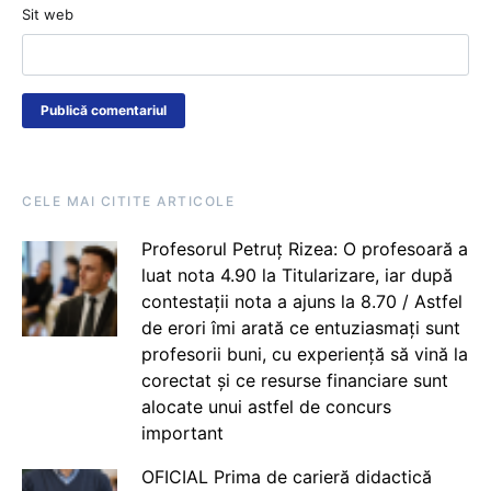
Sit web
CELE MAI CITITE ARTICOLE
Profesorul Petruț Rizea: O profesoară a
luat nota 4.90 la Titularizare, iar după
contestații nota a ajuns la 8.70 / Astfel
de erori îmi arată ce entuziasmați sunt
profesorii buni, cu experiență să vină la
corectat și ce resurse financiare sunt
alocate unui astfel de concurs
important
OFICIAL Prima de carieră didactică