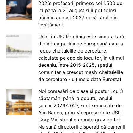
2026: profesorii primesc cei 1.500 de
lei până la 31 august și îi pot folosi
până în august 2027 dacă rămân în
învățământ
Unici în UE: România este singura țară
din întreaga Uniune Europeană care a
redus cheltuielile de cercetare,
calculate pe cap de locuitor, în ultimul
deceniu. Între 2015-2025, spațiul
comunitar a crescut masiv cheltuielile
de cercetare - ultimele date Eurostat
Noi comasări de clase și posturi, cu 3
săptămâni până la debutul anului
școlar 2026-2027, sunt semnalate de
Alin Badea, prim-vicepreședinte USLI
Gorj: Ministerul o comite grav de tot.
Ne sună directorii disperați că oamenii