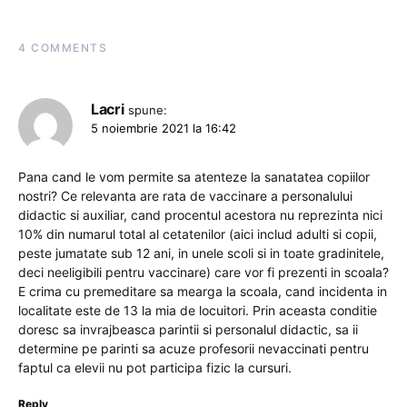
4 COMMENTS
Lacri
spune:
5 noiembrie 2021 la 16:42
Pana cand le vom permite sa atenteze la sanatatea copiilor
nostri? Ce relevanta are rata de vaccinare a personalului
didactic si auxiliar, cand procentul acestora nu reprezinta nici
10% din numarul total al cetatenilor (aici includ adulti si copii,
peste jumatate sub 12 ani, in unele scoli si in toate gradinitele,
deci neeligibili pentru vaccinare) care vor fi prezenti in scoala?
E crima cu premeditare sa mearga la scoala, cand incidenta in
localitate este de 13 la mia de locuitori. Prin aceasta conditie
doresc sa invrajbeasca parintii si personalul didactic, sa ii
determine pe parinti sa acuze profesorii nevaccinati pentru
faptul ca elevii nu pot participa fizic la cursuri.
Reply