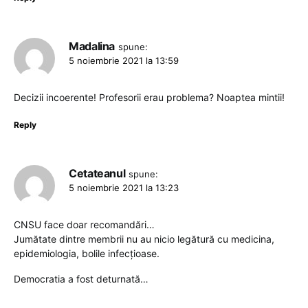
Madalina
spune:
5 noiembrie 2021 la 13:59
Decizii incoerente! Profesorii erau problema? Noaptea mintii!
Reply
Cetateanul
spune:
5 noiembrie 2021 la 13:23
CNSU face doar recomandări…
Jumătate dintre membrii nu au nicio legătură cu medicina,
epidemiologia, bolile infecțioase.
Democratia a fost deturnată…