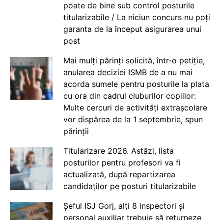
poate de bine sub control posturile
titularizabile / La niciun concurs nu poți
garanta de la început asigurarea unui
post
Mai mulți părinți solicită, într-o petiție,
anularea deciziei ISMB de a nu mai
acorda sumele pentru posturile la plata
cu ora din cadrul cluburilor copiilor:
Multe cercuri de activități extrașcolare
vor dispărea de la 1 septembrie, spun
părinții
Titularizare 2026. Astăzi, lista
posturilor pentru profesori va fi
actualizată, după repartizarea
candidaților pe posturi titularizabile
Șeful ISJ Gorj, alți 8 inspectori și
personal auxiliar trebuie să returneze