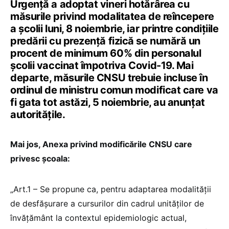
Urgență a adoptat vineri hotărârea cu
măsurile privind modalitatea de reîncepere
a școlii luni, 8 noiembrie, iar printre condițiile
predării cu prezență fizică se numără un
procent de minimum 60% din personalul
școlii vaccinat împotriva Covid-19. Mai
departe, măsurile CNSU trebuie incluse în
ordinul de ministru comun modificat care va
fi gata tot astăzi, 5 noiembrie, au anunțat
autoritățile.
Mai jos, Anexa privind modificările CNSU care
privesc școala:
„Art.1 – Se propune ca, pentru adaptarea modalității
de desfășurare a cursurilor din cadrul unităților de
învățământ la contextul epidemiologic actual,