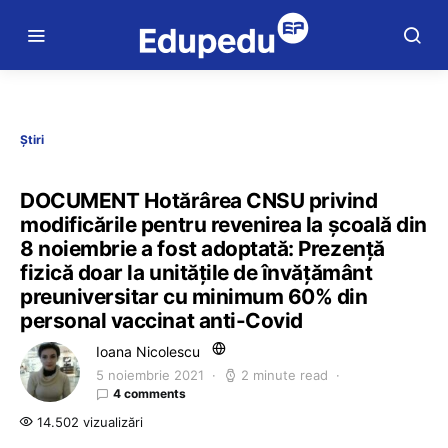
Știri
DOCUMENT Hotărârea CNSU privind
modificările pentru revenirea la școală din
8 noiembrie a fost adoptată: Prezență
fizică doar la unitățile de învățământ
preuniversitar cu minimum 60% din
personal vaccinat anti-Covid
Ioana Nicolescu
5 noiembrie 2021
2 minute read
4 comments
14.502 vizualizări