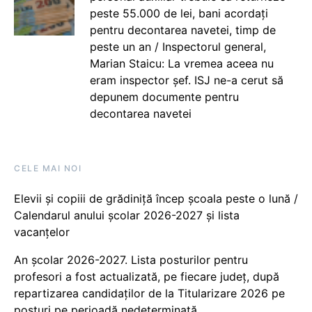
peste 55.000 de lei, bani acordați
pentru decontarea navetei, timp de
peste un an / Inspectorul general,
Marian Staicu: La vremea aceea nu
eram inspector șef. ISJ ne-a cerut să
depunem documente pentru
decontarea navetei
CELE MAI NOI
Elevii și copiii de grădiniță încep școala peste o lună /
Calendarul anului școlar 2026-2027 și lista
vacanțelor
An școlar 2026-2027. Lista posturilor pentru
profesori a fost actualizată, pe fiecare județ, după
repartizarea candidaților de la Titularizare 2026 pe
posturi pe perioadă nedeterminată