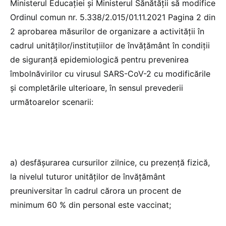
Ministerul Educației și Ministerul Sănătății să modifice
Ordinul comun nr. 5.338/2.015/01.11.2021 Pagina 2 din
2 aprobarea măsurilor de organizare a activităţii în
cadrul unităţilor/instituţiilor de învăţământ în condiţii
de siguranţă epidemiologică pentru prevenirea
îmbolnăvirilor cu virusul SARS-CoV-2 cu modificările
și completările ulterioare, în sensul prevederii
următoarelor scenarii:
a) desfășurarea cursurilor zilnice, cu prezență fizică,
la nivelul tuturor unităților de învățământ
preuniversitar în cadrul cărora un procent de
minimum 60 % din personal este vaccinat;