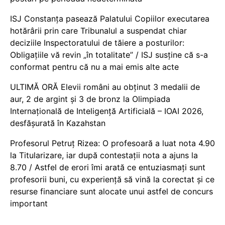
ISJ Constanța pasează Palatului Copiilor executarea
hotărârii prin care Tribunalul a suspendat chiar
deciziile Inspectoratului de tăiere a posturilor:
Obligațiile vă revin „în totalitate” / ISJ susține că s-a
conformat pentru că nu a mai emis alte acte
ULTIMĂ ORĂ Elevii români au obținut 3 medalii de
aur, 2 de argint și 3 de bronz la Olimpiada
Internațională de Inteligență Artificială – IOAI 2026,
desfășurată în Kazahstan
Profesorul Petruț Rizea: O profesoară a luat nota 4.90
la Titularizare, iar după contestații nota a ajuns la
8.70 / Astfel de erori îmi arată ce entuziasmați sunt
profesorii buni, cu experiență să vină la corectat și ce
resurse financiare sunt alocate unui astfel de concurs
important