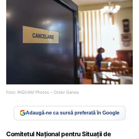
Foto: INQUAM Photos – Octav Ganea
Adaugă-ne ca sursă preferată în Google
Comitetul Național pentru Situații de