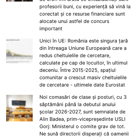
profesorii buni, cu experiență să vină la
corectat și ce resurse financiare sunt
alocate unui astfel de concurs
important
Unici în UE: România este singura țară
din întreaga Uniune Europeană care a
redus cheltuielile de cercetare,
calculate pe cap de locuitor, în ultimul
deceniu. Între 2015-2025, spațiul
comunitar a crescut masiv cheltuielile
de cercetare - ultimele date Eurostat
Noi comasări de clase și posturi, cu 3
săptămâni până la debutul anului
școlar 2026-2027, sunt semnalate de
Alin Badea, prim-vicepreședinte USLI
Gorj: Ministerul o comite grav de tot.
Ne sună directorii disperați că oamenii