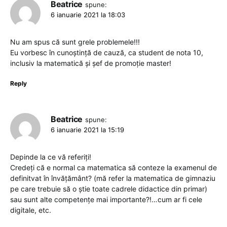
Beatrice
spune:
6 ianuarie 2021 la 18:03
Nu am spus că sunt grele problemele!!!
Eu vorbesc în cunoștință de cauză, ca student de nota 10,
inclusiv la matematică și șef de promoție master!
Reply
Beatrice
spune:
6 ianuarie 2021 la 15:19
Depinde la ce vă referiți!
Credeți că e normal ca matematica să conteze la examenul de
definitvat în învățământ? (mă refer la matematica de gimnaziu
pe care trebuie să o știe toate cadrele didactice din primar)
sau sunt alte competențe mai importante?!…cum ar fi cele
digitale, etc.