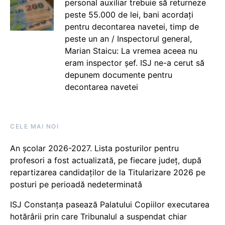
personal auxiliar trebuie să returneze
peste 55.000 de lei, bani acordați
pentru decontarea navetei, timp de
peste un an / Inspectorul general,
Marian Staicu: La vremea aceea nu
eram inspector șef. ISJ ne-a cerut să
depunem documente pentru
decontarea navetei
CELE MAI NOI
An școlar 2026-2027. Lista posturilor pentru
profesori a fost actualizată, pe fiecare județ, după
repartizarea candidaților de la Titularizare 2026 pe
posturi pe perioadă nedeterminată
ISJ Constanța pasează Palatului Copiilor executarea
hotărârii prin care Tribunalul a suspendat chiar