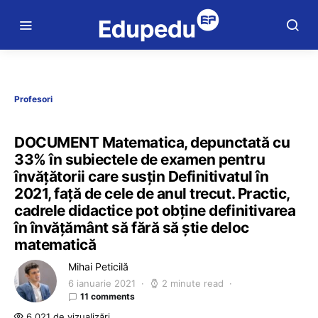
Profesori
DOCUMENT Matematica, depunctată cu
33% în subiectele de examen pentru
învățătorii care susțin Definitivatul în
2021, față de cele de anul trecut. Practic,
cadrele didactice pot obține definitivarea
în învățământ să fără să știe deloc
matematică
Mihai Peticilă
6 ianuarie 2021
2 minute read
11 comments
6.021 de vizualizări