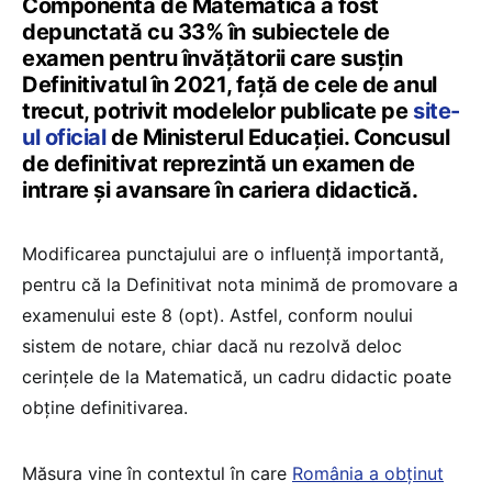
Componenta de Matematică a fost
depunctată cu 33% în subiectele de
examen pentru învățătorii care susțin
Definitivatul în 2021, față de cele de anul
trecut, potrivit modelelor publicate pe
site-
ul oficial
de Ministerul Educației. Concusul
de definitivat reprezintă un examen de
intrare și avansare în cariera didactică.
Modificarea punctajului are o influență importantă,
pentru că la Definitivat nota minimă de promovare a
examenului este 8 (opt). Astfel, conform noului
sistem de notare, chiar dacă nu rezolvă deloc
cerințele de la Matematică, un cadru didactic poate
obține definitivarea.
Măsura vine în contextul în care
România a obținut