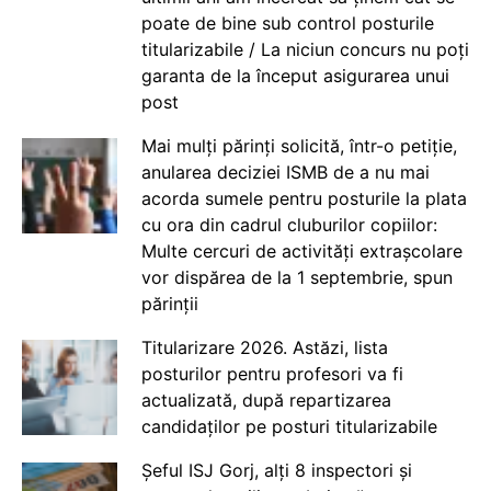
poate de bine sub control posturile
titularizabile / La niciun concurs nu poți
garanta de la început asigurarea unui
post
Mai mulți părinți solicită, într-o petiție,
anularea deciziei ISMB de a nu mai
acorda sumele pentru posturile la plata
cu ora din cadrul cluburilor copiilor:
Multe cercuri de activități extrașcolare
vor dispărea de la 1 septembrie, spun
părinții
Titularizare 2026. Astăzi, lista
posturilor pentru profesori va fi
actualizată, după repartizarea
candidaților pe posturi titularizabile
Șeful ISJ Gorj, alți 8 inspectori și