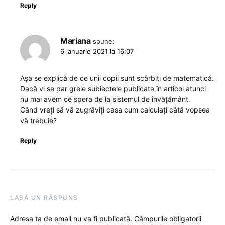
Reply
Mariana
spune:
6 ianuarie 2021 la 16:07
Așa se explică de ce unii copii sunt scârbiți de matematică.
Dacă vi se par grele subiectele publicate în articol atunci
nu mai avem ce spera de la sistemul de învățământ.
Când vreți să vă zugrăviți casa cum calculați câtă vopsea
vă trebuie?
Reply
LASĂ UN RĂSPUNS
Adresa ta de email nu va fi publicată.
Câmpurile obligatorii