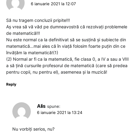
6 ianuarie 2021 la 12:07
Să nu tragem concluzii pripite!!!
Aș vrea să vă văd pe dumneavostră că rezolvați problemele
de matematică!!!
Nu este normal ca la definitivat să se susțină și subiecte din
matematică…mai ales că în viață folosim foarte puțin din ce
învățăm la matematică!(1)
(2) Normal ar fi ca la matematică, fie clasa 0, a IV a sau a VIII
a să țină cursurile profesorul de matematică (care să predea
pentru copii, nu pentru el), asemenea și la muzică!
Reply
Alis
spune:
6 ianuarie 2021 la 13:24
Nu vorbiți serios, nu?