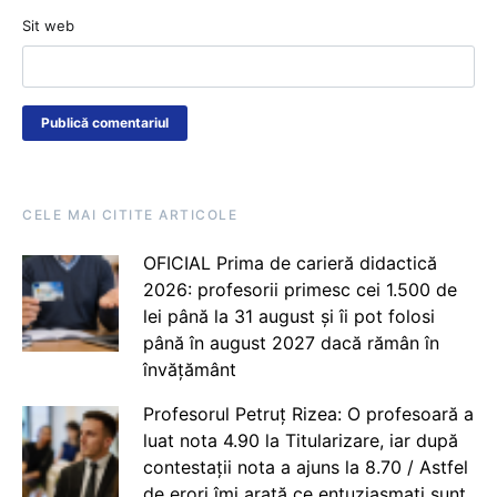
Sit web
CELE MAI CITITE ARTICOLE
OFICIAL Prima de carieră didactică
2026: profesorii primesc cei 1.500 de
lei până la 31 august și îi pot folosi
până în august 2027 dacă rămân în
învățământ
Profesorul Petruț Rizea: O profesoară a
luat nota 4.90 la Titularizare, iar după
contestații nota a ajuns la 8.70 / Astfel
de erori îmi arată ce entuziasmați sunt