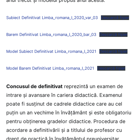
anul trecut și modelul propus anul acesta:
Subiect Definitivat Limba_romana_I_2020_var_03
Descarcă fișier
Barem Definitivat Limba_romana_I_2020_bar_03
Descarcă fișier
Model Subiect Definitivat Limba_romana_I_2021
Descarcă fișier
Model Barem Definitivat Limba_romana_I_2021
Descarcă fișier
Concusul de definitivat
reprezintă un examen de
intrare și avansare în cariera didactică. Examenul
poate fi susținut de cadrele didactice care au cel
puțin un an vechime în învățământ și este obligatoriu
pentru obținerea gradelor didactice. Procedura de
acordare a definitivării și a titlului de profesor cu
drept de practică în învățământul preuniversitar