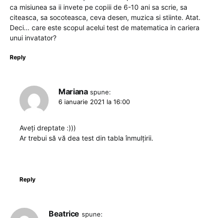
ca misiunea sa ii invete pe copiii de 6-10 ani sa scrie, sa
citeasca, sa socoteasca, ceva desen, muzica si stiinte. Atat.
Deci… care este scopul acelui test de matematica in cariera
unui invatator?
Reply
Mariana
spune:
6 ianuarie 2021 la 16:00
Aveți dreptate :)))
Ar trebui să vă dea test din tabla înmulțirii.
Reply
Beatrice
spune: