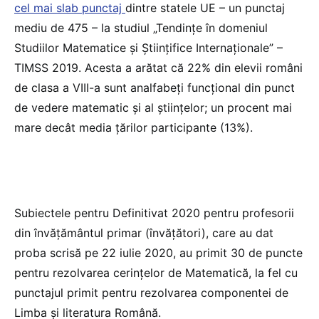
cel mai slab punctaj
dintre statele UE – un punctaj
mediu de 475 – la studiul „Tendințe în domeniul
Studiilor Matematice și Științifice Internaționale” –
TIMSS 2019. Acesta a arătat că 22% din elevii români
de clasa a VIII-a sunt analfabeți funcțional din punct
de vedere matematic și al științelor; un procent mai
mare decât media țărilor participante (13%).
Subiectele pentru Definitivat 2020 pentru profesorii
din învățământul primar (învățători), care au dat
proba scrisă pe 22 iulie 2020, au primit 30 de puncte
pentru rezolvarea cerințelor de Matematică, la fel cu
punctajul primit pentru rezolvarea componentei de
Limba și literatura Română.