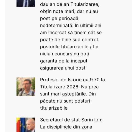
dau an de an Titularizarea,
obțin note mari, dar nu au
post pe perioadă
nedeterminată: În ultimii ani
am încercat să ținem cât se
poate de bine sub control
posturile titularizabile / La
niciun concurs nu poți
garanta de la început
asigurarea unui post
Profesor de Istorie cu 9.70 la
Titularizare 2026: Nu prea
sunt mari așteptările. Din
păcate nu sunt posturi
titularizabile
Secretarul de stat Sorin Ion:
La disciplinele din zona