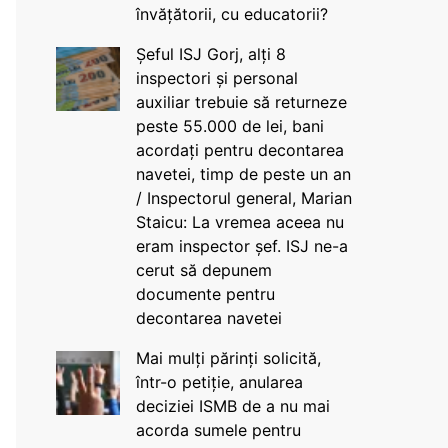
învățătorii, cu educatorii?
Șeful ISJ Gorj, alți 8
inspectori și personal
auxiliar trebuie să returneze
peste 55.000 de lei, bani
acordați pentru decontarea
navetei, timp de peste un an
/ Inspectorul general, Marian
Staicu: La vremea aceea nu
eram inspector șef. ISJ ne-a
cerut să depunem
documente pentru
decontarea navetei
Mai mulți părinți solicită,
într-o petiție, anularea
deciziei ISMB de a nu mai
acorda sumele pentru