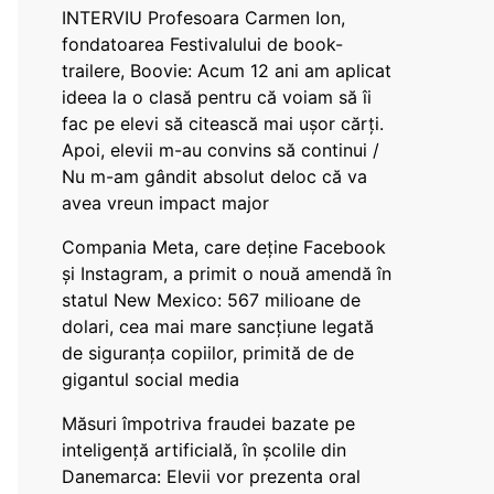
INTERVIU Profesoara Carmen Ion,
fondatoarea Festivalului de book-
trailere, Boovie: Acum 12 ani am aplicat
ideea la o clasă pentru că voiam să îi
fac pe elevi să citească mai ușor cărți.
Apoi, elevii m-au convins să continui /
Nu m-am gândit absolut deloc că va
avea vreun impact major
Compania Meta, care deține Facebook
și Instagram, a primit o nouă amendă în
statul New Mexico: 567 milioane de
dolari, cea mai mare sancțiune legată
de siguranța copiilor, primită de de
gigantul social media
Măsuri împotriva fraudei bazate pe
inteligență artificială, în școlile din
Danemarca: Elevii vor prezenta oral