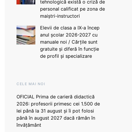
tehnologică există o criză de
personal calificat pe zona de
maiștri-instructori
Elevii de clasa a IX-a încep
anul școlar 2026-2027 cu
manuale noi / Cărțile sunt
gratuite și diferă în funcție
de profil și specializare
CELE MAI NOI
OFICIAL Prima de carieră didactică
2026: profesorii primesc cei 1.500 de
lei până la 31 august și îi pot folosi
până în august 2027 dacă rămân în
învățământ