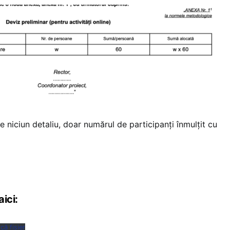
 niciun detaliu, doar numărul de participanți înmulțit cu
aici:
că fișier