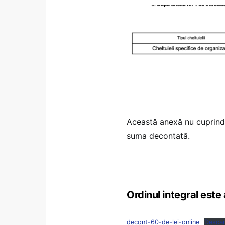
Această anexă nu cuprinde
suma decontată.
Ordinul integral este 
decont-60-de-lei-online
Descar