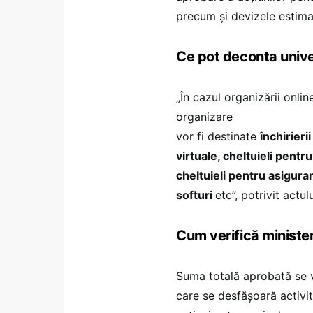
precum și devizele estimat
Ce pot deconta unive
„În cazul organizării online
organizare
vor fi destinate
închirieri
virtuale, cheltuieli pentru
cheltuieli pentru asigurare
softuri
etc”, potrivit actul
Cum verifică minister
Suma totală aprobată se vir
care se desfășoară activit