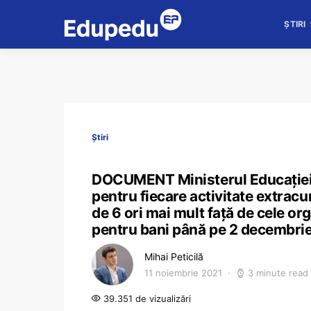
ȘTIRI
Știri
DOCUMENT Ministerul Educației d
pentru fiecare activitate extracu
de 6 ori mai mult față de cele orga
pentru bani până pe 2 decembri
Mihai Peticilă
11 noiembrie 2021
3 minute read
39.351 de vizualizări