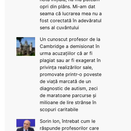
opri din plâns. Mi-am dat
seama că lucrarea mea nu a
fost corectată în adevăratul
sens al cuvântului
Un cunoscut profesor de la
Cambridge a demisionat în
urma acuzațiilor că ar fi
plagiat sau ar fi exagerat în
privința realizărilor sale,
promovate printr-o poveste
de viață marcată de un
diagnostic de autism, zeci
de maratoane parcurse și
milioane de lire strânse în
scopuri caritabile
Sorin Ion, întrebat cum le
răspunde profesorilor care