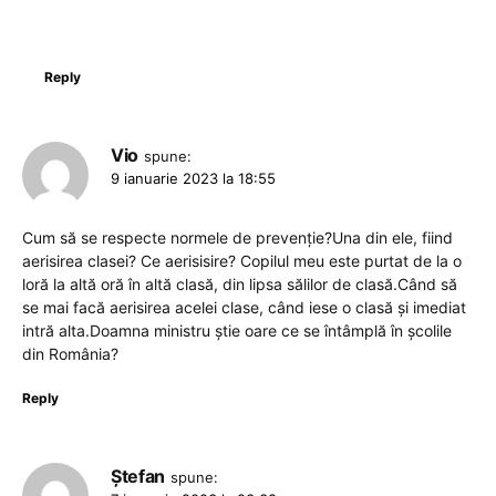
Reply
Vio
spune:
9 ianuarie 2023 la 18:55
Cum să se respecte normele de prevenție?Una din ele, fiind
aerisirea clasei? Ce aerisisire? Copilul meu este purtat de la o
loră la altă oră în altă clasă, din lipsa sălilor de clasă.Când să
se mai facă aerisirea acelei clase, când iese o clasă și imediat
intră alta.Doamna ministru știe oare ce se întâmplă în școlile
din România?
Reply
Ștefan
spune: