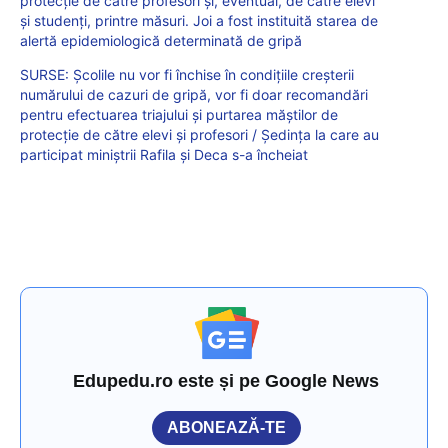
protecție de către profesori și, eventual, de către elevi
și studenți, printre măsuri. Joi a fost instituită starea de
alertă epidemiologică determinată de gripă
SURSE: Școlile nu vor fi închise în condițiile creșterii
numărului de cazuri de gripă, vor fi doar recomandări
pentru efectuarea triajului și purtarea măștilor de
protecție de către elevi și profesori / Ședința la care au
participat miniștrii Rafila și Deca s-a încheiat
Edupedu.ro este și pe Google News
ABONEAZĂ-TE