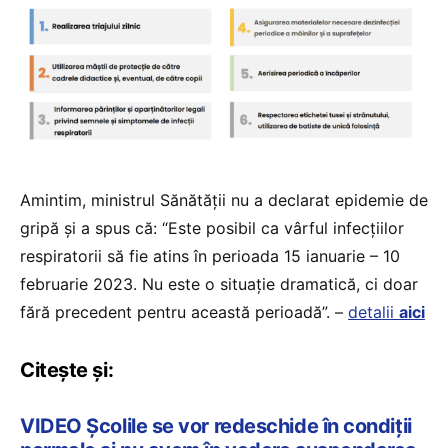
Amintim, ministrul Sănătății nu a declarat epidemie de
gripă și a spus că: “Este posibil ca vârful infecțiilor
respiratorii să fie atins în perioada 15 ianuarie – 10
februarie 2023. Nu este o situație dramatică, ci doar
fără precedent pentru această perioadă”. –
detalii
aici
Citește și:
VIDEO Școlile se vor redeschide în condiții