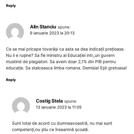
Reply
Alin Stanciu
spune:
9 ianuarie 2023 la 20:13
Ce se mai pricepe tovarăși ca asta sa dea indicații prețioase.
Nu ii e rușine? Sa fie ministru al Educației intr_un guvern
mustind de plagiatori. Sa avem doar 2,1% din PIB pentru
educație. Sa stalceasca limba romana. Demisia! Ești gretoasa!
Reply
Costig Stela
spune:
13 ianuarie 2023 la 11:05
Sunt total de acord cu dumneavoastră, nu mai sunt
competenți,nu știu ce înseamnă școală.