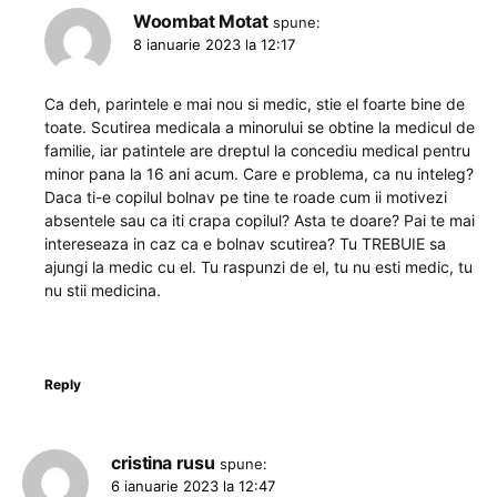
Woombat Motat
spune:
8 ianuarie 2023 la 12:17
Ca deh, parintele e mai nou si medic, stie el foarte bine de
toate. Scutirea medicala a minorului se obtine la medicul de
familie, iar patintele are dreptul la concediu medical pentru
minor pana la 16 ani acum. Care e problema, ca nu inteleg?
Daca ti-e copilul bolnav pe tine te roade cum ii motivezi
absentele sau ca iti crapa copilul? Asta te doare? Pai te mai
intereseaza in caz ca e bolnav scutirea? Tu TREBUIE sa
ajungi la medic cu el. Tu raspunzi de el, tu nu esti medic, tu
nu stii medicina.
Reply
cristina rusu
spune:
6 ianuarie 2023 la 12:47