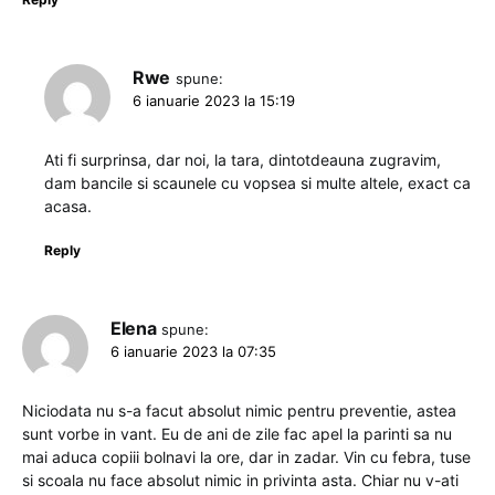
Rwe
spune:
6 ianuarie 2023 la 15:19
Ati fi surprinsa, dar noi, la tara, dintotdeauna zugravim,
dam bancile si scaunele cu vopsea si multe altele, exact ca
acasa.
Reply
Elena
spune:
6 ianuarie 2023 la 07:35
Niciodata nu s-a facut absolut nimic pentru preventie, astea
sunt vorbe in vant. Eu de ani de zile fac apel la parinti sa nu
mai aduca copiii bolnavi la ore, dar in zadar. Vin cu febra, tuse
si scoala nu face absolut nimic in privinta asta. Chiar nu v-ati