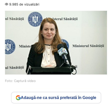
9.985 de vizualizări
Foto: Captură video
Adaugă-ne ca sursă preferată în Google