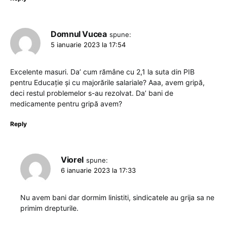
Domnul Vucea
spune:
5 ianuarie 2023 la 17:54
Excelente masuri. Da’ cum rămâne cu 2,1 la suta din PIB
pentru Educație și cu majorările salariale? Aaa, avem gripă,
deci restul problemelor s-au rezolvat. Da’ bani de
medicamente pentru gripă avem?
Reply
Viorel
spune:
6 ianuarie 2023 la 17:33
Nu avem bani dar dormim linistiti, sindicatele au grija sa ne
primim drepturile.