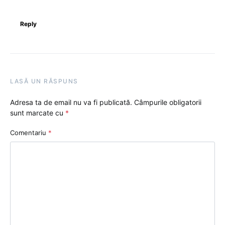
Reply
LASĂ UN RĂSPUNS
Adresa ta de email nu va fi publicată.
Câmpurile obligatorii
sunt marcate cu
*
Comentariu
*