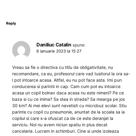
Reply
Daniliuc Catalin
spune:
6 ianuarie 2023 la 15:27
Vreau sa fie o directiva cu titlu de obligativitate, nu
recomandare, ca eu, profesorul care vad tusitorul la ora sa-
l pot intoarce acasa. Altfel, eu nu pot face asta. Imi pun
conducerea si parintii in cap. Cam cum pot eu intoarce
acasa un copil bolnav daca acasa nu este nimeni? Pe ce
baza si cu ce inima? Sa stea in strada? Sa mearga pe jos
30 km? Ai mei elevi sunt navetisti cu microbuz scolar. Stiu
parinte cu copil cu pneumonie, anuntat de la scoala sa ia
copilul si care s-a ofuscat ca de ce este deranjat la
serviciu. Noi nu avem niciun spatiu in plus decat
cancelaria. Lucram in schimburi. Cine si unde izoleaza