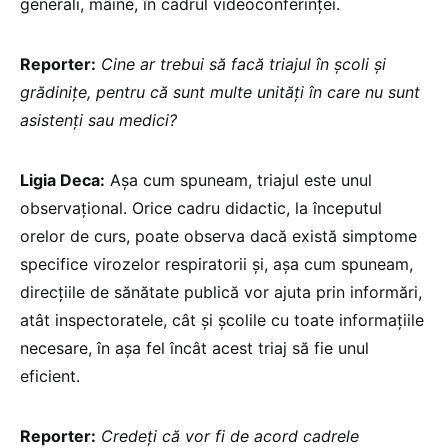
generali, mâine, în cadrul videoconferinței.
Reporter:
Cine ar trebui să facă triajul în școli și
grădinițe, pentru că sunt multe unități în care nu sunt
asistenți sau medici?
Ligia Deca:
Așa cum spuneam, triajul este unul
observațional. Orice cadru didactic, la începutul
orelor de curs, poate observa dacă există simptome
specifice virozelor respiratorii și, așa cum spuneam,
direcțiile de sănătate publică vor ajuta prin informări,
atât inspectoratele, cât și școlile cu toate informațiile
necesare, în așa fel încât acest triaj să fie unul
eficient.
Reporter:
Credeți că vor fi de acord cadrele