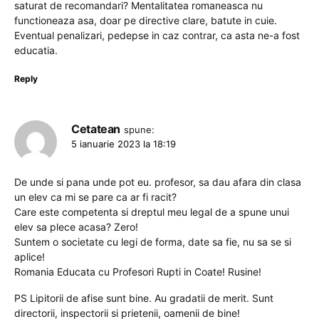
saturat de recomandari? Mentalitatea romaneasca nu
functioneaza asa, doar pe directive clare, batute in cuie.
Eventual penalizari, pedepse in caz contrar, ca asta ne-a fost
educatia.
Reply
Cetatean
spune:
5 ianuarie 2023 la 18:19
De unde si pana unde pot eu. profesor, sa dau afara din clasa
un elev ca mi se pare ca ar fi racit?
Care este competenta si dreptul meu legal de a spune unui
elev sa plece acasa? Zero!
Suntem o societate cu legi de forma, date sa fie, nu sa se si
aplice!
Romania Educata cu Profesori Rupti in Coate! Rusine!
PS Lipitorii de afise sunt bine. Au gradatii de merit. Sunt
directorii, inspectorii si prietenii, oamenii de bine!