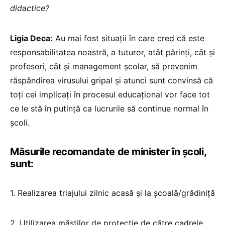
didactice?
Ligia Deca:
Au mai fost situații în care cred că este
responsabilitatea noastră, a tuturor, atât părinți, cât și
profesori, cât și management școlar, să prevenim
răspândirea virusului gripal și atunci sunt convinsă că
toți cei implicați în procesul educațional vor face tot
ce le stă în putință ca lucrurile să continue normal în
școli.
Măsurile recomandate de minister în școli,
sunt:
1. Realizarea triajului zilnic acasă și la școală/grădiniță
2. Utilizarea măștilor de protecție de către cadrele