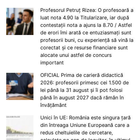
Profesorul Petruț Rizea: O profesoară a
luat nota 4.90 la Titularizare, iar după
contestații nota a ajuns la 8.70 / Astfel
de erori îmi arată ce entuziasmați sunt
profesorii buni, cu experiență să vină la
corectat și ce resurse financiare sunt
alocate unui astfel de concurs
important
OFICIAL Prima de carieră didactică
2026: profesorii primesc cei 1.500 de
lei până la 31 august și îi pot folosi
până în august 2027 dacă rămân în
învățământ
Unici în UE: România este singura țară
din întreaga Uniune Europeană care a
redus cheltuielile de cercetare,