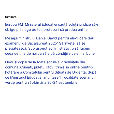
Similare
Europa FM: Ministerul Educației caută soluții juridice să-i
oblige prin lege pe toți profesorii să predea online
Mesajul ministrului Daniel David pentru elevii care dau
examenul de Bacalaureat 2025: Să învețe, să se
pregătească. Sub aspect administrativ, o să facem
ceea ce ține de noi ca să aibă condițiile cele mai bune
Elevii și copiii de la toate școlile și grădinițele din
comuna Afumați, județul Ilfov, trimiși în online printr-o
hotărâre a Comitetului pentru Situații de Urgență, după
ce Ministerul Educației anunțase în localitate scenariul
verde pentru săptămâna 20-24 septembrie