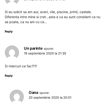
Si eu solicit sa am aur, averi, vile, piscine, printi, castele.
Diferenta intre mine si cret…asta e ca eu sunt constient ca nu
se poate, ca nu am cu ce…
Reply
Un parinte
spune:
19 septembrie 2020 la 21:35
Si miercuri ce fac?!?!
Reply
Oana
spune:
20 septembrie 2020 la 20:01