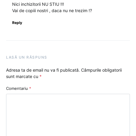
Nici inchizitorii NU STIU !!!
Vai de copiii nostri , daca nu ne trezim !?
Reply
LASĂ UN RĂSPUNS
Adresa ta de email nu va fi publicată.
Câmpurile obligatorii
sunt marcate cu
*
Comentariu
*