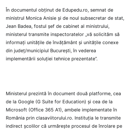
În documentul obținut de Edupedu.ro, semnat de
ministrul Monica Anisie și de noul subsecretar de stat,
Jean Badea, fostul șef de cabinet al ministrului,
ministerul transmite inspectoratelor „vă solicităm să
informați unitățile de învățământ și unitățile conexe
din județ/municipiul București, în vederea
implementării soluției tehnice prezentate”.
Ministerul prezintă în document două platforme, cea
de la Google (G Suite for Education) și cea de la
Microsoft (Office 365 A1), ambele implementate în
România prin clasaviitorului.ro. Instituția le transmite
indirect școlilor că urmărește procesul de înrolare pe