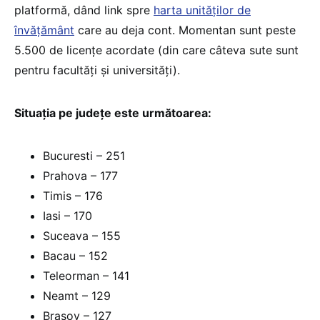
platformă, dând link spre
harta unităților de
învățământ
care au deja cont. Momentan sunt peste
5.500 de licențe acordate (din care câteva sute sunt
pentru facultăți și universități).
Situația pe județe este următoarea:
Bucuresti – 251
Prahova – 177
Timis – 176
Iasi – 170
Suceava – 155
Bacau – 152
Teleorman – 141
Neamt – 129
Brasov – 127