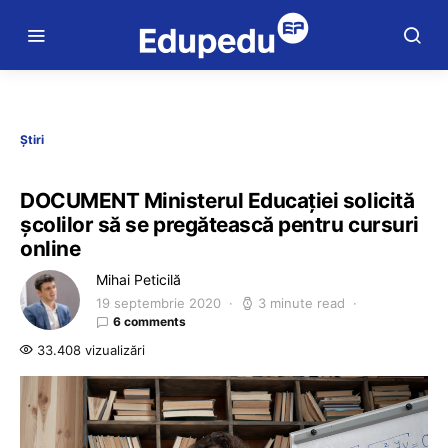
Știri
DOCUMENT Ministerul Educației solicită
școlilor să se pregătească pentru cursuri
online
Mihai Peticilă
19 septembrie 2020
3 minute read
6 comments
33.408 vizualizări