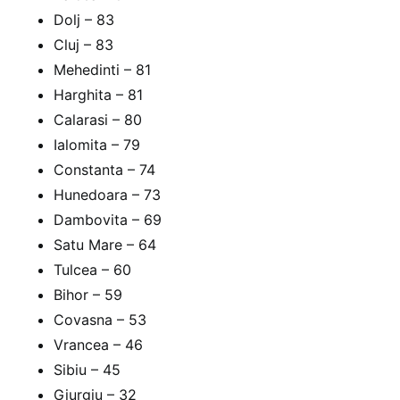
Dolj – 83
Cluj – 83
Mehedinti – 81
Harghita – 81
Calarasi – 80
Ialomita – 79
Constanta – 74
Hunedoara – 73
Dambovita – 69
Satu Mare – 64
Tulcea – 60
Bihor – 59
Covasna – 53
Vrancea – 46
Sibiu – 45
Giurgiu – 32