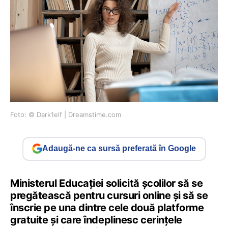
Foto: © Dark1elf | Dreamstime.com
Adaugă-ne ca sursă preferată în Google
Ministerul Educației solicită școlilor să se
pregătească pentru cursuri online și să se
înscrie pe una dintre cele două platforme
gratuite și care îndeplinesc cerințele