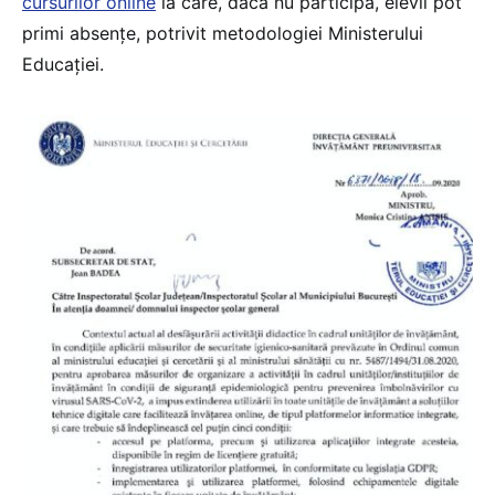
cursurilor online
la care, dacă nu participă, elevii pot
primi absențe, potrivit metodologiei Ministerului
Educației.