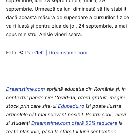
septembrie, luni 28 septembrie și marți, 29
septembrie. Urmează ca luni dimineață să fie stabilit
dacă această măsură de supendare a cursurilor fizice
va fi luată și pentru ziua de joi, 24 septembrie, a mai
spus ministrul Anisie vineri seară.
Foto: ©
Dark1elf | Dreamstime.com
Dreamstime.com
sprijină educaţia din România şi, în
contextul pandemiei Covid-19, oferă gratuit imagini
stock prin care site-ul
Edupedu.ro
îşi poate ilustra
articolele cât mai relevant posibil. Pentru școli, elevi
și studenți
Dreamstime.com oferă 50% reducere
la
toate planurile, până la sfârșitul lunii septembrie.