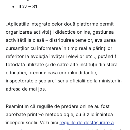
Ilfov – 31
„Aplicațiile integrate celor două platforme permit
organizarea activității didactice online, gestiunea
activității la clasă – distribuirea temelor, evaluarea
cursanților cu informarea în timp real a părinților
referitor la evoluția învățării elevilor etc ., putând fi
totodată utilizate și de către alte instituții din sfera
educației, precum: casa corpului didactic,
inspectoratele școlare” scriu oficialii de la minister în
adresa de mai jos.
Reamintim că regulile de predare online au fost
aprobate printr-o metodologie, cu 3 zile înaintea
începerii școlii. Vezi aici
regulile de desfășurare a