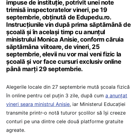
impuse de instituție, potrivit unei note
trimisă inspectoratelor vineri, pe 19
septembrie, obținută de Edupedu.ro.
Instrucțiunile vin după prima săptămână de
școală și în același timp cu anunțul
ministrului Monica Anisie, conform căruia
săptămâna viitoare, de vineri, 25
septembrie, elevii nu vor mai veni fizic la
școală și vor face cursuri exclusiv online
până marți 29 septembrie.
Alegerile locale din 27 septembrie mută școala fizică
în online pentru cel puțin 3 zile, după cum
a anunțat
vineri seara ministrul Anisie
, iar Ministerul Educației
transmite printr-o notă tuturor școlilor să își creeze
conturi pe una dintre cele două platforme gratuite
agreate.