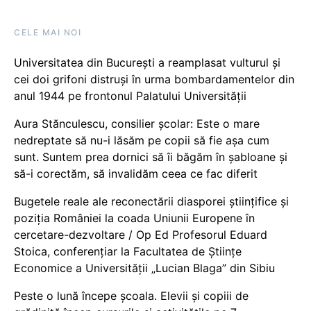
CELE MAI NOI
Universitatea din București a reamplasat vulturul și
cei doi grifoni distruși în urma bombardamentelor din
anul 1944 pe frontonul Palatului Universității
Aura Stănculescu, consilier școlar: Este o mare
nedreptate să nu-i lăsăm pe copii să fie așa cum
sunt. Suntem prea dornici să îi băgăm în șabloane și
să-i corectăm, să invalidăm ceea ce fac diferit
Bugetele reale ale reconectării diasporei științifice și
poziția României la coada Uniunii Europene în
cercetare-dezvoltare / Op Ed Profesorul Eduard
Stoica, conferențiar la Facultatea de Științe
Economice a Universității „Lucian Blaga” din Sibiu
Peste o lună începe școala. Elevii și copiii de