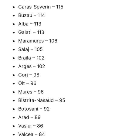
Caras-Severin – 115
Buzau – 114
Alba – 113
Galati – 113
Maramures – 106
Salaj – 105
Braila – 102
Arges – 102
Gorj – 98
Olt – 96
Mures – 96
Bistrita-Nasaud – 95
Botosani – 92
Arad – 89
Vaslui – 86
Valcea – 84