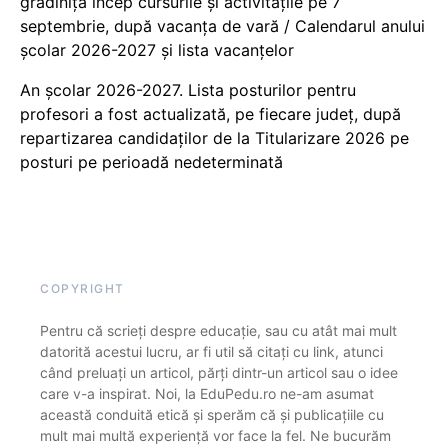
grădiniță încep cursurile și activitățile pe 7
septembrie, după vacanța de vară / Calendarul anului
școlar 2026-2027 și lista vacanțelor
An școlar 2026-2027. Lista posturilor pentru
profesori a fost actualizată, pe fiecare județ, după
repartizarea candidaților de la Titularizare 2026 pe
posturi pe perioadă nedeterminată
COPYRIGHT
Pentru că scrieți despre educație, sau cu atât mai mult
datorită acestui lucru, ar fi util să citați cu link, atunci
când preluați un articol, părți dintr-un articol sau o idee
care v-a inspirat. Noi, la EduPedu.ro ne-am asumat
această conduită etică și sperăm că și publicațiile cu
mult mai multă experiență vor face la fel. Ne bucurăm