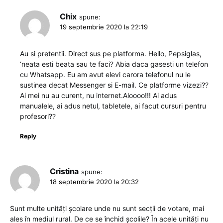
Chix
spune:
19 septembrie 2020 la 22:19
Au si pretentii. Direct sus pe platforma. Hello, Pepsiglas,
‘neata esti beata sau te faci? Abia daca gasesti un telefon
cu Whatsapp. Eu am avut elevi carora telefonul nu le
sustinea decat Messenger si E-mail. Ce platforme vizezi??
Ai mei nu au curent, nu internet.Aloooo!!! Ai adus
manualele, ai adus netul, tabletele, ai facut cursuri pentru
profesori??
Reply
Cristina
spune:
18 septembrie 2020 la 20:32
Sunt multe unități școlare unde nu sunt secții de votare, mai
ales în mediul rural. De ce se închid școlile? În acele unități nu