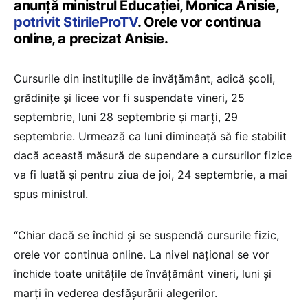
anunță ministrul Educației, Monica Anisie,
potrivit StirileProTV
. Orele vor continua
online, a precizat Anisie.
Cursurile din instituțiile de învățământ, adică școli,
grădinițe și licee vor fi suspendate vineri, 25
septembrie, luni 28 septembrie și marți, 29
septembrie. Urmează ca luni dimineață să fie stabilit
dacă această măsură de supendare a cursurilor fizice
va fi luată și pentru ziua de joi, 24 septembrie, a mai
spus ministrul.
“Chiar dacă se închid și se suspendă cursurile fizic,
orele vor continua online. La nivel național se vor
închide toate unitățile de învățământ vineri, luni și
marți în vederea desfășurării alegerilor.