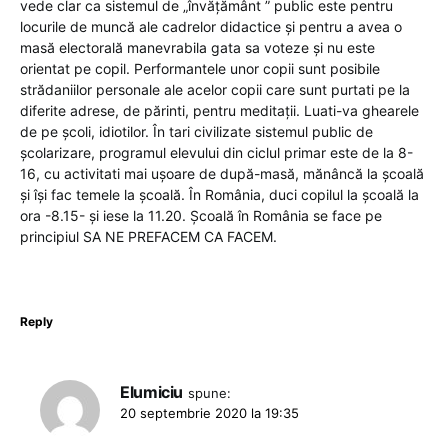
vede clar ca sistemul de „învățământ ” public este pentru
locurile de muncă ale cadrelor didactice și pentru a avea o
masă electorală manevrabila gata sa voteze și nu este
orientat pe copil. Performantele unor copii sunt posibile
strădaniilor personale ale acelor copii care sunt purtati pe la
diferite adrese, de părinti, pentru meditații. Luati-va ghearele
de pe școli, idiotilor. În tari civilizate sistemul public de
școlarizare, programul elevului din ciclul primar este de la 8-
16, cu activitati mai ușoare de după-masă, mănâncă la școală
și își fac temele la școală. În România, duci copilul la școală la
ora -8.15- și iese la 11.20. Școală în România se face pe
principiul SA NE PREFACEM CA FACEM.
Reply
Elumiciu
spune:
20 septembrie 2020 la 19:35