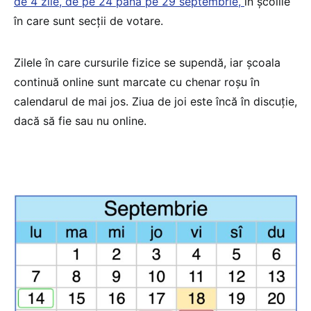
de 4 zile, de pe 24 până pe 29 septembrie,
în școlile
în care sunt secții de votare.
Zilele în care cursurile fizice se supendă, iar școala
continuă online sunt marcate cu chenar roșu în
calendarul de mai jos. Ziua de joi este încă în discuție,
dacă să fie sau nu online.