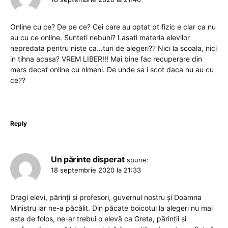
Online cu ce? De pe ce? Cei care au optat pt fizic e clar ca nu
au cu ce online. Sunteti nebuni? Lasati materia elevilor
nepredata pentru niste ca…turi de alegeri?? Nici la scoala, nici
in tihna acasa? VREM LIBER!!! Mai bine fac recuperare din
mers decat online cu nimeni. De unde sa i scot daca nu au cu
ce??
Reply
Un părinte disperat
spune:
18 septembrie 2020 la 21:33
Dragi elevi, părinți și profesori, guvernul nostru și Doamna
Ministru iar ne-a păcălit. Din păcate boicotul la alegeri nu mai
este de folos, ne-ar trebui o elevă ca Greta, părinții și