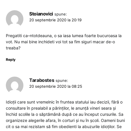
Stoianovici
spune:
20 septembrie 2020 la 20:19
Pregatiti ca–ntotdeauna, o sa iasa lumea foarte bucuroasa la
vot. Nu mai bine inchideti voi tot sa fim siguri macar de-o
treaba?
Reply
Tarabostes
spune:
20 septembrie 2020 la 08:25
Idioții care sunt vremelnic în fruntea statului iau decizii, fără o
consultare în prealabil a părinților, le anunță vineri seara și
închid scolile la o săptămână după ce au început cursurile. Sa
organizeze alegerile afara, în corturi și nu în școli. Oameni buni
cit o sa mai rezistam să fim obedienti la abuzurile idioților. Se