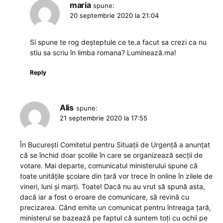
maria
spune:
20 septembrie 2020 la 21:04
Si spune te rog deșteptule ce te.a facut sa crezi ca nu
stiu sa scriu în limba romana? Luminează.ma!
Reply
Alis
spune:
21 septembrie 2020 la 17:55
În București Comitetul pentru Situații de Urgență a anunțat
că se închid doar școlile în care se organizează secții de
votare. Mai departe, comunicatul ministerului spune că
toate unitățile școlare din țară vor trece în online în zilele de
vineri, luni și marți. Toate! Dacă nu au vrut să spună asta,
dacă iar a fost o eroare de comunicare, să revină cu
precizarea. Când emite un comunicat pentru întreaga țară,
ministerul se bazează pe faptul că suntem toți cu ochii pe