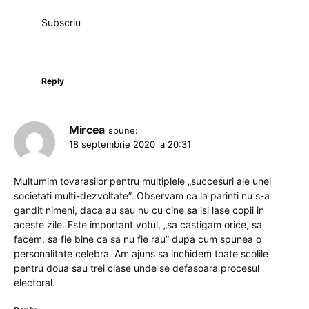
Subscriu
Reply
Mircea
spune:
18 septembrie 2020 la 20:31
Multumim tovarasilor pentru multiplele „succesuri ale unei
societati multi-dezvoltate”. Observam ca la parinti nu s-a
gandit nimeni, daca au sau nu cu cine sa isi lase copii in
aceste zile. Este important votul, „sa castigam orice, sa
facem, sa fie bine ca sa nu fie rau” dupa cum spunea o
personalitate celebra. Am ajuns sa inchidem toate scolile
pentru doua sau trei clase unde se defasoara procesul
electoral.