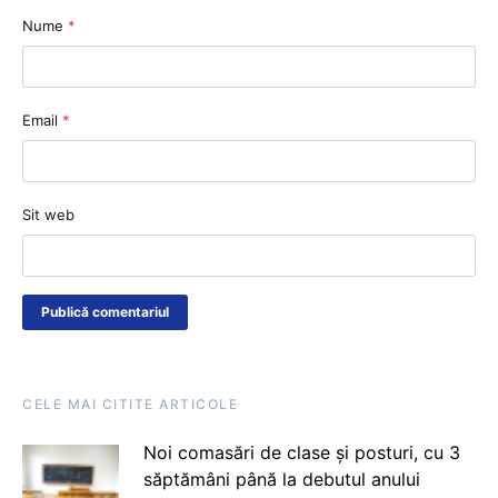
Nume
*
Email
*
Sit web
CELE MAI CITITE ARTICOLE
Noi comasări de clase și posturi, cu 3
săptămâni până la debutul anului