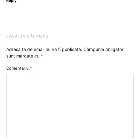
Reply
LASĂ UN RĂSPUNS
Adresa ta de email nu va fi publicată.
Câmpurile obligatorii
sunt marcate cu
*
Comentariu
*