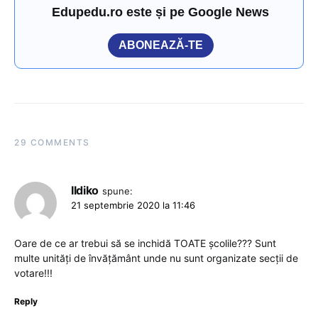
Edupedu.ro este și pe Google News
ABONEAZĂ-TE
29 COMMENTS
Ildiko
spune:
21 septembrie 2020 la 11:46
Oare de ce ar trebui să se inchidă TOATE școlile??? Sunt
multe unități de învățământ unde nu sunt organizate secții de
votare!!!
Reply