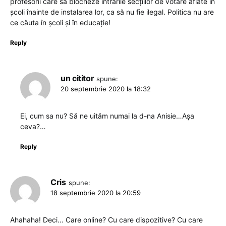
profesorii care să blocheze intrările secțiilor de votare aflate în
școli înainte de instalarea lor, ca să nu fie ilegal. Politica nu are
ce căuta în școli și în educație!
Reply
un cititor
spune:
20 septembrie 2020 la 18:32
Ei, cum sa nu? Să ne uităm numai la d-na Anisie…Așa
ceva?…
Reply
Cris
spune:
18 septembrie 2020 la 20:59
Ahahaha! Deci… Care online? Cu care dispozitive? Cu care