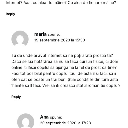
Internet? Aaa, cu alea de mâine? Cu alea de fiecare mâine?
Reply
maria
spune:
19 septembrie 2020 la 15:50
Tu de unde ai avut internet sa ne poți arata prostia ta?
Dacă se lua hotărârea sa nu se faca cursuri fizice, ci doar
online iti lăsai copilul sa ajunga fie la fel de prost ca tine?
Faci tot posibilul pentru copilul tău, de asta îl si faci, sa ii
oferi cat se poate un trai bun. Știai condițiile din tara asta
înainte sa îl faci. Vrei sa iti creasca statul roman tie copilul?
Reply
Ana
spune:
20 septembrie 2020 la 17:23