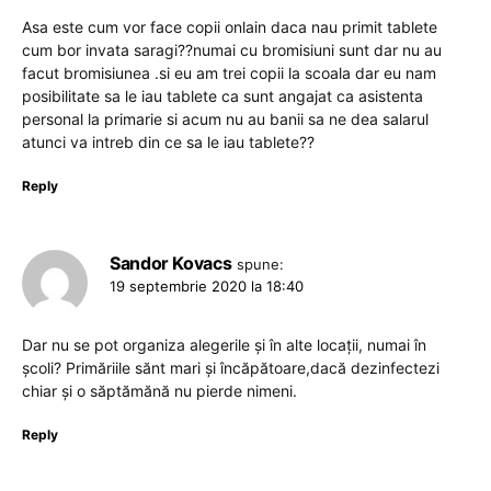
Asa este cum vor face copii onlain daca nau primit tablete
cum bor invata saragi??numai cu bromisiuni sunt dar nu au
facut bromisiunea .si eu am trei copii la scoala dar eu nam
posibilitate sa le iau tablete ca sunt angajat ca asistenta
personal la primarie si acum nu au banii sa ne dea salarul
atunci va intreb din ce sa le iau tablete??
Reply
Sandor Kovacs
spune:
19 septembrie 2020 la 18:40
Dar nu se pot organiza alegerile și în alte locații, numai în
școli? Primăriile sănt mari și încăpătoare,dacă dezinfectezi
chiar și o săptămănă nu pierde nimeni.
Reply