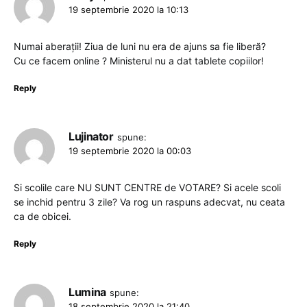
19 septembrie 2020 la 10:13
Numai aberații! Ziua de luni nu era de ajuns sa fie liberă?
Cu ce facem online ? Ministerul nu a dat tablete copiilor!
Reply
Lujinator
spune:
19 septembrie 2020 la 00:03
Si scolile care NU SUNT CENTRE de VOTARE? Si acele scoli
se inchid pentru 3 zile? Va rog un raspuns adecvat, nu ceata
ca de obicei.
Reply
Lumina
spune:
18 septembrie 2020 la 21:40