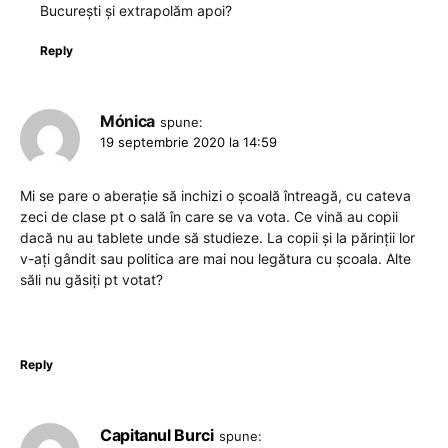
București și extrapolăm apoi?
Reply
Mónica
spune:
19 septembrie 2020 la 14:59
Mi se pare o aberație să inchizi o școală întreagă, cu cateva
zeci de clase pt o sală în care se va vota. Ce vină au copii
dacă nu au tablete unde să studieze. La copii și la părinții lor
v-ați gândit sau politica are mai nou legătura cu școala. Alte
săli nu găsiți pt votat?
Reply
Capitanul Burci
spune: