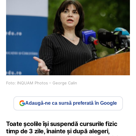
Foto: INQUAM Photos – George Calin
Adaugă-ne ca sursă preferată în Google
Toate școlile își suspendă cursurile fizic
timp de 3 zile, înainte și după alegeri,