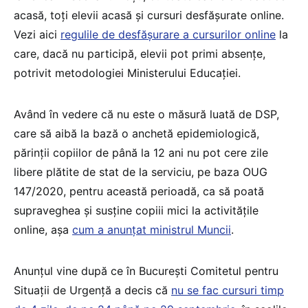
acasă, toți elevii acasă și cursuri desfășurate online.
Vezi aici
regulile de desfășurare a cursurilor online
la
care, dacă nu participă, elevii pot primi absențe,
potrivit metodologiei Ministerului Educației.
Având în vedere că nu este o măsură luată de DSP,
care să aibă la bază o anchetă epidemiologică,
părinții copiilor de până la 12 ani nu pot cere zile
libere plătite de stat de la serviciu, pe baza OUG
147/2020, pentru această perioadă, ca să poată
supraveghea și susține copiii mici la activitățile
online, așa
cum a anunțat ministrul Muncii
.
Anunțul vine după ce în București Comitetul pentru
Situații de Urgență a decis că
nu se fac cursuri timp