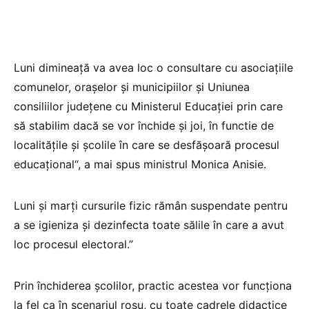
Luni dimineață va avea loc o consultare cu asociațiile
comunelor, orașelor și municipiilor și Uniunea
consiliilor județene cu Ministerul Educației prin care
să stabilim dacă se vor închide și joi, în functie de
localitățile și școlile în care se desfășoară procesul
educațional“, a mai spus ministrul Monica Anisie.
Luni și marți cursurile fizic rămân suspendate pentru
a se igieniza și dezinfecta toate sălile în care a avut
loc procesul electoral.”
Prin închiderea școlilor, practic acestea vor funcționa
la fel ca în scenariul roșu, cu toate cadrele didactice