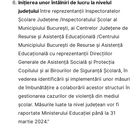
Iniţierea unor întâlniri de lucru la nivelul
judeţului
între reprezentanţii Inspectoratelor
Şcolare Judeţene /Inspectoratului Școlar al
Municipiului București, ai Centrelor Judeţene de
Resurse şi Asistență Educaţională /Centrului
Municipiului Bucureşti de Resurse și Asistență
Educaţională cu reprezentanţii Direcţiilor
Generale de Asistenţă Socială și Protecţia
Copilului și ai Birourilor de Siguranță Școlară, în
vederea identificării şi implementării unor măsuri
de îmbunătăţire a colaborării acestor structuri în
gestionarea cazurilor de violență din mediul
școlar. Măsurile luate la nivel județean vor fi
raportate Ministerului Educaţiei până la 31
martie 2024.”