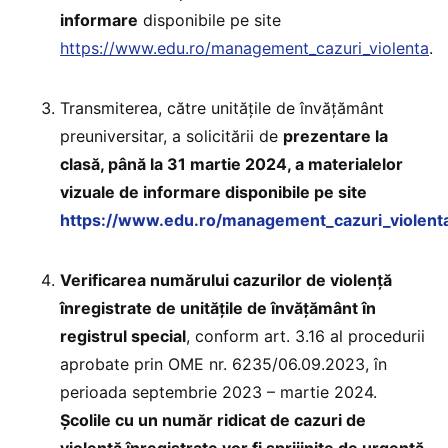
informare
disponibile pe site
https://www.edu.ro/management_cazuri_violenta
.
Transmiterea, către unităţile de învățământ
preuniversitar, a solicitării de
prezentare la
clasă, până la 31 martie 2024, a materialelor
vizuale de informare disponibile pe site
https://www.edu.ro/management_cazuri_violent
Verificarea numărului cazurilor de violenţă
înregistrate de unităţile de învățământ în
registrul special
, conform art. 3.16 al procedurii
aprobate prin OME nr. 6235/06.09.2023, în
perioada septembrie 2023 – martie 2024.
Şcolile cu un număr ridicat de cazuri de
violenţă înregistrate vor fi sprijinite de urgenţă