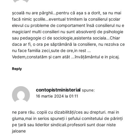
școală nu are pârghii…pentru că așa s a dorit, sa nu mai
facă nimic școlile…eventual trimitem la consilierul școlar
elevul cu probleme de comportament însă consilierul nu e
magician! multi consilieri nu sunt absolvenți de psihologie
sau pedagogie ci de sociologie,asistenta sociala…Chiar
daca ar fi, o ora pe săptămână la consiliere, nu rezolva ce
nu face familia zeci,sute de ore,in rest …
Vedem,constatăm și cam atât …învățământul e in picaj.
Reply
contopistministerial
spune:
16 martie 2024 la 01:11
ne pare rău. copiii cu dizabilități/ces au drepturi. mai in
gluma,mai in serios spuneți i șefului comitetului de părinți
pe țară sau liderilor sindicali.profesorii sunt doar niste
jaloane