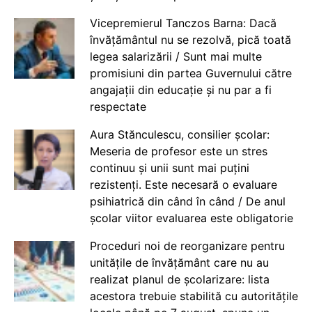
Vicepremierul Tanczos Barna: Dacă
învățământul nu se rezolvă, pică toată
legea salarizării / Sunt mai multe
promisiuni din partea Guvernului către
angajații din educație și nu par a fi
respectate
Aura Stănculescu, consilier școlar:
Meseria de profesor este un stres
continuu și unii sunt mai puțini
rezistenți. Este necesară o evaluare
psihiatrică din când în când / De anul
școlar viitor evaluarea este obligatorie
Proceduri noi de reorganizare pentru
unitățile de învățământ care nu au
realizat planul de școlarizare: lista
acestora trebuie stabilită cu autoritățile