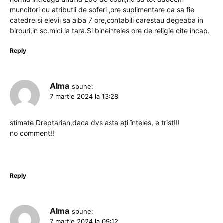
muncitori cu atributii de soferi ,ore suplimentare ca sa fie
catedre si elevii sa aiba 7 ore,contabili carestau degeaba in
birouri,in sc.mici la tara.Si bineinteles ore de religie cite incap.
Reply
Alma
spune:
7 martie 2024 la 13:28
stimate Dreptarian,daca dvs asta ați înțeles, e trist!!!
no comment!!
Reply
Alma
spune:
7 martie 2024 la 09:12