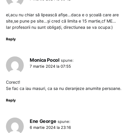
ei,acu nu chiar să lipească afișe…daca e o școală care are
site,se pune pe site…și cred că limita e 15 martie,cf ME…
Iar profesorii nu sunt obligați, directiunea se va ocupa:)
Reply
Monica Pocol
spune:
7 martie 2024 la 07:55
Corect!
Se fac ca iau masuri, ca sa nu deranjeze anumite persoane.
Reply
Ene George
spune:
6 martie 2024 la 23:16