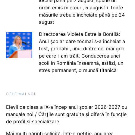
locale până pe 7 august, spune un
ordin emis miercuri, 5 august / Toate
măsurile trebuie încheiate până pe 24
august
Directoarea Violeta Estrella Bontilă:
Anul școlar care tocmai s-a încheiat a
fost, probabil, unul dintre cei mai grei
pe care i-am trăit. Conducerea unei
școli în România înseamnă, astăzi, un
stres permanent, o muncă titanică
CELE MAI NOI
Elevii de clasa a IX-a încep anul școlar 2026-2027 cu
manuale noi / Cărțile sunt gratuite și diferă în funcție
de profil și specializare
Mai mulți părinți solicită, într-o petiție, anularea