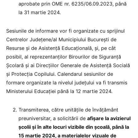
aprobate prin OME nr. 6235/06.09.2023, până
la 31 martie 2024.
Sesiunile de informare vor fi organizate cu sprijinul
Centrelor Judeţene/al Municipiului Bucureşti de
Resurse și de Asistenţă Educaţională, și, pe cât
posibil, al reprezentanţilor Birourilor de Siguranţă
Școlară și ai Direcţiilor Generale de Asistenţă Socială
şi Protecţia Copilului. Calendarul sesiunilor de
formare organizate la nivelul județului va fi transmis
Ministerului Educaţiei până la 12 martie 2024.
Transmiterea, către unitățile de învățământ
preuniversitar, a solicitării de
afișare la avizierul
școlii și în alte locuri vizibile din școală, până la
15 martie 2024, a materialelor vizuale de