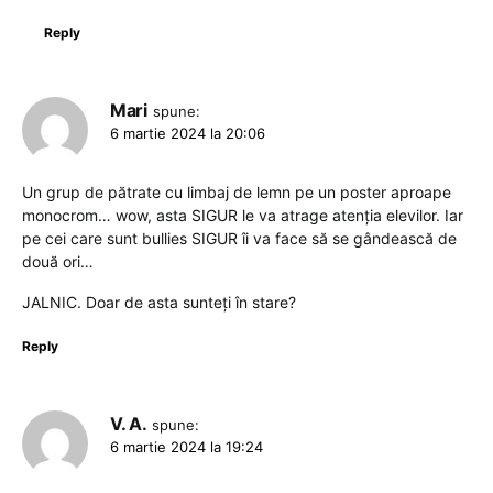
Reply
Mari
spune:
6 martie 2024 la 20:06
Un grup de pătrate cu limbaj de lemn pe un poster aproape
monocrom… wow, asta SIGUR le va atrage atenția elevilor. Iar
pe cei care sunt bullies SIGUR îi va face să se gândească de
două ori…
JALNIC. Doar de asta sunteți în stare?
Reply
V. A.
spune:
6 martie 2024 la 19:24