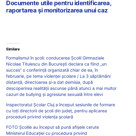
Documente utile pentru identificarea,
raportarea și monitorizarea unui caz
Similare
Formalismul în școli: conducerea Școlii Gimnaziale
Nicolae Titulescu din București declara ca fiind „un
succes” o conferință organizată chiar de ea, în
februarie, pe tema violenței școlare / La 3 săptămâni
distanță, directoarea și-a dat demisia, după
descoperirea realității ascunse până atunci a mai multor
cazuri de bullying și agresiune sexuală între elevi
Inspectoratul Școlar Cluj a început sesiunile de formare
cu toți directorii de școli din județ, pentru aplicarea
procedurii privind violența școlară
FOTO Școlile au început să pună afișele cerute
Ministerul Educației cu procedura privind