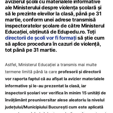
avizierul școlii cu materialele informative
ale Ministerului despre violența școlară și
să le prezinte elevilor la clasă, până pe 31
martie, conform unei adrese transmisă
inspectoratelor școlare de către Ministerul
Educației, obținută de Edupedu.ro. Toți
directorii de școli vor fi formați
să știe cum
să aplice procedura în cazuri de violență,
tot până pe 31 martie.
Astfel, Ministerul Educației a transmis mai multe
termene limită până la care
profesorii și directorii
vor raporta faptul că au afișat la avizier materialele
informative și le-au prezentat la clasă, iar
inspectorii școlari vor verifica în minim 15 unităţi de
învățământ preuniversitar alese aleatoriu la nivelul
județului/Municipiului București cum este aplicată