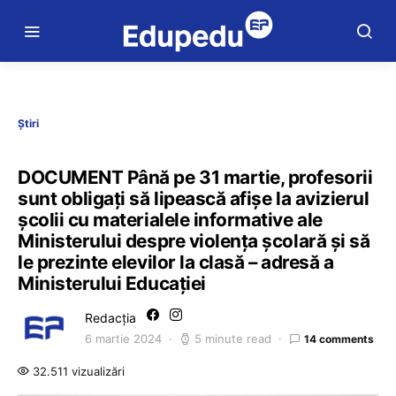
Știri
DOCUMENT Până pe 31 martie, profesorii
sunt obligați să lipească afișe la avizierul
școlii cu materialele informative ale
Ministerului despre violența școlară și să
le prezinte elevilor la clasă – adresă a
Ministerului Educației
Redacția
6 martie 2024
5 minute read
14 comments
32.511 vizualizări