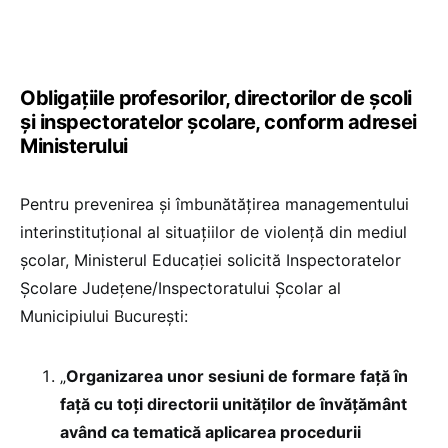
Obligațiile profesorilor, directorilor de școli
și inspectoratelor școlare, conform adresei
Ministerului
Pentru prevenirea și îmbunătăţirea managementului
interinstituțional al situaţiilor de violență din mediul
şcolar, Ministerul Educației solicită Inspectoratelor
Şcolare Judeţene/Inspectoratului Şcolar al
Municipiului București:
„
Organizarea unor sesiuni de formare față în
față cu toți directorii unităţilor de învățământ
având ca tematică aplicarea procedurii