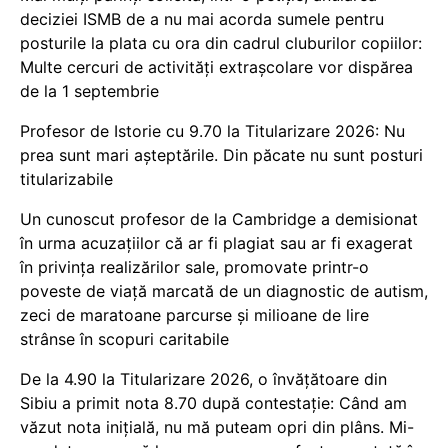
deciziei ISMB de a nu mai acorda sumele pentru
posturile la plata cu ora din cadrul cluburilor copiilor:
Multe cercuri de activități extrașcolare vor dispărea
de la 1 septembrie
Profesor de Istorie cu 9.70 la Titularizare 2026: Nu
prea sunt mari așteptările. Din păcate nu sunt posturi
titularizabile
Un cunoscut profesor de la Cambridge a demisionat
în urma acuzațiilor că ar fi plagiat sau ar fi exagerat
în privința realizărilor sale, promovate printr-o
poveste de viață marcată de un diagnostic de autism,
zeci de maratoane parcurse și milioane de lire
strânse în scopuri caritabile
De la 4.90 la Titularizare 2026, o învățătoare din
Sibiu a primit nota 8.70 după contestație: Când am
văzut nota inițială, nu mă puteam opri din plâns. Mi-