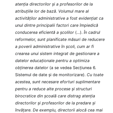
atenția directorilor și a profesorilor de la
atribuțiile lor de bază. Volumul mare al
activităților administrative a fost evidențiat ca
unul dintre principalii factori care împiedică
conducerea eficientă a școlilor
(…).
În cadrul
reformelor, sunt planificate măsuri de reducere
a poverii administrative în școli, cum ar fi
crearea unui sistem integrat de gestionare a
datelor educaționale pentru a optimiza
obținerea datelor
(a se vedea Secțiunea 6.
Sistemul de date și de monitorizare).
Cu toate
acestea, sunt necesare eforturi suplimentare
pentru a reduce alte procese și structuri
birocratice din școală care distrag atenția
directorilor și profesorilor de la predare și
învățare. De exemplu, directorii alocă cea mai