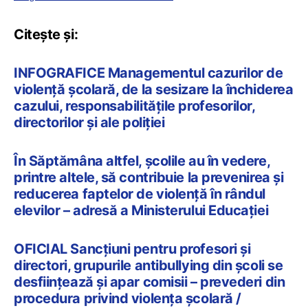
Citește și:
INFOGRAFICE Managementul cazurilor de
violență școlară, de la sesizare la închiderea
cazului, responsabilitățile profesorilor,
directorilor și ale poliției
În Săptămâna altfel, școlile au în vedere,
printre altele, să contribuie la prevenirea și
reducerea faptelor de violență în rândul
elevilor – adresă a Ministerului Educației
OFICIAL Sancțiuni pentru profesori și
directori, grupurile antibullying din școli se
desființează și apar comisii – prevederi din
procedura privind violența școlară /