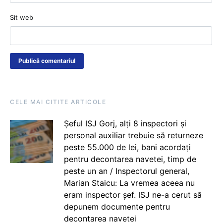
Sit web
CELE MAI CITITE ARTICOLE
Șeful ISJ Gorj, alți 8 inspectori și
personal auxiliar trebuie să returneze
peste 55.000 de lei, bani acordați
pentru decontarea navetei, timp de
peste un an / Inspectorul general,
Marian Staicu: La vremea aceea nu
eram inspector șef. ISJ ne-a cerut să
depunem documente pentru
decontarea navetei