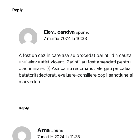
Reply
Elev...candva
spune:
7 martie 2024 la 16:33
A fost un caz in care asa au procedat parintii din cauza
unui elev autist violent. Parintii au fost amendati pentru
diacriminare. :)) Asa ca nu recomand. Mergeti pe calea
batatorita:lectorat, evaluare-consiliere copil,sanctiune si
mai vedeti.
Reply
Alma
spune:
7 martie 2024 la 11:38