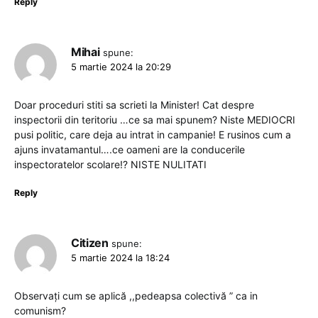
Reply
Mihai
spune:
5 martie 2024 la 20:29
Doar proceduri stiti sa scrieti la Minister! Cat despre
inspectorii din teritoriu …ce sa mai spunem? Niste MEDIOCRI
pusi politic, care deja au intrat in campanie! E rusinos cum a
ajuns invatamantul….ce oameni are la conducerile
inspectoratelor scolare!? NISTE NULITATI
Reply
Citizen
spune:
5 martie 2024 la 18:24
Observați cum se aplică ,,pedeapsa colectivă ” ca in
comunism?