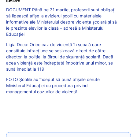
Similare
DOCUMENT Până pe 31 martie, profesorii sunt obligați
să lipească afișe la avizierul școlii cu materialele
informative ale Ministerului despre violența școlară și să
le prezinte elevilor la clasă – adresă a Ministerului
Educației
Ligia Deca: Orice caz de violență în școală care
constituie infracțiune se sesizează direct de către
director, la poliție, la Biroul de siguranță școlară. Dacă
acea violență este îndreptată împotriva unui minor, se
sună imediat la 119
FOTO Școlile au început să pună afișele cerute
Ministerul Educației cu procedura privind
managementul cazurilor de violență