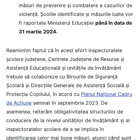
măsuri de prevenire și combatere a cazurilor de
violență. Școlile identificate și măsurile luate vor
fi raportate Ministerul Educației
până în data de
31 martie 2024.
Reamintim faptul că în acest efort inspectoratele
școlare județene, Centrele Județene de Resurse și
Asistență Educațională și unitățile de învățământ
trebuie să colaboreze cu Birourile de Siguranță
Școlară și Direcţiile Generale de Asistenţă Socială şi
Protecţia Copilului, în acord cu
Planul Național Cadru
de Acțiune
semnat în septembrie 2023. De
asemenea, reiterăm obligativitatea structurilor de
conducere de la nivelul unităților de învățământ și al
inspectoratelor școlare de a se implica în
identificarea celor mai bune măsuri, atunci când sunt