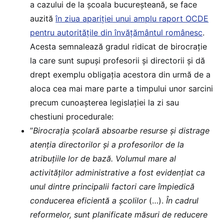
a cazului de la școala bucureșteană, se face
auzită
în ziua apariției unui amplu raport OCDE
pentru autoritățile din învățământul românesc
.
Acesta semnalează gradul ridicat de birocrație
la care sunt supuși profesorii și directorii și dă
drept exemplu obligația acestora din urmă de a
aloca cea mai mare parte a timpului unor sarcini
precum cunoașterea legislației la zi sau
chestiuni procedurale:
”
Birocrația școlară absoarbe resurse și distrage
atenția directorilor și a profesorilor de la
atribuțiile lor de bază. Volumul mare al
activităților administrative a fost evidențiat ca
unul dintre principalii factori care împiedică
conducerea eficientă a școlilor
(…).
În cadrul
reformelor, sunt planificate măsuri de reducere