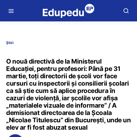
Știri
O nouă directivă de la Ministerul
Educației, pentru profesori: Până pe 31
martie, toți directorii de școli vor face
cursuri cu inspectorii și consilierii școlari
ca să știe cum să aplice procedura în
cazuri de violență, iar școlile vor afișa
„materialele vizuale de informare” / A
demisionat directoarea de la Școala
„Nicolae Titulescu” din București, unde un
elev ar fi fost abuzat sexual