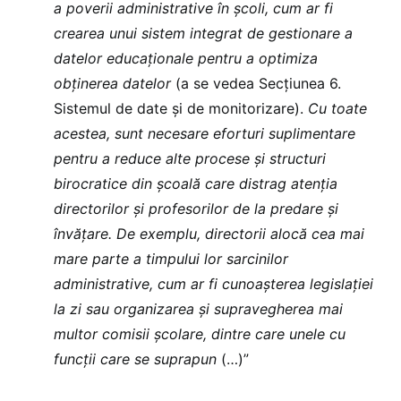
a poverii administrative în școli, cum ar fi
crearea unui sistem integrat de gestionare a
datelor educaționale pentru a optimiza
obținerea datelor
(a se vedea Secțiunea 6.
Sistemul de date și de monitorizare).
Cu toate
acestea, sunt necesare eforturi suplimentare
pentru a reduce alte procese și structuri
birocratice din școală care distrag atenția
directorilor și profesorilor de la predare și
învățare. De exemplu, directorii alocă cea mai
mare parte a timpului lor sarcinilor
administrative, cum ar fi cunoașterea legislației
la zi sau organizarea și supravegherea mai
multor comisii școlare, dintre care unele cu
funcții care se suprapun
(…)”