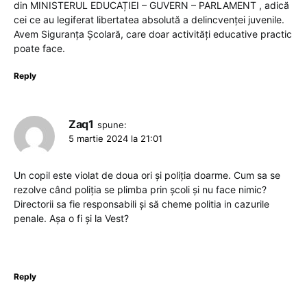
din MINISTERUL EDUCAȚIEI – GUVERN – PARLAMENT , adică
cei ce au legiferat libertatea absolută a delincvenței juvenile.
Avem Siguranța Școlară, care doar activități educative practic
poate face.
Reply
Zaq1
spune:
5 martie 2024 la 21:01
Un copil este violat de doua ori și poliția doarme. Cum sa se
rezolve când poliția se plimba prin școli și nu face nimic?
Directorii sa fie responsabili și să cheme politia in cazurile
penale. Așa o fi și la Vest?
Reply