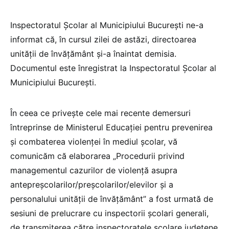
Inspectoratul Școlar al Municipiului București ne-a
informat că, în cursul zilei de astăzi, directoarea
unității de învățământ și-a înaintat demisia.
Documentul este înregistrat la Inspectoratul Școlar al
Municipiului București.
În ceea ce privește cele mai recente demersuri
întreprinse de Ministerul Educației pentru prevenirea
și combaterea violenței în mediul școlar, vă
comunicăm că elaborarea „Procedurii privind
managementul cazurilor de violență asupra
antepreșcolarilor/preșcolarilor/elevilor și a
personalului unității de învățământ” a fost urmată de
sesiuni de prelucrare cu inspectorii școlari generali,
de transmiterea către inspectoratele școlare județene