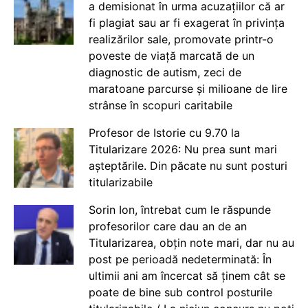
a demisionat în urma acuzațiilor că ar
fi plagiat sau ar fi exagerat în privința
realizărilor sale, promovate printr-o
poveste de viață marcată de un
diagnostic de autism, zeci de
maratoane parcurse și milioane de lire
strânse în scopuri caritabile
Profesor de Istorie cu 9.70 la
Titularizare 2026: Nu prea sunt mari
așteptările. Din păcate nu sunt posturi
titularizabile
Sorin Ion, întrebat cum le răspunde
profesorilor care dau an de an
Titularizarea, obțin note mari, dar nu au
post pe perioadă nedeterminată: În
ultimii ani am încercat să ținem cât se
poate de bine sub control posturile