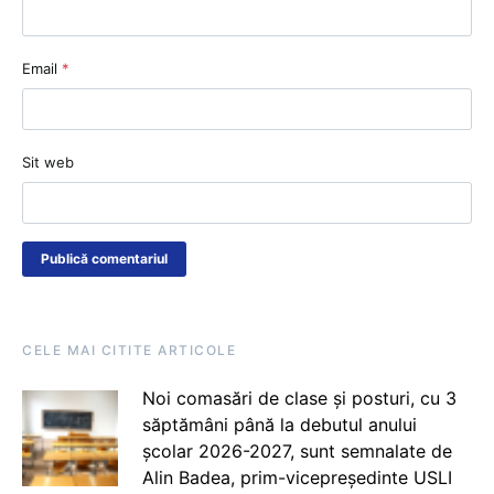
Email
*
Sit web
CELE MAI CITITE ARTICOLE
Noi comasări de clase și posturi, cu 3
săptămâni până la debutul anului
școlar 2026-2027, sunt semnalate de
Alin Badea, prim-vicepreședinte USLI