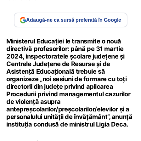
Adaugă-ne ca sursă preferată în Google
Ministerul Educației le transmite o nouă
directivă profesorilor: până pe 31 martie
2024, inspectoratele școlare județene și
Centrele Județene de Resurse și de
Asistență Educațională trebuie să
organizeze „noi sesiuni de formare cu toți
directorii din județe privind aplicarea
Procedurii privind managementul cazurilor
de violență asupra
antepreșcolarilor/preșcolarilor/elevilor și a
personalului unității de învățământ”, anunță
instituția condusă de ministrul Ligia Deca.