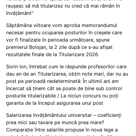
reușesc să mă titularizez nu cred că mai rămân în
învățământ”
Săptămâna viitoare vom aproba memorandumul
necesar pentru ocuparea posturilor în creșele care
vor fi finalizate în perioada următoare, spune
premierul Bolojan, la 2 zile după ce s-au afișat
rezultatele finale de la Titularizare 2026
Sorin Ion, întrebat cum le răspunde profesorilor care
dau an de an Titularizarea, obțin note mari, dar nu au
post pe perioadă nedeterminată: În ultimii ani am
încercat să ținem cât se poate de bine sub control
posturile titularizabile / La niciun concurs nu poți
garanta de la început asigurarea unui post
Salarizarea învățământului universitar – coeficienți
prea mici sau taxare pe muncă prea mare?
Comparație între salariile propuse în noua lege a