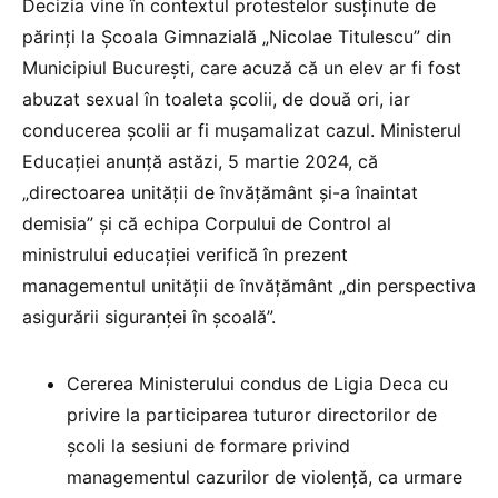
Decizia vine în contextul protestelor susținute de
părinți la Școala Gimnazială „Nicolae Titulescu” din
Municipiul București, care acuză că un elev ar fi fost
abuzat sexual în toaleta școlii, de două ori, iar
conducerea școlii ar fi mușamalizat cazul. Ministerul
Educației anunță astăzi, 5 martie 2024, că
„directoarea unității de învățământ și-a înaintat
demisia” și că echipa Corpului de Control al
ministrului educației verifică în prezent
managementul unității de învățământ „din perspectiva
asigurării siguranței în școală”.
Cererea Ministerului condus de Ligia Deca cu
privire la participarea tuturor directorilor de
școli la sesiuni de formare privind
managementul cazurilor de violență, ca urmare