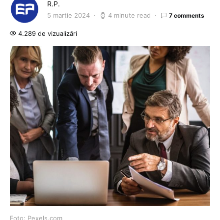
R.P.
5 martie 2024
4 minute read
7 comments
4.289 de vizualizări
Foto: Pexels.com