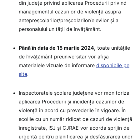
din județe privind aplicarea Procedurii privind
managementul cazurilor de violență asupra
antepreșcolarilor/preșcolarilor/elevilor și a
personalului unității de învățământ.
Până în data de 15 martie 2024,
toate unitățile
de învățământ preuniversitar vor afișa
materialele vizuale de informare
disponibile pe
site
.
Inspectoratele școlare județene vor monitoriza
aplicarea Procedurii și incidența cazurilor de
violență în acord cu prevederile în vigoare. În
școlile cu un număr ridicat de cazuri de violență
înregistrate, ISJ și CJRAE vor acorda sprijin de
urgență pentru planificarea și desfășurarea unor