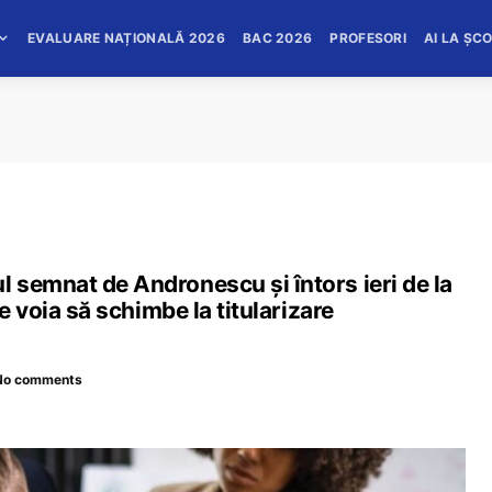
EVALUARE NAȚIONALĂ 2026
BAC 2026
PROFESORI
AI LA ȘC
 semnat de Andronescu și întors ieri de la
e voia să schimbe la titularizare
No comments