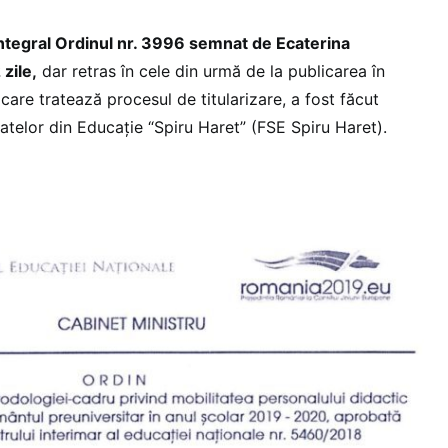
ntegral Ordinul nr. 3996 semnat de Ecaterina
zile,
dar retras în cele din urmă de la publicarea în
 care tratează procesul de titularizare, a fost făcut
atelor din Educație “Spiru Haret” (FSE Spiru Haret).