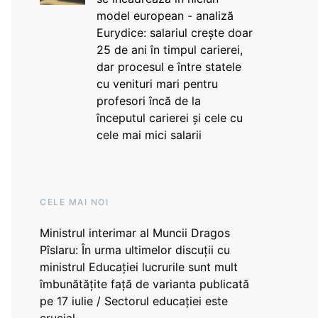
model european - analiză
Eurydice: salariul crește doar
25 de ani în timpul carierei,
dar procesul e între statele
cu venituri mari pentru
profesori încă de la
începutul carierei și cele cu
cele mai mici salarii
CELE MAI NOI
Ministrul interimar al Muncii Dragos
Pîslaru: În urma ultimelor discuții cu
ministrul Educației lucrurile sunt mult
îmbunătățite față de varianta publicată
pe 17 iulie / Sectorul educației este