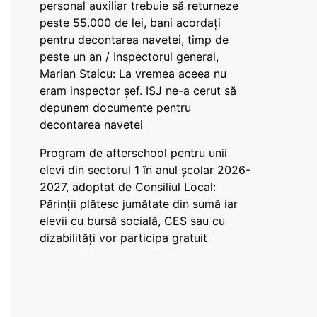
personal auxiliar trebuie să returneze
peste 55.000 de lei, bani acordați
pentru decontarea navetei, timp de
peste un an / Inspectorul general,
Marian Staicu: La vremea aceea nu
eram inspector șef. ISJ ne-a cerut să
depunem documente pentru
decontarea navetei
Program de afterschool pentru unii
elevi din sectorul 1 în anul școlar 2026-
2027, adoptat de Consiliul Local:
Părinții plătesc jumătate din sumă iar
elevii cu bursă socială, CES sau cu
dizabilităţi vor participa gratuit