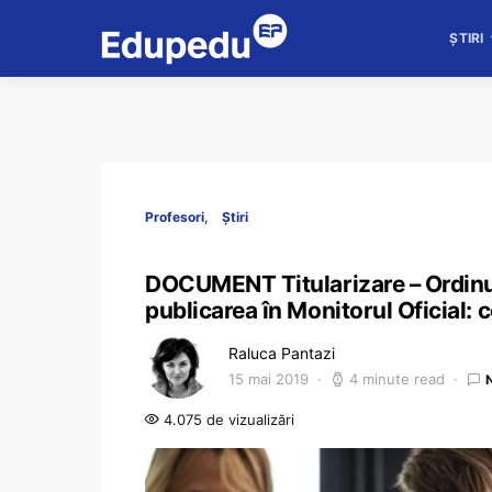
ȘTIRI
Profesori
Știri
DOCUMENT Titularizare – Ordinul
publicarea în Monitorul Oficial: c
Raluca Pantazi
15 mai 2019
4 minute read
4.075 de vizualizări