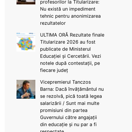
profesorilor la Titularizare:
Nu există un impediment
tehnic pentru anonimizarea
rezultatelor
ULTIMA ORĂ Rezultate finale
Titularizare 2026 au fost
publicate de Ministerul
Educației și Cercetării. Vezi
notele după contestații, pe
fiecare județ
Vicepremierul Tanczos
Barna: Dacă învățământul nu
se rezolvă, pică toată legea
salarizării / Sunt mai multe
promisiuni din partea
Guvernului către angajații
din educație și nu par a fi
respectate