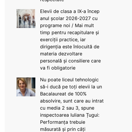
Elevii de clasa a IX-a încep
anul școlar 2026-2027 cu
programe noi / Mai mult
timp pentru recapitulare și
exerciții practice, iar
dirigenția este înlocuită de
materia dezvoltare
personală și consiliere care
va fi obligatorie
Nu poate liceul tehnologic
să-i ducă pe toți elevii la un
Bacalaureat de 100%
absolvire, sunt care au intrat
cu media 2 sau 3, spune
inspectoarea Iuliana Țugui:
Performanța trebuie
măsurată și prin câți