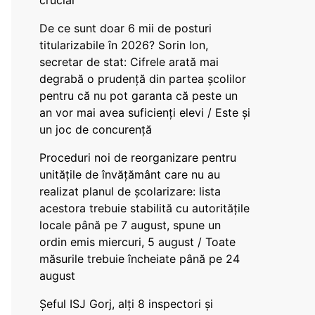
crucial
De ce sunt doar 6 mii de posturi
titularizabile în 2026? Sorin Ion,
secretar de stat: Cifrele arată mai
degrabă o prudență din partea școlilor
pentru că nu pot garanta că peste un
an vor mai avea suficienți elevi / Este și
un joc de concurență
Proceduri noi de reorganizare pentru
unitățile de învățământ care nu au
realizat planul de școlarizare: lista
acestora trebuie stabilită cu autoritățile
locale până pe 7 august, spune un
ordin emis miercuri, 5 august / Toate
măsurile trebuie încheiate până pe 24
august
Șeful ISJ Gorj, alți 8 inspectori și