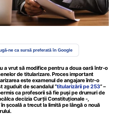
gă-ne ca sursă preferată în Google
 a vrut să modifice pentru a doua oară într-o
nelor de titularizare. Proces important
ularizarea este examenul de angajare într-o
t zguduit de scandalul “
titularizării pe 253
” –
rmis ca profesorii să fie puși pe drumuri de
călca decizia Curții Constituționale -,
în școală a trecut la limită pe lângă o nouă
ului.