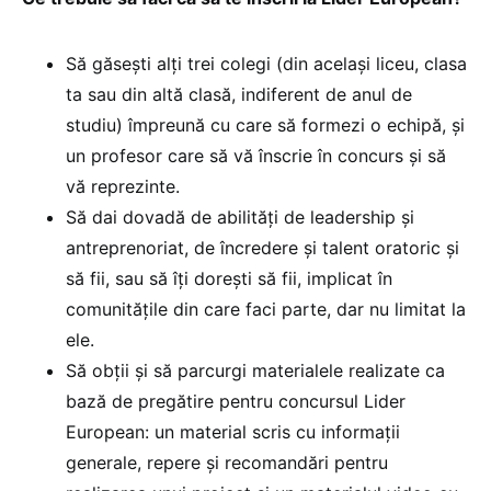
Să găsești alți trei colegi (din același liceu, clasa
ta sau din altă clasă, indiferent de anul de
studiu) împreună cu care să formezi o echipă, și
un profesor care să vă înscrie în concurs și să
vă reprezinte.
Să dai dovadă de abilități de leadership și
antreprenoriat, de încredere și talent oratoric și
să fii, sau să îți dorești să fii, implicat în
comunitățile din care faci parte, dar nu limitat la
ele.
Să obții și să parcurgi materialele realizate ca
bază de pregătire pentru concursul Lider
European: un material scris cu informații
generale, repere și recomandări pentru