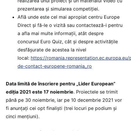
realizarea unui proiect și un materialul video cu
prezentarea și simularea competiției.
Află unde este cel mai apropiat centru Europe
Direct și fă-le o vizită sau contactează-i pentru
a afla mai multe informații, atât despre
concursul Euro Quiz, cât și despre activitățile
desfășurate de acestea la nivel
local:
https://romania.representation.ec.europa.eu/
de-contact-europene-romania_ro
Data limită de înscriere pentru „Lider European”
ediția 2021 este 17 noiembrie
. Proiectele se trimit
până pe 30 noiembrie, iar pe 10 decembrie 2021 vor
fi anunțați cei opt finaliști (trei locuri pe podium și
cinci mențiuni).