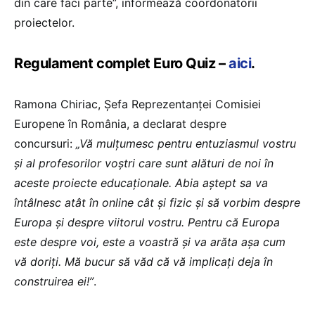
din care faci parte”, informează coordonatorii
proiectelor.
Regulament complet Euro Quiz –
aici
.
Ramona Chiriac, Șefa Reprezentanței Comisiei
Europene în România, a declarat despre
concursuri:
„Vă mulțumesc pentru entuziasmul vostru
și al profesorilor voștri care sunt alături de noi în
aceste proiecte educaționale. Abia aștept sa va
întâlnesc atât în online cât și fizic și să vorbim despre
Europa și despre viitorul vostru. Pentru că Europa
este despre voi, este a voastră și va arăta așa cum
vă doriți. Mă bucur să văd că vă implicați deja în
construirea ei!”
.