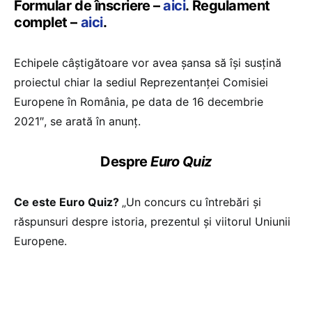
Formular de înscriere –
aici
. Regulament
complet –
aici
.
Echipele câștigătoare vor avea șansa să își susțină
proiectul chiar la sediul Reprezentanței Comisiei
Europene în România, pe data de 16 decembrie
2021″, se arată în anunț.
Despre
Euro Quiz
Ce este Euro Quiz?
„Un concurs cu întrebări și
răspunsuri despre istoria, prezentul și viitorul Uniunii
Europene.