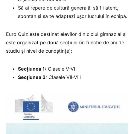
Să ai repere de cultură generală, să fii atent,
spontan și să te adaptezi ușor lucrului
î
n echipă.
Euro Quiz este destinat elevilor din ciclul gimnazial și
este organizat pe două secțiuni (în funcție de ani de
studiu și nivel de cunoștințe):
Secțiunea 1:
Clasele V-VI
Secțiunea 2:
Clasele VII-VIII