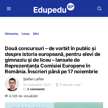
Gimnaziu
Liceu
Știri
Două concursuri – de vorbit în public și
despre istoria europeană, pentru elevi de
gimnaziu și de liceu – lansate de
Reprezentanța Comisiei Europene în
România. Înscrieri până pe 17 noiembrie
Ștefan Lefter
10 noiembrie 2021
5 minute read
2 comments
4.335 de vizualizări