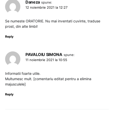
Daneza
spune:
12 noiembrie 2021 la 12:27
Se numeste ORATORIE. Nu mai inventati cuvinte, traduse
prost, din alte limbi!
Reply
PAVALOIU SIMONA
spune:
11 noiembrie 2021 la 10:55
Informatii foarte utile.
Multumesc mult. [comentariu editat pentru a elimina
majusculele]
Reply