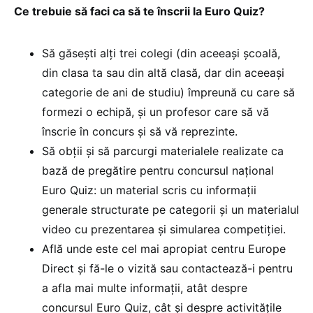
Ce trebuie să faci ca să te înscrii la Euro Quiz?
Să găsești alți trei colegi (din aceeași școală,
din clasa ta sau din altă clasă, dar din aceeași
categorie de ani de studiu) împreună cu care să
formezi o echipă, și un profesor care să vă
înscrie în concurs și să vă reprezinte.
Să obții și să parcurgi materialele realizate ca
bază de pregătire pentru concursul național
Euro Quiz: un material scris cu informații
generale structurate pe categorii și un materialul
video cu prezentarea și simularea competiției.
Află unde este cel mai apropiat centru Europe
Direct și fă-le o vizită sau contactează-i pentru
a afla mai multe informații, atât despre
concursul Euro Quiz, cât și despre activitățile