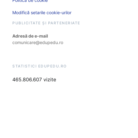
Politica de cookie
Modifică setarile cookie-urilor
PUBLICITATE ȘI PARTENERIATE
Adresă de e-mail
comunicare@edupedu.ro
STATISTICI EDUPEDU.RO
465.806.607 vizite