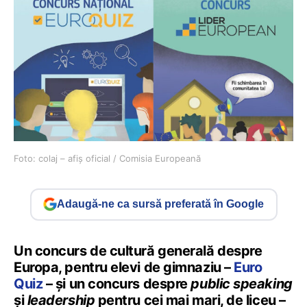
Foto: colaj – afiș oficial / Comisia Europeană
Adaugă-ne ca sursă preferată în Google
Un concurs de cultură generală despre
Europa, pentru elevi de gimnaziu –
Euro
Quiz
– și un concurs despre
public speaking
și
leadership
pentru cei mai mari, de liceu –