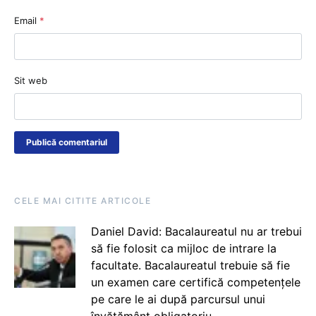
Email
*
Sit web
CELE MAI CITITE ARTICOLE
Daniel David: Bacalaureatul nu ar trebui
să fie folosit ca mijloc de intrare la
facultate. Bacalaureatul trebuie să fie
un examen care certifică competențele
pe care le ai după parcursul unui
învățământ obligatoriu