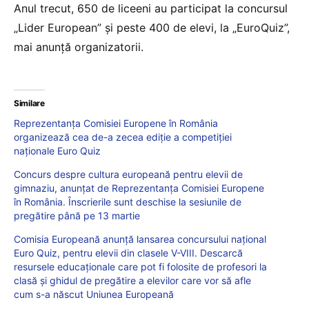
Anul trecut, 650 de liceeni au participat la concursul
„Lider European” și peste 400 de elevi, la „EuroQuiz”,
mai anunță organizatorii.
Similare
Reprezentanța Comisiei Europene în România
organizează cea de-a zecea ediție a competiției
naționale Euro Quiz
Concurs despre cultura europeană pentru elevii de
gimnaziu, anunțat de Reprezentanța Comisiei Europene
în România. Înscrierile sunt deschise la sesiunile de
pregătire până pe 13 martie
Comisia Europeană anunță lansarea concursului național
Euro Quiz, pentru elevii din clasele V-VIII. Descarcă
resursele educaționale care pot fi folosite de profesori la
clasă și ghidul de pregătire a elevilor care vor să afle
cum s-a născut Uniunea Europeană