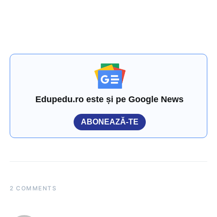
Edupedu.ro este și pe Google News
ABONEAZĂ-TE
2 COMMENTS