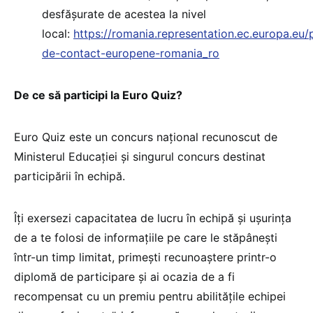
desfășurate de acestea la nivel
local:
https://romania.representation.ec.europa.eu/
de-contact-europene-romania_ro
De ce să participi la Euro Quiz?
Euro Quiz este un concurs național recunoscut de
Ministerul Educației și singurul concurs destinat
participării în echipă.
Îți exersezi capacitatea de lucru în echipă și ușurința
de a te folosi de informațiile pe care le stăpânești
într-un timp limitat, primești recunoaștere printr-o
diplomă de participare și ai ocazia de a fi
recompensat cu un premiu pentru abilitățile echipei