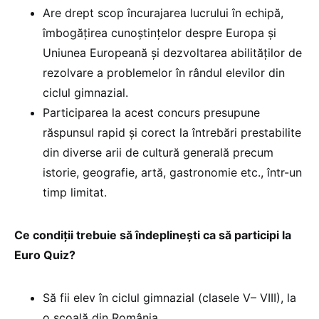
Are drept scop încurajarea lucrului în echipă,
îmbogățirea cunoștințelor despre Europa și
Uniunea Europeană și dezvoltarea abilităților de
rezolvare a problemelor în rândul elevilor din
ciclul gimnazial.
Participarea la acest concurs presupune
răspunsul rapid și corect la întrebări prestabilite
din diverse arii de cultură generală precum
istorie, geografie, artă, gastronomie etc., într-un
timp limitat.
Ce condiții trebuie să îndeplinești ca să participi la
Euro Quiz?
Să fii elev în ciclul gimnazial (clasele V– VIII), la
o școală din România.