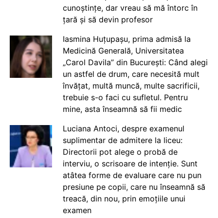
cunoștințe, dar vreau să mă întorc în
țară și să devin profesor
Iasmina Huțupașu, prima admisă la
Medicină Generală, Universitatea
„Carol Davila” din București: Când alegi
un astfel de drum, care necesită mult
învățat, multă muncă, multe sacrificii,
trebuie s-o faci cu sufletul. Pentru
mine, asta înseamnă să fii medic
Luciana Antoci, despre examenul
suplimentar de admitere la liceu:
Directorii pot alege o probă de
interviu, o scrisoare de intenție. Sunt
atâtea forme de evaluare care nu pun
presiune pe copii, care nu înseamnă să
treacă, din nou, prin emoțiile unui
examen