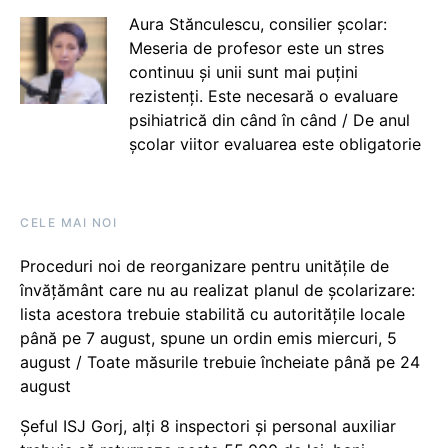
Aura Stănculescu, consilier școlar:
Meseria de profesor este un stres
continuu și unii sunt mai puțini
rezistenți. Este necesară o evaluare
psihiatrică din când în când / De anul
școlar viitor evaluarea este obligatorie
CELE MAI NOI
Proceduri noi de reorganizare pentru unitățile de
învățământ care nu au realizat planul de școlarizare:
lista acestora trebuie stabilită cu autoritățile locale
până pe 7 august, spune un ordin emis miercuri, 5
august / Toate măsurile trebuie încheiate până pe 24
august
Șeful ISJ Gorj, alți 8 inspectori și personal auxiliar