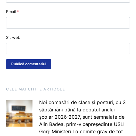
Email
*
Sit web
CELE MAI CITITE ARTICOLE
Noi comasări de clase și posturi, cu 3
săptămâni până la debutul anului
școlar 2026-2027, sunt semnalate de
Alin Badea, prim-vicepreședinte USLI
Gorj: Ministerul o comite grav de tot.