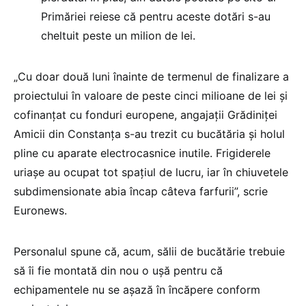
Primăriei reiese că pentru aceste dotări s-au
cheltuit peste un milion de lei.
„Cu doar două luni înainte de termenul de finalizare a
proiectului în valoare de peste cinci milioane de lei și
cofinanțat cu fonduri europene, angajații Grădiniței
Amicii din Constanța s-au trezit cu bucătăria și holul
pline cu aparate electrocasnice inutile. Frigiderele
uriașe au ocupat tot spațiul de lucru, iar în chiuvetele
subdimensionate abia încap câteva farfurii”, scrie
Euronews.
Personalul spune că, acum, sălii de bucătărie trebuie
să îi fie montată din nou o ușă pentru că
echipamentele nu se așază în încăpere conform