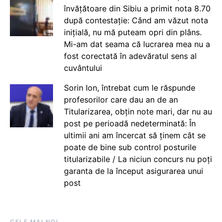
învățătoare din Sibiu a primit nota 8.70
după contestație: Când am văzut nota
inițială, nu mă puteam opri din plâns.
Mi-am dat seama că lucrarea mea nu a
fost corectată în adevăratul sens al
cuvântului
Sorin Ion, întrebat cum le răspunde
profesorilor care dau an de an
Titularizarea, obțin note mari, dar nu au
post pe perioadă nedeterminată: În
ultimii ani am încercat să ținem cât se
poate de bine sub control posturile
titularizabile / La niciun concurs nu poți
garanta de la început asigurarea unui
post
CELE MAI NOI