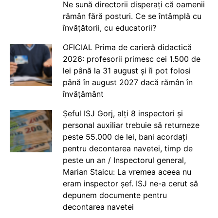
Ne sună directorii disperați că oamenii
rămân fără posturi. Ce se întâmplă cu
învățătorii, cu educatorii?
OFICIAL Prima de carieră didactică
2026: profesorii primesc cei 1.500 de
lei până la 31 august și îi pot folosi
până în august 2027 dacă rămân în
învățământ
Șeful ISJ Gorj, alți 8 inspectori și
personal auxiliar trebuie să returneze
peste 55.000 de lei, bani acordați
pentru decontarea navetei, timp de
peste un an / Inspectorul general,
Marian Staicu: La vremea aceea nu
eram inspector șef. ISJ ne-a cerut să
depunem documente pentru
decontarea navetei