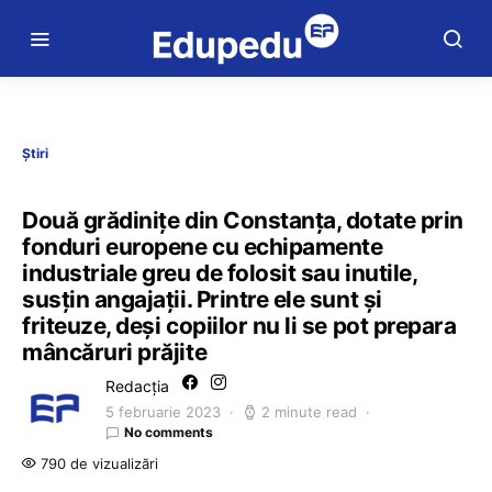
Știri
Două grădinițe din Constanța, dotate prin
fonduri europene cu echipamente
industriale greu de folosit sau inutile,
susțin angajații. Printre ele sunt și
friteuze, deși copiilor nu li se pot prepara
mâncăruri prăjite
Redacția
5 februarie 2023
2 minute read
No comments
790 de vizualizări