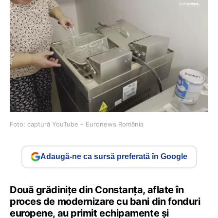
Foto: captură YouTube – Euronews România
Adaugă-ne ca sursă preferată în Google
Două grădinițe din Constanța, aflate în
proces de modernizare cu bani din fonduri
europene, au primit echipamente și