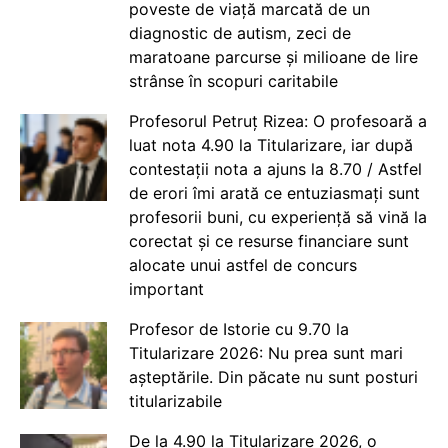
poveste de viață marcată de un
diagnostic de autism, zeci de
maratoane parcurse și milioane de lire
strânse în scopuri caritabile
Profesorul Petruț Rizea: O profesoară a
luat nota 4.90 la Titularizare, iar după
contestații nota a ajuns la 8.70 / Astfel
de erori îmi arată ce entuziasmați sunt
profesorii buni, cu experiență să vină la
corectat și ce resurse financiare sunt
alocate unui astfel de concurs
important
Profesor de Istorie cu 9.70 la
Titularizare 2026: Nu prea sunt mari
așteptările. Din păcate nu sunt posturi
titularizabile
De la 4.90 la Titularizare 2026, o