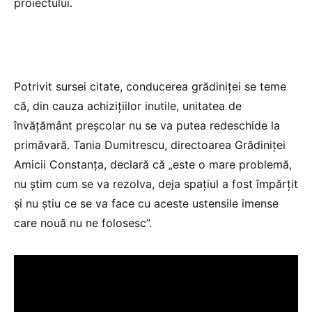
proiectului.
Potrivit sursei citate, conducerea grădiniței se teme
că, din cauza achizițiilor inutile, unitatea de
învățământ preșcolar nu se va putea redeschide la
primăvară. Tania Dumitrescu, directoarea Grădiniței
Amicii Constanța, declară că „este o mare problemă,
nu știm cum se va rezolva, deja spațiul a fost împărțit
și nu știu ce se va face cu aceste ustensile imense
care nouă nu ne folosesc”.