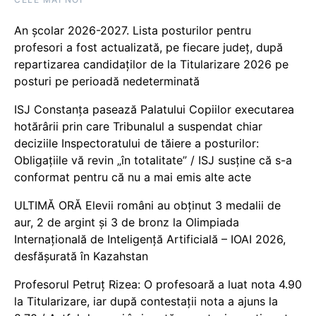
An școlar 2026-2027. Lista posturilor pentru
profesori a fost actualizată, pe fiecare județ, după
repartizarea candidaților de la Titularizare 2026 pe
posturi pe perioadă nedeterminată
ISJ Constanța pasează Palatului Copiilor executarea
hotărârii prin care Tribunalul a suspendat chiar
deciziile Inspectoratului de tăiere a posturilor:
Obligațiile vă revin „în totalitate” / ISJ susține că s-a
conformat pentru că nu a mai emis alte acte
ULTIMĂ ORĂ Elevii români au obținut 3 medalii de
aur, 2 de argint și 3 de bronz la Olimpiada
Internațională de Inteligență Artificială – IOAI 2026,
desfășurată în Kazahstan
Profesorul Petruț Rizea: O profesoară a luat nota 4.90
la Titularizare, iar după contestații nota a ajuns la