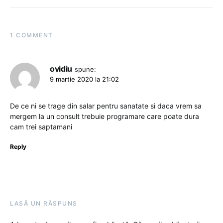
1 COMMENT
ovidiu
spune:
9 martie 2020 la 21:02
De ce ni se trage din salar pentru sanatate si daca vrem sa
mergem la un consult trebuie programare care poate dura
cam trei saptamani
Reply
LASĂ UN RĂSPUNS