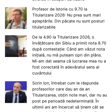
Profesor de Istorie cu 9.70 la
Titularizare 2026: Nu prea sunt mari
așteptările. Din păcate nu sunt posturi
titularizabile
De la 4.90 la Titularizare 2026, o
învățătoare din Sibiu a primit nota 8.70
după contestație: Când am văzut nota
inițială, nu mă puteam opri din plâns.
Mi-am dat seama că lucrarea mea nu a
fost corectată în adevăratul sens al
cuvântului
Sorin Ion, întrebat cum le răspunde
profesorilor care dau an de an
Titularizarea, obțin note mari, dar nu au
post pe perioadă nedeterminată: În
ultimii ani am încercat să ținem cât se