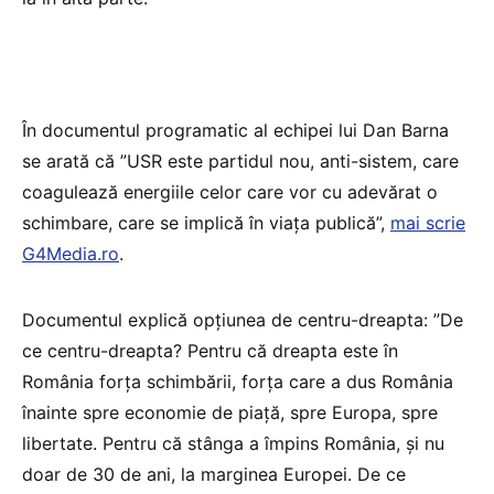
În documentul programatic al echipei lui Dan Barna
se arată că ”USR este partidul nou, anti-sistem, care
coagulează energiile celor care vor cu adevărat o
schimbare, care se implică în viața publică”,
mai scrie
G4Media.ro
.
Documentul explică opțiunea de centru-dreapta: ”De
ce centru-dreapta? Pentru că dreapta este în
România forța schimbării, forța care a dus România
înainte spre economie de piață, spre Europa, spre
libertate. Pentru că stânga a împins România, și nu
doar de 30 de ani, la marginea Europei. De ce