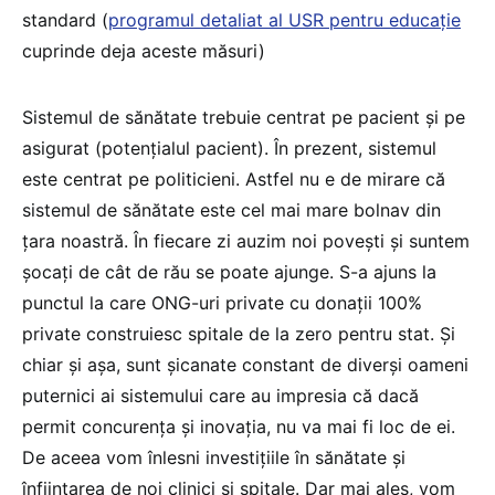
standard (
programul detaliat al USR pentru educație
cuprinde deja aceste măsuri)
Sistemul de sănătate trebuie centrat pe pacient și pe
asigurat (potențialul pacient). În prezent, sistemul
este centrat pe politicieni. Astfel nu e de mirare că
sistemul de sănătate este cel mai mare bolnav din
țara noastră. În fiecare zi auzim noi povești și suntem
șocați de cât de rău se poate ajunge. S-a ajuns la
punctul la care ONG-uri private cu donații 100%
private construiesc spitale de la zero pentru stat. Și
chiar și așa, sunt șicanate constant de diverși oameni
puternici ai sistemului care au impresia că dacă
permit concurența și inovația, nu va mai fi loc de ei.
De aceea vom înlesni investițiile în sănătate și
înființarea de noi clinici și spitale. Dar mai ales, vom