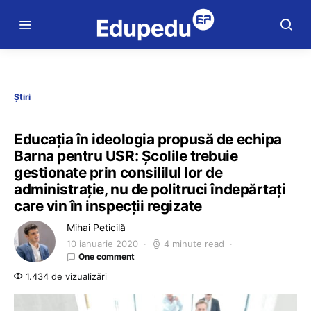
Știri
Educația în ideologia propusă de echipa
Barna pentru USR: Școlile trebuie
gestionate prin consililul lor de
administrație, nu de politruci îndepărtați
care vin în inspecții regizate
Mihai Peticilă
10 ianuarie 2020
4 minute read
One comment
1.434 de vizualizări