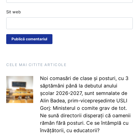
Sit web
CELE MAI CITITE ARTICOLE
Noi comasări de clase și posturi, cu 3
săptămâni până la debutul anului
școlar 2026-2027, sunt semnalate de
Alin Badea, prim-vicepreședinte USLI
Gorj: Ministerul o comite grav de tot.
Ne sună directorii disperați că oamenii
rămân fără posturi. Ce se întâmplă cu
învățătorii, cu educatorii?