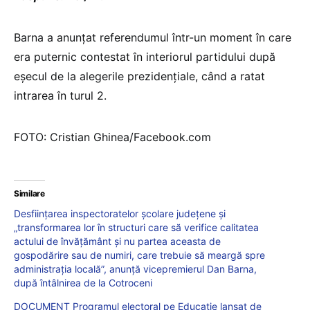
Barna a anunțat referendumul într-un moment în care
era puternic contestat în interiorul partidului după
eșecul de la alegerile prezidențiale, când a ratat
intrarea în turul 2.
FOTO: Cristian Ghinea/Facebook.com
Similare
Desființarea inspectoratelor școlare județene și
„transformarea lor în structuri care să verifice calitatea
actului de învățământ și nu partea aceasta de
gospodărire sau de numiri, care trebuie să meargă spre
administrația locală”, anunță vicepremierul Dan Barna,
după întâlnirea de la Cotroceni
DOCUMENT Programul electoral pe Educație lansat de