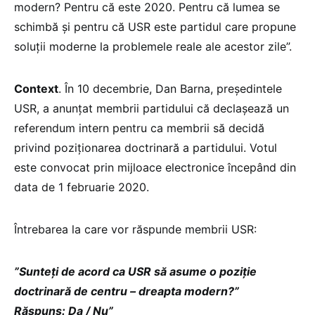
modern? Pentru că este 2020. Pentru că lumea se
schimbă și pentru că USR este partidul care propune
soluții moderne la problemele reale ale acestor zile”.
Context
. În 10 decembrie, Dan Barna, președintele
USR, a anunțat membrii partidului că declașează un
referendum intern pentru ca membrii să decidă
privind poziționarea doctrinară a partidului. Votul
este convocat prin mijloace electronice începând din
data de 1 februarie 2020.
Întrebarea la care vor răspunde membrii USR:
”Sunteți de acord ca USR să asume o poziție
doctrinară de centru – dreapta modern?”
Răspuns: Da / Nu”