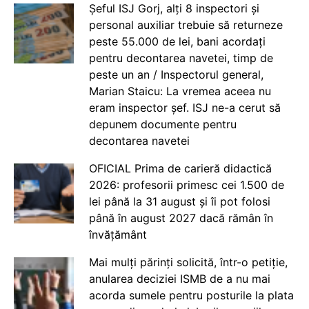
Șeful ISJ Gorj, alți 8 inspectori și
personal auxiliar trebuie să returneze
peste 55.000 de lei, bani acordați
pentru decontarea navetei, timp de
peste un an / Inspectorul general,
Marian Staicu: La vremea aceea nu
eram inspector șef. ISJ ne-a cerut să
depunem documente pentru
decontarea navetei
OFICIAL Prima de carieră didactică
2026: profesorii primesc cei 1.500 de
lei până la 31 august și îi pot folosi
până în august 2027 dacă rămân în
învățământ
Mai mulți părinți solicită, într-o petiție,
anularea deciziei ISMB de a nu mai
acorda sumele pentru posturile la plata