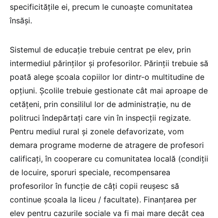
specificitățile ei, precum le cunoaște comunitatea
însăși.
Sistemul de educație trebuie centrat pe elev, prin
intermediul părinților și profesorilor. Părinții trebuie să
poată alege școala copiilor lor dintr-o multitudine de
opțiuni. Școlile trebuie gestionate cât mai aproape de
cetățeni, prin consililul lor de administrație, nu de
politruci îndepărtați care vin în inspecții regizate.
Pentru mediul rural și zonele defavorizate, vom
demara programe moderne de atragere de profesori
calificați, în cooperare cu comunitatea locală (condiții
de locuire, sporuri speciale, recompensarea
profesorilor în funcție de câți copii reușesc să
continue școala la liceu / facultate). Finanțarea per
elev pentru cazurile sociale va fi mai mare decât cea