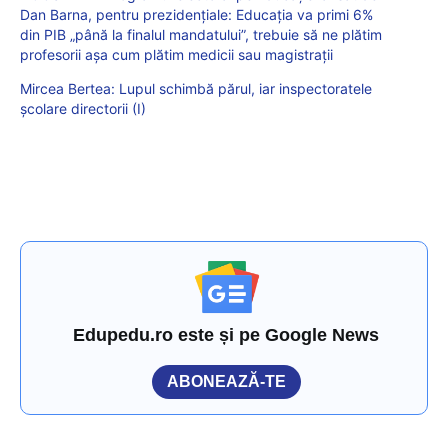
Dan Barna, pentru prezidențiale: Educația va primi 6%
din PIB „până la finalul mandatului”, trebuie să ne plătim
profesorii așa cum plătim medicii sau magistrații
Mircea Bertea: Lupul schimbă părul, iar inspectoratele
școlare directorii (I)
Edupedu.ro este și pe Google News
ABONEAZĂ-TE