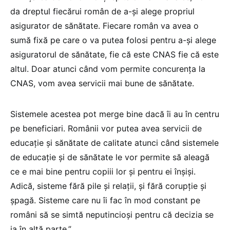
da dreptul fiecărui român de a-și alege propriul
asigurator de sănătate. Fiecare român va avea o
sumă fixă pe care o va putea folosi pentru a-și alege
asiguratorul de sănătate, fie că este CNAS fie că este
altul. Doar atunci când vom permite concurența la
CNAS, vom avea servicii mai bune de sănătate.
Sistemele acestea pot merge bine dacă îi au în centru
pe beneficiari. Românii vor putea avea servicii de
educație și sănătate de calitate atunci când sistemele
de educație și de sănătate le vor permite să aleagă
ce e mai bine pentru copiii lor și pentru ei înșiși.
Adică, sisteme fără pile și relații, și fără corupție și
șpagă. Sisteme care nu îi fac în mod constant pe
români să se simtă neputincioși pentru că decizia se
ia în altă parte.”