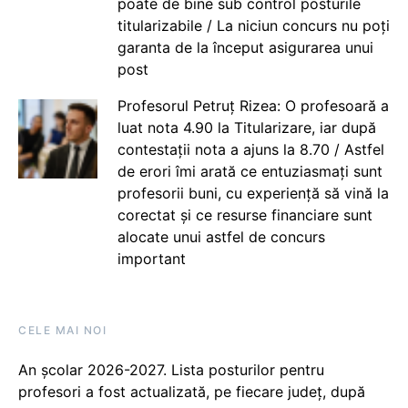
poate de bine sub control posturile
titularizabile / La niciun concurs nu poți
garanta de la început asigurarea unui
post
Profesorul Petruț Rizea: O profesoară a
luat nota 4.90 la Titularizare, iar după
contestații nota a ajuns la 8.70 / Astfel
de erori îmi arată ce entuziasmați sunt
profesorii buni, cu experiență să vină la
corectat și ce resurse financiare sunt
alocate unui astfel de concurs
important
CELE MAI NOI
An școlar 2026-2027. Lista posturilor pentru
profesori a fost actualizată, pe fiecare județ, după