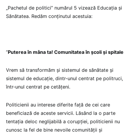
„Pachetul de politici” numărul 5 vizează Educația și
Sănătatea. Redăm conținutul acestuia:
”
Puterea în mâna ta! Comunitatea în școli și spitale
Vrem să transformăm și sistemul de sănătate și
sistemul de educație, dintr-unul centrat pe politruci,
într-unul centrat pe cetățeni.
Politicienii au interese diferite față de cei care
beneficiază de aceste servicii. Lăsând la o parte
tentația deloc neglijabilă a corupției, politicienii nu
cunosc la fel de bine nevoile comunității și