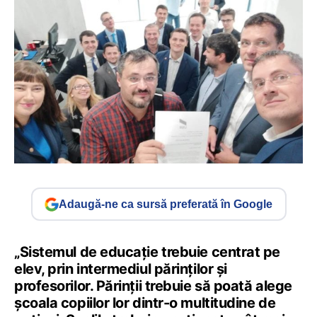
Adaugă-ne ca sursă preferată în Google
„Sistemul de educație trebuie centrat pe
elev, prin intermediul părinților și
profesorilor. Părinții trebuie să poată alege
școala copiilor lor dintr-o multitudine de